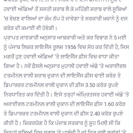
ਹਵਾਈ ਅੱਡਿਆਂ ਤੋਂ ਸਸਤੀ ਸ਼ਰਾਬ ਲੈ ਕੇ ਮਹਿੰਗੀ ਸ਼ਰਾਬ ਵਾਲੇ ਸੂਬਿਆਂ
‘ਚ ਵੇਚਣ ਵਾਲਿਆਂ ਦਾ ਕੰਮ ਠੱਪ ਹੋ ਜਾਵੇਗਾ ਤੇ ਸਰਕਾਰੀ ਖ਼ਜ਼ਾਨੇ ਨੂੰ ਦਸ
ਕਰੋੜ ਦੀ ਕਮਾਈ ਵੀ ਹੋਵੇਗੀ।
ਪ੍ਰਾਪਤ ਜਾਣਕਾਰੀ ਅਨੁਸਾਰ ਆਬਕਾਰੀ ਅਤੇ ਕਰ ਵਿਭਾਗ ਨੇ 5 ਮਈ
ਨੂੰ ਪੰਜਾਬ ਲਿਕਰ ਲਾਇਸੈਂਸ ਰੂਲਜ਼ 1956 ਵਿਚ ਸੋਧ ਕਰ ਦਿੱਤੀ ਹੈ, ਜਿਸ
ਮਗਰੋਂ ਹੁਣ ਹਵਾਈ ਅੱਡਿਆਂ ‘ਤੇ ਲਾਇਸੈਂਸ ਫ਼ੀਸ ਵਿਚ ਵਾਧਾ ਕੀਤਾ
ਗਿਆ ਹੈ। ਨਵੇਂ ਫ਼ੈਸਲੇ ਅਨੁਸਾਰ ਮੁਹਾਲੀ ਹਵਾਈ ਅੱਡੇ ‘ਤੇ ਅਰਾਈਵਲ
ਟਰਮੀਨਲ ਵਾਲੀ ਸ਼ਰਾਬ ਦੁਕਾਨ ਦੀ ਲਾਇਸੈਂਸ ਫ਼ੀਸ ਢਾਈ ਕਰੋੜ ਤੇ
ਡਿਪਾਰਚਰ ਟਰਮੀਨਲ ਵਾਲੀ ਦੁਕਾਨ ਦੀ ਫ਼ੀਸ 3.50 ਕਰੋੜ ਰੁਪਏ
ਨਿਰਧਾਰਿਤ ਕਰ ਦਿੱਤੀ ਹੈ। ਇਸੇ ਤਰ੍ਹਾਂ ਅੰਮ੍ਰਿਤਸਰ ਹਵਾਈ ਅੱਡੇ ‘ਤੇ
ਅਰਾਈਵਲ ਟਰਮੀਨਲ ਵਾਲੀ ਦੁਕਾਨ ਦੀ ਲਾਇਸੈਂਸ ਫ਼ੀਸ 1.60 ਕਰੋੜ
ਤੇ ਡਿਪਾਰਚਰ ਟਰਮੀਨਲ ਵਾਲੀ ਦੁਕਾਨ ਦੀ ਫ਼ੀਸ 2.40 ਕਰੋੜ ਰੁਪਏ
ਕੀਤੀ ਹੈ। ਜ਼ਿਕਰਯੋਗ ਹੈ ਕਿ ਪੰਜਾਬ ਸਰਕਾਰ ਨੂੰ ਸੂਹ ਮਿਲੀ ਸੀ ਕਿ
ਜਿਨ੍ਹਾਂ ਸੂਬਿਆਂ ਵਿਚ ਸ਼ਰਾਬ ‘ਤੇ ਪਾਬੰਦੀ ਹੈ ਜਾਂ ਫਿਰ ਕਈ ਬਰਾਂਡਾਂ ‘ਤੇ