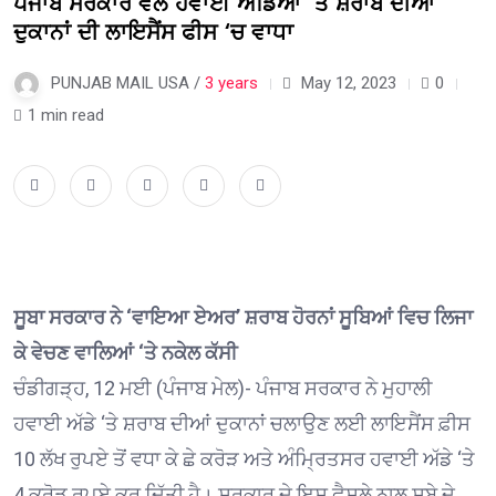
ਪੰਜਾਬ ਸਰਕਾਰ ਵੱਲੋਂ ਹਵਾਈ ਅੱਡਿਆਂ ‘ਤੇ ਸ਼ਰਾਬ ਦੀਆਂ
ਦੁਕਾਨਾਂ ਦੀ ਲਾਇਸੈਂਸ ਫੀਸ ‘ਚ ਵਾਧਾ
PUNJAB MAIL USA /
3 years
May 12, 2023
0
1 min read
ਸੂਬਾ ਸਰਕਾਰ ਨੇ ‘ਵਾਇਆ ਏਅਰ’ ਸ਼ਰਾਬ ਹੋਰਨਾਂ ਸੂਬਿਆਂ ਵਿਚ ਲਿਜਾ
ਕੇ ਵੇਚਣ ਵਾਲਿਆਂ ‘ਤੇ ਨਕੇਲ ਕੱਸੀ
ਚੰਡੀਗੜ੍ਹ, 12 ਮਈ (ਪੰਜਾਬ ਮੇਲ)- ਪੰਜਾਬ ਸਰਕਾਰ ਨੇ ਮੁਹਾਲੀ
ਹਵਾਈ ਅੱਡੇ ‘ਤੇ ਸ਼ਰਾਬ ਦੀਆਂ ਦੁਕਾਨਾਂ ਚਲਾਉਣ ਲਈ ਲਾਇਸੈਂਸ ਫ਼ੀਸ
10 ਲੱਖ ਰੁਪਏ ਤੋਂ ਵਧਾ ਕੇ ਛੇ ਕਰੋੜ ਅਤੇ ਅੰਮ੍ਰਿਤਸਰ ਹਵਾਈ ਅੱਡੇ ‘ਤੇ
4 ਕਰੋੜ ਰੁਪਏ ਕਰ ਦਿੱਤੀ ਹੈ। ਸਰਕਾਰ ਦੇ ਇਸ ਫੈਸਲੇ ਨਾਲ ਸੂਬੇ ਦੇ