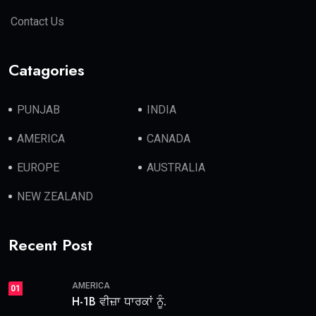
Contact Us
Catagories
PUNJAB
INDIA
AMERICA
CANADA
EUROPE
AUSTRALIA
NEW ZEALAND
Recent Post
AMERICA
01
H-1B ਵੀਜ਼ਾ ਧਾਰਕਾਂ ਨੂੰ.