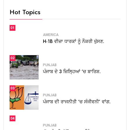
Hot Topics
01
AMERICA
H-1B ਵੀਜ਼ਾ ਧਾਰਕਾਂ ਨੂੰ ਨੌਕਰੀ ਖੁੱਸਣ.
02
PUNJAB
ਪੰਜਾਬ ਦੇ 3 ਜ਼ਿਲ੍ਹਿਆਂ ‘ਚ ਬਾਰਿਸ਼.
03
PUNJAB
ਪੰਜਾਬ ਦੀ ਰਾਜਨੀਤੀ ‘ਚ ਸੰਜੀਵਨੀ’ ਵਾਂਗ.
04
PUNJAB