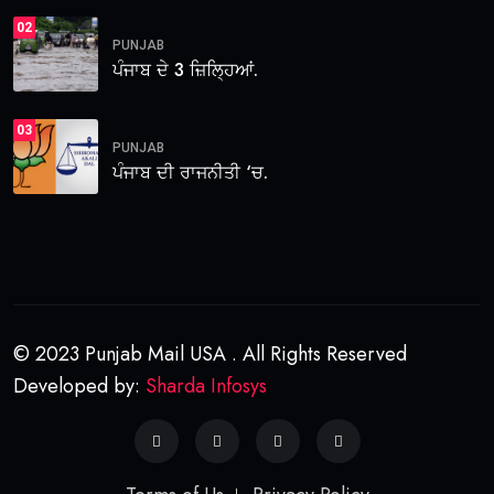
02
PUNJAB
ਪੰਜਾਬ ਦੇ 3 ਜ਼ਿਲ੍ਹਿਆਂ.
03
PUNJAB
ਪੰਜਾਬ ਦੀ ਰਾਜਨੀਤੀ ‘ਚ.
© 2023 Punjab Mail USA . All Rights Reserved
Developed by:
Sharda Infosys