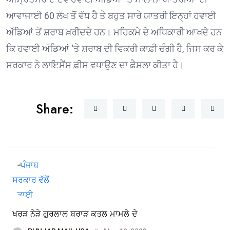
ਆਵਾਜਾਈ 60 ਲੱਖ ਤੋਂ ਵੱਧ ਹੈ ਤੇ ਬਹੁਤ ਸਾਰੇ ਯਾਤਰੀ ਇਨ੍ਹਾਂ ਹਵਾਈ
ਅੱਡਿਆਂ ਤੋਂ ਸ਼ਰਾਬ ਖ਼ਰੀਦਦੇ ਹਨ। ਮਹਿਕਮੇ ਦੇ ਅਧਿਕਾਰੀ ਆਖਦੇ ਹਨ
ਕਿ ਹਵਾਈ ਅੱਡਿਆਂ ‘ਤੇ ਸ਼ਰਾਬ ਦੀ ਵਿਕਰੀ ਕਾਫ਼ੀ ਚੰਗੀ ਹੈ, ਜਿਸ ਕਰ ਕੇ
ਸਰਕਾਰ ਨੇ ਲਾਇਸੈਂਸ ਫ਼ੀਸ ਵਧਾਉਣ ਦਾ ਫ਼ੈਸਲਾ ਕੀਤਾ ਹੈ।
Share:
ਖਰੜ ਨੇੜੇ ਗੁਰਲਾਲ ਬਰਾੜ ਕਤਲ ਮਾਮਲੇ ਦੇ