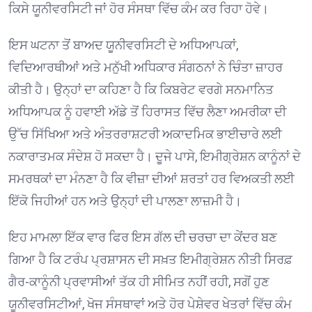
ਕਿਸੇ ਯੂਨੀਵਰਸਿਟੀ ਜਾਂ ਹੋਰ ਸੰਸਥਾ ਵਿੱਚ ਕੰਮ ਕਰ ਰਿਹਾ ਹੋਵੇ।
ਇਸ ਘਟਨਾ ਤੋਂ ਬਾਅਦ ਯੂਨੀਵਰਸਿਟੀ ਦੇ ਅਧਿਆਪਕਾਂ,
ਵਿਦਿਆਰਥੀਆਂ ਅਤੇ ਮਨੁੱਖੀ ਅਧਿਕਾਰ ਸੰਗਠਨਾਂ ਨੇ ਚਿੰਤਾ ਜ਼ਾਹਰ
ਕੀਤੀ ਹੈ। ਉਨ੍ਹਾਂ ਦਾ ਕਹਿਣਾ ਹੈ ਕਿ ਕਿਬਰੇਟ ਵਰਗੇ ਸਨਮਾਨਿਤ
ਅਧਿਆਪਕ ਨੂੰ ਹਵਾਈ ਅੱਡੇ ਤੋਂ ਹਿਰਾਸਤ ਵਿੱਚ ਲੈਣਾ ਅਮਰੀਕਾ ਦੀ
ਉੱਚ ਸਿੱਖਿਆ ਅਤੇ ਅੰਤਰਰਾਸ਼ਟਰੀ ਅਕਾਦਮਿਕ ਭਾਈਚਾਰੇ ਲਈ
ਨਕਾਰਾਤਮਕ ਸੰਦੇਸ਼ ਹੋ ਸਕਦਾ ਹੈ। ਦੂਜੇ ਪਾਸੇ, ਇਮੀਗ੍ਰੇਸ਼ਨ ਕਾਨੂੰਨਾਂ ਦੇ
ਸਮਰਥਕਾਂ ਦਾ ਮੰਨਣਾ ਹੈ ਕਿ ਵੀਜ਼ਾ ਦੀਆਂ ਸ਼ਰਤਾਂ ਹਰ ਵਿਅਕਤੀ ਲਈ
ਇੱਕੋ ਜਿਹੀਆਂ ਹਨ ਅਤੇ ਉਨ੍ਹਾਂ ਦੀ ਪਾਲਣਾ ਲਾਜ਼ਮੀ ਹੈ।
ਇਹ ਮਾਮਲਾ ਇੱਕ ਵਾਰ ਫਿਰ ਇਸ ਗੱਲ ਦੀ ਚਰਚਾ ਦਾ ਕੇਂਦਰ ਬਣ
ਗਿਆ ਹੈ ਕਿ ਟਰੰਪ ਪ੍ਰਸ਼ਾਸਨ ਦੀ ਸਖ਼ਤ ਇਮੀਗ੍ਰੇਸ਼ਨ ਨੀਤੀ ਸਿਰਫ਼
ਗੈਰ-ਕਾਨੂੰਨੀ ਪ੍ਰਵਾਸੀਆਂ ਤੱਕ ਹੀ ਸੀਮਿਤ ਨਹੀਂ ਰਹੀ, ਸਗੋਂ ਹੁਣ
ਯੂਨੀਵਰਸਿਟੀਆਂ, ਖੋਜ ਸੰਸਥਾਵਾਂ ਅਤੇ ਹੋਰ ਪੇਸ਼ੇਵਰ ਖੇਤਰਾਂ ਵਿੱਚ ਕੰਮ