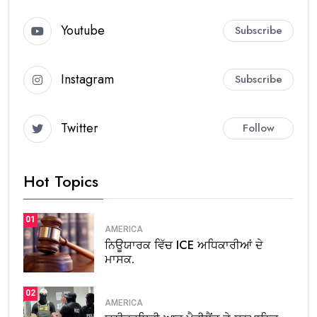
Youtube
Subscribe
Instagram
Subscribe
Twitter
Follow
Hot Topics
01
AMERICA
ਨਿਊਯਾਰਕ ਵਿੱਚ ICE ਅਧਿਕਾਰੀਆਂ ਦੇ
ਮਾਸਕ.
02
AMERICA