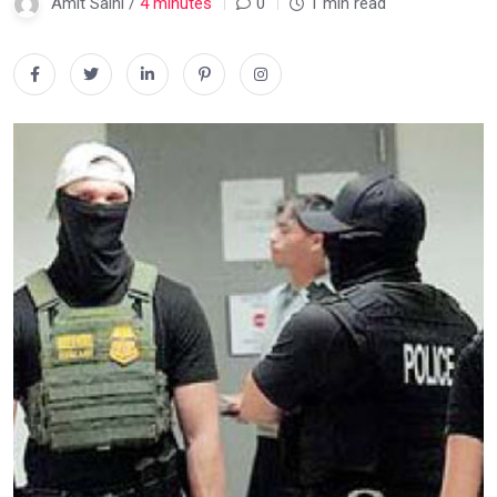
Amit Saini /
4 minutes
0
1 min read