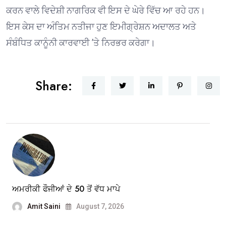
ਕਰਨ ਵਾਲੇ ਵਿਦੇਸ਼ੀ ਨਾਗਰਿਕ ਵੀ ਇਸ ਦੇ ਘੇਰੇ ਵਿੱਚ ਆ ਰਹੇ ਹਨ।
ਇਸ ਕੇਸ ਦਾ ਅੰਤਿਮ ਨਤੀਜਾ ਹੁਣ ਇਮੀਗ੍ਰੇਸ਼ਨ ਅਦਾਲਤ ਅਤੇ
ਸੰਬੰਧਿਤ ਕਾਨੂੰਨੀ ਕਾਰਵਾਈ ’ਤੇ ਨਿਰਭਰ ਕਰੇਗਾ।
Share:
ਅਮਰੀਕੀ ਫੌਜੀਆਂ ਦੇ 50 ਤੋਂ ਵੱਧ ਮਾਪੇ
Amit Saini
August 7, 2026