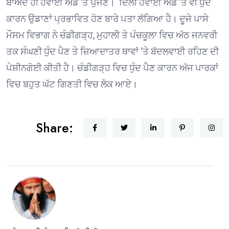
ਬਾਅਦ ਹੀ ਹਵਾਈ ਅੱਡੇ ’ਤੇ ਪੁੱਜਣ। ਦਿੱਲੀ ਹਵਾਈ ਅੱਡੇ ’ਤੇ ਵੀ ਧੁੰਦ
ਕਾਰਨ ਉਡਾਣਾਂ ਪ੍ਰਭਾਵਿਤ ਹੋਣ ਬਾਰੇ ਪਤਾ ਲੱਗਿਆ ਹੈ। ਦੂਜੇ ਪਾਸੇ
ਮੌਸਮ ਵਿਭਾਗ ਨੇ ਚੰਡੀਗੜ੍ਹ, ਮੁਹਾਲੀ ਤੇ ਪੰਚਕੂਲਾ ਵਿਚ ਅੱਠ ਜਨਵਰੀ
ਤਕ ਸੰਘਣੀ ਧੁੰਦ ਪੈਣ ਤੇ ਜ਼ਿਆਦਾਤਰ ਥਾਵਾਂ ‘ਤੇ ਬੱਦਲਵਾਈ ਰਹਿਣ ਦੀ
ਪੇਸ਼ੀਨਗੋਈ ਕੀਤੀ ਹੈ। ਚੰਡੀਗੜ੍ਹ ਵਿਚ ਧੁੰਦ ਪੈਣ ਕਾਰਨ ਅੱਜ ਪਾਰਕਾਂ
ਵਿਚ ਬਹੁਤ ਘੱਟ ਗਿਣਤੀ ਵਿਚ ਲੋਕ ਆਏ।
Share: