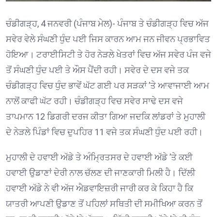
ਚੰਡੀਗੜ੍ਹ, 4 ਜਨਵਰੀ (ਪੰਜਾਬ ਮੇਲ)- ਪੰਜਾਬ ਤੇ ਚੰਡੀਗੜ੍ਹ ਵਿਚ ਅੱਜ
ਸਵੇਰ ਵੇਲੇ ਸੰਘਣੀ ਧੁੰਦ ਪਈ ਜਿਸ ਕਾਰਨ ਆਮ ਜਨ ਜੀਵਨ ਪ੍ਰਭਾਵਿਤ
ਹੋਇਆ। ਟਰਾਈਸਿਟੀ ਤੇ ਹੋਰ ਨੇੜਲੇ ਖੇਤਰਾਂ ਵਿਚ ਅੱਜ ਸਵੇਰ ਪੰਜ ਵਜੇ
ਤੋਂ ਸੰਘਣੀ ਧੁੰਦ ਪਈ ਤੇ ਔਸ ਪੈਂਦੀ ਰਹੀ। ਸਵੇਰ ਦੇ ਦਸ ਵਜੇ ਤਕ
ਚੰਡੀਗੜ੍ਹ ਵਿਚ ਧੁੰਦ ਭਾਵੇਂ ਘੱਟ ਗਈ ਪਰ ਸੜਕਾਂ ’ਤੇ ਆਵਾਜਾਈ ਆਮ
ਨਾਲੋਂ ਕਾਫੀ ਘੱਟ ਰਹੀ। ਚੰਡੀਗੜ੍ਹ ਵਿਚ ਸਵੇਰ ਸਾਢੇ ਦਸ ਵਜੇ
ਤਾਪਮਾਨ 12 ਡਿਗਰੀ ਦਰਜ ਕੀਤਾ ਗਿਆ ਜਦਕਿ ਲਾਂਡਰਾਂ ਤੇ ਮੁਹਾਲੀ
ਦੇ ਨੇੜਲੇ ਪਿੰਡਾਂ ਵਿਚ ਦੁਪਹਿਰ 11 ਵਜੇ ਤਕ ਸੰਘਣੀ ਧੁੰਦ ਪਈ ਰਹੀ।
ਮੁਹਾਲੀ ਦੇ ਹਵਾਈ ਅੱਡੇ ਤੇ ਅੰਮ੍ਰਿਤਸਰ ਦੇ ਹਵਾਈ ਅੱਡੇ ’ਤੇ ਕਈ
ਹਵਾਈ ਉਡਾਣਾਂ ਦੇਰੀ ਨਾਲ ਚੱਲਣ ਦੀ ਜਾਣਕਾਰੀ ਮਿਲੀ ਹੈ। ਦਿੱਲੀ
ਹਵਾਈ ਅੱਡੇ ਨੇ ਵੀ ਅੱਜ ਐਡਵਾਇਜ਼ਰੀ ਜਾਰੀ ਕਰ ਕੇ ਕਿਹਾ ਹੈ ਕਿ
ਯਾਤਰੀ ਆਪਣੀ ਉਡਾਣ ਤੋਂ ਪਹਿਲਾਂ ਸਥਿਤੀ ਦੀ ਸਮੀਖਿਆ ਕਰਨ ਤੋਂ