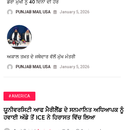
ਡੇਰਾ ਮੁਖੀ ਨੂੰ 40 ਦਿਨਾਂ ਦੀ ਹੋਰ
PUNJAB MAIL USA
January 5, 2026
ਅਕਾਲ ਤਖ਼ਤ ਦੇ ਜਥੇਦਾਰ ਵੱਲੋਂ ਮੁੱਖ ਮੰਤਰੀ
PUNJAB MAIL USA
January 5, 2026
#AMERICA
ਯੂਨੀਵਰਸਿਟੀ ਆਫ ਮੈਰੀਲੈਂਡ ਦੇ ਸਨਮਾਨਿਤ ਅਧਿਆਪਕ ਨੂੰ
ਹਵਾਈ ਅੱਡੇ ਤੋਂ ICE ਨੇ ਹਿਰਾਸਤ ਵਿੱਚ ਲਿਆ