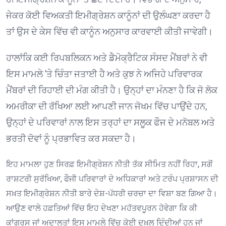
ਜੇਕਰ ਕੋਈ ਵਿਅਕਤੀ ਇਮੀਗ੍ਰੇਸ਼ਨ ਕਾਨੂੰਨਾਂ ਦੀ ਉਲੰਘਣਾ ਕਰਦਾ ਹੈ
ਤਾਂ ਉਸ ਦੇ ਕੇਸ ਵਿੱਚ ਵੀ ਕਾਨੂੰਨ ਅਨੁਸਾਰ ਕਾਰਵਾਈ ਕੀਤੀ ਜਾਵੇਗੀ। ⁠
ਹਾਲਾਂਕਿ ਕਈ ਰਿਪਬਲਿਕਨ ਅਤੇ ਡੈਮੋਕ੍ਰੈਟਿਕ ਸੰਸਦ ਮੈਂਬਰਾਂ ਨੇ ਵੀ
ਇਸ ਮਾਮਲੇ ’ਤੇ ਚਿੰਤਾ ਜਤਾਈ ਹੈ ਅਤੇ ਕੁਝ ਨੇ ਅਜਿਹੇ ਪਰਿਵਾਰਕ
ਮੈਂਬਰਾਂ ਦੀ ਰਿਹਾਈ ਦੀ ਮੰਗ ਕੀਤੀ ਹੈ। ਉਨ੍ਹਾਂ ਦਾ ਮੰਨਣਾ ਹੈ ਕਿ ਜੋ ਲੋਕ
ਅਮਰੀਕਾ ਦੀ ਰੱਖਿਆ ਲਈ ਆਪਣੀ ਜਾਨ ਜੋਖਮ ਵਿੱਚ ਪਾਉਂਦੇ ਹਨ,
ਉਨ੍ਹਾਂ ਦੇ ਪਰਿਵਾਰਾਂ ਨਾਲ ਇਸ ਤਰ੍ਹਾਂ ਦਾ ਸਲੂਕ ਫੌਜ ਦੇ ਮਨੋਬਲ ਅਤੇ
ਭਰਤੀ ਦੋਵਾਂ ਨੂੰ ਪ੍ਰਭਾਵਿਤ ਕਰ ਸਕਦਾ ਹੈ। ⁠
ਇਹ ਮਾਮਲਾ ਹੁਣ ਸਿਰਫ਼ ਇਮੀਗ੍ਰੇਸ਼ਨ ਨੀਤੀ ਤੱਕ ਸੀਮਿਤ ਨਹੀਂ ਰਿਹਾ, ਸਗੋਂ
ਰਾਸ਼ਟਰੀ ਸੁਰੱਖਿਆ, ਫੌਜੀ ਪਰਿਵਾਰਾਂ ਦੇ ਅਧਿਕਾਰਾਂ ਅਤੇ ਟਰੰਪ ਪ੍ਰਸ਼ਾਸਨ ਦੀ
ਸਖ਼ਤ ਇਮੀਗ੍ਰੇਸ਼ਨ ਨੀਤੀ ਬਾਰੇ ਦੇਸ਼-ਪੱਧਰੀ ਚਰਚਾ ਦਾ ਵਿਸ਼ਾ ਬਣ ਗਿਆ ਹੈ।
ਆਉਣ ਵਾਲੇ ਹਫ਼ਤਿਆਂ ਵਿੱਚ ਇਹ ਦੇਖਣਾ ਮਹੱਤਵਪੂਰਨ ਹੋਵੇਗਾ ਕਿ ਕੀ
ਕਾਂਗਰਸ ਜਾਂ ਅਦਾਲਤਾਂ ਇਸ ਮਾਮਲੇ ਵਿੱਚ ਕੋਈ ਦਖ਼ਲ ਦਿੰਦੀਆਂ ਹਨ ਜਾਂ