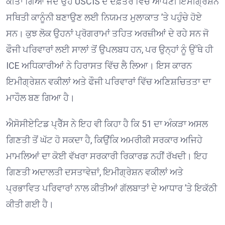
ਕੀਤਾ ਗਿਆ ਜਦੋਂ ਉਹ USCIS ਦੇ ਦਫ਼ਤਰ ਵਿੱਚ ਆਪਣੀ ਇਮੀਗ੍ਰੇਸ਼ਨ
ਸਥਿਤੀ ਕਾਨੂੰਨੀ ਬਣਾਉਣ ਲਈ ਨਿਯਮਤ ਮੁਲਾਕਾਤ ’ਤੇ ਪਹੁੰਚੇ ਹੋਏ
ਸਨ। ਕੁਝ ਲੋਕ ਉਹਨਾਂ ਪ੍ਰੋਗਰਾਮਾਂ ਤਹਿਤ ਅਰਜ਼ੀਆਂ ਦੇ ਰਹੇ ਸਨ ਜੋ
ਫੌਜੀ ਪਰਿਵਾਰਾਂ ਲਈ ਸਾਲਾਂ ਤੋਂ ਉਪਲਬਧ ਹਨ, ਪਰ ਉਨ੍ਹਾਂ ਨੂੰ ਉੱਥੇ ਹੀ
ICE ਅਧਿਕਾਰੀਆਂ ਨੇ ਹਿਰਾਸਤ ਵਿੱਚ ਲੈ ਲਿਆ। ਇਸ ਕਾਰਨ
ਇਮੀਗ੍ਰੇਸ਼ਨ ਵਕੀਲਾਂ ਅਤੇ ਫੌਜੀ ਪਰਿਵਾਰਾਂ ਵਿੱਚ ਅਣਿਸ਼ਚਿਤਤਾ ਦਾ
ਮਾਹੌਲ ਬਣ ਗਿਆ ਹੈ। ⁠
ਐਸੋਸੀਏਟਿਡ ਪ੍ਰੈੱਸ ਨੇ ਇਹ ਵੀ ਕਿਹਾ ਹੈ ਕਿ 51 ਦਾ ਅੰਕੜਾ ਅਸਲ
ਗਿਣਤੀ ਤੋਂ ਘੱਟ ਹੋ ਸਕਦਾ ਹੈ, ਕਿਉਂਕਿ ਅਮਰੀਕੀ ਸਰਕਾਰ ਅਜਿਹੇ
ਮਾਮਲਿਆਂ ਦਾ ਕੋਈ ਵੱਖਰਾ ਸਰਕਾਰੀ ਰਿਕਾਰਡ ਨਹੀਂ ਰੱਖਦੀ। ਇਹ
ਗਿਣਤੀ ਅਦਾਲਤੀ ਦਸਤਾਵੇਜ਼ਾਂ, ਇਮੀਗ੍ਰੇਸ਼ਨ ਵਕੀਲਾਂ ਅਤੇ
ਪ੍ਰਭਾਵਿਤ ਪਰਿਵਾਰਾਂ ਨਾਲ ਕੀਤੀਆਂ ਗੱਲਬਾਤਾਂ ਦੇ ਆਧਾਰ ’ਤੇ ਇਕੱਠੀ
ਕੀਤੀ ਗਈ ਹੈ। ⁠