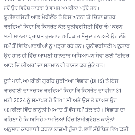
ਜਦੋਂ ਉਹ ਵਿਦੇਸ਼ ਯਾਤਰਾ ਤੋਂ ਵਾਪਸ ਅਮਰੀਕਾ ਪਹੁੰਚੇ ਸਨ।
ਯੂਨੀਵਰਸਿਟੀ ਆਫ ਮੈਰੀਲੈਂਡ ਨੇ ਇਸ ਘਟਨਾ ’ਤੇ ਚਿੰਤਾ ਜ਼ਾਹਰ
ਕਰਦਿਆਂ ਕਿਹਾ ਕਿ ਕਿਬਰੇਟ ਕੋਲ ਯੂਨੀਵਰਸਿਟੀ ਵਿੱਚ ਕੰਮ ਕਰਨ
ਲਈ ਮਾਨਤਾ ਪ੍ਰਾਪਤ ਰੁਜ਼ਗਾਰ ਅਧਿਕਾਰ ਮੌਜੂਦ ਹਨ ਅਤੇ ਉਹ ਲੰਬੇ
ਸਮੇਂ ਤੋਂ ਵਿਦਿਆਰਥੀਆਂ ਨੂੰ ਪੜ੍ਹਾ ਰਹੇ ਹਨ। ਯੂਨੀਵਰਸਿਟੀ ਅਨੁਸਾਰ
ਉਹ ਹਾਲ ਹੀ ਵਿੱਚ ਆਪਣੀ ਸ਼ਾਨਦਾਰ ਅਧਿਆਪਨ ਸੇਵਾ ਲਈ “ਟੀਚਰ
ਆਫ ਦਿ ਯੀਅਰ” ਦਾ ਸਨਮਾਨ ਵੀ ਹਾਸਲ ਕਰ ਚੁੱਕੇ ਹਨ।
ਦੂਜੇ ਪਾਸੇ, ਅਮਰੀਕੀ ਗ੍ਰਹਿ ਸੁਰੱਖਿਆ ਵਿਭਾਗ (DHS) ਨੇ ਇਸ
ਕਾਰਵਾਈ ਦਾ ਬਚਾਅ ਕਰਦਿਆਂ ਕਿਹਾ ਕਿ ਕਿਬਰੇਟ ਦਾ ਵੀਜ਼ਾ 31
ਮਈ 2024 ਨੂੰ ਸਮਾਪਤ ਹੋ ਗਿਆ ਸੀ ਅਤੇ ਉਸ ਤੋਂ ਬਾਅਦ ਉਹ
ਅਮਰੀਕਾ ਵਿੱਚ ਕਾਨੂੰਨੀ ਮਿਆਦ ਤੋਂ ਵੱਧ ਸਮੇਂ ਤੱਕ ਰਹੇ। ਵਿਭਾਗ ਦਾ
ਕਹਿਣਾ ਹੈ ਕਿ ਅਜਿਹੇ ਮਾਮਲਿਆਂ ਵਿੱਚ ਇਮੀਗ੍ਰੇਸ਼ਨ ਕਾਨੂੰਨਾਂ
ਅਨੁਸਾਰ ਕਾਰਵਾਈ ਕਰਨਾ ਲਾਜ਼ਮੀ ਹੁੰਦਾ ਹੈ, ਭਾਵੇਂ ਸੰਬੰਧਿਤ ਵਿਅਕਤੀ