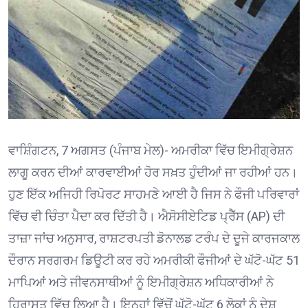
ਵਾਸ਼ਿੰਗਟਨ, 7 ਅਗਸਤ (ਪੰਜਾਬ ਮੇਲ)- ਅਮਰੀਕਾ ਵਿੱਚ ਇਮੀਗ੍ਰੇਸ਼ਨ
ਲਾਗੂ ਕਰਨ ਦੀਆਂ ਕਾਰਵਾਈਆਂ ਹੋਰ ਸਖ਼ਤ ਹੁੰਦੀਆਂ ਜਾ ਰਹੀਆਂ ਹਨ।
ਹੁਣ ਇੱਕ ਅਜਿਹੀ ਰਿਪੋਰਟ ਸਾਹਮਣੇ ਆਈ ਹੈ ਜਿਸ ਨੇ ਫੌਜੀ ਪਰਿਵਾਰਾਂ
ਵਿੱਚ ਵੀ ਚਿੰਤਾ ਪੈਦਾ ਕਰ ਦਿੱਤੀ ਹੈ। ਐਸੋਸੀਏਟਿਡ ਪ੍ਰੈੱਸ (AP) ਦੀ
ਤਾਜ਼ਾ ਜਾਂਚ ਅਨੁਸਾਰ, ਰਾਸ਼ਟਰਪਤੀ ਡੋਨਾਲਡ ਟਰੰਪ ਦੇ ਦੂਜੇ ਕਾਰਜਕਾਲ
ਦੌਰਾਨ ਸਰਗਰਮ ਡਿਊਟੀ ਕਰ ਰਹੇ ਅਮਰੀਕੀ ਫੌਜੀਆਂ ਦੇ ਘੱਟੋ-ਘੱਟ 51
ਮਾਪਿਆਂ ਅਤੇ ਜੀਵਨਸਾਥੀਆਂ ਨੂੰ ਇਮੀਗ੍ਰੇਸ਼ਨ ਅਧਿਕਾਰੀਆਂ ਨੇ
ਹਿਰਾਸਤ ਵਿੱਚ ਲਿਆ ਹੈ। ਇਨ੍ਹਾਂ ਵਿੱਚੋਂ ਘੱਟੋ-ਘੱਟ 6 ਲੋਕਾਂ ਨੂੰ ਦੇਸ਼