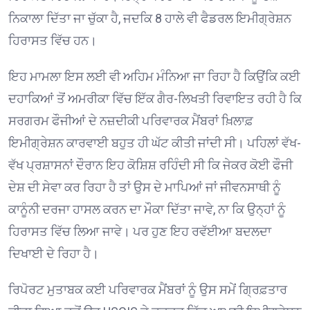
ਨਿਕਾਲਾ ਦਿੱਤਾ ਜਾ ਚੁੱਕਾ ਹੈ, ਜਦਕਿ 8 ਹਾਲੇ ਵੀ ਫੈਡਰਲ ਇਮੀਗ੍ਰੇਸ਼ਨ
ਹਿਰਾਸਤ ਵਿੱਚ ਹਨ। ⁠
ਇਹ ਮਾਮਲਾ ਇਸ ਲਈ ਵੀ ਅਹਿਮ ਮੰਨਿਆ ਜਾ ਰਿਹਾ ਹੈ ਕਿਉਂਕਿ ਕਈ
ਦਹਾਕਿਆਂ ਤੋਂ ਅਮਰੀਕਾ ਵਿੱਚ ਇੱਕ ਗੈਰ-ਲਿਖਤੀ ਰਿਵਾਇਤ ਰਹੀ ਹੈ ਕਿ
ਸਰਗਰਮ ਫੌਜੀਆਂ ਦੇ ਨਜ਼ਦੀਕੀ ਪਰਿਵਾਰਕ ਮੈਂਬਰਾਂ ਖ਼ਿਲਾਫ਼
ਇਮੀਗ੍ਰੇਸ਼ਨ ਕਾਰਵਾਈ ਬਹੁਤ ਹੀ ਘੱਟ ਕੀਤੀ ਜਾਂਦੀ ਸੀ। ਪਹਿਲਾਂ ਵੱਖ-
ਵੱਖ ਪ੍ਰਸ਼ਾਸਨਾਂ ਦੌਰਾਨ ਇਹ ਕੋਸ਼ਿਸ਼ ਰਹਿੰਦੀ ਸੀ ਕਿ ਜੇਕਰ ਕੋਈ ਫੌਜੀ
ਦੇਸ਼ ਦੀ ਸੇਵਾ ਕਰ ਰਿਹਾ ਹੈ ਤਾਂ ਉਸ ਦੇ ਮਾਪਿਆਂ ਜਾਂ ਜੀਵਨਸਾਥੀ ਨੂੰ
ਕਾਨੂੰਨੀ ਦਰਜਾ ਹਾਸਲ ਕਰਨ ਦਾ ਮੌਕਾ ਦਿੱਤਾ ਜਾਵੇ, ਨਾ ਕਿ ਉਨ੍ਹਾਂ ਨੂੰ
ਹਿਰਾਸਤ ਵਿੱਚ ਲਿਆ ਜਾਵੇ। ਪਰ ਹੁਣ ਇਹ ਰਵੱਈਆ ਬਦਲਦਾ
ਦਿਖਾਈ ਦੇ ਰਿਹਾ ਹੈ। ⁠
ਰਿਪੋਰਟ ਮੁਤਾਬਕ ਕਈ ਪਰਿਵਾਰਕ ਮੈਂਬਰਾਂ ਨੂੰ ਉਸ ਸਮੇਂ ਗ੍ਰਿਫ਼ਤਾਰ