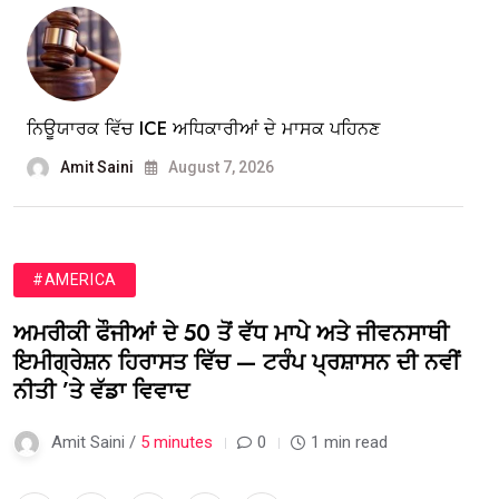
ਨਿਊਯਾਰਕ ਵਿੱਚ ICE ਅਧਿਕਾਰੀਆਂ ਦੇ ਮਾਸਕ ਪਹਿਨਣ
Amit Saini
August 7, 2026
#AMERICA
ਅਮਰੀਕੀ ਫੌਜੀਆਂ ਦੇ 50 ਤੋਂ ਵੱਧ ਮਾਪੇ ਅਤੇ ਜੀਵਨਸਾਥੀ
ਇਮੀਗ੍ਰੇਸ਼ਨ ਹਿਰਾਸਤ ਵਿੱਚ — ਟਰੰਪ ਪ੍ਰਸ਼ਾਸਨ ਦੀ ਨਵੀਂ
ਨੀਤੀ ’ਤੇ ਵੱਡਾ ਵਿਵਾਦ
Amit Saini /
5 minutes
0
1 min read