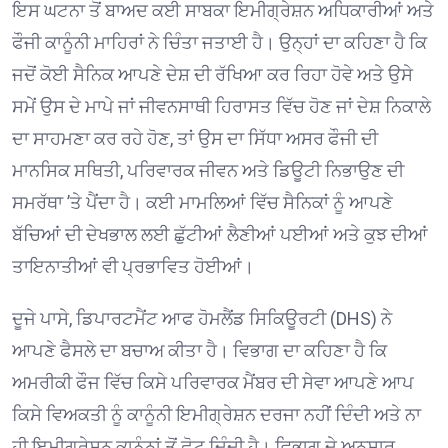
ਇਸ ਘਟਨਾ ਤੋਂ ਬਾਅਦ ਕਈ ਸਾਬਕਾ ਇਮੀਗ੍ਰੇਸ਼ਨ ਅਧਿਕਾਰੀਆਂ ਅਤੇ
ਫੌਜੀ ਕਾਨੂੰਨੀ ਮਾਹਿਰਾਂ ਨੇ ਚਿੰਤਾ ਜਤਾਈ ਹੈ। ਉਨ੍ਹਾਂ ਦਾ ਕਹਿਣਾ ਹੈ ਕਿ
ਜਦੋਂ ਕੋਈ ਸੈਨਿਕ ਆਪਣੇ ਦੇਸ਼ ਦੀ ਰੱਖਿਆ ਕਰ ਰਿਹਾ ਹੋਵੇ ਅਤੇ ਉਸੇ
ਸਮੇਂ ਉਸ ਦੇ ਮਾਪੇ ਜਾਂ ਜੀਵਨਸਾਥੀ ਹਿਰਾਸਤ ਵਿੱਚ ਹੋਣ ਜਾਂ ਦੇਸ਼ ਨਿਕਾਲੇ
ਦਾ ਸਾਹਮਣਾ ਕਰ ਰਹੇ ਹੋਣ, ਤਾਂ ਉਸ ਦਾ ਸਿੱਧਾ ਅਸਰ ਫੌਜੀ ਦੀ
ਮਾਨਸਿਕ ਸਥਿਤੀ, ਪਰਿਵਾਰਕ ਜੀਵਨ ਅਤੇ ਡਿਊਟੀ ਨਿਭਾਉਣ ਦੀ
ਸਮਰੱਥਾ ’ਤੇ ਪੈਂਦਾ ਹੈ। ਕਈ ਮਾਮਲਿਆਂ ਵਿੱਚ ਸੈਨਿਕਾਂ ਨੂੰ ਆਪਣੇ
ਬੱਚਿਆਂ ਦੀ ਦੇਖਭਾਲ ਲਈ ਛੁੱਟੀਆਂ ਲੈਣੀਆਂ ਪਈਆਂ ਅਤੇ ਕੁਝ ਦੀਆਂ
ਤਾਇਨਾਤੀਆਂ ਵੀ ਪ੍ਰਭਾਵਿਤ ਹੋਈਆਂ। ⁠
ਦੂਜੇ ਪਾਸੇ, ਡਿਪਾਰਟਮੈਂਟ ਆਫ ਹੋਮਲੈਂਡ ਸਿਕਿਊਰਟੀ (DHS) ਨੇ
ਆਪਣੇ ਫੈਸਲੇ ਦਾ ਬਚਾਅ ਕੀਤਾ ਹੈ। ਵਿਭਾਗ ਦਾ ਕਹਿਣਾ ਹੈ ਕਿ
ਅਮਰੀਕੀ ਫੌਜ ਵਿੱਚ ਕਿਸੇ ਪਰਿਵਾਰਕ ਮੈਂਬਰ ਦੀ ਸੇਵਾ ਆਪਣੇ ਆਪ
ਕਿਸੇ ਵਿਅਕਤੀ ਨੂੰ ਕਾਨੂੰਨੀ ਇਮੀਗ੍ਰੇਸ਼ਨ ਦਰਜਾ ਨਹੀਂ ਦਿੰਦੀ ਅਤੇ ਨਾ
ਹੀ ਇਮੀਗ੍ਰੇਸ਼ਨ ਕਾਨੂੰਨਾਂ ਤੋਂ ਛੋਟ ਦਿੰਦੀ ਹੈ। ਵਿਭਾਗ ਦੇ ਅਨੁਸਾਰ,