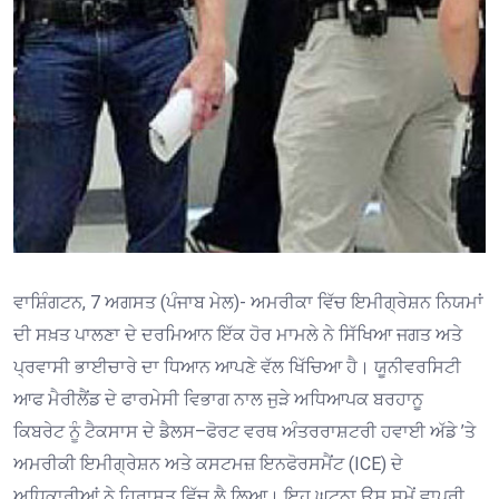
ਵਾਸ਼ਿੰਗਟਨ, 7 ਅਗਸਤ (ਪੰਜਾਬ ਮੇਲ)- ਅਮਰੀਕਾ ਵਿੱਚ ਇਮੀਗ੍ਰੇਸ਼ਨ ਨਿਯਮਾਂ
ਦੀ ਸਖ਼ਤ ਪਾਲਣਾ ਦੇ ਦਰਮਿਆਨ ਇੱਕ ਹੋਰ ਮਾਮਲੇ ਨੇ ਸਿੱਖਿਆ ਜਗਤ ਅਤੇ
ਪ੍ਰਵਾਸੀ ਭਾਈਚਾਰੇ ਦਾ ਧਿਆਨ ਆਪਣੇ ਵੱਲ ਖਿੱਚਿਆ ਹੈ। ਯੂਨੀਵਰਸਿਟੀ
ਆਫ ਮੈਰੀਲੈਂਡ ਦੇ ਫਾਰਮੇਸੀ ਵਿਭਾਗ ਨਾਲ ਜੁੜੇ ਅਧਿਆਪਕ ਬਰਹਾਨੂ
ਕਿਬਰੇਟ ਨੂੰ ਟੈਕਸਾਸ ਦੇ ਡੈਲਸ–ਫੋਰਟ ਵਰਥ ਅੰਤਰਰਾਸ਼ਟਰੀ ਹਵਾਈ ਅੱਡੇ ’ਤੇ
ਅਮਰੀਕੀ ਇਮੀਗ੍ਰੇਸ਼ਨ ਅਤੇ ਕਸਟਮਜ਼ ਇਨਫੋਰਸਮੈਂਟ (ICE) ਦੇ
ਅਧਿਕਾਰੀਆਂ ਨੇ ਹਿਰਾਸਤ ਵਿੱਚ ਲੈ ਲਿਆ। ਇਹ ਘਟਨਾ ਉਸ ਸਮੇਂ ਵਾਪਰੀ