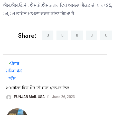
ਐਸ.ਐਸ.ਓ.ਸੀ. ਐਸ.ਏ.ਐਸ.ਨਗਰ ਵਿਖੇ ਅਸਲਾ ਐਕਟ ਦੀ ਧਾਰਾ 25,
54, 59 ਤਹਿਤ ਮਾਮਲਾ ਦਰਜ ਕੀਤਾ ਗਿਆ ਹੈ।
Share:
ਅਮਰੀਕਾ ਵਿਚ ਮੌਤ ਦੀ ਸਜ਼ਾ ਪ੍ਰਾਪਤ ਇਕ
PUNJAB MAIL USA
June 26, 2023