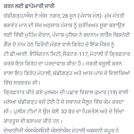
ਕਰਨ ਲਈ ਛਾਪੇਮਾਰੀ ਜਾਰੀ
ਚੰਡੀਗੜ੍ਹ/ਐਸ.ਏ.ਐਸ. ਨਗਰ, 26 ਜੂਨ (ਪੰਜਾਬ ਮੇਲ)- ਮੁੱਖ ਮੰਤਰੀ
ਭਗਵੰਤ ਮਾਨ ਦੀ ਸੋਚ ਅਨੁਸਾਰ ਪੰਜਾਬ ਨੂੰ ਸੁਰੱਖਿਅਤ ਸੂਬਾ ਬਣਾਉਣ
ਲਈ ਵਿੱਢੀ ਮੁਹਿੰਮ ਦੌਰਾਨ, ਪੰਜਾਬ ਪੁਲਿਸ ਨੇ ਬਦਨਾਮ ਲਾਰੈਂਸ ਬਿਸ਼ਨੋਈ
ਗੈਂਗ ਦੇ ਨਾਮ ਹੇਠ ਫਿਰੌਤੀ ਮੰਗਣ ਵਾਲੇ ਗਿਰੋਹ ਦੇ ਇੱਕ ਮੈਂਬਰ ਨੂੰ
ਟੀ.ਡੀ.ਆਈ. ਵੈਲਿੰਗਟਨ ਸਿਟੀ, ਸੈਕਟਰ-117, ਮੋਹਾਲੀ ਤੋਂ ਗ੍ਰਿਫ਼ਤਾਰ
ਕਰਕੇ ਇਸ ਗਿਰੋਹ ਦਾ ਪਰਦਾਫਾਸ਼ ਕੀਤਾ ਹੈ। ਜਬਰੀ ਵਸੂਲੀ ਕਰਨ
ਵਾਲਾ ਇਹ ਗਿਰੋਹ ਮੋਹਾਲੀ, ਚੰਡੀਗੜ੍ਹ ਅਤੇ ਆਸ-ਪਾਸ ਦੇ ਇਲਾਕਿਆਂ
ਵਿੱਚ ਸਰਗਰਮ ਸੀ।
ਗ੍ਰਿਫ਼ਤਾਰ ਕੀਤੇ ਗਏ ਮੁਲਜ਼ਮ ਦੀ ਪਛਾਣ ਵਿਸ਼ਾਲ ਕੁਮਾਰ (19) ਵਾਸੀ
ਮਲੋਆ ਚੰਡੀਗੜ੍ਹ ਵਜੋਂ ਹੋਈ ਹੈ ਜੋ ਸਥਾਨਕ ਸੈਲੂਨ ਵਿੱਚ ਕੰਮ ਕਰਦਾ
ਸੀ। ਪੁਲੀਸ ਟੀਮਾਂ ਨੇ ਉਸ ਕੋਲੋਂ .32 ਬੋਰ ਦਾ ਪਿਸਤੌਲ ਅਤੇ ਦੋ ਜਿੰਦਾ
ਕਾਰਤੂਸ ਵੀ ਬਰਾਮਦ ਕੀਤੇ ਹਨ।
ਏਆਈਜੀ ਐਸਐਸਓਸੀ ਐਸਏਐਸ ਮੋਹਾਲੀ ਅਸ਼ਵਨੀ ਕਪੂਰ ਨੇ