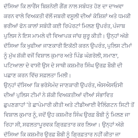
ਦੱਸਿਆ ਕਿ ਲਾਰੈਂਸ ਬਿਸ਼ਨੋਈ ਗੈਂਗ ਨਾਲ ਸਬੰਧਤ ਹੋਣ ਦਾ ਦਾਅਵਾ
ਕਰਨ ਵਾਲੇ ਵਿਅਕਤੀ ਵੱਲੋਂ ਜਬਰੀ ਵਸੂਲੀ ਦੀਆਂ ਕੋਸ਼ਿਸ਼ਾਂ ਅਤੇ ਧਮਕੀ
ਭਰੀਆਂ ਫੋਨ ਕਾਲਾਂ ਸਬੰਧੀ ਕਈ ਰਿਪੋਰਟਾਂ ਮਿਲਣ ਉਪਰੰਤ, ਪੰਜਾਬ
ਪੁਲਿਸ ਨੇ ਇਸ ਮਾਮਲੇ ਦੀ ਵਿਆਪਕ ਜਾਂਚ ਸ਼ੁਰੂ ਕੀਤੀ। ਉਨ੍ਹਾਂ ਅੱਗੇ
ਦੱਸਿਆ ਕਿ ਖੁਫੀਆ ਜਾਣਕਾਰੀ ਇਕੱਠੀ ਕਰਨ ਉਪਰੰਤ, ਪੁਲਿਸ ਟੀਮਾਂ
ਨੂੰ ਮੁੱਖ ਸ਼ੱਕੀ ਵਜੋਂ ਵਿਸ਼ਾਲ ਕੁਮਾਰ ਅਤੇ ਪਿੰਡ ਘੰਗਰੋਲੀ, ਸਮਾਣਾ,
ਪਟਿਆਲਾ ਦੇ ਵਾਸੀ ਉਸ ਦੇ ਸਾਥੀ ਕਸ਼ਮੀਰ ਸਿੰਘ ਉਰਫ਼ ਬੌਬੀ ਦੀ
ਪਛਾਣ ਕਰਨ ਵਿੱਚ ਸਫ਼ਲਤਾ ਮਿਲੀ।
ਉਨ੍ਹਾਂ ਦੱਸਿਆ ਕਿ ਭਰੋਸੇਮੰਦ ਜਾਣਕਾਰੀ ਉਪਰੰਤ, ਐਸਐਸਓਸੀ
ਦੀਆਂ ਪੁਲਿਸ ਟੀਮਾਂ ਨੇ ਸ਼ੱਕੀ ਵਿਅਕਤੀਆਂ ਦੀਆਂ ਸੰਭਾਵਿਤ
ਛੁਪਣਗਾਹਾਂ ‘ਤੇ ਛਾਪੇਮਾਰੀ ਕੀਤੀ ਅਤੇ ਟੀਡੀਆਈ ਵੈਲਿੰਗਟਨ ਸਿਟੀ ਤੋਂ
ਵਿਸ਼ਾਲ ਕੁਮਾਰ ਨੂੰ, ਜਦੋਂ ਉਹ ਕਸ਼ਮੀਰ ਸਿੰਘ ਉਰਫ਼ ਬੌਬੀ ਨੂੰ ਮਿਲਣ ਜਾ
ਰਿਹਾ ਸੀ, ਸਫਲਤਾਪੂਰਵਕ ਗ੍ਰਿਫ਼ਤਾਰ ਕਰ ਲਿਆ। ਉਨ੍ਹਾਂ ਅੱਗੇ
ਦੱਸਿਆ ਕਿ ਕਸ਼ਮੀਰ ਉਰਫ਼ ਬੌਬੀ ਨੂੰ ਗ੍ਰਿਫ਼ਤਾਰ ਨਹੀਂ ਕੀਤਾ ਜਾ