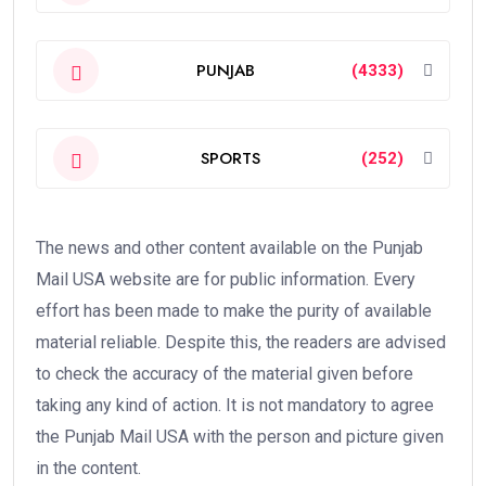
PUNJAB
(4333)
SPORTS
(252)
The news and other content available on the Punjab
Mail USA website are for public information. Every
effort has been made to make the purity of available
material reliable. Despite this, the readers are advised
to check the accuracy of the material given before
taking any kind of action. It is not mandatory to agree
the Punjab Mail USA with the person and picture given
in the content.