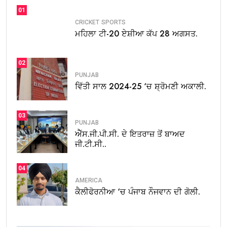
01
CRICKET
SPORTS
ਮਹਿਲਾ ਟੀ-20 ਏਸ਼ੀਆ ਕੱਪ 28 ਅਗਸਤ.
02
PUNJAB
ਵਿੱਤੀ ਸਾਲ 2024-25 ‘ਚ ਸ਼੍ਰੋਮਣੀ ਅਕਾਲੀ.
03
PUNJAB
ਐੱਸ.ਜੀ.ਪੀ.ਸੀ. ਦੇ ਇਤਰਾਜ਼ ਤੋਂ ਬਾਅਦ
ਜੀ.ਟੀ.ਸੀ..
04
AMERICA
ਕੈਲੀਫੋਰਨੀਆ ‘ਚ ਪੰਜਾਬ ਨੌਜਵਾਨ ਦੀ ਗੋਲੀ.