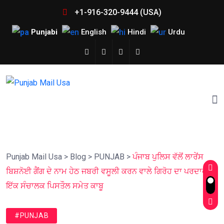
+1-916-320-9444 (USA)
Punjabi
English
Hindi
Urdu
Punjab Mail Usa
>
Blog
>
PUNJAB
>
ਪੰਜਾਬ ਪੁਲਿਸ ਵੱਲੋਂ ਲਾਰੇਂਸ
ਬਿਸ਼ਨੋਈ ਗੈਂਗ ਦੇ ਨਾਮ ਹੇਠ ਜਬਰੀ ਵਸੂਲੀ ਕਰਨ ਵਾਲੇ ਗਿਰੋਹ ਦਾ ਪਰਦਾਫਾਸ਼;
ਇੱਕ ਸੰਚਾਲਕ ਪਿਸਤੌਲ ਸਮੇਤ ਕਾਬੂ
#PUNJAB