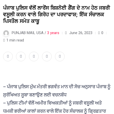
ਪੰਜਾਬ ਪੁਲਿਸ ਵੱਲੋਂ ਲਾਰੇਂਸ ਬਿਸ਼ਨੋਈ ਗੈਂਗ ਦੇ ਨਾਮ ਹੇਠ ਜਬਰੀ
ਵਸੂਲੀ ਕਰਨ ਵਾਲੇ ਗਿਰੋਹ ਦਾ ਪਰਦਾਫਾਸ਼; ਇੱਕ ਸੰਚਾਲਕ
ਪਿਸਤੌਲ ਸਮੇਤ ਕਾਬੂ
PUNJAB MAIL USA /
3 years
June 26, 2023
0
1 min read
– ਪੰਜਾਬ ਪੁਲਿਸ ਮੁੱਖ ਮੰਤਰੀ ਭਗਵੰਤ ਮਾਨ ਦੀ ਸੋਚ ਅਨੁਸਾਰ ਪੰਜਾਬ ਨੂੰ
ਸੁਰੱਖਿਅਤ ਸੂਬਾ ਬਣਾਉਣ ਲਈ ਵਚਨਬੱਧ
– ਪੁਲਿਸ ਟੀਮਾਂ ਵੱਲੋਂ ਅਮੀਰ ਵਿਅਕਤੀਆਂ ਨੂੰ ਜਬਰੀ ਵਸੂਲੀ ਅਤੇ
ਧਮਕੀ ਭਰੀਆਂ ਕਾਲਾਂ ਕਰਨ ਵਾਲੇ ਇੱਕ ਹੋਰ ਸੰਚਾਲਕ ਨੂੰ ਗ੍ਰਿਫ਼ਤਾਰ