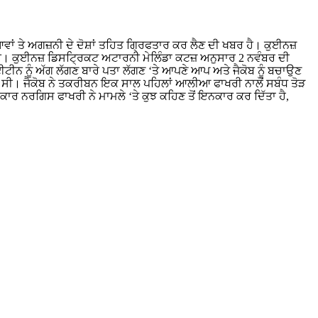
ਵਾਂ ਤੇ ਅਗਜ਼ਨੀ ਦੇ ਦੋਸ਼ਾਂ ਤਹਿਤ ਗ੍ਰਿਫਤਾਰ ਕਰ ਲੈਣ ਦੀ ਖਬਰ ਹੈ। ਕੁਈਨਜ਼
ੀ। ਕੁਈਨਜ਼ ਡਿਸਟ੍ਰਿਕਟ ਅਟਾਰਨੀ ਮੇਲਿੰਡਾ ਕਟਜ਼ ਅਨੁਸਾਰ 2 ਨਵੰਬਰ ਦੀ
। ਈਟੀਨ ਨੂੰ ਅੱਗ ਲੱਗਣ ਬਾਰੇ ਪਤਾ ਲੱਗਣ ‘ਤੇ ਆਪਣੇ ਆਪ ਅਤੇ ਜੈਕੋਬ ਨੂੰ ਬਚਾਉਣ
ੱਤੀ ਸੀ। ਜੈਕੋਬ ਨੇ ਤਕਰੀਬਨ ਇਕ ਸਾਲ ਪਹਿਲਾਂ ਆਲੀਆ ਫਾਖਰੀ ਨਾਲੋਂ ਸਬੰਧ ਤੋੜ
ਾਰ ਨਰਗਿਸ ਫਾਖਰੀ ਨੇ ਮਾਮਲੇ ‘ਤੇ ਕੁਝ ਕਹਿਣ ਤੋਂ ਇਨਕਾਰ ਕਰ ਦਿੱਤਾ ਹੈ,