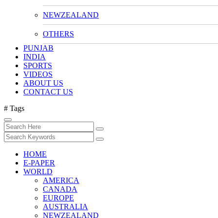
NEWZEALAND
OTHERS
PUNJAB
INDIA
SPORTS
VIDEOS
ABOUT US
CONTACT US
# Tags
HOME
E-PAPER
WORLD
AMERICA
CANADA
EUROPE
AUSTRALIA
NEWZEALAND