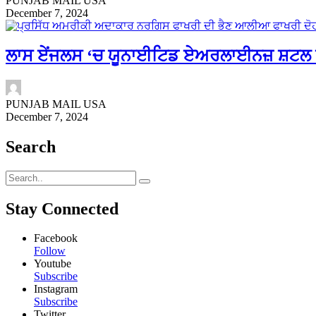
PUNJAB MAIL USA
December 7, 2024
ਲਾਸ ਏਂਜਲਸ ‘ਚ ਯੂਨਾਈਟਿਡ ਏਅਰਲਾਈਨਜ਼ ਸ਼ਟਲ 
PUNJAB MAIL USA
December 7, 2024
Search
Stay Connected
Facebook
Follow
Youtube
Subscribe
Instagram
Subscribe
Twitter