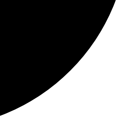
+1-916-320-9444 (USA)