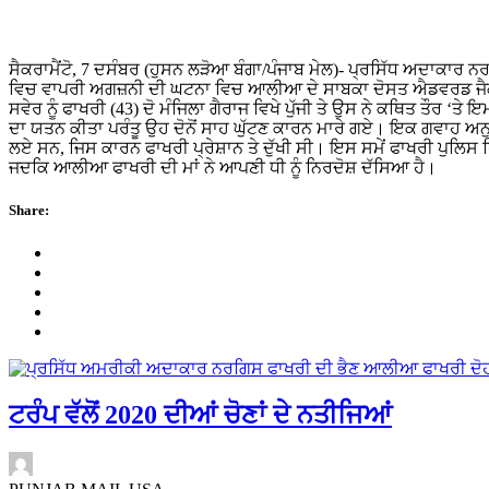
ਸੈਕਰਾਮੈਂਟੋ, 7 ਦਸੰਬਰ (ਹੁਸਨ ਲੜੋਆ ਬੰਗਾ/ਪੰਜਾਬ ਮੇਲ)- ਪ੍ਰਸਿੱਧ ਅਦਾਕਾ
ਵਿਚ ਵਾਪਰੀ ਅਗਜ਼ਨੀ ਦੀ ਘਟਨਾ ਵਿਚ ਆਲੀਆ ਦੇ ਸਾਬਕਾ ਦੋਸਤ ਐਡਵਰਡ ਜੈਕੋਬ
ਸਵੇਰ ਨੂੰ ਫਾਖਰੀ (43) ਦੋ ਮੰਜਿਲਾ ਗੈਰਾਜ ਵਿਖੇ ਪੁੱਜੀ ਤੇ ਉਸ ਨੇ ਕਥਿਤ ਤੌਰ ‘ਤ
ਦਾ ਯਤਨ ਕੀਤਾ ਪਰੰਤੂ ਉਹ ਦੋਨੋਂ ਸਾਹ ਘੁੱਟਣ ਕਾਰਨ ਮਾਰੇ ਗਏ। ਇਕ ਗਵਾਹ ਅਨੁਸ
ਲਏ ਸਨ, ਜਿਸ ਕਾਰਨ ਫਾਖਰੀ ਪ੍ਰੇਸ਼ਾਨ ਤੇ ਦੁੱਖੀ ਸੀ। ਇਸ ਸਮੇਂ ਫਾਖਰੀ ਪੁਲਿਸ 
ਜਦਕਿ ਆਲੀਆ ਫਾਖਰੀ ਦੀ ਮਾਂ ਨੇ ਆਪਣੀ ਧੀ ਨੂੰ ਨਿਰਦੋਸ਼ ਦੱਸਿਆ ਹੈ।
Share:
ਟਰੰਪ ਵੱਲੋਂ 2020 ਦੀਆਂ ਚੋਣਾਂ ਦੇ ਨਤੀਜਿਆਂ