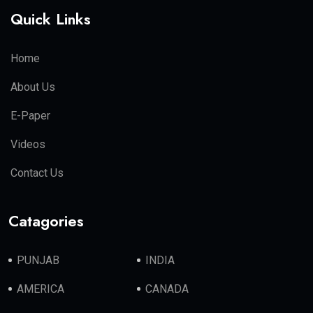
Quick Links
Home
About Us
E-Paper
Videos
Contact Us
Catagories
PUNJAB
INDIA
AMERICA
CANADA