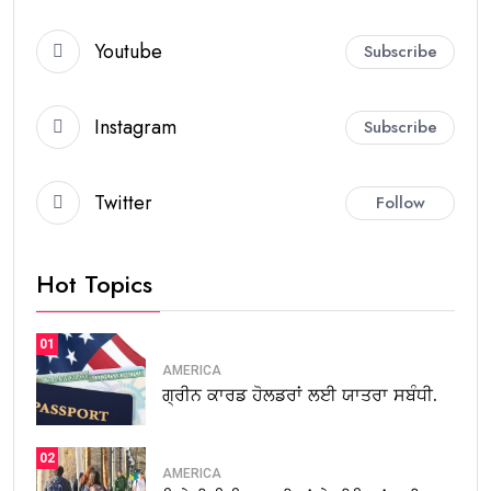
Youtube
Subscribe
Instagram
Subscribe
Twitter
Follow
Hot Topics
01
AMERICA
ਗ੍ਰੀਨ ਕਾਰਡ ਹੋਲਡਰਾਂ ਲਈ ਯਾਤਰਾ ਸਬੰਧੀ.
02
AMERICA