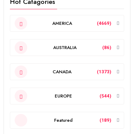
Hot Catagories
AMERICA
(4669)
AUSTRALIA
(86)
CANADA
(1373)
EUROPE
(544)
Featured
(189)