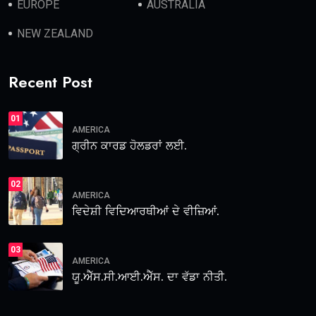
EUROPE
AUSTRALIA
NEW ZEALAND
Recent Post
01
AMERICA
ਗ੍ਰੀਨ ਕਾਰਡ ਹੋਲਡਰਾਂ ਲਈ.
02
AMERICA
ਵਿਦੇਸ਼ੀ ਵਿਦਿਆਰਥੀਆਂ ਦੇ ਵੀਜ਼ਿਆਂ.
03
AMERICA
ਯੂ.ਐੱਸ.ਸੀ.ਆਈ.ਐੱਸ. ਦਾ ਵੱਡਾ ਨੀਤੀ.