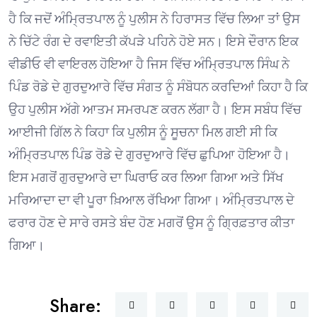
ਹੈ ਕਿ ਜਦੋਂ ਅੰਮ੍ਰਿਤਪਾਲ ਨੂੰ ਪੁਲੀਸ ਨੇ ਹਿਰਾਸਤ ਵਿੱਚ ਲਿਆ ਤਾਂ ਉਸ
ਨੇ ਚਿੱਟੇ ਰੰਗ ਦੇ ਰਵਾਇਤੀ ਕੱਪੜੇ ਪਹਿਨੇ ਹੋਏ ਸਨ। ਇਸੇ ਦੌਰਾਨ ਇਕ
ਵੀਡੀਓ ਵੀ ਵਾਇਰਲ ਹੋਇਆ ਹੈ ਜਿਸ ਵਿੱਚ ਅੰਮ੍ਰਿਤਪਾਲ ਸਿੰਘ ਨੇ
ਪਿੰਡ ਰੋਡੇ ਦੇ ਗੁਰਦੁਆਰੇ ਵਿੱਚ ਸੰਗਤ ਨੂੰ ਸੰਬੋਧਨ ਕਰਦਿਆਂ ਕਿਹਾ ਹੈ ਕਿ
ਉਹ ਪੁਲੀਸ ਅੱਗੇ ਆਤਮ ਸਮਰਪਣ ਕਰਨ ਲੱਗਾ ਹੈ। ਇਸ ਸਬੰਧ ਵਿੱਚ
ਆਈਜੀ ਗਿੱਲ ਨੇ ਕਿਹਾ ਕਿ ਪੁਲੀਸ ਨੂੰ ਸੂਚਨਾ ਮਿਲ ਗਈ ਸੀ ਕਿ
ਅੰਮ੍ਰਿਤਪਾਲ ਪਿੰਡ ਰੋਡੇ ਦੇ ਗੁਰਦੁਆਰੇ ਵਿੱਚ ਛੁਪਿਆ ਹੋਇਆ ਹੈ।
ਇਸ ਮਗਰੋਂ ਗੁਰਦੁਆਰੇ ਦਾ ਘਿਰਾਓ ਕਰ ਲਿਆ ਗਿਆ ਅਤੇ ਸਿੱਖ
ਮਰਿਆਦਾ ਦਾ ਵੀ ਪੂਰਾ ਖ਼ਿਆਲ ਰੱਖਿਆ ਗਿਆ। ਅੰਮ੍ਰਿਤਪਾਲ ਦੇ
ਫਰਾਰ ਹੋਣ ਦੇ ਸਾਰੇ ਰਸਤੇ ਬੰਦ ਹੋਣ ਮਗਰੋਂ ਉਸ ਨੂੰ ਗ੍ਰਿਫ਼ਤਾਰ ਕੀਤਾ
ਗਿਆ।
Share: