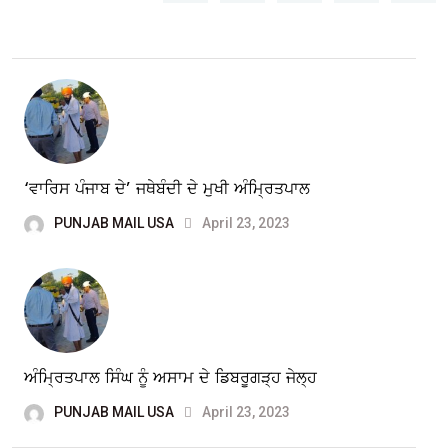
‘ਵਾਰਿਸ ਪੰਜਾਬ ਦੇ’ ਜਥੇਬੰਦੀ ਦੇ ਮੁਖੀ ਅੰਮ੍ਰਿਤਪਾਲ
PUNJAB MAIL USA
April 23, 2023
ਅੰਮ੍ਰਿਤਪਾਲ ਸਿੰਘ ਨੂੰ ਅਸਾਮ ਦੇ ਡਿਬਰੂਗੜ੍ਹ ਜੇਲ੍ਹ
PUNJAB MAIL USA
April 23, 2023