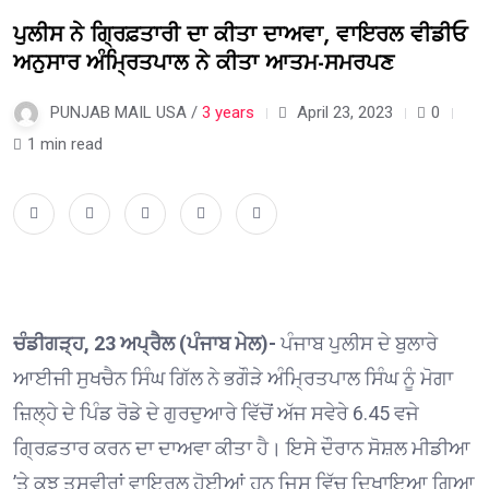
ਪੁਲੀਸ ਨੇ ਗ੍ਰਿਫ਼ਤਾਰੀ ਦਾ ਕੀਤਾ ਦਾਅਵਾ, ਵਾਇਰਲ ਵੀਡੀਓ
ਅਨੁਸਾਰ ਅੰਮ੍ਰਿਤਪਾਲ ਨੇ ਕੀਤਾ ਆਤਮ-ਸਮਰਪਣ
PUNJAB MAIL USA /
3 years
April 23, 2023
0
1 min read
ਚੰਡੀਗੜ੍ਹ, 23 ਅਪ੍ਰੈਲ (ਪੰਜਾਬ ਮੇਲ)-
ਪੰਜਾਬ ਪੁਲੀਸ ਦੇ ਬੁਲਾਰੇ
ਆਈਜੀ ਸੁਖਚੈਨ ਸਿੰਘ ਗਿੱਲ ਨੇ ਭਗੌੜੇ ਅੰਮ੍ਰਿਤਪਾਲ ਸਿੰਘ ਨੂੰ ਮੋਗਾ
ਜ਼ਿਲ੍ਹੇ ਦੇ ਪਿੰਡ ਰੋਡੇ ਦੇ ਗੁਰਦੁਆਰੇ ਵਿੱਚੋਂ ਅੱਜ ਸਵੇਰੇ 6.45 ਵਜੇ
ਗ੍ਰਿਫ਼ਤਾਰ ਕਰਨ ਦਾ ਦਾਅਵਾ ਕੀਤਾ ਹੈ। ਇਸੇ ਦੌਰਾਨ ਸੋਸ਼ਲ ਮੀਡੀਆ
’ਤੇ ਕੁਝ ਤਸਵੀਰਾਂ ਵਾਇਰਲ ਹੋਈਆਂ ਹਨ ਜਿਸ ਵਿੱਚ ਦਿਖਾਇਆ ਗਿਆ