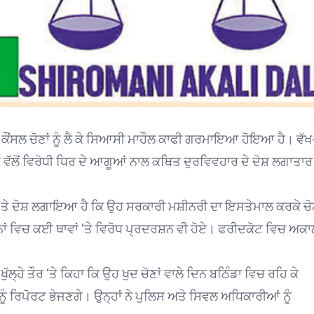
ੌਂਸਲ ਚੋਣਾਂ ਨੂੰ ਲੈ ਕੇ ਸਿਆਸੀ ਮਾਹੌਲ ਕਾਫੀ ਗਰਮਾਇਆ ਹੋਇਆ ਹੈ। ਵੱਖ
ਵੱਲੋਂ ਵਿਰੋਧੀ ਧਿਰ ਦੇ ਆਗੂਆਂ ਨਾਲ ਕਥਿਤ ਦੁਰਵਿਵਹਾਰ ਦੇ ਦੋਸ਼ ਲਗਾਤਾਰ
ੇ ਦੋਸ਼ ਲਗਾਇਆ ਹੈ ਕਿ ਉਹ ਸਰਕਾਰੀ ਮਸ਼ੀਨਰੀ ਦਾ ਇਸਤੇਮਾਲ ਕਰਕੇ ਚੋਣਾਂ
ਾਂ ਵਿਚ ਕਈ ਥਾਵਾਂ ‘ਤੇ ਵਿਰੋਧ ਪ੍ਰਦਰਸ਼ਨ ਵੀ ਹੋਏ। ਫਰੀਦਕੋਟ ਵਿਚ ਅਕਾ
ੁੱਲ੍ਹੇ ਤੌਰ ‘ਤੇ ਕਿਹਾ ਕਿ ਉਹ ਖੁਦ ਚੋਣਾਂ ਵਾਲੇ ਦਿਨ ਬਠਿੰਡਾ ਵਿਚ ਰਹਿ ਕੇ
ਨੂੰ ਰਿਪੋਰਟ ਭੇਜਣਗੇ। ਉਨ੍ਹਾਂ ਨੇ ਪੁਲਿਸ ਅਤੇ ਸਿਵਲ ਅਧਿਕਾਰੀਆਂ ਨੂੰ