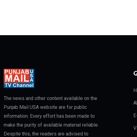
Q
H
The news and other content available on the
A
Punjab Mail USA website are for public
E
information. Every effort has been made to
make the purity of available material reliable.
V
Despite this, the readers are advised to