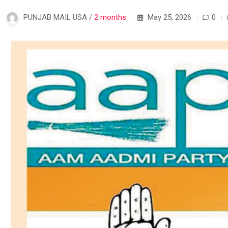
PUNJAB MAIL USA /
2 months
May 25, 2026
0