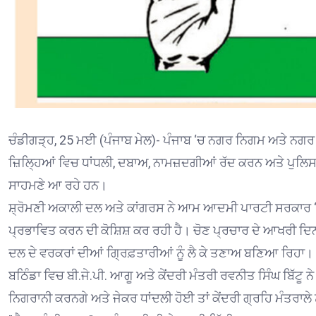
ਚੰਡੀਗੜ੍ਹ, 25 ਮਈ (ਪੰਜਾਬ ਮੇਲ)- ਪੰਜਾਬ ‘ਚ ਨਗਰ ਨਿਗਮ ਅਤੇ ਨਗਰ ਕ
ਜ਼ਿਲ੍ਹਿਆਂ ਵਿਚ ਧਾਂਧਲੀ, ਦਬਾਅ, ਨਾਮਜ਼ਦਗੀਆਂ ਰੱਦ ਕਰਨ ਅਤੇ ਪੁਲਿਸ 
ਸਾਹਮਣੇ ਆ ਰਹੇ ਹਨ।
ਸ਼੍ਰੋਮਣੀ ਅਕਾਲੀ ਦਲ ਅਤੇ ਕਾਂਗਰਸ ਨੇ ਆਮ ਆਦਮੀ ਪਾਰਟੀ ਸਰਕਾਰ ‘ਤ
ਪ੍ਰਭਾਵਿਤ ਕਰਨ ਦੀ ਕੋਸ਼ਿਸ਼ ਕਰ ਰਹੀ ਹੈ। ਚੋਣ ਪ੍ਰਚਾਰ ਦੇ ਆਖਰੀ ਦਿਨ
ਦਲ ਦੇ ਵਰਕਰਾਂ ਦੀਆਂ ਗ੍ਰਿਫ਼ਤਾਰੀਆਂ ਨੂੰ ਲੈ ਕੇ ਤਣਾਅ ਬਣਿਆ ਰਿਹਾ।
ਬਠਿੰਡਾ ਵਿਚ ਬੀ.ਜੇ.ਪੀ. ਆਗੂ ਅਤੇ ਕੇਂਦਰੀ ਮੰਤਰੀ ਰਵਨੀਤ ਸਿੰਘ ਬਿੱਟੂ ਨੇ ਖ
ਨਿਗਰਾਨੀ ਕਰਨਗੇ ਅਤੇ ਜੇਕਰ ਧਾਂਦਲੀ ਹੋਈ ਤਾਂ ਕੇਂਦਰੀ ਗ੍ਰਹਿ ਮੰਤਰਾਲੇ 