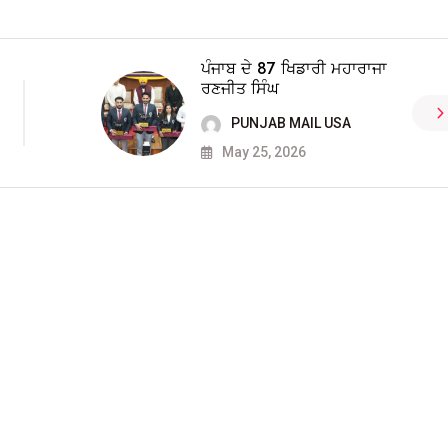
ਪੰਜਾਬ ਦੇ 87 ਖਿਡਾਰੀ ਮਹਾਰਾਜਾ
ਰਣਜੀਤ ਸਿੰਘ
PUNJAB MAIL USA
May 25, 2026