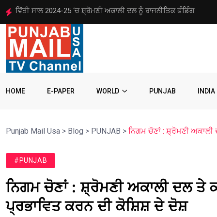
ਐੱਸ.ਜੀ.ਪੀ.ਸੀ. ਦੇ ਇਤਰਾਜ਼ ਤੋਂ ਬਾਅਦ ਜੀ.ਟੀ.ਸੀ. ਵੱਲੋਂ ਗੁਰਬਾਣੀ ਦਾ ਅਸਥਾਈ
HOME
E-PAPER
WORLD
PUNJAB
INDIA
Punjab Mail Usa
>
Blog
>
PUNJAB
>
ਨਿਗਮ ਚੋਣਾਂ : ਸ਼੍ਰੋਮਣੀ ਅਕਾਲੀ 
#PUNJAB
ਨਿਗਮ ਚੋਣਾਂ : ਸ਼੍ਰੋਮਣੀ ਅਕਾਲੀ ਦਲ ਤੇ ਕ
ਪ੍ਰਭਾਵਿਤ ਕਰਨ ਦੀ ਕੋਸ਼ਿਸ਼ ਦੇ ਦੋਸ਼