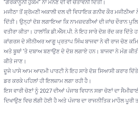
”ਗੈਰਕਾਨੂੰਨੀ ਹੁਕਮ” ਨਾ ਮੰਨਣ ਦੀ ਵੀ ਚੇਤਾਵਨੀ ਦਿੱਤੀ।
ਮਜੀਠਾ ਤੋਂ ਸ਼੍ਰੋਮਣੀ ਅਕਾਲੀ ਦਲ ਦੀ ਵਿਧਾਇਕ ਗਨੀਵ ਕੌਰ ਮਜੀਠੀਆ ਨੇ
ਦਿੱਤੀ। ਉਨ੍ਹਾਂ ਦੋਸ਼ ਲਗਾਇਆ ਕਿ ਨਾਮਜ਼ਦਗੀਆਂ ਦੀ ਜਾਂਚ ਦੌਰਾਨ ਪੁਲਿਸ
ਵਤੀਰਾ ਕੀਤਾ। ਹਾਲਾਂਕਿ ਡੀ.ਐੱਸ.ਪੀ. ਨੇ ਇਹ ਸਾਰੇ ਦੋਸ਼ ਰੱਦ ਕਰ ਦਿੱਤੇ 
ਕਾਂਗਰਸ ਦੇ ਸੀਨੀਅਰ ਆਗੂ ਪ੍ਰਤਾਪ ਸਿੰਘ ਬਾਜਵਾ ਨੇ ਵੀ ਰਾਜ ਚੋਣ ਕਮਿਸ਼ਨ
ਅਤੇ ਬੂਥਾਂ ‘ਤੇ ਦਬਾਅ ਬਣਾਉਣ ਦੇ ਦੋਸ਼ ਲਗਾਏ ਹਨ। ਬਾਜਵਾ ਨੇ ਮੰਗ ਕੀਤੀ
ਕੀਤੇ ਜਾਣ।
ਦੂਜੇ ਪਾਸੇ ਆਮ ਆਦਮੀ ਪਾਰਟੀ ਨੇ ਇਹ ਸਾਰੇ ਦੋਸ਼ ਸਿਆਸੀ ਕਰਾਰ ਦਿੱਤੇ 
ਡਰ ਕਰਕੇ ਪਹਿਲਾਂ ਹੀ ਇਲਜ਼ਾਮ ਲਗਾ ਰਹੀ ਹੈ।
ਇਸ ਵਾਰੀ ਚੋਣਾਂ ਨੂੰ 2027 ਦੀਆਂ ਪੰਜਾਬ ਵਿਧਾਨ ਸਭਾ ਚੋਣਾਂ ਦਾ ਸ
ਦਿਖਾਉਣ ਵਿਚ ਲੱਗੀ ਹੋਈ ਹੈ ਅਤੇ ਪੰਜਾਬ ਦਾ ਰਾਜਨੀਤਿਕ ਮਾਹੌਲ ਪੂਰੀ