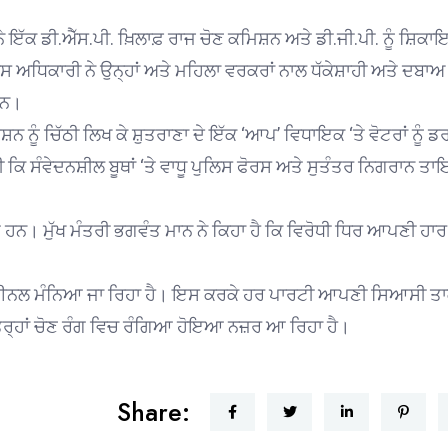
 ਇੱਕ ਡੀ.ਐੱਸ.ਪੀ. ਖ਼ਿਲਾਫ਼ ਰਾਜ ਚੋਣ ਕਮਿਸ਼ਨ ਅਤੇ ਡੀ.ਜੀ.ਪੀ. ਨੂੰ ਸ਼ਿਕਾ
 ਅਧਿਕਾਰੀ ਨੇ ਉਨ੍ਹਾਂ ਅਤੇ ਮਹਿਲਾ ਵਰਕਰਾਂ ਨਾਲ ਧੱਕੇਸ਼ਾਹੀ ਅਤੇ ਦਬਾਅ
ਹਨ।
 ਨੂੰ ਚਿੱਠੀ ਲਿਖ ਕੇ ਸ਼ੁਤਰਾਣਾ ਦੇ ਇੱਕ ‘ਆਪ’ ਵਿਧਾਇਕ ‘ਤੇ ਵੋਟਰਾਂ ਨੂੰ 
 ਕਿ ਸੰਵੇਦਨਸ਼ੀਲ ਬੂਥਾਂ ‘ਤੇ ਵਾਧੂ ਪੁਲਿਸ ਫੋਰਸ ਅਤੇ ਸੁਤੰਤਰ ਨਿਗਰਾਨ ਤ
ਹਨ। ਮੁੱਖ ਮੰਤਰੀ ਭਗਵੰਤ ਮਾਨ ਨੇ ਕਿਹਾ ਹੈ ਕਿ ਵਿਰੋਧੀ ਧਿਰ ਆਪਣੀ ਹਾਰ 
ੈਮੀਫਾਈਨਲ ਮੰਨਿਆ ਜਾ ਰਿਹਾ ਹੈ। ਇਸ ਕਰਕੇ ਹਰ ਪਾਰਟੀ ਆਪਣੀ ਸਿਆਸੀ ਤ
 ਤਰ੍ਹਾਂ ਚੋਣ ਰੰਗ ਵਿਚ ਰੰਗਿਆ ਹੋਇਆ ਨਜ਼ਰ ਆ ਰਿਹਾ ਹੈ।
Share: