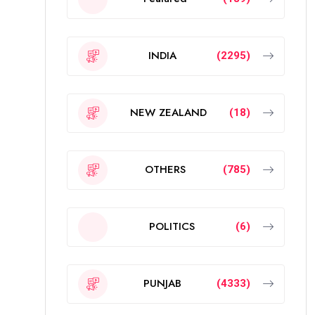
INDIA
(2295)
NEW ZEALAND
(18)
OTHERS
(785)
POLITICS
(6)
PUNJAB
(4333)