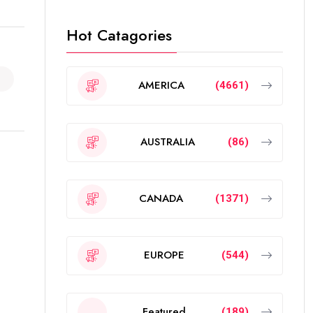
Hot Catagories
AMERICA
(4661)
AUSTRALIA
(86)
CANADA
(1371)
EUROPE
(544)
Featured
(189)