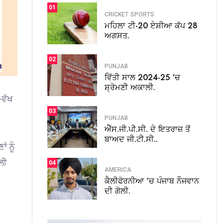
01
CRICKET
SPORTS
ਮਹਿਲਾ ਟੀ-20 ਏਸ਼ੀਆ ਕੱਪ 28
ਅਗਸਤ.
02
PUNJAB
ਵਿੱਤੀ ਸਾਲ 2024-25 ‘ਚ
ਸ਼੍ਰੋਮਣੀ ਅਕਾਲੀ.
-ਵੱਖ
03
PUNJAB
ਐੱਸ.ਜੀ.ਪੀ.ਸੀ. ਦੇ ਇਤਰਾਜ਼ ਤੋਂ
ਬਾਅਦ ਜੀ.ਟੀ.ਸੀ..
 ਨੂੰ
ਲੀ
04
AMERICA
ਕੈਲੀਫੋਰਨੀਆ ‘ਚ ਪੰਜਾਬ ਨੌਜਵਾਨ
ਦੀ ਗੋਲੀ.