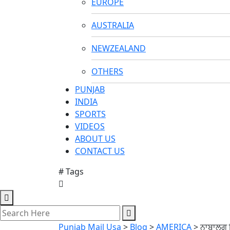
EUROPE
AUSTRALIA
NEWZEALAND
OTHERS
PUNJAB
INDIA
SPORTS
VIDEOS
ABOUT US
CONTACT US
# Tags
Punjab Mail Usa
>
Blog
>
AMERICA
>
ਨਾਬਾਲਗ ਇਮ