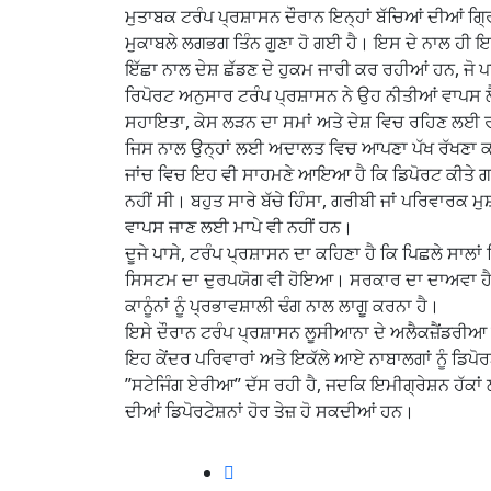
ਮੁਤਾਬਕ ਟਰੰਪ ਪ੍ਰਸ਼ਾਸਨ ਦੌਰਾਨ ਇਨ੍ਹਾਂ ਬੱਚਿਆਂ ਦੀਆਂ ਗ੍
ਮੁਕਾਬਲੇ ਲਗਭਗ ਤਿੰਨ ਗੁਣਾ ਹੋ ਗਈ ਹੈ। ਇਸ ਦੇ ਨਾਲ ਹੀ ਇਮੀ
ਇੱਛਾ ਨਾਲ ਦੇਸ਼ ਛੱਡਣ ਦੇ ਹੁਕਮ ਜਾਰੀ ਕਰ ਰਹੀਆਂ ਹਨ, ਜੋ 
ਰਿਪੋਰਟ ਅਨੁਸਾਰ ਟਰੰਪ ਪ੍ਰਸ਼ਾਸਨ ਨੇ ਉਹ ਨੀਤੀਆਂ ਵਾਪਸ ਲੈਣੀ
ਸਹਾਇਤਾ, ਕੇਸ ਲੜਨ ਦਾ ਸਮਾਂ ਅਤੇ ਦੇਸ਼ ਵਿਚ ਰਹਿਣ ਲਈ ਰਾਹ
ਜਿਸ ਨਾਲ ਉਨ੍ਹਾਂ ਲਈ ਅਦਾਲਤ ਵਿਚ ਆਪਣਾ ਪੱਖ ਰੱਖਣਾ ਕ
ਜਾਂਚ ਵਿਚ ਇਹ ਵੀ ਸਾਹਮਣੇ ਆਇਆ ਹੈ ਕਿ ਡਿਪੋਰਟ ਕੀਤੇ
ਨਹੀਂ ਸੀ। ਬਹੁਤ ਸਾਰੇ ਬੱਚੇ ਹਿੰਸਾ, ਗਰੀਬੀ ਜਾਂ ਪਰਿਵਾਰਕ 
ਵਾਪਸ ਜਾਣ ਲਈ ਮਾਪੇ ਵੀ ਨਹੀਂ ਹਨ।
ਦੂਜੇ ਪਾਸੇ, ਟਰੰਪ ਪ੍ਰਸ਼ਾਸਨ ਦਾ ਕਹਿਣਾ ਹੈ ਕਿ ਪਿਛਲੇ ਸਾ
ਸਿਸਟਮ ਦਾ ਦੁਰਪਯੋਗ ਵੀ ਹੋਇਆ। ਸਰਕਾਰ ਦਾ ਦਾਅਵਾ ਹੈ ਕ
ਕਾਨੂੰਨਾਂ ਨੂੰ ਪ੍ਰਭਾਵਸ਼ਾਲੀ ਢੰਗ ਨਾਲ ਲਾਗੂ ਕਰਨਾ ਹੈ।
ਇਸੇ ਦੌਰਾਨ ਟਰੰਪ ਪ੍ਰਸ਼ਾਸਨ ਲੂਸੀਆਨਾ ਦੇ ਅਲੈਕਜ਼ੈਂਡਰੀਆ 
ਇਹ ਕੇਂਦਰ ਪਰਿਵਾਰਾਂ ਅਤੇ ਇਕੱਲੇ ਆਏ ਨਾਬਾਲਗਾਂ ਨੂੰ ਡਿ
”ਸਟੇਜਿੰਗ ਏਰੀਆ” ਦੱਸ ਰਹੀ ਹੈ, ਜਦਕਿ ਇਮੀਗ੍ਰੇਸ਼ਨ ਹੱਕਾਂ 
ਦੀਆਂ ਡਿਪੋਰਟੇਸ਼ਨਾਂ ਹੋਰ ਤੇਜ਼ ਹੋ ਸਕਦੀਆਂ ਹਨ।