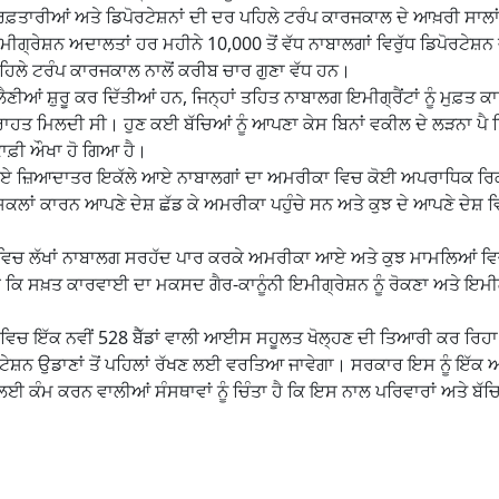
ਰਿਫ਼ਤਾਰੀਆਂ ਅਤੇ ਡਿਪੋਰਟੇਸ਼ਨਾਂ ਦੀ ਦਰ ਪਹਿਲੇ ਟਰੰਪ ਕਾਰਜਕਾਲ ਦੇ ਆਖ਼ਰੀ ਸਾਲਾਂ
ਗ੍ਰੇਸ਼ਨ ਅਦਾਲਤਾਂ ਹਰ ਮਹੀਨੇ 10,000 ਤੋਂ ਵੱਧ ਨਾਬਾਲਗਾਂ ਵਿਰੁੱਧ ਡਿਪੋਰਟੇਸ਼ਨ ਜ
ਪਹਿਲੇ ਟਰੰਪ ਕਾਰਜਕਾਲ ਨਾਲੋਂ ਕਰੀਬ ਚਾਰ ਗੁਣਾ ਵੱਧ ਹਨ।
ਆਂ ਸ਼ੁਰੂ ਕਰ ਦਿੱਤੀਆਂ ਹਨ, ਜਿਨ੍ਹਾਂ ਤਹਿਤ ਨਾਬਾਲਗ ਇਮੀਗ੍ਰੈਂਟਾਂ ਨੂੰ ਮੁਫ਼ਤ ਕਾਨ
ਤ ਮਿਲਦੀ ਸੀ। ਹੁਣ ਕਈ ਬੱਚਿਆਂ ਨੂੰ ਆਪਣਾ ਕੇਸ ਬਿਨਾਂ ਵਕੀਲ ਦੇ ਲੜਨਾ ਪੈ ਰਿ
ਾਫ਼ੀ ਔਖਾ ਹੋ ਗਿਆ ਹੈ।
 ਗਏ ਜ਼ਿਆਦਾਤਰ ਇਕੱਲੇ ਆਏ ਨਾਬਾਲਗਾਂ ਦਾ ਅਮਰੀਕਾ ਵਿਚ ਕੋਈ ਅਪਰਾਧਿਕ ਰ
ਮੁਸ਼ਕਲਾਂ ਕਾਰਨ ਆਪਣੇ ਦੇਸ਼ ਛੱਡ ਕੇ ਅਮਰੀਕਾ ਪਹੁੰਚੇ ਸਨ ਅਤੇ ਕੁਝ ਦੇ ਆਪਣੇ ਦੇਸ਼ 
ਲਾਂ ਵਿਚ ਲੱਖਾਂ ਨਾਬਾਲਗ ਸਰਹੱਦ ਪਾਰ ਕਰਕੇ ਅਮਰੀਕਾ ਆਏ ਅਤੇ ਕੁਝ ਮਾਮਲਿਆਂ ਵ
ਿ ਸਖ਼ਤ ਕਾਰਵਾਈ ਦਾ ਮਕਸਦ ਗੈਰ-ਕਾਨੂੰਨੀ ਇਮੀਗ੍ਰੇਸ਼ਨ ਨੂੰ ਰੋਕਣਾ ਅਤੇ ਇਮੀ
ਵਿਚ ਇੱਕ ਨਵੀਂ 528 ਬੈੱਡਾਂ ਵਾਲੀ ਆਈਸ ਸਹੂਲਤ ਖੋਲ੍ਹਣ ਦੀ ਤਿਆਰੀ ਕਰ ਰਿਹਾ
ਪੋਰਟੇਸ਼ਨ ਉਡਾਣਾਂ ਤੋਂ ਪਹਿਲਾਂ ਰੱਖਣ ਲਈ ਵਰਤਿਆ ਜਾਵੇਗਾ। ਸਰਕਾਰ ਇਸ ਨੂੰ ਇੱ
ਲਈ ਕੰਮ ਕਰਨ ਵਾਲੀਆਂ ਸੰਸਥਾਵਾਂ ਨੂੰ ਚਿੰਤਾ ਹੈ ਕਿ ਇਸ ਨਾਲ ਪਰਿਵਾਰਾਂ ਅਤੇ ਬੱਚ