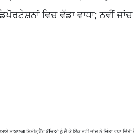
ਪੋਰਟੇਸ਼ਨਾਂ ਵਿਚ ਵੱਡਾ ਵਾਧਾ; ਨਵੀਂ ਜਾਂਚ 
ਨਾਬਾਲਗ ਇਮੀਗ੍ਰੈਂਟ ਬੱਚਿਆਂ ਨੂੰ ਲੈ ਕੇ ਇੱਕ ਨਵੀਂ ਜਾਂਚ ਨੇ ਚਿੰਤਾ ਵਧਾ ਦਿੱਤੀ 