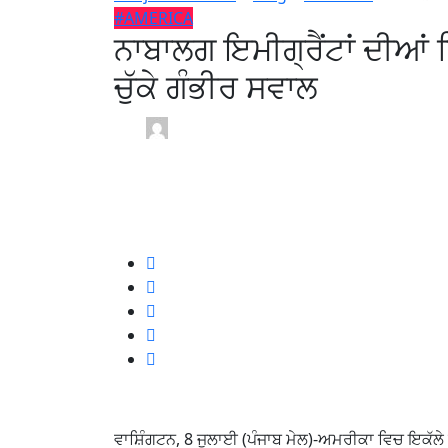
#AMERICA
ਨਾਬਾਲਗ ਇਮੀਗ੍ਰੈਂਟਾਂ ਦੀਆਂ ਡਿ
ਚੁੱਕੇ ਗੰਭੀਰ ਸਵਾਲ
Sandip Punjab Mail USA /
4 weeks
July 8, 2026
0
1 min read
ਵਾਸ਼ਿੰਗਟਨ, 8 ਜੁਲਾਈ (ਪੰਜਾਬ ਮੇਲ)-ਅਮਰੀਕਾ ਵਿਚ ਇਕੱਲੇ ਆਏ 