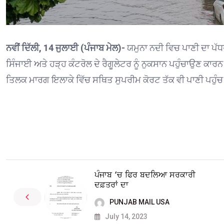
ਨਵੀਂ ਦਿੱਲੀ, 14 ਜੁਲਾਈ (ਪੰਜਾਬ ਮੇਲ)-
ਯਮੁਨਾ ਨਦੀ ਵਿਚ ਪਾਣੀ ਦਾ ਪੱਧ
ਸਿੰਜਾਈ ਅਤੇ ਹੜ੍ਹ ਕੰਟਰੋਲ ਦੇ ਰੈਗੂਲੇਟਰ ਨੂੰ ਨੁਕਸਾਨ ਪਹੁੰਚਾਉਣ ਕਾ
ਤਿਲਕ ਮਾਰਗ ਇਲਾਕੇ ਵਿੱਚ ਸਥਿਤ ਸੁਪਰੀਮ ਕੋਰਟ ਤੱਕ ਵੀ ਪਾਣੀ ਪਹੁੰ
ਪੰਜਾਬ ‘ਚ ਫਿਰ ਬਦਲਿਆ ਸਰਕਾਰੀ
ਦਫ਼ਤਰਾਂ ਦਾ
PUNJAB MAIL USA
July 14, 2023