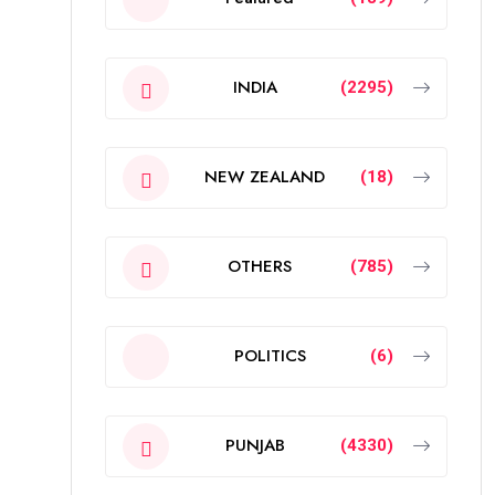
INDIA
(2295)
NEW ZEALAND
(18)
OTHERS
(785)
POLITICS
(6)
PUNJAB
(4330)