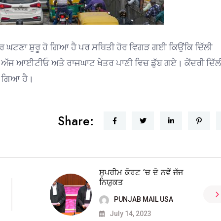
ਰ ਘਟਣਾ ਸ਼ੁਰੂ ਹੋ ਗਿਆ ਹੈ ਪਰ ਸਥਿਤੀ ਹੋਰ ਵਿਗੜ ਗਈ ਕਿਉਂਕਿ ਦਿੱਲੀ
ਰਨ ਅੱਜ ਆਈਟੀਓ ਅਤੇ ਰਾਜਘਾਟ ਖੇਤਰ ਪਾਣੀ ਵਿਚ ਡੁੱਬ ਗਏ। ਕੇਂਦਰੀ ਦਿੱਲੀ
ਚ ਗਿਆ ਹੈ।
Share:
ਸੁਪਰੀਮ ਕੋਰਟ ‘ਚ ਦੋ ਨਵੇਂ ਜੱਜ
ਨਿਯੁਕਤ
PUNJAB MAIL USA
July 14, 2023