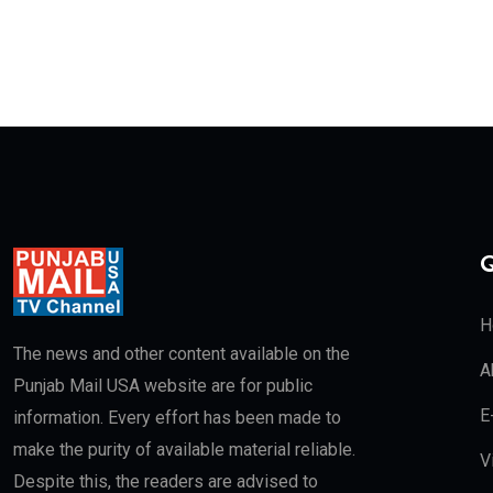
Q
H
The news and other content available on the
A
Punjab Mail USA website are for public
E
information. Every effort has been made to
make the purity of available material reliable.
V
Despite this, the readers are advised to