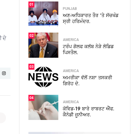
01
PUNJAB
ਅਣ-ਅਧਿਕਾਰਤ ਤੌਰ ‘ਤੇ ਸੱਚਖੰਡ
ਸ੍ਰੀ ਹਰਿਮੰਦਰ.
02
 ਦੇ
AMERICA
ਟਰੰਪ ਗੋਲਫ ਕਲੱਬ ਨੇੜੇ ਲੋਡਿਡ
ਪਿਸਤੌਲ.
03
AMERICA
ਅਮਰੀਕਾ ਵੱਲੋਂ ਨਸ਼ਾ ਤਸਕਰੀ
ਗਿਰੋਹ ਦੇ.
04
AMERICA
ਕੋਵਿਡ-19 ਬਾਰੇ ਰਾਬਰਟ ਐੱਫ.
ਕੈਨੇਡੀ ਜੂਨੀਅਰ.