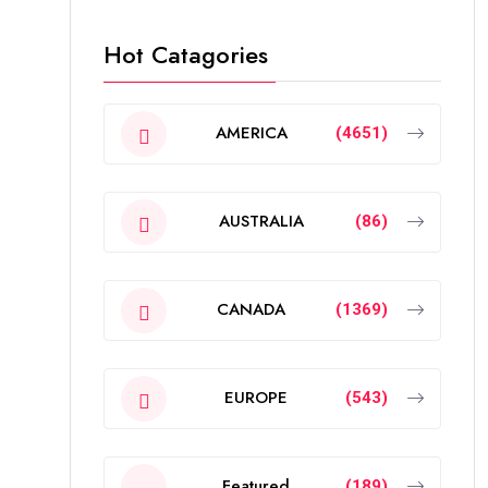
Hot Catagories
AMERICA
(4651)
AUSTRALIA
(86)
CANADA
(1369)
EUROPE
(543)
Featured
(189)