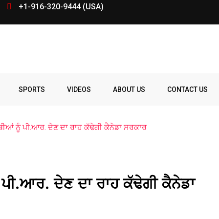
+1-916-320-9444 (USA)
SPORTS
VIDEOS
ABOUT US
CONTACT US
ਂ ਨੂੰ ਪੀ.ਆਰ. ਦੇਣ ਦਾ ਰਾਹ ਕੱਢੇਗੀ ਕੈਨੇਡਾ ਸਰਕਾਰ
ਪੀ.ਆਰ. ਦੇਣ ਦਾ ਰਾਹ ਕੱਢੇਗੀ ਕੈਨੇਡਾ