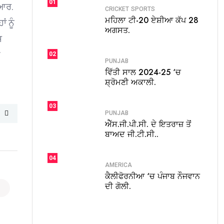
01
.ਆਰ.
CRICKET
SPORTS
ਮਹਿਲਾ ਟੀ-20 ਏਸ਼ੀਆ ਕੱਪ 28
 ਨੂੰ
ਅਗਸਤ.
ਸ
02
PUNJAB
ਵਿੱਤੀ ਸਾਲ 2024-25 ‘ਚ
ਸ਼੍ਰੋਮਣੀ ਅਕਾਲੀ.
03
PUNJAB
ਐੱਸ.ਜੀ.ਪੀ.ਸੀ. ਦੇ ਇਤਰਾਜ਼ ਤੋਂ
ਬਾਅਦ ਜੀ.ਟੀ.ਸੀ..
04
AMERICA
ਕੈਲੀਫੋਰਨੀਆ ‘ਚ ਪੰਜਾਬ ਨੌਜਵਾਨ
ਦੀ ਗੋਲੀ.