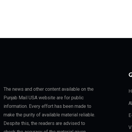
Q
The news and other content available on the
H
Punjab Mail USA website are for public
A
information. Every effort has been made to
make the purity of available material reliable.
E
Despite this, the readers are advised to
V
check the accuracy of the material given