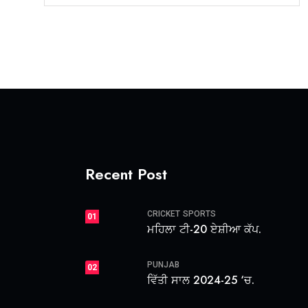
Recent Post
CRICKET
SPORTS
01
ਮਹਿਲਾ ਟੀ-20 ਏਸ਼ੀਆ ਕੱਪ.
PUNJAB
02
ਵਿੱਤੀ ਸਾਲ 2024-25 ‘ਚ.