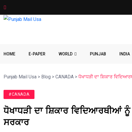
HOME
E-PAPER
WORLD
PUNJAB
INDIA
Punjab Mail Usa
>
Blog
>
CANADA
>
ਧੋਖਾਧੜੀ ਦਾ ਸ਼ਿਕਾਰ ਵਿਦਿਆਰਥੀਆ
#CANADA
ਧੋਖਾਧੜੀ ਦਾ ਸ਼ਿਕਾਰ ਵਿਦਿਆਰਥੀਆਂ ਨੂੰ 
ਸਰਕਾਰ