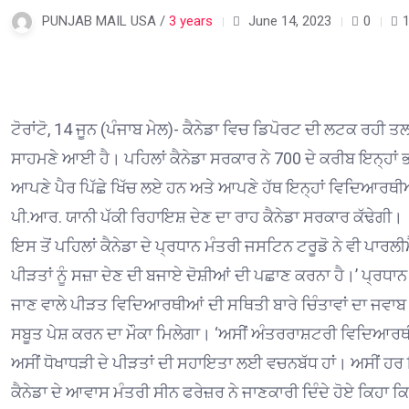
PUNJAB MAIL USA /
3 years
June 14, 2023
0
1
ਟੋਰਾਂਟੋ, 14 ਜੂਨ (ਪੰਜਾਬ ਮੇਲ)- ਕੈਨੇਡਾ ਵਿਚ ਡਿਪੋਰਟ ਦੀ ਲਟਕ ਰਹੀ
ਸਾਹਮਣੇ ਆਈ ਹੈ। ਪਹਿਲਾਂ ਕੈਨੇਡਾ ਸਰਕਾਰ ਨੇ 700 ਦੇ ਕਰੀਬ ਇਨ੍ਹਾਂ ਭ
ਆਪਣੇ ਪੈਰ ਪਿੱਛੇ ਖਿੱਚ ਲਏ ਹਨ ਅਤੇ ਆਪਣੇ ਹੱਥ ਇਨ੍ਹਾਂ ਵਿਦਿਆਰਥ
ਪੀ.ਆਰ. ਯਾਨੀ ਪੱਕੀ ਰਿਹਾਇਸ਼ ਦੇਣ ਦਾ ਰਾਹ ਕੈਨੇਡਾ ਸਰਕਾਰ ਕੱਢੇਗੀ।
ਇਸ ਤੋਂ ਪਹਿਲਾਂ ਕੈਨੇਡਾ ਦੇ ਪ੍ਰਧਾਨ ਮੰਤਰੀ ਜਸਟਿਨ ਟਰੂਡੋ ਨੇ ਵੀ ਪਾਰਲ
ਪੀੜਤਾਂ ਨੂੰ ਸਜ਼ਾ ਦੇਣ ਦੀ ਬਜਾਏ ਦੋਸ਼ੀਆਂ ਦੀ ਪਛਾਣ ਕਰਨਾ ਹੈ।’ ਪ੍ਰਧਾਨ ਮ
ਜਾਣ ਵਾਲੇ ਪੀੜਤ ਵਿਦਿਆਰਥੀਆਂ ਦੀ ਸਥਿਤੀ ਬਾਰੇ ਚਿੰਤਾਵਾਂ ਦਾ ਜਵਾਬ ਦ
ਸਬੂਤ ਪੇਸ਼ ਕਰਨ ਦਾ ਮੌਕਾ ਮਿਲੇਗਾ। ‘ਅਸੀਂ ਅੰਤਰਰਾਸ਼ਟਰੀ ਵਿਦਿਆਰਥੀ
ਅਸੀਂ ਧੋਖਾਧੜੀ ਦੇ ਪੀੜਤਾਂ ਦੀ ਸਹਾਇਤਾ ਲਈ ਵਚਨਬੱਧ ਹਾਂ। ਅਸੀਂ ਹਰ ਇ
ਕੈਨੇਡਾ ਦੇ ਆਵਾਸ ਮੰਤਰੀ ਸੀਨ ਫਰੇਜ਼ਰ ਨੇ ਜਾਣਕਾਰੀ ਦਿੰਦੇ ਹੋਏ ਕਿਹਾ ਕ