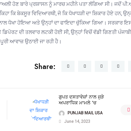
 ਹੋਣ ਬਾਰੇ ਪ੍ਰਸ਼ਾਸਨ ਨੂੰ ਮਾਰਚ ਮਹੀਨੇ ਪਤਾ ਲੱਗਿਆ ਸੀ। ਜਦੋਂ ਪੀ
 ਕਿ ਬੇਕਸੂਰ ਵਿਦਿਆਰਥੀ, ਜੋ ਕਿ ਧੋਖਾਧੜੀ ਦਾ ਸ਼ਿਕਾਰ ਹੋਏ ਹਨ, ਉਨ੍ਹਾਂ
ਂ ਦੇ ਨਾਲ ਧੋਖਾ ਹੋਇਆ ਅਤੇ ਉਨ੍ਹਾਂ ਦਾ ਫਾਇਦਾ ਚੁੱਕਿਆ ਗਿਆ। ਸਰਕਾਰ ਇ
ਿਪੋਰਟ ਦੀ ਤਲਵਾਰ ਲਟਕੀ ਹੋਈ ਸੀ, ਉਨ੍ਹਾਂ ਵਿਚੋਂ ਵੱਡੀ ਗਿਣਤੀ ਪੰਜਾਬੀ
ਂ ਪੂਰੀ ਆਵਾਜ਼ ਉਠਾਈ ਜਾ ਰਹੀ ਹੈ।
Share:
ਗੁਪਤ ਦਸਤਾਵੇਜ਼ਾਂ ਨਾਲ ਜੁੜੇ
ਅਪਰਾਧਿਕ ਮਾਮਲੇ ‘ਚ
PUNJAB MAIL USA
June 14, 2023