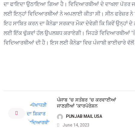
ਦਾ ਫਾਇਦਾ ਉਠਾਇਆ ਗਿਆ ਹੈ। ਵਿਦਿਆਰਥੀਆਂ ਦੇ ਦਾਖਲਾ ਪੱਤਰ ਜਾਅਲੀ
ਲਈ ਇਨ੍ਹਾਂ ਵਿਦਿਆਰਥੀਆਂ ਨੇ ਅਪਲਾਈ ਕੀਤਾ ਸੀ। ਸੀਨ ਫਰੇਜ਼ਰ ਨੇ ਕਿਹਾ
ਇਹ ਸਾਬਿਤ ਕਰਨ ਦਾ ਕੈਨੇਡਾ ਸਰਕਾਰ ਮੌਕਾ ਦੇਵੇਗੀ ਕਿ ਕਿਵੇਂ ਉਨ੍ਹਾ
ਲਈ ਇੱਕ ਢੁੱਕਵਾਂ ਹੱਲ ਉਪਲਬਧ ਕਰਾਏਗੀ। ਜਿਹੜੇ ਵਿਦਿਆਰਥੀਆਂ ‘ਤੇ ਡ
ਵਿਦਿਆਰਥੀਆਂ ਦੀ ਹੈ। ਇਸ ਲਈ ਕੈਨੇਡਾ ਵਿਚ ਪੰਜਾਬੀ ਭਾਈਚਾਰੇ ਵੱਲੋ
ਪੰਜਾਬ ‘ਚ ਸਤੰਬਰ ‘ਚ ਕਰਵਾਈਆਂ
ਜਾਣਗੀਆਂ ‘ਕਾਰਪੋਰੇਸ਼ਨ
PUNJAB MAIL USA
June 14, 2023