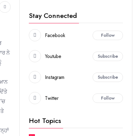
Stay Connected
Facebook
Follow
ਰ
ਾਰ ਨੇ
Youtube
Subscribe
ੰ
Instagram
Subscribe
ਧਿਆਨ
ਿੱਤੇ
Twitter
Follow
 ‘ਚ
ਤੇ
Hot Topics
੍ਹਾਂ