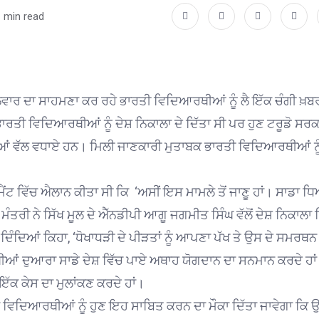
 min read
 ਤਲਵਾਰ ਦਾ ਸਾਹਮਣਾ ਕਰ ਰਹੇ ਭਾਰਤੀ ਵਿਦਿਆਰਥੀਆਂ ਨੂੰ ਲੈ ਇੱਕ ਚੰਗੀ ਖ਼ਬ
ਾਰਤੀ ਵਿਦਿਆਰਥੀਆਂ ਨੂੰ ਦੇਸ਼ ਨਿਕਾਲਾ ਦੇ ਦਿੱਤਾ ਸੀ ਪਰ ਹੁਣ ਟਰੂਡੋ ਸਰਕ
ੀਆਂ ਵੱਲ ਵਧਾਏ ਹਨ। ਮਿਲੀ ਜਾਣਕਾਰੀ ਮੁਤਾਬਕ ਭਾਰਤੀ ਵਿਦਿਆਰਥੀਆਂ ਨੂ
ੀਮੈਂਟ ਵਿੱਚ ਐਲਾਨ ਕੀਤਾ ਸੀ ਕਿ ‘ਅਸੀਂ ਇਸ ਮਾਮਲੇ ਤੋਂ ਜਾਣੂ ਹਾਂ। ਸਾਡਾ 
ੰਤਰੀ ਨੇ ਸਿੱਖ ਮੂਲ ਦੇ ਐੱਨਡੀਪੀ ਆਗੂ ਜਗਮੀਤ ਸਿੰਘ ਵੱਲੋਂ ਦੇਸ਼ ਨਿਕਾਲਾ ਦ
ਿੰਦਿਆਂ ਕਿਹਾ, ‘ਧੋਖਾਧੜੀ ਦੇ ਪੀੜਤਾਂ ਨੂੰ ਆਪਣਾ ਪੱਖ ਤੇ ਉਸ ਦੇ ਸਮਰਥਨ
ਆਂ ਦੁਆਰਾ ਸਾਡੇ ਦੇਸ਼ ਵਿੱਚ ਪਾਏ ਅਥਾਹ ਯੋਗਦਾਨ ਦਾ ਸਨਮਾਨ ਕਰਦੇ ਹਾਂ 
ੱਕ ਕੇਸ ਦਾ ਮੁਲਾਂਕਣ ਕਰਦੇ ਹਾਂ।
ਿ ਵਿਦਿਆਰਥੀਆਂ ਨੂੰ ਹੁਣ ਇਹ ਸਾਬਿਤ ਕਰਨ ਦਾ ਮੌਕਾ ਦਿੱਤਾ ਜਾਵੇਗਾ ਕਿ ਉਨ