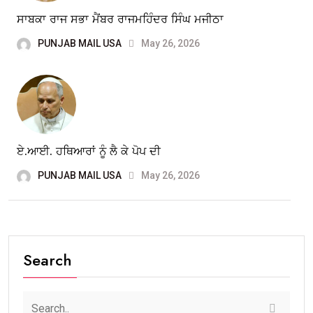
ਸਾਬਕਾ ਰਾਜ ਸਭਾ ਮੈਂਬਰ ਰਾਜਮਹਿੰਦਰ ਸਿੰਘ ਮਜੀਠਾ
PUNJAB MAIL USA
May 26, 2026
ਏ.ਆਈ. ਹਥਿਆਰਾਂ ਨੂੰ ਲੈ ਕੇ ਪੋਪ ਦੀ
PUNJAB MAIL USA
May 26, 2026
Search