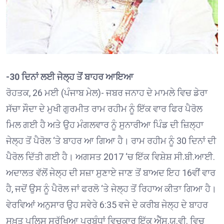
-30 ਦਿਨਾਂ ਲਈ ਜੇਲ੍ਹ ਤੋਂ ਬਾਹਰ ਆਇਆ
ਰੋਹਤਕ, 26 ਮਈ (ਪੰਜਾਬ ਮੇਲ)- ਜਬਰ ਜਨਾਹ ਦੇ ਮਾਮਲੇ ਵਿਚ ਡੇਰਾ
ਸੱਚਾ ਸੌਦਾ ਦੇ ਮੁਖੀ ਗੁਰਮੀਤ ਰਾਮ ਰਹੀਮ ਨੂੰ ਇੱਕ ਵਾਰ ਫਿਰ ਪੈਰੋਲ
ਮਿਲ ਗਈ ਹੈ ਅਤੇ ਉਹ ਮੰਗਲਵਾਰ ਨੂੰ ਸੁਨਾਰੀਆ ਪਿੰਡ ਦੀ ਜ਼ਿਲ੍ਹਾ
ਜੇਲ੍ਹ ਤੋਂ ਪੈਰੋਲ ‘ਤੇ ਬਾਹਰ ਆ ਗਿਆ ਹੈ। ਰਾਮ ਰਹੀਮ ਨੂੰ 30 ਦਿਨਾਂ ਦੀ
ਪੈਰੋਲ ਦਿੱਤੀ ਗਈ ਹੈ। ਅਗਸਤ 2017 ‘ਚ ਇੱਕ ਵਿਸ਼ੇਸ਼ ਸੀ.ਬੀ.ਆਈ.
ਅਦਾਲਤ ਵੱਲੋਂ ਜੇਲ੍ਹ ਦੀ ਸਜ਼ਾ ਸੁਣਾਏ ਜਾਣ ਤੋਂ ਬਾਅਦ ਇਹ 16ਵੀਂ ਵਾਰ
ਹੈ, ਜਦੋਂ ਉਸ ਨੂੰ ਪੈਰੋਲ ਜਾਂ ਫਰਲੋ ‘ਤੇ ਜੇਲ੍ਹ ਤੋਂ ਰਿਹਾਅ ਕੀਤਾ ਗਿਆ ਹੈ।
ਵੇਰਵਿਆਂ ਅਨੁਸਾਰ ਉਹ ਸਵੇਰੇ 6:35 ਵਜੇ ਦੇ ਕਰੀਬ ਜੇਲ੍ਹ ਦੇ ਬਾਹਰ
ਸਖ਼ਤ ਪੁਲਿਸ ਸੁਰੱਖਿਆ ਪ੍ਰਬੰਧਾਂ ਵਿਚਕਾਰ ਇੱਕ ਐੱਸ.ਯੂ.ਵੀ. ਵਿਚ