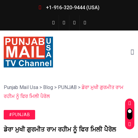
+1-916-320-9444 (USA)
Punjab Mail Usa
>
Blog
>
PUNJAB
>
ਡੇਰਾ ਮੁਖੀ ਗੁਰਮੀਤ ਰਾਮ
ਰਹੀਮ ਨੂੰ ਫਿਰ ਮਿਲੀ ਪੈਰੋਲ
#PUNJAB
ਡੇਰਾ ਮੁਖੀ ਗੁਰਮੀਤ ਰਾਮ ਰਹੀਮ ਨੂੰ ਫਿਰ ਮਿਲੀ ਪੈਰੋਲ