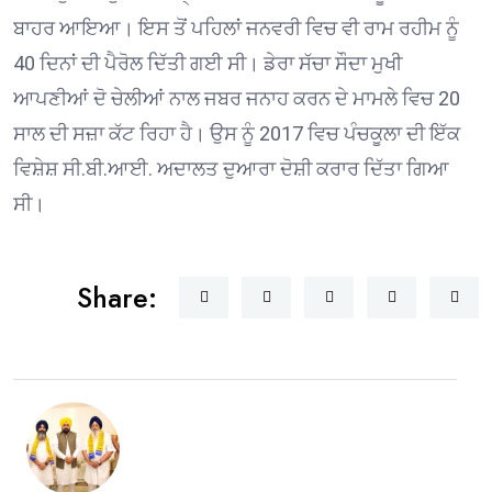
ਬਾਹਰ ਆਇਆ। ਇਸ ਤੋਂ ਪਹਿਲਾਂ ਜਨਵਰੀ ਵਿਚ ਵੀ ਰਾਮ ਰਹੀਮ ਨੂੰ
40 ਦਿਨਾਂ ਦੀ ਪੈਰੋਲ ਦਿੱਤੀ ਗਈ ਸੀ। ਡੇਰਾ ਸੱਚਾ ਸੌਦਾ ਮੁਖੀ
ਆਪਣੀਆਂ ਦੋ ਚੇਲੀਆਂ ਨਾਲ ਜਬਰ ਜਨਾਹ ਕਰਨ ਦੇ ਮਾਮਲੇ ਵਿਚ 20
ਸਾਲ ਦੀ ਸਜ਼ਾ ਕੱਟ ਰਿਹਾ ਹੈ। ਉਸ ਨੂੰ 2017 ਵਿਚ ਪੰਚਕੂਲਾ ਦੀ ਇੱਕ
ਵਿਸ਼ੇਸ਼ ਸੀ.ਬੀ.ਆਈ. ਅਦਾਲਤ ਦੁਆਰਾ ਦੋਸ਼ੀ ਕਰਾਰ ਦਿੱਤਾ ਗਿਆ
ਸੀ।
Share: