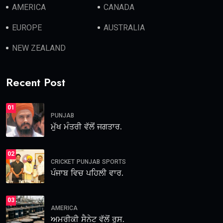
AMERICA
CANADA
EUROPE
AUSTRALIA
NEW ZEALAND
Recent Post
01
PUNJAB
ਮੁੱਖ ਮੰਤਰੀ ਵੱਲੋਂ ਜਗਤਾਰ.
02
CRICKET
PUNJAB
SPORTS
ਪੰਜਾਬ ਵਿਚ ਪਹਿਲੀ ਵਾਰ.
03
AMERICA
ਅਮਰੀਕੀ ਸੈਨੇਟ ਵੱਲੋਂ ਰੂਸ.