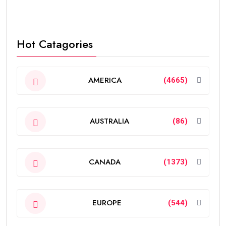
Hot Catagories
AMERICA
(4665)
AUSTRALIA
(86)
CANADA
(1373)
EUROPE
(544)