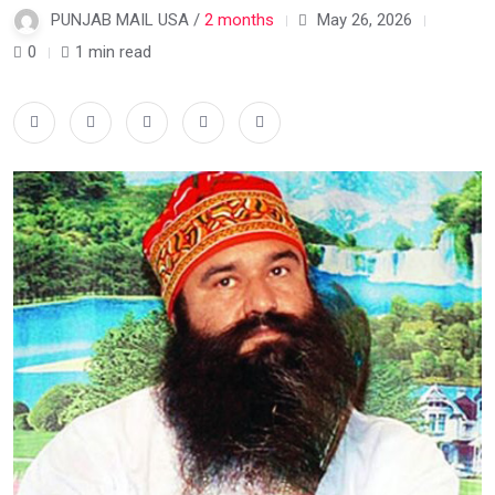
PUNJAB MAIL USA /
2 months
May 26, 2026
0
1 min read