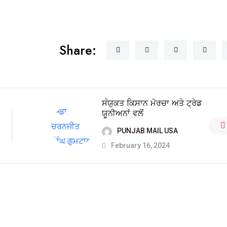
Share:
ਸੰਯੁਕਤ ਕਿਸਾਨ ਮੋਰਚਾ ਅਤੇ ਟ੍ਰੇਡ
ਯੂਨੀਅਨਾਂ ਵਲੋਂ
PUNJAB MAIL USA
February 16, 2024