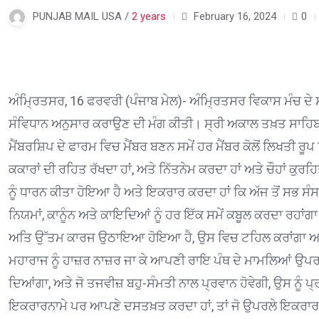
PUNJAB MAIL USA /
2 years
February 16, 2024
0
ਅੰਮ੍ਰਿਤਸਰ, 16 ਫਰਵਰੀ (ਪੰਜਾਬ ਮੇਲ)- ਅੰਮ੍ਰਿਤਸਰ ਵਿਕਾਸ ਮੰਚ ਦੇ
ਸੰਵਿਧਾਨ ਅਨੁਸਾਰ ਕਰਾਉਣ ਦੀ ਮੰਗ ਕੀਤੀ। ਸ੍ਰੀ ਅਕਾਲ ਤਖ਼ਤ ਸਾਹਿਬ 
ਮੈਂਬਰਸ਼ਿਪ ਦੇ ਫਾਰਮ ਵਿਚ ਮੈਂਬਰ ਬਣਨ ਸਮੇਂ ਹਰ ਮੈਂਬਰ ਕੋਲੋਂ ਲਿਖਤੀ 
ਕਕਾਰਾਂ ਦੀ ਰਹਿਤ ਰੱਖਦਾ ਹਾਂ, ਅਤੇ ਨਿੱਤਨੇਮ ਕਰਦਾ ਹਾਂ ਅਤੇ ਚੌਹਾਂ ਕੁਰਹ
ਨੂੰ ਧਾਰਨ ਕੀਤਾ ਹੋਇਆ ਹੈ ਅਤੇ ਇਕਰਾਰ ਕਰਦਾ ਹਾਂ ਕਿ ਅੱਜ ਤੋਂ ਸਭ ਸੰ
ਨਿਯਮਾਂ, ਕਾਨੂੰਨ ਅਤੇ ਕਾਇਦਿਆਂ ਨੂੰ ਹਰ ਇੱਕ ਸਮੇਂ ਕਬੂਲ ਕਰਦਾ ਰਹਾਂਗ
ਅਤਿ ਉੱਤਮ ਕਾਰਜ ਉਠਾਇਆ ਹੋਇਆ ਹੈ, ਉਸ ਵਿਚ ਟਹਿਲ ਕਰਾਂਗਾ ਅਤੇ ਬਿਨ
ਮਹਾਰਾਜ ਨੂੰ ਹਾਜ਼ਰ ਨਾਜ਼ਰ ਜਾ ਕੇ ਆਪਣੀ ਰਾਇ ਪੰਥ ਦੇ ਮਾਮਲਿਆਂ ਉਪਰ
ਦਿਆਂਗਾ, ਅਤੇ ਜੋ ਤਜਵੀਜ਼ ਬਹੁ-ਸੰਮਤੀ ਨਾਲ ਪ੍ਰਵਾਨ ਹੋਵੇਗੀ, ਉਸ ਨੂੰ ਪ
ਇਕਰਾਰਨਾਮੇ ਪਰ ਆਪਣੇ ਦਸਤਖ਼ਤ ਕਰਦਾ ਹਾਂ, ਤਾਂ ਜੋ ਉਪਰਲੇ ਇਕਰਾਰ