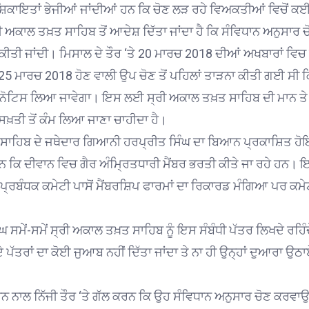
ੋਂ ਸ਼ਿਕਾਇਤਾਂ ਭੇਜੀਆਂ ਜਾਂਦੀਆਂ ਹਨ ਕਿ ਚੋਣ ਲੜ ਰਹੇ ਵਿਅਕਤੀਆਂ ਵਿਚੋਂ 
ਸ੍ਰੀ ਅਕਾਲ ਤਖ਼ਤ ਸਾਹਿਬ ਤੋਂ ਆਦੇਸ਼ ਦਿੱਤਾ ਜਾਂਦਾ ਹੈ ਕਿ ਸੰਵਿਧਾਨ ਅਨੁਸਾਰ 
ਕੀਤੀ ਜਾਂਦੀ। ਮਿਸਾਲ ਦੇ ਤੌਰ ‘ਤੇ 20 ਮਾਰਚ 2018 ਦੀਆਂ ਅਖਬਾਰਾਂ ਵਿ
 25 ਮਾਰਚ 2018 ਹੋਣ ਵਾਲੀ ਉਪ ਚੋਣ ਤੋਂ ਪਹਿਲਾਂ ਤਾੜਨਾ ਕੀਤੀ ਗਈ ਸੀ ਕ
 ਸਖ਼ਤ ਨੋਟਿਸ ਲਿਆ ਜਾਵੇਗਾ। ਇਸ ਲਈ ਸ੍ਰੀ ਅਕਾਲ ਤਖ਼ਤ ਸਾਹਿਬ ਦੀ ਮਾਨ ਤੇ
ਤੀ ਤੋਂ ਕੰਮ ਲਿਆ ਜਾਣਾ ਚਾਹੀਦਾ ਹੈ।
ਤ ਸਾਹਿਬ ਦੇ ਜਥੇਦਾਰ ਗਿਆਨੀ ਹਰਪ੍ਰੀਤ ਸਿੰਘ ਦਾ ਬਿਆਨ ਪ੍ਰਕਾਸ਼ਿਤ 
 ਹਨ ਕਿ ਦੀਵਾਨ ਵਿਚ ਗੈਰ ਅੰਮ੍ਰਿਤਧਾਰੀ ਮੈਂਬਰ ਭਰਤੀ ਕੀਤੇ ਜਾ ਰਹੇ ਹਨ। 
 ਦੀ ਪ੍ਰਬੰਧਕ ਕਮੇਟੀ ਪਾਸੋਂ ਮੈਂਬਰਸ਼ਿਪ ਫਾਰਮਾਂ ਦਾ ਰਿਕਾਰਡ ਮੰਗਿਆ ਪਰ ਕਮੇ
 ਸਮੇਂ-ਸਮੇਂ ਸ੍ਰੀ ਅਕਾਲ ਤਖ਼ਤ ਸਾਹਿਬ ਨੂੰ ਇਸ ਸੰਬੰਧੀ ਪੱਤਰ ਲਿਖਦੇ ਰਹਿੰ
ੇ ਪੱਤਰਾਂ ਦਾ ਕੋਈ ਜੁਆਬ ਨਹੀਂ ਦਿੱਤਾ ਜਾਂਦਾ ਤੇ ਨਾ ਹੀ ਉਨ੍ਹਾਂ ਦੁਆਰਾ ਉਠ
ਧਾਨ ਨਾਲ ਨਿੱਜੀ ਤੌਰ ‘ਤੇ ਗੱਲ ਕਰਨ ਕਿ ਉਹ ਸੰਵਿਧਾਨ ਅਨੁਸਾਰ ਚੋਣ ਕਰਵਾਉਣ