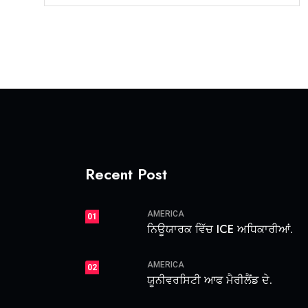
Recent Post
AMERICA
01
ਨਿਊਯਾਰਕ ਵਿੱਚ ICE ਅਧਿਕਾਰੀਆਂ.
AMERICA
02
ਯੂਨੀਵਰਸਿਟੀ ਆਫ ਮੈਰੀਲੈਂਡ ਦੇ.