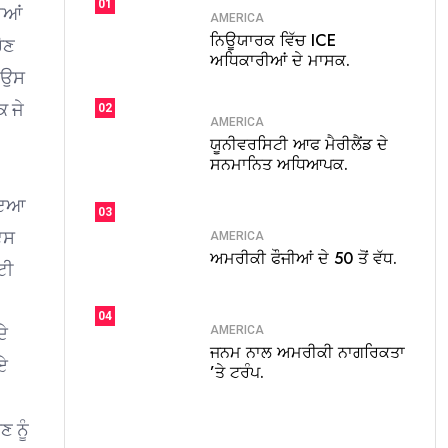
01
ਕਈਆਂ
AMERICA
ਨਿਊਯਾਰਕ ਵਿੱਚ ICE
ਚੋਣ
ਅਧਿਕਾਰੀਆਂ ਦੇ ਮਾਸਕ.
ਚ ਉਸ
ਿ ਜੇ
02
AMERICA
ਯੂਨੀਵਰਸਿਟੀ ਆਫ ਮੈਰੀਲੈਂਡ ਦੇ
ਸਨਮਾਨਿਤ ਅਧਿਆਪਕ.
ਹੋਇਆ
03
ਇਸ
AMERICA
ਅਮਰੀਕੀ ਫੌਜੀਆਂ ਦੇ 50 ਤੋਂ ਵੱਧ.
ਟੀ
04
AMERICA
ਦੇ
ਜਨਮ ਨਾਲ ਅਮਰੀਕੀ ਨਾਗਰਿਕਤਾ
ਾਏ
’ਤੇ ਟਰੰਪ.
 ਨੂੰ