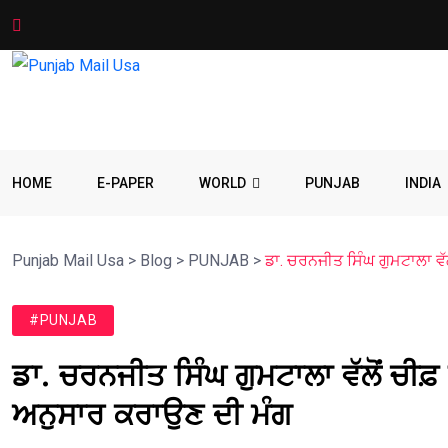
HOME
E-PAPER
WORLD
PUNJAB
INDIA
Punjab Mail Usa
>
Blog
>
PUNJAB
>
ਡਾ. ਚਰਨਜੀਤ ਸਿੰਘ ਗੁਮਟਾਲਾ ਵ
#PUNJAB
ਡਾ. ਚਰਨਜੀਤ ਸਿੰਘ ਗੁਮਟਾਲਾ ਵੱਲੋਂ ਚੀ
ਅਨੁਸਾਰ ਕਰਾਉਣ ਦੀ ਮੰਗ