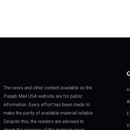
Q
The news and other content available on the
H
Punjab Mail USA website are for public
A
information. Every effort has been made to
make the purity of available material reliable.
E
Despite this, the readers are advised to
V
check the accuracy of the material given