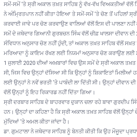
ਸਮੇਂ-ਸਮੇਂ ‘ਤੇ ਸ੍ਰੀ ਅਕਾਲ ਤਖ਼ਤ ਸਾਹਿਬ ਨੂੰ ਵੱਖ-ਵੱਖ ਵਿਅਕਤੀਆਂ ਵੱਲ
ਨੇ ਅੰਮ੍ਰਿਤਪਾਨ ਨਹੀਂ ਕੀਤਾ ਹੋਇਆ ਤੇ ਸਮੇਂ-ਸਮੇਂ ‘ਤੇ ਚੋਣ ਤੋਂ ਪਹਿਲਾਂ 
ਕਰਵਾਈ ਜਾਵੇ ਪਰ ਚੋਣ ਕਰਵਾਉਣ ਵਾਲਿਆਂ ਵੱਲੋਂ ਇਸ ਦੀ ਪਾਲਣਾ ਨਹੀਂ 
ਸਮੇਂ ਦੇ ਜਥੇਦਾਰ ਗਿਆਨੀ ਗੁਰਬਚਨ ਸਿੰਘ ਵੱਲੋਂ ਚੀਫ਼ ਖਾਲਸਾ ਦੀਵਾਨ ਦੀ
ਸੰਵਿਧਾਨ ਅਨੁਸਾਰ ਚੋਣ ਨਹੀਂ ਹੁੰਦੀ, ਤਾਂ ਅਕਾਲ ਤਖ਼ਤ ਸਾਹਿਬ ਵੱਲੋਂ
ਮਰਿਆਦਾ ਨੂੰ ਕਾਇਮ ਰੱਖਣ ਲਈ ਨਿਯਮਾਂ ਅਨੁਸਾਰ ਚੋਣ ਕਰਾਉਣ ਲਈ ਸਖ਼
1 ਜੁਲਾਈ 2020 ਦੀਆਂ ਅਖ਼ਬਾਰਾਂ ਵਿਚ ਉਸ ਸਮੇਂ ਦੇ ਸ੍ਰੀ ਅਕਾਲ ਤਖ਼
ਸੀ, ਜਿਸ ਵਿਚ ਉਨ੍ਹਾਂ ਦੱਸਿਆ ਸੀ ਕਿ ਉਨ੍ਹਾਂ ਨੂੰ ਸ਼ਿਕਾਇਤਾਂ ਮਿਲੀਆਂ
ਲਈ ਉਨ੍ਹਾਂ ਨੇ ਨਵੇਂ ਭਰਤੀ ‘ਤੇ ਪਾਬੰਦੀ ਲਾ ਦਿੱਤੀ ਸੀ। ਉਨ੍ਹਾਂ ਦੀਵਾਨ
ਵੱਲੋਂ ਉਨ੍ਹਾਂ ਨੂੰ ਇਹ ਰਿਕਾਰਡ ਨਹੀਂ ਦਿੱਤਾ ਗਿਆ।
ਸ੍ਰੀ ਦਰਬਾਰ ਸਾਹਿਬ ਦੇ ਬਾਹਰਵਾਰ ਦੁਕਾਨ ਚਲਾ ਰਹੇ ਬਾਵਾ ਗੁਰਦੀਪ ਸਿੰਘ
ਹਨ। ਉਨ੍ਹਾਂ ਦਾ ਕਹਿਣਾ ਹੈ ਕਿ ਸ੍ਰੀ ਅਕਾਲ ਤਖ਼ਤ ਸਾਹਿਬ ਵੱਲੋਂ ਉਨ੍ਹਾਂ ਦ
ਮੁੱਦਿਆਂ ‘ਤੇ ਅਮਲ ਕੀਤਾ ਜਾਂਦਾ ਹੈ।
ਡਾ. ਗੁਮਟਾਲਾ ਨੇ ਜਥੇਦਾਰ ਸਾਹਿਬ ਨੂੰ ਬੇਨਤੀ ਕੀਤੀ ਕਿ ਉਹ ਮੌਜੂਦਾ ਪ੍ਰ