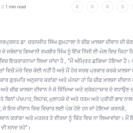
1 min read
 ਸਰਪ੍ਰਸਤ ਡਾ. ਚਰਨਜੀਤ ਸਿੰਘ ਗੁਮਟਾਲਾ ਨੇ ਚੀਫ਼ ਖ਼ਾਲਸਾ ਦੀਵਾਨ ਦੀ ਚੋ
ਦੇ ਜਥੇਦਾਰ ਗਿਆਨੀ ਰਘਬੀਰ ਸਿੰਘ ਨੂੰ ਇੱਕ ਨਿੱਜੀ ਈ-ਮੇਲ ਵਿਚ ਕਿਹਾ ਕ
ਰੂਪ ਵਿਚ ਇਕਰਾਰਨਾਮਾ ਲਿਆ ਜਾਂਦਾ ਹੈ , ”ਮੈਂ ਅੰਮ੍ਰਿਤ ਛਕਿਆ ਹੋਇਆ ਹੈ। 
ਿਤਾਂ ਵਿਚੋਂ ਮੇਰੇ ਵਿਚ ਕੋਈ ਨਹੀਂ ਹੈ ਅਤੇ ਮੈਂ ਹੋਰ ਸਰਬ ਪ੍ਰਕਾਰ ਕਰਕੇ ਖ਼ਾਲਸ
ਸਕਾਰ ਗੁਰਮਤਿ ਅਨੁਸਾਰ ਕਰਾਂਗਾ ਅਤੇ ਮੰਨਦਾ ਹਾਂ ਕਿ ਚੀਫ਼ ਖ਼ਾਲਸਾ ਦੀਵਾਨ 
ਾ ਅਤੇ ਚੀਫ਼ ਖ਼ਾਲਸਾ ਦੀਵਾਨ ਨੇ ਜੋ ਵਿੱਦਿਆ ਅਤੇ ਸ੍ਰੇਸ਼ਟਾਚਾਰ ਦੇ ਵਧਾਉਣ 
ਾਂ ਪੱਖਪਾਤ, ਲਿਹਾਜ਼, ਮੁਲਾਹਜ਼ੇ ਦੇ ਅਤੇ ਧਰਮ ਅਤੇ ਪ੍ਰੀਤੀ ਭਾਵ ਨਾਲ 
, ਜੋ ਇਸ ਦੀਵਾਨ ਵਿਚ ਵਿਚਾਰ ਲਈ ਪੇਸ਼ ਹੋਏ ਹਨ ਜਾਂ ਹੋਇਆ ਕਰਨਗੇ,
੍ਰਵਾਨ ਕਰਾਂਗਾ ਅਤੇ ਮਤਸਰ ਤੇ ਈਰਖਾ ਨੂੰ ਚਿੱਤ ਵਿਚ ਨਾ ਲਿਆਵਾਂਗਾ। ਮੈਂ
 ਦੀ ਸਨਦ ਰਹੇ”।