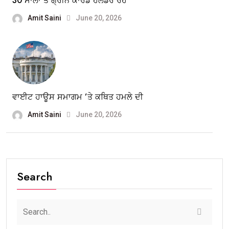
30 ਸਾਲਾਂ ਤੋਂ ਗ੍ਰੀਨ ਕਾਰਡ ਹੋਲਡਰ ਰਹੇ
Amit Saini
June 20, 2026
ਵਾਈਟ ਹਾਊਸ ਸਮਾਗਮ ’ਤੇ ਕਥਿਤ ਹਮਲੇ ਦੀ
Amit Saini
June 20, 2026
Search