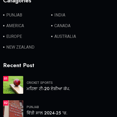
Catagories
PUNJAB
INDIA
AMERICA
CANADA
EUROPE
AUSTRALIA
NEW ZEALAND
Recent Post
01
CRICKET
SPORTS
ਮਹਿਲਾ ਟੀ-20 ਏਸ਼ੀਆ ਕੱਪ.
02
PUNJAB
ਵਿੱਤੀ ਸਾਲ 2024-25 ‘ਚ.