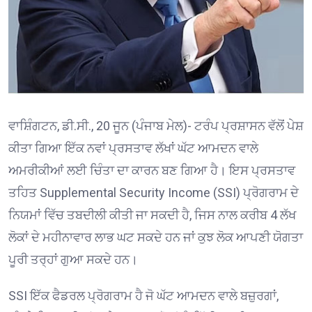
ਵਾਸ਼ਿੰਗਟਨ, ਡੀ.ਸੀ., 20 ਜੂਨ (ਪੰਜਾਬ ਮੇਲ)- ਟਰੰਪ ਪ੍ਰਸ਼ਾਸਨ ਵੱਲੋਂ ਪੇਸ਼
ਕੀਤਾ ਗਿਆ ਇੱਕ ਨਵਾਂ ਪ੍ਰਸਤਾਵ ਲੱਖਾਂ ਘੱਟ ਆਮਦਨ ਵਾਲੇ
ਅਮਰੀਕੀਆਂ ਲਈ ਚਿੰਤਾ ਦਾ ਕਾਰਨ ਬਣ ਗਿਆ ਹੈ। ਇਸ ਪ੍ਰਸਤਾਵ
ਤਹਿਤ Supplemental Security Income (SSI) ਪ੍ਰੋਗਰਾਮ ਦੇ
ਨਿਯਮਾਂ ਵਿੱਚ ਤਬਦੀਲੀ ਕੀਤੀ ਜਾ ਸਕਦੀ ਹੈ, ਜਿਸ ਨਾਲ ਕਰੀਬ 4 ਲੱਖ
ਲੋਕਾਂ ਦੇ ਮਹੀਨਾਵਾਰ ਲਾਭ ਘਟ ਸਕਦੇ ਹਨ ਜਾਂ ਕੁਝ ਲੋਕ ਆਪਣੀ ਯੋਗਤਾ
ਪੂਰੀ ਤਰ੍ਹਾਂ ਗੁਆ ਸਕਦੇ ਹਨ।
SSI ਇੱਕ ਫੈਡਰਲ ਪ੍ਰੋਗਰਾਮ ਹੈ ਜੋ ਘੱਟ ਆਮਦਨ ਵਾਲੇ ਬਜ਼ੁਰਗਾਂ,