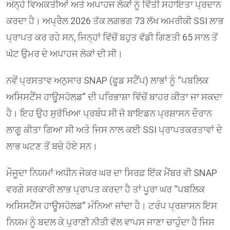
ਅੰਨ੍ਹੇ ਵਿਅਕਤੀਆਂ ਅਤੇ ਅਪਾਹਜ ਲੋਕਾਂ ਨੂੰ ਵਿੱਤੀ ਸਹਾਇਤਾ ਪ੍ਰਦਾਨ
ਕਰਦਾ ਹੈ। ਅਪ੍ਰੈਲ 2026 ਤੱਕ ਲਗਭਗ 73 ਲੱਖ ਅਮਰੀਕੀ SSI ਲਾਭ
ਪ੍ਰਾਪਤ ਕਰ ਰਹੇ ਸਨ, ਜਿਨ੍ਹਾਂ ਵਿੱਚੋਂ ਬਹੁਤ ਵੱਡੀ ਗਿਣਤੀ 65 ਸਾਲ ਤੋਂ
ਘੱਟ ਉਮਰ ਦੇ ਅਪਾਹਜ ਲੋਕਾਂ ਦੀ ਸੀ।
ਨਵੇਂ ਪ੍ਰਸਤਾਵ ਅਨੁਸਾਰ SNAP (ਫੂਡ ਸਟੈਂਪ) ਲਾਭਾਂ ਨੂੰ “ਪਬਲਿਕ
ਅਸਿਸਟੈਂਸ ਹਾਊਸਹੋਲਡ” ਦੀ ਪਰਿਭਾਸ਼ਾ ਵਿੱਚੋਂ ਬਾਹਰ ਕੀਤਾ ਜਾ ਸਕਦਾ
ਹੈ। ਇਹ ਉਹ ਸੁਰੱਖਿਆ ਪ੍ਰਬੰਧ ਸੀ ਜੋ ਬਾਇਡਨ ਪ੍ਰਸ਼ਾਸਨ ਦੌਰਾਨ
ਲਾਗੂ ਕੀਤਾ ਗਿਆ ਸੀ ਅਤੇ ਜਿਸ ਨਾਲ ਕਈ SSI ਪ੍ਰਾਪਤਕਰਤਾਵਾਂ ਦੇ
ਲਾਭ ਘਟਣ ਤੋਂ ਬਚੇ ਹੋਏ ਸਨ।
ਮੌਜੂਦਾ ਨਿਯਮਾਂ ਅਧੀਨ ਜੇਕਰ ਘਰ ਦਾ ਸਿਰਫ਼ ਇੱਕ ਮੈਂਬਰ ਵੀ SNAP
ਵਰਗੇ ਸਰਕਾਰੀ ਲਾਭ ਪ੍ਰਾਪਤ ਕਰਦਾ ਹੈ ਤਾਂ ਪੂਰਾ ਘਰ “ਪਬਲਿਕ
ਅਸਿਸਟੈਂਸ ਹਾਊਸਹੋਲਡ” ਮੰਨਿਆ ਜਾਂਦਾ ਹੈ। ਟਰੰਪ ਪ੍ਰਸ਼ਾਸਨ ਇਸ
ਨਿਯਮ ਨੂੰ ਬਦਲ ਕੇ ਪੁਰਾਣੀ ਨੀਤੀ ਵੱਲ ਵਾਪਸ ਜਾਣਾ ਚਾਹੁੰਦਾ ਹੈ ਜਿਸ