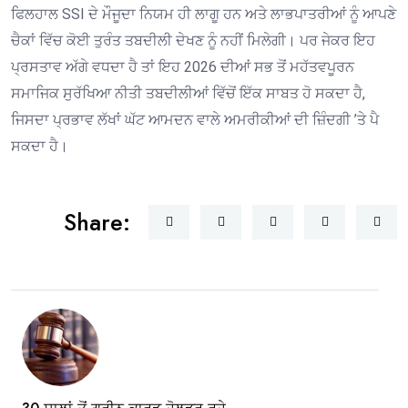
ਫਿਲਹਾਲ SSI ਦੇ ਮੌਜੂਦਾ ਨਿਯਮ ਹੀ ਲਾਗੂ ਹਨ ਅਤੇ ਲਾਭਪਾਤਰੀਆਂ ਨੂੰ ਆਪਣੇ
ਚੈਕਾਂ ਵਿੱਚ ਕੋਈ ਤੁਰੰਤ ਤਬਦੀਲੀ ਦੇਖਣ ਨੂੰ ਨਹੀਂ ਮਿਲੇਗੀ। ਪਰ ਜੇਕਰ ਇਹ
ਪ੍ਰਸਤਾਵ ਅੱਗੇ ਵਧਦਾ ਹੈ ਤਾਂ ਇਹ 2026 ਦੀਆਂ ਸਭ ਤੋਂ ਮਹੱਤਵਪੂਰਨ
ਸਮਾਜਿਕ ਸੁਰੱਖਿਆ ਨੀਤੀ ਤਬਦੀਲੀਆਂ ਵਿੱਚੋਂ ਇੱਕ ਸਾਬਤ ਹੋ ਸਕਦਾ ਹੈ,
ਜਿਸਦਾ ਪ੍ਰਭਾਵ ਲੱਖਾਂ ਘੱਟ ਆਮਦਨ ਵਾਲੇ ਅਮਰੀਕੀਆਂ ਦੀ ਜ਼ਿੰਦਗੀ ’ਤੇ ਪੈ
ਸਕਦਾ ਹੈ।
Share: