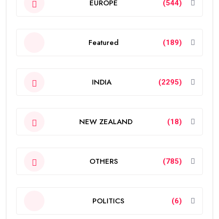
EUROPE
(544)
Featured
(189)
INDIA
(2295)
NEW ZEALAND
(18)
OTHERS
(785)
POLITICS
(6)