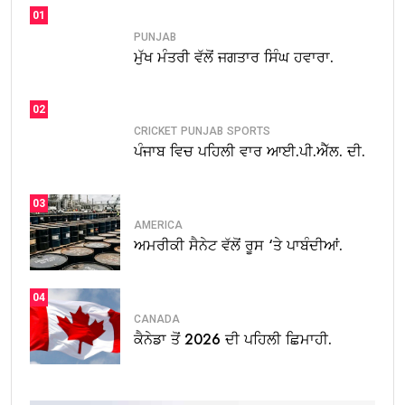
01
PUNJAB
ਮੁੱਖ ਮੰਤਰੀ ਵੱਲੋਂ ਜਗਤਾਰ ਸਿੰਘ ਹਵਾਰਾ.
02
CRICKET
PUNJAB
SPORTS
ਪੰਜਾਬ ਵਿਚ ਪਹਿਲੀ ਵਾਰ ਆਈ.ਪੀ.ਐੱਲ. ਦੀ.
03
AMERICA
ਅਮਰੀਕੀ ਸੈਨੇਟ ਵੱਲੋਂ ਰੂਸ ‘ਤੇ ਪਾਬੰਦੀਆਂ.
04
CANADA
ਕੈਨੇਡਾ ਤੋਂ 2026 ਦੀ ਪਹਿਲੀ ਛਿਮਾਹੀ.