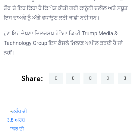
ਤੌਰ ’ਤੇ ਇਹ ਕਿਹਾ ਹੈ ਕਿ ਪੇਸ਼ ਕੀਤੀ ਗਈ ਕਾਨੂੰਨੀ ਦਲੀਲ ਅਤੇ ਸਬੂਤ
ਇਸ ਦਾਅਵੇ ਨੂੰ ਅੱਗੇ ਵਧਾਉਣ ਲਈ ਕਾਫ਼ੀ ਨਹੀਂ ਸਨ।
ਹੁਣ ਇਹ ਦੇਖਣਾ ਦਿਲਚਸਪ ਹੋਵੇਗਾ ਕਿ ਕੀ Trump Media &
Technology Group ਇਸ ਫ਼ੈਸਲੇ ਖ਼ਿਲਾਫ਼ ਅਪੀਲ ਕਰਦੀ ਹੈ ਜਾਂ
ਨਹੀਂ।
Share: