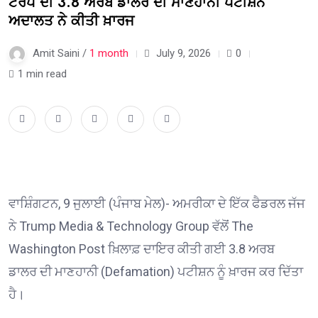
ਟਰੰਪ ਦੀ 3.8 ਅਰਬ ਡਾਲਰ ਦੀ ਮਾਣਹਾਨੀ ਪਟੀਸ਼ਨ
ਅਦਾਲਤ ਨੇ ਕੀਤੀ ਖ਼ਾਰਜ
Amit Saini /
1 month
July 9, 2026
0
1 min read
ਵਾਸ਼ਿੰਗਟਨ, 9 ਜੁਲਾਈ (ਪੰਜਾਬ ਮੇਲ)- ਅਮਰੀਕਾ ਦੇ ਇੱਕ ਫੈਡਰਲ ਜੱਜ
ਨੇ Trump Media & Technology Group ਵੱਲੋਂ The
Washington Post ਖ਼ਿਲਾਫ਼ ਦਾਇਰ ਕੀਤੀ ਗਈ 3.8 ਅਰਬ
ਡਾਲਰ ਦੀ ਮਾਣਹਾਨੀ (Defamation) ਪਟੀਸ਼ਨ ਨੂੰ ਖ਼ਾਰਜ ਕਰ ਦਿੱਤਾ
ਹੈ।