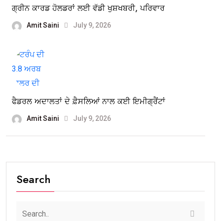
ਗ੍ਰੀਨ ਕਾਰਡ ਹੋਲਡਰਾਂ ਲਈ ਵੱਡੀ ਖੁਸ਼ਖਬਰੀ, ਪਰਿਵਾਰ
Amit Saini
July 9, 2026
ਫੈਡਰਲ ਅਦਾਲਤਾਂ ਦੇ ਫ਼ੈਸਲਿਆਂ ਨਾਲ ਕਈ ਇਮੀਗ੍ਰੈਂਟਾਂ
Amit Saini
July 9, 2026
Search