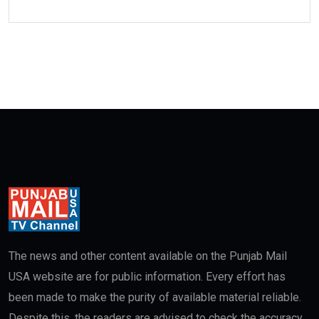
The news and other content available on the Punjab Mail
USA website are for public information. Every effort has
been made to make the purity of available material reliable.
Despite this, the readers are advised to check the accuracy