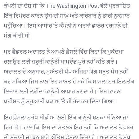
ਕੰਪਨੀ ਦਾ ਦੋਸ਼ ਸੀ ਕਿ The Washington Post ਵੱਲੋਂ ਪ੍ਰਕਾਸ਼ਿਤ
ਇੱਕ ਰਿਪੋਰਟ ਕਾਰਨ ਉਸ ਦੀ ਸਾਖ਼ ਅਤੇ ਕਾਰੋਬਾਰ ਨੂੰ ਭਾਰੀ ਨੁਕਸਾਨ
ਪਹੁੰਚਿਆ। ਇਸ ਆਧਾਰ ’ਤੇ ਕੰਪਨੀ ਨੇ ਅਰਬਾਂ ਡਾਲਰ ਹਰਜਾਨੇ ਦੀ
ਮੰਗ ਕੀਤੀ ਸੀ।
ਪਰ ਫੈਡਰਲ ਅਦਾਲਤ ਨੇ ਆਪਣੇ ਫ਼ੈਸਲੇ ਵਿੱਚ ਕਿਹਾ ਕਿ ਮੁਕੱਦਮਾ
ਚਲਾਉਣ ਲਈ ਜ਼ਰੂਰੀ ਕਾਨੂੰਨੀ ਮਾਪਦੰਡ ਪੂਰੇ ਨਹੀਂ ਕੀਤੇ ਗਏ।
ਅਦਾਲਤ ਦੇ ਅਨੁਸਾਰ, ਮੁਅੱਤਰੀ ਪੱਖ ਅਜਿਹਾ ਯੋਗ ਸਬੂਤ ਪੇਸ਼ ਨਹੀਂ
ਕਰ ਸਕਿਆ ਜਿਸ ਨਾਲ ਇਹ ਸਾਬਤ ਹੋ ਸਕੇ ਕਿ ਮਾਮਲਾ ਟਰਾਇਲ ਤੱਕ
ਲਿਜਾਣ ਲਈ ਲੋੜੀਂਦਾ ਕਾਨੂੰਨੀ ਆਧਾਰ ਬਣਦਾ ਹੈ। ਇਸ ਕਾਰਨ
ਪਟੀਸ਼ਨ ਨੂੰ ਸ਼ੁਰੂਆਤੀ ਪੜਾਅ ’ਤੇ ਹੀ ਰੱਦ ਕਰ ਦਿੱਤਾ ਗਿਆ।
ਇਹ ਫ਼ੈਸਲਾ ਟਰੰਪ ਮੀਡੀਆ ਲਈ ਇੱਕ ਕਾਨੂੰਨੀ ਝਟਕਾ ਮੰਨਿਆ ਜਾ
ਰਿਹਾ ਹੈ। ਹਾਲਾਂਕਿ, ਇਸ ਦਾ ਮਤਲਬ ਇਹ ਨਹੀਂ ਕਿ ਅਦਾਲਤ ਨੇ ਖ਼ਬਰ
ਦੀ ਸੱਚਾਈ ਜਾਂ ਝੂਠ ਬਾਰੇ ਅੰਤਿਮ ਫ਼ੈਸਲਾ ਦਿੱਤਾ ਹੈ। ਅਦਾਲਤ ਨੇ ਮੁੱਖ