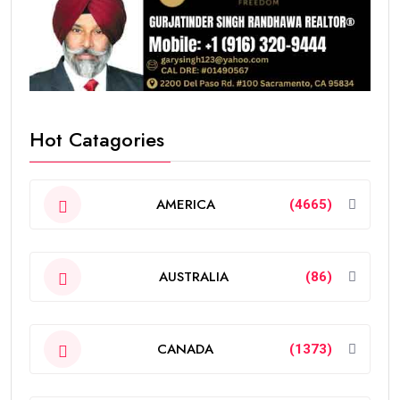
Hot Catagories
AMERICA
(4665)
AUSTRALIA
(86)
CANADA
(1373)