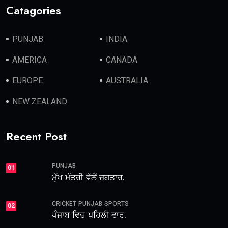
Catagories
PUNJAB
INDIA
AMERICA
CANADA
EUROPE
AUSTRALIA
NEW ZEALAND
Recent Post
PUNJAB
01
ਮੁੱਖ ਮੰਤਰੀ ਵੱਲੋਂ ਜਗਤਾਰ.
CRICKET
PUNJAB
SPORTS
02
ਪੰਜਾਬ ਵਿਚ ਪਹਿਲੀ ਵਾਰ.