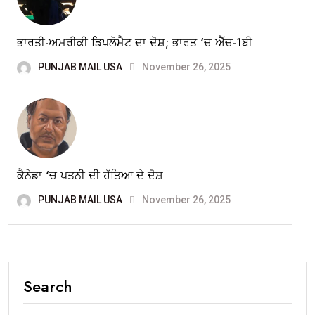
ਭਾਰਤੀ-ਅਮਰੀਕੀ ਡਿਪਲੋਮੈਟ ਦਾ ਦੋਸ਼; ਭਾਰਤ ‘ਚ ਐੱਚ-1ਬੀ
PUNJAB MAIL USA
November 26, 2025
ਕੈਨੇਡਾ ‘ਚ ਪਤਨੀ ਦੀ ਹੱਤਿਆ ਦੇ ਦੋਸ਼
PUNJAB MAIL USA
November 26, 2025
Search