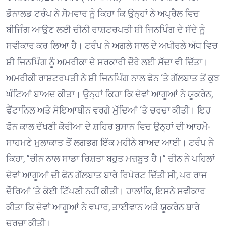
ਡੋਨਾਲਡ ਟਰੰਪ ਨੇ ਸੋਮਵਾਰ ਨੂੰ ਕਿਹਾ ਕਿ ਉਨ੍ਹਾਂ ਨੇ ਅਪ੍ਰੈਲ ਵਿਚ
ਬੀਜਿੰਗ ਆਉਣ ਲਈ ਚੀਨੀ ਰਾਸ਼ਟਰਪਤੀ ਸ਼ੀ ਜਿਨਪਿੰਗ ਦੇ ਸੱਦੇ ਨੂੰ
ਸਵੀਕਾਰ ਕਰ ਲਿਆ ਹੈ। ਟਰੰਪ ਨੇ ਅਗਲੇ ਸਾਲ ਦੇ ਅਖੀਰਲੇ ਅੱਧ ਵਿਚ
ਸ਼ੀ ਜਿਨਪਿੰਗ ਨੂੰ ਅਮਰੀਕਾ ਦੇ ਸਰਕਾਰੀ ਦੌਰੇ ਲਈ ਸੱਦਾ ਵੀ ਦਿੱਤਾ।
ਅਮਰੀਕੀ ਰਾਸ਼ਟਰਪਤੀ ਨੇ ਸ਼ੀ ਜਿਨਪਿੰਗ ਨਾਲ ਫੋਨ ‘ਤੇ ਗੱਲਬਾਤ ਤੋਂ ਕੁਝ
ਘੰਟਿਆਂ ਬਾਅਦ ਕੀਤਾ। ਉਨ੍ਹਾਂ ਕਿਹਾ ਕਿ ਦੋਵਾਂ ਆਗੂਆਂ ਨੇ ਯੂਕਰੇਨ,
ਫੈਂਟਾਨਿਲ ਅਤੇ ਸੋਇਆਬੀਨ ਵਰਗੇ ਮੁੱਦਿਆਂ ‘ਤੇ ਚਰਚਾ ਕੀਤੀ। ਇਹ
ਫੋਨ ਕਾਲ ਦੱਖਣੀ ਕੋਰੀਆ ਦੇ ਸ਼ਹਿਰ ਬੁਸਾਨ ਵਿਚ ਉਨ੍ਹਾਂ ਦੀ ਆਹਮੋ-
ਸਾਹਮਣੇ ਮੁਲਾਕਾਤ ਤੋਂ ਲਗਭਗ ਇੱਕ ਮਹੀਨੇ ਬਾਅਦ ਆਈ। ਟਰੰਪ ਨੇ
ਕਿਹਾ, ”ਚੀਨ ਨਾਲ ਸਾਡਾ ਰਿਸ਼ਤਾ ਬਹੁਤ ਮਜ਼ਬੂਤ ਹੈ।” ਚੀਨ ਨੇ ਪਹਿਲਾਂ
ਦੋਵਾਂ ਆਗੂਆਂ ਦੀ ਫੋਨ ਗੱਲਬਾਤ ਬਾਰੇ ਰਿਪੋਰਟ ਦਿੱਤੀ ਸੀ, ਪਰ ਰਾਜ
ਦੌਰਿਆਂ ‘ਤੇ ਕੋਈ ਟਿੱਪਣੀ ਨਹੀਂ ਕੀਤੀ। ਹਾਲਾਂਕਿ, ਇਸਨੇ ਸਵੀਕਾਰ
ਕੀਤਾ ਕਿ ਦੋਵਾਂ ਆਗੂਆਂ ਨੇ ਵਪਾਰ, ਤਾਈਵਾਨ ਅਤੇ ਯੂਕਰੇਨ ਬਾਰੇ
ਚਰਚਾ ਕੀਤੀ।