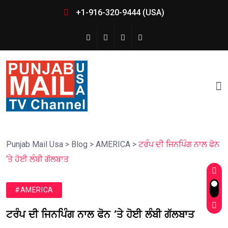
+1-916-320-9444 (USA)
Punjab Mail Usa
>
Blog
>
AMERICA
>
ਟਰੰਪ ਦੀ ਜਿਨਪਿੰਗ ਨਾਲ ਫੋਨ
‘ਤੇ ਹੋਈ ਲੰਬੀ ਗੱਲਬਾਤ
#AMERICA
ਟਰੰਪ ਦੀ ਜਿਨਪਿੰਗ ਨਾਲ ਫੋਨ ‘ਤੇ ਹੋਈ ਲੰਬੀ ਗੱਲਬਾਤ