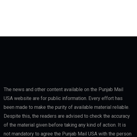
The news and other content available on the Punjab Mail
USA website are for public information. Every effort has
been made to make the purity of available material reliable.
Despite this, the readers are advised to check the accuracy
of the material given before taking any kind of action. It is
not mandatory to agree the Punjab Mail USA with the person