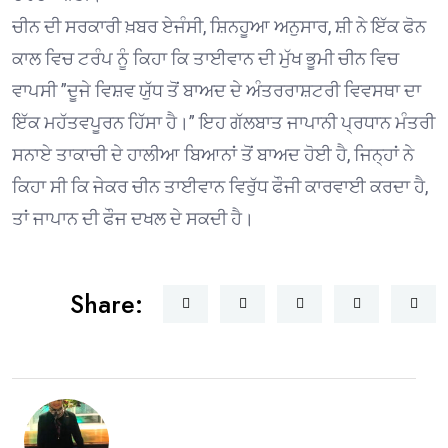
ਚੀਨ ਦੀ ਸਰਕਾਰੀ ਖ਼ਬਰ ਏਜੰਸੀ, ਸ਼ਿਨਹੂਆ ਅਨੁਸਾਰ, ਸ਼ੀ ਨੇ ਇੱਕ ਫੋਨ
ਕਾਲ ਵਿਚ ਟਰੰਪ ਨੂੰ ਕਿਹਾ ਕਿ ਤਾਈਵਾਨ ਦੀ ਮੁੱਖ ਭੂਮੀ ਚੀਨ ਵਿਚ
ਵਾਪਸੀ ”ਦੂਜੇ ਵਿਸ਼ਵ ਯੁੱਧ ਤੋਂ ਬਾਅਦ ਦੇ ਅੰਤਰਰਾਸ਼ਟਰੀ ਵਿਵਸਥਾ ਦਾ
ਇੱਕ ਮਹੱਤਵਪੂਰਨ ਹਿੱਸਾ ਹੈ।” ਇਹ ਗੱਲਬਾਤ ਜਾਪਾਨੀ ਪ੍ਰਧਾਨ ਮੰਤਰੀ
ਸਨਾਏ ਤਾਕਾਚੀ ਦੇ ਹਾਲੀਆ ਬਿਆਨਾਂ ਤੋਂ ਬਾਅਦ ਹੋਈ ਹੈ, ਜਿਨ੍ਹਾਂ ਨੇ
ਕਿਹਾ ਸੀ ਕਿ ਜੇਕਰ ਚੀਨ ਤਾਈਵਾਨ ਵਿਰੁੱਧ ਫੌਜੀ ਕਾਰਵਾਈ ਕਰਦਾ ਹੈ,
ਤਾਂ ਜਾਪਾਨ ਦੀ ਫੌਜ ਦਖਲ ਦੇ ਸਕਦੀ ਹੈ।
Share: