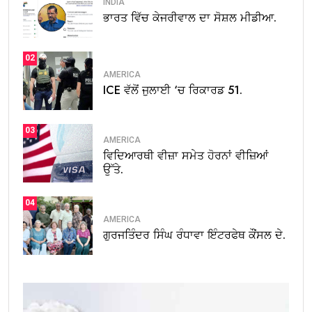
INDIA
ਭਾਰਤ ਵਿੱਚ ਕੇਜਰੀਵਾਲ ਦਾ ਸੋਸ਼ਲ ਮੀਡੀਆ.
02
AMERICA
ICE ਵੱਲੋਂ ਜੁਲਾਈ ‘ਚ ਰਿਕਾਰਡ 51.
03
AMERICA
ਵਿਦਿਆਰਥੀ ਵੀਜ਼ਾ ਸਮੇਤ ਹੋਰਨਾਂ ਵੀਜ਼ਿਆਂ
ਉੱਤੇ.
04
AMERICA
ਗੁਰਜਤਿੰਦਰ ਸਿੰਘ ਰੰਧਾਵਾ ਇੰਟਰਫੇਥ ਕੌਂਸਲ ਦੇ.