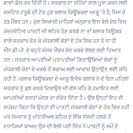
ਡਾਵਾਂ-ਡੋਲ ਕਰ ਦਿੱਤੀ ਹੈ। ਸਰਕਾਰ ਦਾ ਰਹਿੰਦਾ ਸਾਲ ਪੂਰਾ ਕਰਨ ਲਈ
ਜਸਟਿਨ ਟਰੂਡੋ ਦੀ ਟੇਕ ਹੁਣ ਬਲਾਕ ਕਿਊਬਕਵਾ ਆਗੂ ‘ਤੇ ਹੈ, ਜਿਸ ਦੇ
33 ਮੈਂਬਰ ਹਨ। ਕੁਝ ਸਿਆਸੀ ਮਾਹਿਰਾਂ ਅਨੁਸਾਰ ਇਸ ਵੇਲੇ ਦੇਸ਼ ਵਿਚ
ਕੰਜ਼ਰਵੇਟਿਵ ਪਾਰਟੀ ਦੀ ਲਹਿਰ ਹੋਣ ਕਰਕੇ ਨਾ ਤਾਂ ਬਲਾਕ ਕਿਊਬਕ
ਵਾਲੇ ਸਰਕਾਰ ਤੋੜ ਕੇ ਮੱਧਕਾਲੀ ਚੋਣਾਂ ਦੇ ਹੱਕ ਵਿਚ ਹਨ ਤੇ ਨਾ ਹੀ
ਐੱਨ.ਡੀ.ਪੀ. ਦੇ ਬਹੁਤੇ ਸੰਸਦ ਮੈਂਬਰ ਚੋਣ ਖਰਚੇ ਝੱਲਣ ਲਈ ਤਿਆਰ
ਹਨ। ਸਰਕਾਰ ਆਪਣੀਆਂ ਪ੍ਰਾਪਤੀਆਂ ਗਿਣਾਉਂਦਿਆਂ ਲੋਕਾਂ ਨੂੰ
ਮੱਧਕਾਲੀ ਚੋਣਾਂ ਦੇ ਖਰਚੇ ਤੋਂ ਬਚਾਅ ਲਈ ਆਵਾਜ਼ ਉਠਾਉਣ ਲਈ ਕਹਿ
ਰਹੀ ਹੈ।ਬਲਾਕ ਕਿਊਬਕਵਾ ਦੇ ਆਗੂ ਇਵੈਸ ਬਲਾਂਕੇ ਨੇ ਦੋ ਦਿਨ ਪਹਿਲਾਂ
ਸਰਕਾਰ ਨੂੰ ਕੁਝ ਕਰਕੇ ਦਿਖਾਉਣ ਦੀ ਗੱਲ ਕਹਿ ਕੇ ਹਮਾਇਤ ਲਈ
ਆਪਣੀਆਂ ਸ਼ਰਤਾਂ ਮੰਨਣ ਦਾ ਸੰਕੇਤ ਦਿੱਤਾ ਹੈ। ਉਂਝ ਉਨ੍ਹਾਂ ਇਹ ਵੀ
ਸਪੱਸ਼ਟ ਕਿਹਾ ਕਿ ਉਨ੍ਹਾਂ ਦੀ ਪਾਰਟੀ ਮੱਧਕਾਲੀ ਚੋਣਾਂ ਦੇ ਹੱਕ ਵਿਚ ਨਹੀਂ
ਪਰ ਸੋਮਵਾਰ ਨੂੰ ਮਾਂਟਰੀਅਲ ਸ਼ਹਿਰ ਦੇ ਇੱਕ ਸੰਸਦੀ ਹਲਕੇ ਤੋਂ
ਦਹਾਕਿਆਂ ਬਾਅਦ ਉਸ ਦੀ ਝੋਲੀ ਪਈ ਜਿੱਤ ਨੇ ਪਾਰਟੀ ਨੂੰ ਸਮੇਂ ਦੇ