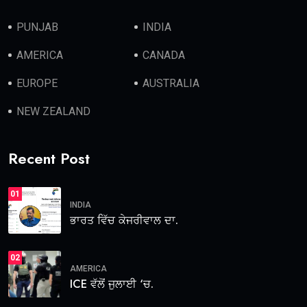
PUNJAB
INDIA
AMERICA
CANADA
EUROPE
AUSTRALIA
NEW ZEALAND
Recent Post
01
INDIA
ਭਾਰਤ ਵਿੱਚ ਕੇਜਰੀਵਾਲ ਦਾ.
02
AMERICA
ICE ਵੱਲੋਂ ਜੁਲਾਈ ‘ਚ.