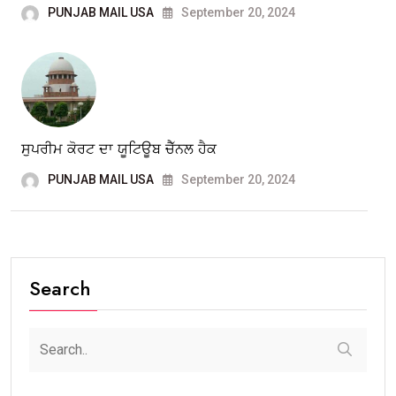
PUNJAB MAIL USA
September 20, 2024
ਸੁਪਰੀਮ ਕੋਰਟ ਦਾ ਯੂਟਿਊਬ ਚੈੱਨਲ ਹੈਕ
PUNJAB MAIL USA
September 20, 2024
Search