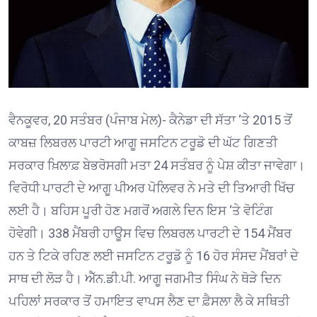
ਵੈਨਕੂਵਰ, 20 ਸਤੰਬਰ (ਪੰਜਾਬ ਮੇਲ)- ਕੈਨੇਡਾ ਦੀ ਸੱਤਾ ‘ਤੇ 2015 ਤੋਂ
ਕਾਬਜ਼ ਲਿਬਰਲ ਪਾਰਟੀ ਆਗੂ ਜਸਟਿਨ ਟਰੂਡੋ ਦੀ ਘੱਟ ਗਿਣਤੀ
ਸਰਕਾਰ ਖ਼ਿਲਾਫ਼ ਬੇਭਰੋਸਗੀ ਮਤਾ 24 ਸਤੰਬਰ ਨੂੰ ਪੇਸ਼ ਕੀਤਾ ਜਾਵੇਗਾ।
ਵਿਰੋਧੀ ਪਾਰਟੀ ਦੇ ਆਗੂ ਪੀਅਰ ਪੋਲਿਵਰ ਨੇ ਮਤੇ ਦੀ ਤਿਆਰੀ ਖਿੱਚ
ਲਈ ਹੈ। ਬਹਿਸ ਪੂਰੀ ਹੋਣ ਮਗਰੋਂ ਅਗਲੇ ਦਿਨ ਇਸ ‘ਤੇ ਵੋਟਿੰਗ
ਹੋਵੇਗੀ। 338 ਮੈਂਬਰੀ ਹਾਊਸ ਵਿਚ ਲਿਬਰਲ ਪਾਰਟੀ ਦੇ 154 ਮੈਂਬਰ
ਹਨ ਤੇ ਟਿਕੇ ਰਹਿਣ ਲਈ ਜਸਟਿਨ ਟਰੂਡੋ ਨੂੰ 16 ਹੋਰ ਸੰਸਦ ਮੈਂਬਰਾਂ ਦੇ
ਸਾਥ ਦੀ ਲੋੜ ਹੈ। ਐੱਨ.ਡੀ.ਪੀ. ਆਗੂ ਜਗਮੀਤ ਸਿੰਘ ਨੇ ਥੋੜੇ ਦਿਨ
ਪਹਿਲਾਂ ਸਰਕਾਰ ਤੋਂ ਹਮਾਇਤ ਵਾਪਸ ਲੈਣ ਦਾ ਫ਼ੈਸਲਾ ਲੈ ਕੇ ਸਥਿਤੀ