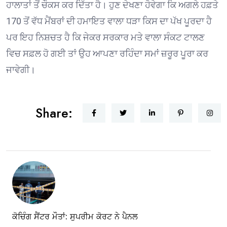
ਹਾਲਾਤਾਂ ਤੋਂ ਚੌਕਸ ਕਰ ਦਿੱਤਾ ਹੈ। ਹੁਣ ਦੇਖਣਾ ਹੋਵੇਗਾ ਕਿ ਅਗਲੇ ਹਫ਼ਤੇ
170 ਤੋਂ ਵੱਧ ਮੈਂਬਰਾਂ ਦੀ ਹਮਾਇਤ ਵਾਲਾ ਧੜਾ ਕਿਸ ਦਾ ਪੱਖ ਪੂਰਦਾ ਹੈ
ਪਰ ਇਹ ਨਿਸ਼ਚਤ ਹੈ ਕਿ ਜੇਕਰ ਸਰਕਾਰ ਮਤੇ ਵਾਲਾ ਸੰਕਟ ਟਾਲਣ
ਵਿਚ ਸਫ਼ਲ ਹੋ ਗਈ ਤਾਂ ਉਹ ਆਪਣਾ ਰਹਿੰਦਾ ਸਮਾਂ ਜ਼ਰੂਰ ਪੂਰਾ ਕਰ
ਜਾਵੇਗੀ।
Share:
ਕੋਚਿੰਗ ਸੈਂਟਰ ਮੌਤਾਂ: ਸੁਪਰੀਮ ਕੋਰਟ ਨੇ ਪੈਨਲ