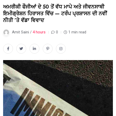
ਅਮਰੀਕੀ ਫੌਜੀਆਂ ਦੇ 50 ਤੋਂ ਵੱਧ ਮਾਪੇ ਅਤੇ ਜੀਵਨਸਾਥੀ
ਇਮੀਗ੍ਰੇਸ਼ਨ ਹਿਰਾਸਤ ਵਿੱਚ — ਟਰੰਪ ਪ੍ਰਸ਼ਾਸਨ ਦੀ ਨਵੀਂ
ਨੀਤੀ ’ਤੇ ਵੱਡਾ ਵਿਵਾਦ
Amit Saini /
4 hours
0
1 min read