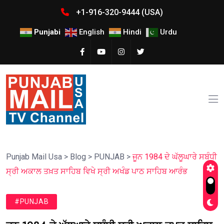
+1-916-320-9444 (USA)
Punjabi
English
Hindi
Urdu
Punjab Mail Usa
>
Blog
>
PUNJAB
>
ਜੂਨ 1984 ਦੇ ਘੱਲੂਘਾਰੇ ਸਬੰਧੀ
ਸ੍ਰੀ ਅਕਾਲ ਤਖ਼ਤ ਸਾਹਿਬ ਵਿਖੇ ਸ੍ਰੀ ਅਖੰਡ ਪਾਠ ਸਾਹਿਬ ਆਰੰਭ
#PUNJAB