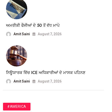
ਅਮਰੀਕੀ ਫੌਜੀਆਂ ਦੇ 50 ਤੋਂ ਵੱਧ ਮਾਪੇ
Amit Saini
August 7, 2026
ਨਿਊਯਾਰਕ ਵਿੱਚ ICE ਅਧਿਕਾਰੀਆਂ ਦੇ ਮਾਸਕ ਪਹਿਨਣ
Amit Saini
August 7, 2026
#AMERICA