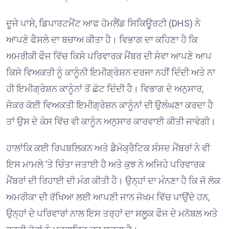
ਦੂਜੇ ਪਾਸੇ, ਡਿਪਾਰਟਮੈਂਟ ਆਫ ਹੋਮਲੈਂਡ ਸਿਕਿਊਰਟੀ (DHS) ਨੇ
ਆਪਣੇ ਫੈਸਲੇ ਦਾ ਬਚਾਅ ਕੀਤਾ ਹੈ। ਵਿਭਾਗ ਦਾ ਕਹਿਣਾ ਹੈ ਕਿ
ਅਮਰੀਕੀ ਫੌਜ ਵਿੱਚ ਕਿਸੇ ਪਰਿਵਾਰਕ ਮੈਂਬਰ ਦੀ ਸੇਵਾ ਆਪਣੇ ਆਪ
ਕਿਸੇ ਵਿਅਕਤੀ ਨੂੰ ਕਾਨੂੰਨੀ ਇਮੀਗ੍ਰੇਸ਼ਨ ਦਰਜਾ ਨਹੀਂ ਦਿੰਦੀ ਅਤੇ ਨਾ
ਹੀ ਇਮੀਗ੍ਰੇਸ਼ਨ ਕਾਨੂੰਨਾਂ ਤੋਂ ਛੋਟ ਦਿੰਦੀ ਹੈ। ਵਿਭਾਗ ਦੇ ਅਨੁਸਾਰ,
ਜੇਕਰ ਕੋਈ ਵਿਅਕਤੀ ਇਮੀਗ੍ਰੇਸ਼ਨ ਕਾਨੂੰਨਾਂ ਦੀ ਉਲੰਘਣਾ ਕਰਦਾ ਹੈ
ਤਾਂ ਉਸ ਦੇ ਕੇਸ ਵਿੱਚ ਵੀ ਕਾਨੂੰਨ ਅਨੁਸਾਰ ਕਾਰਵਾਈ ਕੀਤੀ ਜਾਵੇਗੀ। ⁠
ਹਾਲਾਂਕਿ ਕਈ ਰਿਪਬਲਿਕਨ ਅਤੇ ਡੈਮੋਕ੍ਰੈਟਿਕ ਸੰਸਦ ਮੈਂਬਰਾਂ ਨੇ ਵੀ
ਇਸ ਮਾਮਲੇ ’ਤੇ ਚਿੰਤਾ ਜਤਾਈ ਹੈ ਅਤੇ ਕੁਝ ਨੇ ਅਜਿਹੇ ਪਰਿਵਾਰਕ
ਮੈਂਬਰਾਂ ਦੀ ਰਿਹਾਈ ਦੀ ਮੰਗ ਕੀਤੀ ਹੈ। ਉਨ੍ਹਾਂ ਦਾ ਮੰਨਣਾ ਹੈ ਕਿ ਜੋ ਲੋਕ
ਅਮਰੀਕਾ ਦੀ ਰੱਖਿਆ ਲਈ ਆਪਣੀ ਜਾਨ ਜੋਖਮ ਵਿੱਚ ਪਾਉਂਦੇ ਹਨ,
ਉਨ੍ਹਾਂ ਦੇ ਪਰਿਵਾਰਾਂ ਨਾਲ ਇਸ ਤਰ੍ਹਾਂ ਦਾ ਸਲੂਕ ਫੌਜ ਦੇ ਮਨੋਬਲ ਅਤੇ