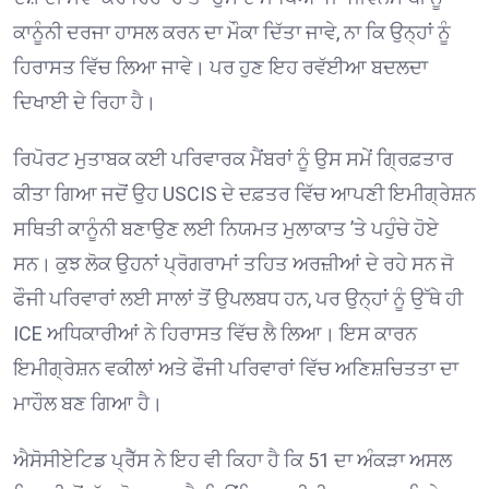
ਕਾਨੂੰਨੀ ਦਰਜਾ ਹਾਸਲ ਕਰਨ ਦਾ ਮੌਕਾ ਦਿੱਤਾ ਜਾਵੇ, ਨਾ ਕਿ ਉਨ੍ਹਾਂ ਨੂੰ
ਹਿਰਾਸਤ ਵਿੱਚ ਲਿਆ ਜਾਵੇ। ਪਰ ਹੁਣ ਇਹ ਰਵੱਈਆ ਬਦਲਦਾ
ਦਿਖਾਈ ਦੇ ਰਿਹਾ ਹੈ। ⁠
ਰਿਪੋਰਟ ਮੁਤਾਬਕ ਕਈ ਪਰਿਵਾਰਕ ਮੈਂਬਰਾਂ ਨੂੰ ਉਸ ਸਮੇਂ ਗ੍ਰਿਫ਼ਤਾਰ
ਕੀਤਾ ਗਿਆ ਜਦੋਂ ਉਹ USCIS ਦੇ ਦਫ਼ਤਰ ਵਿੱਚ ਆਪਣੀ ਇਮੀਗ੍ਰੇਸ਼ਨ
ਸਥਿਤੀ ਕਾਨੂੰਨੀ ਬਣਾਉਣ ਲਈ ਨਿਯਮਤ ਮੁਲਾਕਾਤ ’ਤੇ ਪਹੁੰਚੇ ਹੋਏ
ਸਨ। ਕੁਝ ਲੋਕ ਉਹਨਾਂ ਪ੍ਰੋਗਰਾਮਾਂ ਤਹਿਤ ਅਰਜ਼ੀਆਂ ਦੇ ਰਹੇ ਸਨ ਜੋ
ਫੌਜੀ ਪਰਿਵਾਰਾਂ ਲਈ ਸਾਲਾਂ ਤੋਂ ਉਪਲਬਧ ਹਨ, ਪਰ ਉਨ੍ਹਾਂ ਨੂੰ ਉੱਥੇ ਹੀ
ICE ਅਧਿਕਾਰੀਆਂ ਨੇ ਹਿਰਾਸਤ ਵਿੱਚ ਲੈ ਲਿਆ। ਇਸ ਕਾਰਨ
ਇਮੀਗ੍ਰੇਸ਼ਨ ਵਕੀਲਾਂ ਅਤੇ ਫੌਜੀ ਪਰਿਵਾਰਾਂ ਵਿੱਚ ਅਣਿਸ਼ਚਿਤਤਾ ਦਾ
ਮਾਹੌਲ ਬਣ ਗਿਆ ਹੈ। ⁠
ਐਸੋਸੀਏਟਿਡ ਪ੍ਰੈੱਸ ਨੇ ਇਹ ਵੀ ਕਿਹਾ ਹੈ ਕਿ 51 ਦਾ ਅੰਕੜਾ ਅਸਲ