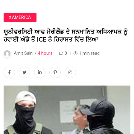
#AMERICA
ਯੂਨੀਵਰਸਿਟੀ ਆਫ ਮੈਰੀਲੈਂਡ ਦੇ ਸਨਮਾਨਿਤ ਅਧਿਆਪਕ ਨੂੰ
ਹਵਾਈ ਅੱਡੇ ਤੋਂ ICE ਨੇ ਹਿਰਾਸਤ ਵਿੱਚ ਲਿਆ
Amit Saini /
4 hours
0
1 min read