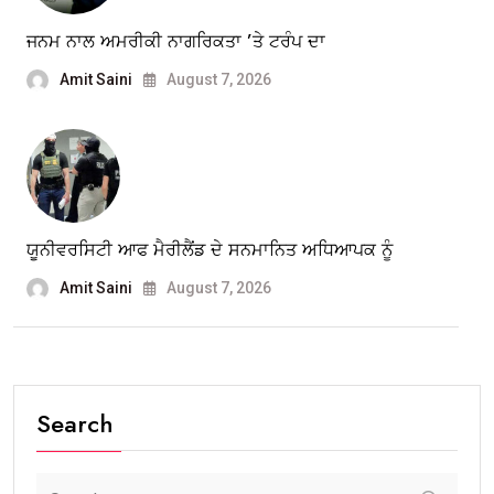
ਜਨਮ ਨਾਲ ਅਮਰੀਕੀ ਨਾਗਰਿਕਤਾ ’ਤੇ ਟਰੰਪ ਦਾ
Amit Saini
August 7, 2026
ਯੂਨੀਵਰਸਿਟੀ ਆਫ ਮੈਰੀਲੈਂਡ ਦੇ ਸਨਮਾਨਿਤ ਅਧਿਆਪਕ ਨੂੰ
Amit Saini
August 7, 2026
Search