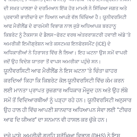
ਦੀ ਸਖ਼ਤ ਪਾਲਣਾ ਦੇ ਦਰਮਿਆਨ ਇੱਕ ਹੋਰ ਮਾਮਲੇ ਨੇ ਸਿੱਖਿਆ ਜਗਤ ਅਤੇ
ਪ੍ਰਵਾਸੀ ਭਾਈਚਾਰੇ ਦਾ ਧਿਆਨ ਆਪਣੇ ਵੱਲ ਖਿੱਚਿਆ ਹੈ। ਯੂਨੀਵਰਸਿਟੀ
ਆਫ ਮੈਰੀਲੈਂਡ ਦੇ ਫਾਰਮੇਸੀ ਵਿਭਾਗ ਨਾਲ ਜੁੜੇ ਅਧਿਆਪਕ ਬਰਹਾਨੂ
ਕਿਬਰੇਟ ਨੂੰ ਟੈਕਸਾਸ ਦੇ ਡੈਲਸ–ਫੋਰਟ ਵਰਥ ਅੰਤਰਰਾਸ਼ਟਰੀ ਹਵਾਈ ਅੱਡੇ ’ਤੇ
ਅਮਰੀਕੀ ਇਮੀਗ੍ਰੇਸ਼ਨ ਅਤੇ ਕਸਟਮਜ਼ ਇਨਫੋਰਸਮੈਂਟ (ICE) ਦੇ
ਅਧਿਕਾਰੀਆਂ ਨੇ ਹਿਰਾਸਤ ਵਿੱਚ ਲੈ ਲਿਆ। ਇਹ ਘਟਨਾ ਉਸ ਸਮੇਂ ਵਾਪਰੀ
ਜਦੋਂ ਉਹ ਵਿਦੇਸ਼ ਯਾਤਰਾ ਤੋਂ ਵਾਪਸ ਅਮਰੀਕਾ ਪਹੁੰਚੇ ਸਨ।
ਯੂਨੀਵਰਸਿਟੀ ਆਫ ਮੈਰੀਲੈਂਡ ਨੇ ਇਸ ਘਟਨਾ ’ਤੇ ਚਿੰਤਾ ਜ਼ਾਹਰ
ਕਰਦਿਆਂ ਕਿਹਾ ਕਿ ਕਿਬਰੇਟ ਕੋਲ ਯੂਨੀਵਰਸਿਟੀ ਵਿੱਚ ਕੰਮ ਕਰਨ
ਲਈ ਮਾਨਤਾ ਪ੍ਰਾਪਤ ਰੁਜ਼ਗਾਰ ਅਧਿਕਾਰ ਮੌਜੂਦ ਹਨ ਅਤੇ ਉਹ ਲੰਬੇ
ਸਮੇਂ ਤੋਂ ਵਿਦਿਆਰਥੀਆਂ ਨੂੰ ਪੜ੍ਹਾ ਰਹੇ ਹਨ। ਯੂਨੀਵਰਸਿਟੀ ਅਨੁਸਾਰ
ਉਹ ਹਾਲ ਹੀ ਵਿੱਚ ਆਪਣੀ ਸ਼ਾਨਦਾਰ ਅਧਿਆਪਨ ਸੇਵਾ ਲਈ “ਟੀਚਰ
ਆਫ ਦਿ ਯੀਅਰ” ਦਾ ਸਨਮਾਨ ਵੀ ਹਾਸਲ ਕਰ ਚੁੱਕੇ ਹਨ।
ਦੂਜੇ ਪਾਸੇ, ਅਮਰੀਕੀ ਗ੍ਰਹਿ ਸੁਰੱਖਿਆ ਵਿਭਾਗ (DHS) ਨੇ ਇਸ