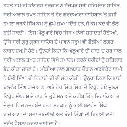
ਹਫ਼ਤੇ ਸਮੇਂ ਦੀ ਕਾਂਗਰਸ ਸਰਕਾਰ ਨੇ ਸੱਚਖੰਡ ਸ੍ਰੀ ਹਰਿਮੰਦਰ ਸਾਹਿਬ,
ਸ੍ਰੀ ਅਕਾਲ ਤਖ਼ਤ ਸਾਹਿਬ ਤੇ ਹੋਰ ਗੁਰਦੁਆਰਾ ਸਾਹਿਬਾਨ ’ਤੇ ਫ਼ੌਜੀ
ਹਮਲਾ ਕਰਕੇ ਸਿੱਖ ਕੌਮ ਨੂੰ ਡੂੰਘੇ ਜ਼ਖ਼ਮ ਦਿੱਤੇ ਹਨ, ਜੋ ਕੌਮ ਕਦੇ ਵੀ ਭੁੱਲ
ਨਹੀਂ ਸਕਦੀ। ਇਸ ਘੱਲੂਘਾਰੇ ਵਿੱਚ ਜਿਥੇ ਅਨੇਕਾਂ ਸ਼ਹਾਦਤਾਂ ਹੋਈਆਂ,
ਉੱਥੇ ਸ੍ਰੀ ਗੁਰੂ ਗ੍ਰੰਥ ਸਾਹਿਬ ਦੇ ਪਾਵਨ ਸਰੂਪ ਵੀ ਗੋਲੀਆਂ ਲੱਗਣ
ਕਾਰਨ ਜ਼ਖਮੀ ਹੋਏ। ਉਨ੍ਹਾਂ ਕਿਹਾ ਕਿ ਘੱਲੂਘਾਰੇ ਦੀ ਯਾਦ ’ਚ ਹਰ ਸਾਲ
ਸ੍ਰੀ ਅਕਾਲ ਤਖ਼ਤ ਸਾਹਿਬ ਵਿਖੇ ਸਮਾਗਮ ਕਰਕੇ ਸ਼ਹੀਦਾਂ ਨੂੰ ਸਤਿਕਾਰ
ਭੇਟ ਕੀਤਾ ਜਾਂਦਾ ਹੈ। ਮੀਡੀਆ ਨਾਲ ਗੱਲਬਾਤ ਦੌਰਾਨ ਐਡਵੋਕੇਟ ਧਾਮੀ
ਨੇ ਬੰਦੀ ਸਿੰਘਾਂ ਦੀ ਰਿਹਾਈ ਦੀ ਵੀ ਮੰਗ ਕੀਤੀ। ਉਨ੍ਹਾਂ ਕਿਹਾ ਕਿ ਭਾਈ
ਬਲਵੰਤ ਸਿੰਘ ਰਾਜੋਆਣਾ ਅਤੇ ਹੋਰ ਸਿੰਘ ਸਿੱਖਾਂ ਦੇ ਵਿਰੁੱਧ ਹੋਏ ਜ਼ੁਲਮਾਂ
ਵਿਰੁੱਧ ਸੰਘਰਸ਼ ਦੇ ਰਾਹ ’ਤੇ ਤੁਰੇ ਸਨ ਅਤੇ ਕਰੀਬ ਤਿੰਨ ਦਿਹਾਕਿਆਂ ਤੋਂ
ਜੇਲ੍ਹਾਂ ਵਿਚ ਨਜ਼ਰਬੰਦ ਹਨ। ਸਰਕਾਰ ਨੂੰ ਭਾਈ ਬਲਵੰਤ ਸਿੰਘ
ਰਾਜੋਆਣਾ ਦੀ ਸਜ਼ਾ ਤਬਦੀਲੀ ਅਤੇ ਬੰਦੀ ਸਿੰਘਾਂ ਦੀ ਰਿਹਾਈ ਲਈ
ਤੁਰੰਤ ਫੈਸਲਾ ਕਰਨਾ ਚਾਹੀਦਾ ਹੈ।