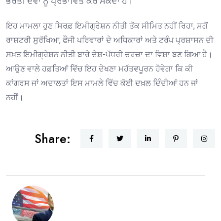
ਭਰਤੀ ਦੋਵਾਂ ਨੂੰ ਪ੍ਰਭਾਵਿਤ ਕਰ ਸਕਦਾ ਹੈ। ⁠
ਇਹ ਮਾਮਲਾ ਹੁਣ ਸਿਰਫ਼ ਇਮੀਗ੍ਰੇਸ਼ਨ ਨੀਤੀ ਤੱਕ ਸੀਮਿਤ ਨਹੀਂ ਰਿਹਾ, ਸਗੋਂ
ਰਾਸ਼ਟਰੀ ਸੁਰੱਖਿਆ, ਫੌਜੀ ਪਰਿਵਾਰਾਂ ਦੇ ਅਧਿਕਾਰਾਂ ਅਤੇ ਟਰੰਪ ਪ੍ਰਸ਼ਾਸਨ ਦੀ
ਸਖ਼ਤ ਇਮੀਗ੍ਰੇਸ਼ਨ ਨੀਤੀ ਬਾਰੇ ਦੇਸ਼-ਪੱਧਰੀ ਚਰਚਾ ਦਾ ਵਿਸ਼ਾ ਬਣ ਗਿਆ ਹੈ।
ਆਉਣ ਵਾਲੇ ਹਫ਼ਤਿਆਂ ਵਿੱਚ ਇਹ ਦੇਖਣਾ ਮਹੱਤਵਪੂਰਨ ਹੋਵੇਗਾ ਕਿ ਕੀ
ਕਾਂਗਰਸ ਜਾਂ ਅਦਾਲਤਾਂ ਇਸ ਮਾਮਲੇ ਵਿੱਚ ਕੋਈ ਦਖ਼ਲ ਦਿੰਦੀਆਂ ਹਨ ਜਾਂ
ਨਹੀਂ।
Share: