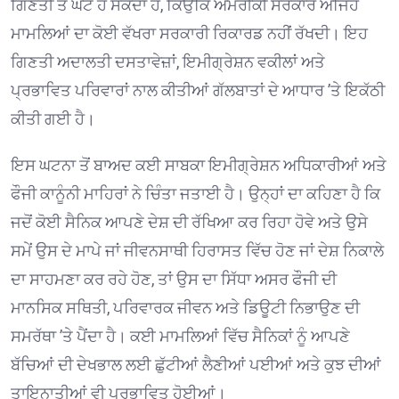
ਗਿਣਤੀ ਤੋਂ ਘੱਟ ਹੋ ਸਕਦਾ ਹੈ, ਕਿਉਂਕਿ ਅਮਰੀਕੀ ਸਰਕਾਰ ਅਜਿਹੇ
ਮਾਮਲਿਆਂ ਦਾ ਕੋਈ ਵੱਖਰਾ ਸਰਕਾਰੀ ਰਿਕਾਰਡ ਨਹੀਂ ਰੱਖਦੀ। ਇਹ
ਗਿਣਤੀ ਅਦਾਲਤੀ ਦਸਤਾਵੇਜ਼ਾਂ, ਇਮੀਗ੍ਰੇਸ਼ਨ ਵਕੀਲਾਂ ਅਤੇ
ਪ੍ਰਭਾਵਿਤ ਪਰਿਵਾਰਾਂ ਨਾਲ ਕੀਤੀਆਂ ਗੱਲਬਾਤਾਂ ਦੇ ਆਧਾਰ ’ਤੇ ਇਕੱਠੀ
ਕੀਤੀ ਗਈ ਹੈ। ⁠
ਇਸ ਘਟਨਾ ਤੋਂ ਬਾਅਦ ਕਈ ਸਾਬਕਾ ਇਮੀਗ੍ਰੇਸ਼ਨ ਅਧਿਕਾਰੀਆਂ ਅਤੇ
ਫੌਜੀ ਕਾਨੂੰਨੀ ਮਾਹਿਰਾਂ ਨੇ ਚਿੰਤਾ ਜਤਾਈ ਹੈ। ਉਨ੍ਹਾਂ ਦਾ ਕਹਿਣਾ ਹੈ ਕਿ
ਜਦੋਂ ਕੋਈ ਸੈਨਿਕ ਆਪਣੇ ਦੇਸ਼ ਦੀ ਰੱਖਿਆ ਕਰ ਰਿਹਾ ਹੋਵੇ ਅਤੇ ਉਸੇ
ਸਮੇਂ ਉਸ ਦੇ ਮਾਪੇ ਜਾਂ ਜੀਵਨਸਾਥੀ ਹਿਰਾਸਤ ਵਿੱਚ ਹੋਣ ਜਾਂ ਦੇਸ਼ ਨਿਕਾਲੇ
ਦਾ ਸਾਹਮਣਾ ਕਰ ਰਹੇ ਹੋਣ, ਤਾਂ ਉਸ ਦਾ ਸਿੱਧਾ ਅਸਰ ਫੌਜੀ ਦੀ
ਮਾਨਸਿਕ ਸਥਿਤੀ, ਪਰਿਵਾਰਕ ਜੀਵਨ ਅਤੇ ਡਿਊਟੀ ਨਿਭਾਉਣ ਦੀ
ਸਮਰੱਥਾ ’ਤੇ ਪੈਂਦਾ ਹੈ। ਕਈ ਮਾਮਲਿਆਂ ਵਿੱਚ ਸੈਨਿਕਾਂ ਨੂੰ ਆਪਣੇ
ਬੱਚਿਆਂ ਦੀ ਦੇਖਭਾਲ ਲਈ ਛੁੱਟੀਆਂ ਲੈਣੀਆਂ ਪਈਆਂ ਅਤੇ ਕੁਝ ਦੀਆਂ
ਤਾਇਨਾਤੀਆਂ ਵੀ ਪ੍ਰਭਾਵਿਤ ਹੋਈਆਂ। ⁠