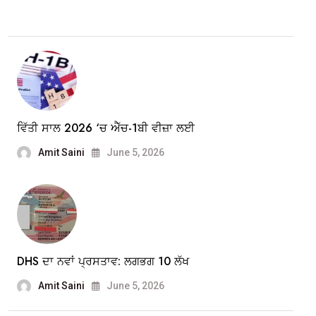
ਵਿੱਤੀ ਸਾਲ 2026 ‘ਚ ਐੱਚ-1ਬੀ ਵੀਜ਼ਾ ਲਈ
Amit Saini
June 5, 2026
DHS ਦਾ ਨਵਾਂ ਪ੍ਰਸਤਾਵ: ਲਗਭਗ 10 ਲੱਖ
Amit Saini
June 5, 2026