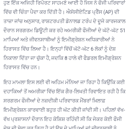
ਹੁਣ ਇੱਕ ਅਜਿਹੀ ਰਿਪੋਰਟ ਸਾਹਮਣੇ ਆਈ ਹੈ ਜਿਸ ਨੇ ਫੌਜੀ ਪਰਿਵਾਰਾਂ
ਵਿੱਚ ਵੀ ਚਿੰਤਾ ਪੈਦਾ ਕਰ ਦਿੱਤੀ ਹੈ। ਐਸੋਸੀਏਟਿਡ ਪ੍ਰੈੱਸ (AP) ਦੀ
ਤਾਜ਼ਾ ਜਾਂਚ ਅਨੁਸਾਰ, ਰਾਸ਼ਟਰਪਤੀ ਡੋਨਾਲਡ ਟਰੰਪ ਦੇ ਦੂਜੇ ਕਾਰਜਕਾਲ
ਦੌਰਾਨ ਸਰਗਰਮ ਡਿਊਟੀ ਕਰ ਰਹੇ ਅਮਰੀਕੀ ਫੌਜੀਆਂ ਦੇ ਘੱਟੋ-ਘੱਟ 51
ਮਾਪਿਆਂ ਅਤੇ ਜੀਵਨਸਾਥੀਆਂ ਨੂੰ ਇਮੀਗ੍ਰੇਸ਼ਨ ਅਧਿਕਾਰੀਆਂ ਨੇ
ਹਿਰਾਸਤ ਵਿੱਚ ਲਿਆ ਹੈ। ਇਨ੍ਹਾਂ ਵਿੱਚੋਂ ਘੱਟੋ-ਘੱਟ 6 ਲੋਕਾਂ ਨੂੰ ਦੇਸ਼
ਨਿਕਾਲਾ ਦਿੱਤਾ ਜਾ ਚੁੱਕਾ ਹੈ, ਜਦਕਿ 8 ਹਾਲੇ ਵੀ ਫੈਡਰਲ ਇਮੀਗ੍ਰੇਸ਼ਨ
ਹਿਰਾਸਤ ਵਿੱਚ ਹਨ। ⁠
ਇਹ ਮਾਮਲਾ ਇਸ ਲਈ ਵੀ ਅਹਿਮ ਮੰਨਿਆ ਜਾ ਰਿਹਾ ਹੈ ਕਿਉਂਕਿ ਕਈ
ਦਹਾਕਿਆਂ ਤੋਂ ਅਮਰੀਕਾ ਵਿੱਚ ਇੱਕ ਗੈਰ-ਲਿਖਤੀ ਰਿਵਾਇਤ ਰਹੀ ਹੈ ਕਿ
ਸਰਗਰਮ ਫੌਜੀਆਂ ਦੇ ਨਜ਼ਦੀਕੀ ਪਰਿਵਾਰਕ ਮੈਂਬਰਾਂ ਖ਼ਿਲਾਫ਼
ਇਮੀਗ੍ਰੇਸ਼ਨ ਕਾਰਵਾਈ ਬਹੁਤ ਹੀ ਘੱਟ ਕੀਤੀ ਜਾਂਦੀ ਸੀ। ਪਹਿਲਾਂ ਵੱਖ-
ਵੱਖ ਪ੍ਰਸ਼ਾਸਨਾਂ ਦੌਰਾਨ ਇਹ ਕੋਸ਼ਿਸ਼ ਰਹਿੰਦੀ ਸੀ ਕਿ ਜੇਕਰ ਕੋਈ ਫੌਜੀ
ਦੇਸ਼ ਦੀ ਸੇਵਾ ਕਰ ਰਿਹਾ ਹੈ ਤਾਂ ਉਸ ਦੇ ਮਾਪਿਆਂ ਜਾਂ ਜੀਵਨਸਾਥੀ ਨੂੰ