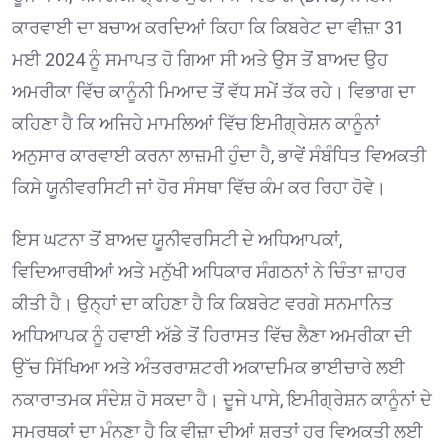
ਕਾਰਵਾਈ ਦਾ ਬਚਾਅ ਕਰਦਿਆਂ ਕਿਹਾ ਕਿ ਕਿਬਰੇਟ ਦਾ ਵੀਜ਼ਾ 31
ਮਈ 2024 ਨੂੰ ਸਮਾਪਤ ਹੋ ਗਿਆ ਸੀ ਅਤੇ ਉਸ ਤੋਂ ਬਾਅਦ ਉਹ
ਅਮਰੀਕਾ ਵਿੱਚ ਕਾਨੂੰਨੀ ਮਿਆਦ ਤੋਂ ਵੱਧ ਸਮੇਂ ਤੱਕ ਰਹੇ। ਵਿਭਾਗ ਦਾ
ਕਹਿਣਾ ਹੈ ਕਿ ਅਜਿਹੇ ਮਾਮਲਿਆਂ ਵਿੱਚ ਇਮੀਗ੍ਰੇਸ਼ਨ ਕਾਨੂੰਨਾਂ
ਅਨੁਸਾਰ ਕਾਰਵਾਈ ਕਰਨਾ ਲਾਜ਼ਮੀ ਹੁੰਦਾ ਹੈ, ਭਾਵੇਂ ਸੰਬੰਧਿਤ ਵਿਅਕਤੀ
ਕਿਸੇ ਯੂਨੀਵਰਸਿਟੀ ਜਾਂ ਹੋਰ ਸੰਸਥਾ ਵਿੱਚ ਕੰਮ ਕਰ ਰਿਹਾ ਹੋਵੇ।
ਇਸ ਘਟਨਾ ਤੋਂ ਬਾਅਦ ਯੂਨੀਵਰਸਿਟੀ ਦੇ ਅਧਿਆਪਕਾਂ,
ਵਿਦਿਆਰਥੀਆਂ ਅਤੇ ਮਨੁੱਖੀ ਅਧਿਕਾਰ ਸੰਗਠਨਾਂ ਨੇ ਚਿੰਤਾ ਜ਼ਾਹਰ
ਕੀਤੀ ਹੈ। ਉਨ੍ਹਾਂ ਦਾ ਕਹਿਣਾ ਹੈ ਕਿ ਕਿਬਰੇਟ ਵਰਗੇ ਸਨਮਾਨਿਤ
ਅਧਿਆਪਕ ਨੂੰ ਹਵਾਈ ਅੱਡੇ ਤੋਂ ਹਿਰਾਸਤ ਵਿੱਚ ਲੈਣਾ ਅਮਰੀਕਾ ਦੀ
ਉੱਚ ਸਿੱਖਿਆ ਅਤੇ ਅੰਤਰਰਾਸ਼ਟਰੀ ਅਕਾਦਮਿਕ ਭਾਈਚਾਰੇ ਲਈ
ਨਕਾਰਾਤਮਕ ਸੰਦੇਸ਼ ਹੋ ਸਕਦਾ ਹੈ। ਦੂਜੇ ਪਾਸੇ, ਇਮੀਗ੍ਰੇਸ਼ਨ ਕਾਨੂੰਨਾਂ ਦੇ
ਸਮਰਥਕਾਂ ਦਾ ਮੰਨਣਾ ਹੈ ਕਿ ਵੀਜ਼ਾ ਦੀਆਂ ਸ਼ਰਤਾਂ ਹਰ ਵਿਅਕਤੀ ਲਈ