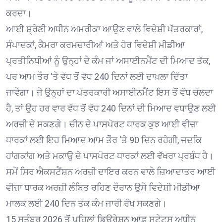
ਕਰਦਾ।
ਆਈ ਸ਼੍ਰੇਣੀ ਅਧੀਨ ਅਮਰੀਕਾ ਆਉਣ ਵਾਲੇ ਵਿਦੇਸ਼ੀ ਪੱਤਰਕਾਰਾਂ,
ਸੰਪਾਦਕਾਂ, ਕੈਮਰਾ ਕਰਮਚਾਰੀਆਂ ਅਤੇ ਹੋਰ ਵਿਦੇਸ਼ੀ ਮੀਡੀਆ
ਪ੍ਰਤੀਨਿਧੀਆਂ ਨੂੰ ਉਨ੍ਹਾਂ ਦੇ ਕੰਮ ਜਾਂ ਅਸਾਈਨਮੈਂਟ ਦੀ ਮਿਆਦ ਤੱਕ,
ਪਰ ਆਮ ਤੌਰ ‘ਤੇ ਵੱਧ ਤੋਂ ਵੱਧ 240 ਦਿਨਾਂ ਲਈ ਦਾਖ਼ਲਾ ਦਿੱਤਾ
ਜਾਵੇਗਾ। ਜੇ ਉਨ੍ਹਾਂ ਦਾ ਪੱਤਰਕਾਰੀ ਅਸਾਈਨਮੈਂਟ ਇਸ ਤੋਂ ਵੱਧ ਚੱਲਦਾ
ਹੈ, ਤਾਂ ਉਹ ਹਰ ਵਾਰ ਵੱਧ ਤੋਂ ਵੱਧ 240 ਦਿਨਾਂ ਦੀ ਮਿਆਦ ਵਧਾਉਣ ਲਈ
ਅਰਜ਼ੀ ਦੇ ਸਕਣਗੇ। ਚੀਨ ਦੇ ਪਾਸਪੋਰਟ ਧਾਰਕ ਕੁਝ ਆਈ ਵੀਜ਼ਾ
ਧਾਰਕਾਂ ਲਈ ਇਹ ਮਿਆਦ ਆਮ ਤੌਰ ‘ਤੇ 90 ਦਿਨ ਰਹੇਗੀ, ਜਦਕਿ
ਹਾਂਗਕਾਂਗ ਅਤੇ ਮਕਾਉ ਦੇ ਪਾਸਪੋਰਟ ਧਾਰਕਾਂ ਲਈ ਵੱਖਰਾ ਪ੍ਰਬੰਧ ਹੈ।
ਸਮੇਂ ਸਿਰ ਐਕਸਟੈਂਸ਼ਨ ਅਰਜ਼ੀ ਦਾਇਰ ਕਰਨ ਵਾਲੇ ਜ਼ਿਆਦਾਤਰ ਆਈ
ਵੀਜ਼ਾ ਧਾਰਕ ਅਰਜ਼ੀ ਲੰਬਿਤ ਰਹਿਣ ਦੌਰਾਨ ਉਸੇ ਵਿਦੇਸ਼ੀ ਮੀਡੀਆ
ਮਾਲਕ ਲਈ 240 ਦਿਨ ਤੱਕ ਕੰਮ ਜਾਰੀ ਰੱਖ ਸਕਣਗੇ।
15 ਸਤੰਬਰ 2026 ਤੋਂ ਪਹਿਲਾਂ ਡਿਊਰੇਸ਼ਨ ਆਫ਼ ਸਟੇਟਸ ਅਧੀਨ