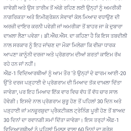
ਜਾਵੇਗੀ ਅਤੇ ਉਸ ਤਾਰੀਖ਼ ਤੋਂ ਅੱਗੇ ਰਹਿਣ ਲਈ ਉਨ੍ਹਾਂ ਨੂੰ ਅਮਰੀਕੀ
ਨਾਗਰਿਕਤਾ ਅਤੇ ਇਮੀਗ੍ਰੇਸ਼ਨ ਸੇਵਾਵਾਂ ਕੋਲ ਮਿਆਦ ਵਧਾਉਣ ਦੀ
ਅਰਜ਼ੀ ਦਾਇਰ ਕਰਨੀ ਪਵੇਗੀ ਜਾਂ ਅਮਰੀਕਾ ਤੋਂ ਬਾਹਰ ਜਾ ਕੇ ਦੁਬਾਰਾ
ਦਾਖ਼ਲਾ ਲੈਣਾ ਪਵੇਗਾ। ਡੀ.ਐੱਚ.ਐੱਸ. ਦਾ ਕਹਿਣਾ ਹੈ ਕਿ ਇਸ ਤਬਦੀਲੀ
ਨਾਲ ਸਰਕਾਰ ਨੂੰ ਇਹ ਜਾਂਚਣ ਦਾ ਮੌਕਾ ਮਿਲੇਗਾ ਕਿ ਵੀਜ਼ਾ ਧਾਰਕ
ਆਪਣਾ ਕਾਨੂੰਨੀ ਦਰਜਾ ਅਤੇ ਪ੍ਰੋਗਰਾਮ ਦੀਆਂ ਸ਼ਰਤਾਂ ਕਾਇਮ ਰੱਖ
ਰਹੇ ਹਨ ਜਾਂ ਨਹੀਂ।
ਐੱਫ਼-1 ਵਿਦਿਆਰਥੀਆਂ ਨੂੰ ਆਮ ਤੌਰ ‘ਤੇ ਉਨ੍ਹਾਂ ਦੇ ਫਾਰਮ ਆਈ-20
ਉੱਤੇ ਦਰਜ ਪੜ੍ਹਾਈ ਦੇ ਪ੍ਰੋਗਰਾਮ ਦੀ ਮਿਆਦ ਤੱਕ ਦਾਖ਼ਲਾ ਦਿੱਤਾ
ਜਾਵੇਗਾ, ਪਰ ਇਹ ਮਿਆਦ ਇੱਕ ਵਾਰ ਵਿਚ ਵੱਧ ਤੋਂ ਵੱਧ ਚਾਰ ਸਾਲ
ਹੋਵੇਗੀ। ਇਸਦੇ ਨਾਲ ਪ੍ਰੋਗਰਾਮ ਸ਼ੁਰੂ ਹੋਣ ਤੋਂ ਪਹਿਲਾਂ 30 ਦਿਨ ਅਤੇ
ਪੜ੍ਹਾਈ ਜਾਂ ਮਨਜ਼ੂਰਸ਼ੁਦਾ ਪ੍ਰੈਕਟੀਕਲ ਟ੍ਰੇਨਿੰਗ ਪੂਰੀ ਹੋਣ ਤੋਂ ਬਾਅਦ
30 ਦਿਨਾਂ ਦਾ ਰਵਾਨਗੀ ਸਮਾਂ ਦਿੱਤਾ ਜਾਵੇਗਾ। ਇਸ ਤਰ੍ਹਾਂ ਐੱਫ਼-1
ਵਿਦਿਆਰਥੀਆਂ ਨੂੰ ਪਹਿਲਾਂ ਮਿਲਣ ਵਾਲਾ 60 ਦਿਨਾਂ ਦਾ ਗ੍ਰੇਸ