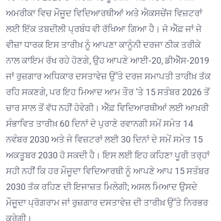
ਅਮਰੀਕਾ ਵਿਚ ਮੌਜੂਦ ਵਿਦਿਆਰਥੀਆਂ ਅਤੇ ਐਕਸਚੇਂਜ ਵਿਜ਼ਟਰਾਂ
ਲਈ ਇੱਕ ਤਬਦੀਲੀ ਪ੍ਰਬੰਧ ਵੀ ਰੱਖਿਆ ਗਿਆ ਹੈ। ਜੋ ਐੱਫ਼ ਜਾਂ ਜੇ
ਵੀਜ਼ਾ ਧਾਰਕ ਇਸ ਤਾਰੀਖ਼ ਨੂੰ ਆਪਣਾ ਕਾਨੂੰਨੀ ਦਰਜਾ ਠੀਕ ਤਰੀਕੇ
ਨਾਲ ਕਾਇਮ ਰੱਖ ਰਹੇ ਹੋਣਗੇ, ਉਹ ਆਪਣੇ ਆਈ-20, ਡੀਐੱਸ-2019
ਜਾਂ ਰੁਜ਼ਗਾਰ ਅਧਿਕਾਰ ਦਸਤਾਵੇਜ਼ ਉੱਤੇ ਦਰਜ ਸਮਾਪਤੀ ਤਾਰੀਖ਼ ਤੱਕ
ਰਹਿ ਸਕਣਗੇ, ਪਰ ਇਹ ਮਿਆਦ ਆਮ ਤੌਰ ‘ਤੇ 15 ਸਤੰਬਰ 2026 ਤੋਂ
ਚਾਰ ਸਾਲ ਤੋਂ ਵੱਧ ਨਹੀਂ ਹੋਵੇਗੀ। ਐੱਫ਼ ਵਿਦਿਆਰਥੀਆਂ ਲਈ ਆਖ਼ਰੀ
ਸੰਭਾਵਿਤ ਤਾਰੀਖ਼ 60 ਦਿਨਾਂ ਦੇ ਪੁਰਾਣੇ ਰਵਾਨਗੀ ਸਮੇਂ ਸਮੇਤ 14
ਨਵੰਬਰ 2030 ਅਤੇ ਜੇ ਵਿਜ਼ਟਰਾਂ ਲਈ 30 ਦਿਨਾਂ ਦੇ ਸਮੇਂ ਸਮੇਤ 15
ਅਕਤੂਬਰ 2030 ਹੋ ਸਕਦੀ ਹੈ। ਇਸ ਲਈ ਇਹ ਕਹਿਣਾ ਪੂਰੀ ਤਰ੍ਹਾਂ
ਸਹੀ ਨਹੀਂ ਕਿ ਹਰ ਮੌਜੂਦਾ ਵਿਦਿਆਰਥੀ ਨੂੰ ਆਪਣੇ ਆਪ 15 ਸਤੰਬਰ
2030 ਤੱਕ ਰਹਿਣ ਦੀ ਇਜਾਜ਼ਤ ਮਿਲੇਗੀ; ਅਸਲ ਮਿਆਦ ਉਸਦੇ
ਮੌਜੂਦਾ ਪ੍ਰੋਗਰਾਮ ਜਾਂ ਰੁਜ਼ਗਾਰ ਦਸਤਾਵੇਜ਼ ਦੀ ਤਾਰੀਖ਼ ਉੱਤੇ ਨਿਰਭਰ
ਕਰੇਗੀ।