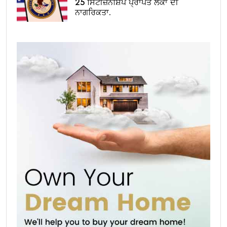
25 ਸਿਟੀਜ਼ਨਸ਼ਿਪ ਪ੍ਰਾਪਤ ਲੋਕਾਂ ਦੀ
ਨਾਗਰਿਕਤਾ.