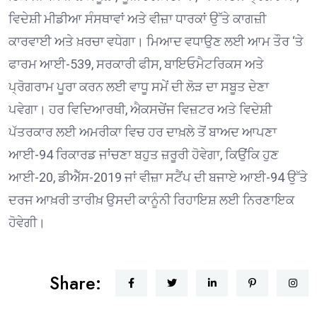
ਵਿਦੇਸ਼ੀ ਮੀਡੀਆ ਸੰਸਥਾਵਾਂ ਅਤੇ ਵੀਜ਼ਾ ਧਾਰਕਾਂ ਉੱਤੇ ਕਾਗਜ਼ੀ
ਕਾਰਵਾਈ ਅਤੇ ਖ਼ਰਚਾ ਵਧੇਗਾ। ਮਿਆਦ ਵਧਾਉਣ ਲਈ ਆਮ ਤੌਰ ‘ਤੇ
ਫਾਰਮ ਆਈ-539, ਸਰਕਾਰੀ ਫੀਸ, ਬਾਇਓਮੈਟਰਿਕਸ ਅਤੇ
ਪ੍ਰੋਗਰਾਮ ਪੂਰਾ ਕਰਨ ਲਈ ਵਾਧੂ ਸਮੇਂ ਦੀ ਲੋੜ ਦਾ ਸਬੂਤ ਦੇਣਾ
ਪਵੇਗਾ। ਹਰ ਵਿਦਿਆਰਥੀ, ਐਕਸਚੇਂਜ ਵਿਜ਼ਟਰ ਅਤੇ ਵਿਦੇਸ਼ੀ
ਪੱਤਰਕਾਰ ਲਈ ਅਮਰੀਕਾ ਵਿਚ ਹਰ ਦਾਖ਼ਲੇ ਤੋਂ ਬਾਅਦ ਆਪਣਾ
ਆਈ-94 ਰਿਕਾਰਡ ਜਾਂਚਣਾ ਬਹੁਤ ਜ਼ਰੂਰੀ ਹੋਵੇਗਾ, ਕਿਉਂਕਿ ਹੁਣ
ਆਈ-20, ਡੀਐੱਸ-2019 ਜਾਂ ਵੀਜ਼ਾ ਸਟੈਂਪ ਦੀ ਬਜਾਏ ਆਈ-94 ਉੱਤੇ
ਦਰਜ ਆਖ਼ਰੀ ਤਾਰੀਖ਼ ਉਸਦੀ ਕਾਨੂੰਨੀ ਰਿਹਾਇਸ਼ ਲਈ ਨਿਰਣਾਇਕ
ਹੋਵੇਗੀ।
Share: