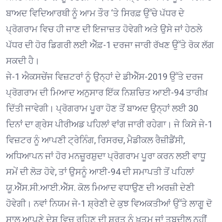
ਬਾਅਦ ਵਿਦਿਆਰਥੀ ਨੂੰ ਆਮ ਤੌਰ ‘ਤੇ ਸਿਰਫ਼ ਉੱਚੇ ਪੱਧਰ ਦੇ
ਪ੍ਰੋਗਰਾਮ ਵਿਚ ਹੀ ਜਾਣ ਦੀ ਇਜਾਜ਼ਤ ਹੋਵੇਗੀ ਅਤੇ ਉਸੇ ਜਾਂ ਹੇਠਲੇ
ਪੱਧਰ ਦੀ ਹੋਰ ਡਿਗਰੀ ਲਈ ਐੱਫ਼-1 ਦਰਜਾ ਜਾਰੀ ਰੱਖਣ ਉੱਤੇ ਰੋਕ ਲੱਗ
ਸਕਦੀ ਹੈ।
ਜੇ-1 ਐਕਸਚੇਂਜ ਵਿਜ਼ਟਰਾਂ ਨੂੰ ਉਨ੍ਹਾਂ ਦੇ ਡੀਐੱਸ-2019 ਉੱਤੇ ਦਰਜ
ਪ੍ਰੋਗਰਾਮ ਦੀ ਮਿਆਦ ਅਨੁਸਾਰ ਇੱਕ ਨਿਸ਼ਚਿਤ ਆਈ-94 ਤਾਰੀਖ਼
ਦਿੱਤੀ ਜਾਵੇਗੀ। ਪ੍ਰੋਗਰਾਮ ਪੂਰਾ ਹੋਣ ਤੋਂ ਬਾਅਦ ਉਨ੍ਹਾਂ ਲਈ 30
ਦਿਨਾਂ ਦਾ ਗ੍ਰੇਸ ਪੀਰੀਅਡ ਪਹਿਲਾਂ ਵਾਂਗ ਜਾਰੀ ਰਹੇਗਾ। ਜੇ ਕਿਸੇ ਜੇ-1
ਵਿਜ਼ਟਰ ਨੂੰ ਆਪਣੀ ਟ੍ਰੇਨਿੰਗ, ਰਿਸਰਚ, ਮੈਡੀਕਲ ਰੈਜ਼ੀਡੈਂਸੀ,
ਅਧਿਆਪਨ ਜਾਂ ਹੋਰ ਮਨਜ਼ੂਰਸ਼ੁਦਾ ਪ੍ਰੋਗਰਾਮ ਪੂਰਾ ਕਰਨ ਲਈ ਵਾਧੂ
ਸਮੇਂ ਦੀ ਲੋੜ ਹੋਵੇ, ਤਾਂ ਉਸਨੂੰ ਆਈ-94 ਦੀ ਸਮਾਪਤੀ ਤੋਂ ਪਹਿਲਾਂ
ਯੂ.ਐੱਸ.ਸੀ.ਆਈ.ਐੱਸ. ਕੋਲ ਮਿਆਦ ਵਧਾਉਣ ਦੀ ਅਰਜ਼ੀ ਦੇਣੀ
ਹੋਵੇਗੀ। ਨਵਾਂ ਨਿਯਮ ਜੇ-1 ਸ਼੍ਰੇਣੀ ਦੇ ਕੁਝ ਵਿਅਕਤੀਆਂ ਉੱਤੇ ਲਾਗੂ ਦੋ
ਸਾਲ ਆਪਣੇ ਦੇਸ਼ ਵਿਚ ਰਹਿਣ ਦੀ ਸ਼ਰਤ ਨੂੰ ਖ਼ਤਮ ਜਾਂ ਤਬਦੀਲ ਨਹੀਂ