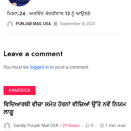
ਮਿਸ਼ਨ-24 : ਅਰਵਿੰਦ ਕੇਜਰੀਵਾਲ 13 ਨੂੰ ਆਉਣਗੇ
PUNJAB MAIL USA
September 8, 2023
Leave a comment
You must be
logged in
to post a comment.
#AMERICA
ਵਿਦਿਆਰਥੀ ਵੀਜ਼ਾ ਸਮੇਤ ਹੋਰਨਾਂ ਵੀਜ਼ਿਆਂ ਉੱਤੇ ਨਵੇਂ ਨਿਯਮ
ਲਾਗੂ
Sandip Punjab Mail USA /
21 hours
0
1 min read