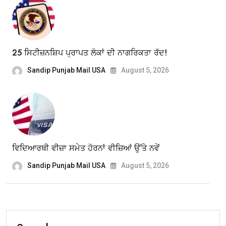
25 ਸਿਟੀਜ਼ਨਸ਼ਿਪ ਪ੍ਰਾਪਤ ਲੋਕਾਂ ਦੀ ਨਾਗਰਿਕਤਾ ਰੱਦ!
Sandip Punjab Mail USA
August 5, 2026
ਵਿਦਿਆਰਥੀ ਵੀਜ਼ਾ ਸਮੇਤ ਹੋਰਨਾਂ ਵੀਜ਼ਿਆਂ ਉੱਤੇ ਨਵੇਂ
Sandip Punjab Mail USA
August 5, 2026