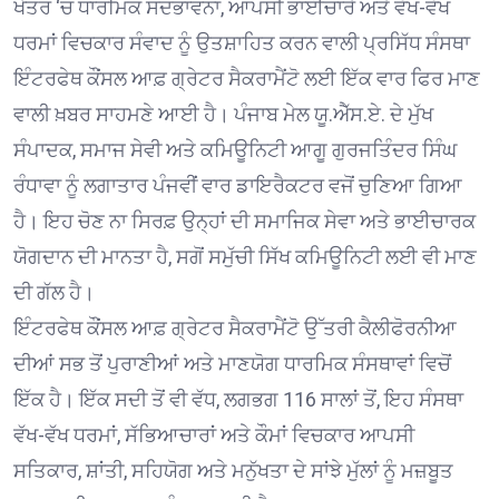
ਖੇਤਰ ‘ਚ ਧਾਰਮਿਕ ਸਦਭਾਵਨਾ, ਆਪਸੀ ਭਾਈਚਾਰੇ ਅਤੇ ਵੱਖ-ਵੱਖ
ਧਰਮਾਂ ਵਿਚਕਾਰ ਸੰਵਾਦ ਨੂੰ ਉਤਸ਼ਾਹਿਤ ਕਰਨ ਵਾਲੀ ਪ੍ਰਸਿੱਧ ਸੰਸਥਾ
ਇੰਟਰਫੇਥ ਕੌਂਸਲ ਆਫ਼ ਗ੍ਰੇਟਰ ਸੈਕਰਾਮੈਂਟੋ ਲਈ ਇੱਕ ਵਾਰ ਫਿਰ ਮਾਣ
ਵਾਲੀ ਖ਼ਬਰ ਸਾਹਮਣੇ ਆਈ ਹੈ। ਪੰਜਾਬ ਮੇਲ ਯੂ.ਐੱਸ.ਏ. ਦੇ ਮੁੱਖ
ਸੰਪਾਦਕ, ਸਮਾਜ ਸੇਵੀ ਅਤੇ ਕਮਿਊਨਿਟੀ ਆਗੂ ਗੁਰਜਤਿੰਦਰ ਸਿੰਘ
ਰੰਧਾਵਾ ਨੂੰ ਲਗਾਤਾਰ ਪੰਜਵੀਂ ਵਾਰ ਡਾਇਰੈਕਟਰ ਵਜੋਂ ਚੁਣਿਆ ਗਿਆ
ਹੈ। ਇਹ ਚੋਣ ਨਾ ਸਿਰਫ਼ ਉਨ੍ਹਾਂ ਦੀ ਸਮਾਜਿਕ ਸੇਵਾ ਅਤੇ ਭਾਈਚਾਰਕ
ਯੋਗਦਾਨ ਦੀ ਮਾਨਤਾ ਹੈ, ਸਗੋਂ ਸਮੁੱਚੀ ਸਿੱਖ ਕਮਿਊਨਿਟੀ ਲਈ ਵੀ ਮਾਣ
ਦੀ ਗੱਲ ਹੈ।
ਇੰਟਰਫੇਥ ਕੌਂਸਲ ਆਫ਼ ਗ੍ਰੇਟਰ ਸੈਕਰਾਮੈਂਟੋ ਉੱਤਰੀ ਕੈਲੀਫੋਰਨੀਆ
ਦੀਆਂ ਸਭ ਤੋਂ ਪੁਰਾਣੀਆਂ ਅਤੇ ਮਾਣਯੋਗ ਧਾਰਮਿਕ ਸੰਸਥਾਵਾਂ ਵਿਚੋਂ
ਇੱਕ ਹੈ। ਇੱਕ ਸਦੀ ਤੋਂ ਵੀ ਵੱਧ, ਲਗਭਗ 116 ਸਾਲਾਂ ਤੋਂ, ਇਹ ਸੰਸਥਾ
ਵੱਖ-ਵੱਖ ਧਰਮਾਂ, ਸੱਭਿਆਚਾਰਾਂ ਅਤੇ ਕੌਮਾਂ ਵਿਚਕਾਰ ਆਪਸੀ
ਸਤਿਕਾਰ, ਸ਼ਾਂਤੀ, ਸਹਿਯੋਗ ਅਤੇ ਮਨੁੱਖਤਾ ਦੇ ਸਾਂਝੇ ਮੁੱਲਾਂ ਨੂੰ ਮਜ਼ਬੂਤ