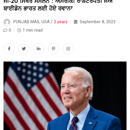
ਜੀ-20 ਸਿਖਰ ਸੰਮੇਲਨ : ਅਮਰੀਕੀ ਰਾਸ਼ਟਰਪਤੀ ਜੋਅ
ਬਾਈਡੇਨ ਭਾਰਤ ਲਈ ਹੋਏ ਰਵਾਨਾ
PUNJAB MAIL USA /
3 years
September 8, 2023
0
1 min read