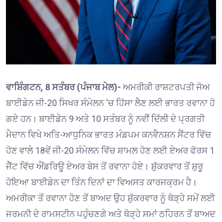
ਵਾਸ਼ਿੰਗਟਨ, 8 ਸਤੰਬਰ (ਪੰਜਾਬ ਮੇਲ)-
ਅਮਰੀਕੀ ਰਾਸ਼ਟਰਪਤੀ ਜੋਅ
ਬਾਈਡੇਨ ਜੀ-20 ਸਿਖਰ ਸੰਮੇਲਨ ‘ਚ ਹਿੱਸਾ ਲੈਣ ਲਈ ਭਾਰਤ ਰਵਾਨਾ ਹੋ
ਗਏ ਹਨ। ਬਾਈਡੇਨ 9 ਅਤੇ 10 ਸਤੰਬਰ ਨੂੰ ਨਵੀਂ ਦਿੱਲੀ ਦੇ ਪ੍ਰਗਤੀ
ਮੈਦਾਨ ਵਿਖੇ ਅਤਿ-ਆਧੁਨਿਕ ਭਾਰਤ ਮੰਡਪਮ ਕਨਵੈਨਸ਼ਨ ਸੈਂਟਰ ਵਿੱਚ
ਹੋਣ ਵਾਲੇ 18ਵੇਂ ਜੀ-20 ਸੰਮੇਲਨ ਵਿੱਚ ਸ਼ਾਮਲ ਹੋਣ ਲਈ ਏਅਰ ਫੋਰਸ 1
ਜੈੱਟ ਵਿੱਚ ਐਂਡਰਿਊ ਏਅਰ ਬੇਸ ਤੋਂ ਰਵਾਨਾ ਹੋਏ। ਸ਼ੁੱਕਰਵਾਰ ਤੋਂ ਸ਼ੁਰੂ
ਹੋਇਆ ਬਾਈਡੇਨ ਦਾ ਤਿੰਨ ਦਿਨਾਂ ਦਾ ਵਿਅਸਤ ਕਾਰਜਕ੍ਰਮ ਹੈ।
ਅਮਰੀਕਾ ਤੋਂ ਰਵਾਨਾ ਹੋਣ ਤੋਂ ਬਾਅਦ ਉਹ ਸ਼ੁੱਕਰਵਾਰ ਨੂੰ ਥੋੜ੍ਹੇ ਸਮੇਂ ਲਈ
ਜਰਮਨੀ ਦੇ ਰਾਮਸਟੀਨ ਪਹੁੰਚਣਗੇ ਅਤੇ ਥੋੜ੍ਹੇ ਸਮਾਂ ਠਹਿਰਨ ਤੋਂ ਬਾਅਦ