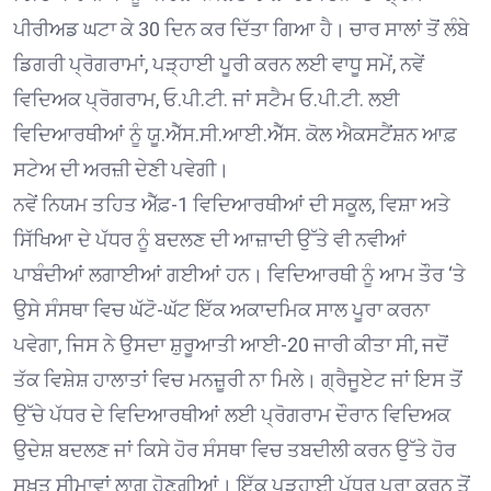
ਪੀਰੀਅਡ ਘਟਾ ਕੇ 30 ਦਿਨ ਕਰ ਦਿੱਤਾ ਗਿਆ ਹੈ। ਚਾਰ ਸਾਲਾਂ ਤੋਂ ਲੰਬੇ
ਡਿਗਰੀ ਪ੍ਰੋਗਰਾਮਾਂ, ਪੜ੍ਹਾਈ ਪੂਰੀ ਕਰਨ ਲਈ ਵਾਧੂ ਸਮੇਂ, ਨਵੇਂ
ਵਿਦਿਅਕ ਪ੍ਰੋਗਰਾਮ, ਓ.ਪੀ.ਟੀ. ਜਾਂ ਸਟੈਮ ਓ.ਪੀ.ਟੀ. ਲਈ
ਵਿਦਿਆਰਥੀਆਂ ਨੂੰ ਯੂ.ਐੱਸ.ਸੀ.ਆਈ.ਐੱਸ. ਕੋਲ ਐਕਸਟੈਂਸ਼ਨ ਆਫ਼
ਸਟੇਅ ਦੀ ਅਰਜ਼ੀ ਦੇਣੀ ਪਵੇਗੀ।
ਨਵੇਂ ਨਿਯਮ ਤਹਿਤ ਐੱਫ਼-1 ਵਿਦਿਆਰਥੀਆਂ ਦੀ ਸਕੂਲ, ਵਿਸ਼ਾ ਅਤੇ
ਸਿੱਖਿਆ ਦੇ ਪੱਧਰ ਨੂੰ ਬਦਲਣ ਦੀ ਆਜ਼ਾਦੀ ਉੱਤੇ ਵੀ ਨਵੀਆਂ
ਪਾਬੰਦੀਆਂ ਲਗਾਈਆਂ ਗਈਆਂ ਹਨ। ਵਿਦਿਆਰਥੀ ਨੂੰ ਆਮ ਤੌਰ ‘ਤੇ
ਉਸੇ ਸੰਸਥਾ ਵਿਚ ਘੱਟੋ-ਘੱਟ ਇੱਕ ਅਕਾਦਮਿਕ ਸਾਲ ਪੂਰਾ ਕਰਨਾ
ਪਵੇਗਾ, ਜਿਸ ਨੇ ਉਸਦਾ ਸ਼ੁਰੂਆਤੀ ਆਈ-20 ਜਾਰੀ ਕੀਤਾ ਸੀ, ਜਦੋਂ
ਤੱਕ ਵਿਸ਼ੇਸ਼ ਹਾਲਾਤਾਂ ਵਿਚ ਮਨਜ਼ੂਰੀ ਨਾ ਮਿਲੇ। ਗ੍ਰੈਜੂਏਟ ਜਾਂ ਇਸ ਤੋਂ
ਉੱਚੇ ਪੱਧਰ ਦੇ ਵਿਦਿਆਰਥੀਆਂ ਲਈ ਪ੍ਰੋਗਰਾਮ ਦੌਰਾਨ ਵਿਦਿਅਕ
ਉਦੇਸ਼ ਬਦਲਣ ਜਾਂ ਕਿਸੇ ਹੋਰ ਸੰਸਥਾ ਵਿਚ ਤਬਦੀਲੀ ਕਰਨ ਉੱਤੇ ਹੋਰ
ਸਖ਼ਤ ਸੀਮਾਵਾਂ ਲਾਗੂ ਹੋਣਗੀਆਂ। ਇੱਕ ਪੜ੍ਹਾਈ ਪੱਧਰ ਪੂਰਾ ਕਰਨ ਤੋਂ