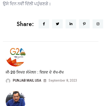
ਉਸੇ ਦਿਨ ਨਵੀਂ ਦਿੱਲੀ ਪਹੁੰਚਣਗੇ।
Share:
ਜੀ-20 ਸਿਖਰ ਸੰਮੇਲਨ : ਵਿਸ਼ਵ ਦੇ ਵੱਖ-ਵੱਖ
PUNJAB MAIL USA
September 8, 2023