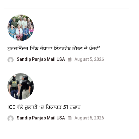
ਗੁਰਜਤਿੰਦਰ ਸਿੰਘ ਰੰਧਾਵਾ ਇੰਟਰਫੇਥ ਕੌਂਸਲ ਦੇ ਪੰਜਵੀਂ
Sandip Punjab Mail USA
August 5, 2026
ICE ਵੱਲੋਂ ਜੁਲਾਈ ‘ਚ ਰਿਕਾਰਡ 51 ਹਜ਼ਾਰ
Sandip Punjab Mail USA
August 5, 2026