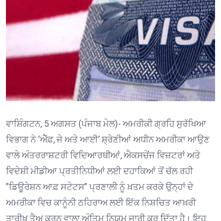
ਵਾਸ਼ਿੰਗਟਨ, 5 ਅਗਸਤ (ਪੰਜਾਬ ਮੇਲ)- ਅਮਰੀਕੀ ਗ੍ਰਹਿ ਸੁਰੱਖਿਆ
ਵਿਭਾਗ ਨੇ ‘ਐੱਫ਼, ਜੇ ਅਤੇ ਆਈ’ ਸ਼੍ਰੇਣੀਆਂ ਅਧੀਨ ਅਮਰੀਕਾ ਆਉਣ
ਵਾਲੇ ਅੰਤਰਰਾਸ਼ਟਰੀ ਵਿਦਿਆਰਥੀਆਂ, ਐਕਸਚੇਂਜ ਵਿਜ਼ਟਰਾਂ ਅਤੇ
ਵਿਦੇਸ਼ੀ ਮੀਡੀਆ ਪ੍ਰਤੀਨਿਧੀਆਂ ਲਈ ਦਹਾਕਿਆਂ ਤੋਂ ਚੱਲ ਰਹੀ
”ਡਿਊਰੇਸ਼ਨ ਆਫ਼ ਸਟੇਟਸ” ਪ੍ਰਣਾਲੀ ਨੂੰ ਖ਼ਤਮ ਕਰਕੇ ਉਨ੍ਹਾਂ ਦੇ
ਅਮਰੀਕਾ ਵਿਚ ਕਾਨੂੰਨੀ ਠਹਿਰਾਅ ਲਈ ਇੱਕ ਨਿਸ਼ਚਿਤ ਆਖ਼ਰੀ
ਤਾਰੀਖ਼ ਤੈਅ ਕਰਨ ਵਾਲਾ ਅੰਤਿਮ ਨਿਯਮ ਜਾਰੀ ਕਰ ਦਿੱਤਾ ਹੈ। ਇਹ