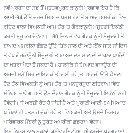
ਨਵੇਂ ਪ੍ਰਬੰਧ ਦਾ ਸਭ ਤੋਂ ਮਹੱਤਵਪੂਰਨ ਕਾਨੂੰਨੀ ਪ੍ਰਭਾਵ ਇਹ ਹੈ ਕਿ
ਆਈ-94 ਉੱਤੇ ਦਰਜ ਮਿਆਦ ਖ਼ਤਮ ਹੋਣ ਤੋਂ ਬਾਅਦ ਅਮਰੀਕਾ ਵਿਚ
ਰਹਿਣ ਵਾਲਾ ਵਿਅਕਤੀ ਆਮ ਤੌਰ ‘ਤੇ ਗੈਰਕਾਨੂੰਨੀ ਮੌਜੂਦਗੀ ਇਕੱਠੀ
ਕਰਨੀ ਸ਼ੁਰੂ ਕਰ ਦੇਵੇਗਾ। 180 ਦਿਨ ਤੋਂ ਵੱਧ ਗੈਰਕਾਨੂੰਨੀ ਮੌਜੂਦਗੀ ਤੋਂ
ਬਾਅਦ ਅਮਰੀਕਾ ਛੱਡਣ ਉੱਤੇ ਤਿੰਨ ਸਾਲ ਦੀ ਅਤੇ ਇੱਕ ਸਾਲ ਜਾਂ ਇਸ
ਤੋਂ ਵੱਧ ਗੈਰਕਾਨੂੰਨੀ ਮੌਜੂਦਗੀ ਤੋਂ ਬਾਅਦ ਦਸ ਸਾਲ ਦੀ ਦਾਖ਼ਲਾ ਪਾਬੰਦੀ
ਦਾ ਖ਼ਤਰਾ ਪੈਦਾ ਹੋ ਸਕਦਾ ਹੈ। ਹਾਲਾਂਕਿ ਜੇ ਮਿਆਦ ਵਧਾਉਣ ਦੀ
ਅਰਜ਼ੀ ਸਮੇਂ ਸਿਰ ਦਾਇਰ ਕੀਤੀ ਗਈ ਹੋਵੇ, ਤਾਂ ਅਰਜ਼ੀ ਉੱਤੇ ਫ਼ੈਸਲਾ
ਹੋਣ ਤੱਕ ਵਿਅਕਤੀ ਨੂੰ ਆਮ ਤੌਰ ‘ਤੇ ਮਨਜ਼ੂਰਸ਼ੁਦਾ ਠਹਿਰਾਅ ਵਿਚ
ਮੰਨਿਆ ਜਾਵੇਗਾ ਅਤੇ ਉਸ ਦੌਰਾਨ ਗੈਰਕਾਨੂੰਨੀ ਮੌਜੂਦਗੀ ਇਕੱਠੀ ਨਹੀਂ
ਹੋਵੇਗੀ। ਜੇ ਅਰਜ਼ੀ ਰੱਦ ਹੋ ਜਾਂਦੀ ਹੈ ਅਤੇ ਪੁਰਾਣੀ ਆਈ-94 ਮਿਆਦ
ਪਹਿਲਾਂ ਹੀ ਖ਼ਤਮ ਹੋ ਚੁੱਕੀ ਹੋਵੇ ਤਾਂ ਵਿਅਕਤੀ ਅਤੇ ਉਸਦੇ ਨਿਰਭਰ
ਪਰਿਵਾਰਕ ਮੈਂਬਰਾਂ ਨੂੰ ਤੁਰੰਤ ਅਮਰੀਕਾ ਛੱਡਣਾ ਪਵੇਗਾ।
ਇਸ ਨਿਯਮ ਨਾਲ ਸਕੂਲਾਂ, ਯੂਨੀਵਰਸਿਟੀਆਂ, ਐਕਸਚੇਂਜ ਪ੍ਰੋਗਰਾਮਾਂ,