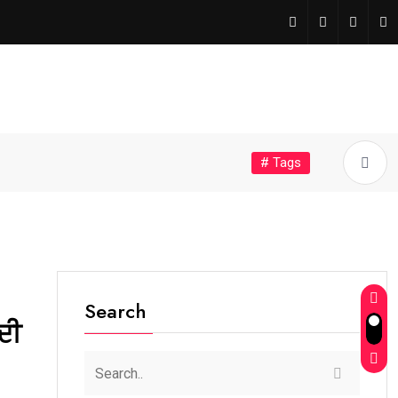
# Tags
Search
ਦੀ