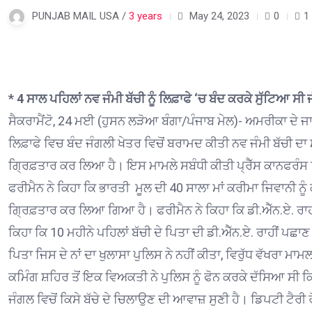
PUNJAB MAIL USA /
3 years
May 24, 2023
0
1
* 4 ਸਾਲ ਪਹਿਲਾਂ ਨਵ ਜੰਮੀ ਬੱਚੀ ਨੂੰ ਲਿਫ਼ਾਫੇ ‘ਚ ਬੰਦ ਕਰਕੇ ਸੁੱਟਿਆ ਸੀ
ਸੈਕਰਾਮੈਂਟੋ, 24 ਮਈ (ਹੁਸਨ ਲੜੋਆ ਬੰਗਾ/ਪੰਜਾਬ ਮੇਲ)- ਅਮਰੀਕਾ ਦੇ 
ਲਿਫ਼ਾਫੇ ਵਿਚ ਬੰਦ ਜੰਗਲੀ ਖੇਤਰ ਵਿਚੋਂ ਬਰਾਮਦ ਕੀਤੀ ਨਵ ਜੰਮੀ ਬੱਚੀ ਦਾ 
ਗ੍ਰਿਫ਼ਤਾਰ ਕਰ ਲਿਆ ਹੈ। ਇਸ ਮਾਮਲੇ ਸਬੰਧੀ ਕੀਤੀ ਪ੍ਰੈੱਸ ਕਾਨਫਰੰਸ ਵ
ਫਰੀਮੈਨ ਨੇ ਕਿਹਾ ਕਿ ਭਾਰਤੀ ਮੂਲ ਦੀ 40 ਸਾਲਾ ਮਾਂ ਕਰੀਮਾ ਜਿਵਾਨੀ ਨ
ਗ੍ਰਿਫ਼ਤਾਰ ਕਰ ਲਿਆ ਗਿਆ ਹੈ। ਫਰੀਮੈਨ ਨੇ ਕਿਹਾ ਕਿ ਡੀ.ਐੱਨ.ਏ. ਰਾਹੀਂ
ਕਿਹਾ ਕਿ 10 ਮਹੀਨੇ ਪਹਿਲਾਂ ਬੱਚੀ ਦੇ ਪਿਤਾ ਦੀ ਡੀ.ਐੱਨ.ਏ. ਰਾਹੀਂ ਪਛਾ
ਪਿਤਾ ਜਿਸ ਦੇ ਨਾਂ ਦਾ ਖੁਲਾਸਾ ਪੁਲਿਸ ਨੇ ਨਹੀਂ ਕੀਤਾ, ਵਿਰੁੱਧ ਵੱਖਰਾ ਮ
ਕਮਿੰਗ ਸ਼ਹਿਰ ਤੋਂ ਇਕ ਵਿਅਕਤੀ ਨੇ ਪੁਲਿਸ ਨੂੰ ਫੋਨ ਕਰਕੇ ਦੱਸਿਆ ਸੀ ਕਿ
ਜੰਗਲ ਵਿਚੋਂ ਕਿਸੇ ਬੱਚੇ ਦੇ ਚਿਲਾਉਣ ਦੀ ਆਵਾਜ਼ ਸੁਣੀ ਹੈ। ਡਿਪਟੀ ਟੈਰੀ ਰ