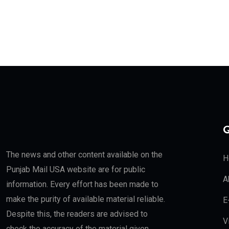
Q
The news and other content available on the
H
Punjab Mail USA website are for public
A
information. Every effort has been made to
make the purity of available material reliable.
E
Despite this, the readers are advised to
V
check the accuracy of the material given