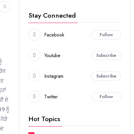
Stay Connected
Facebook
Follow
Youtube
Subscribe
ੰ
ਰੋਨ
Instagram
Subscribe
ਿਤ
ਹਾਂ
Twitter
Follow
ੀ ਦੇ
9 ਨੂੰ
Hot Topics
ਨੇੜੇ
ੰਦ