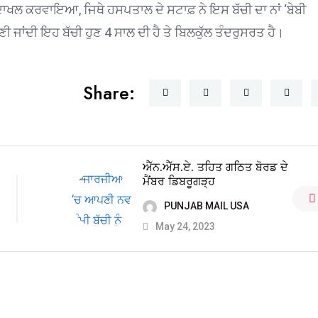
ਾਖਲ ਕਰਵਾਇਆ, ਜਿਥੇ ਹਸਪਤਾਲ ਦੇ ਸਟਾਫ਼ ਨੇ ਇਸ ਬੱਚੀ ਦਾ ਨਾਂ ‘ਬੇਬੀ
ੀ ਜਾਂਦੀ ਇਹ ਬੱਚੀ ਹੁਣ 4 ਸਾਲ ਦੀ ਹੈ ਤੇ ਬਿਲਕੁੱਲ ਤੰਦਰੁਸਰਤ ਹੈ।
Share:
ਐੱਨ.ਐੱਸ.ਏ. ਤਹਿਤ ਗਠਿਤ ਬੋਰਡ ਦੇ
ਮੈਂਬਰ ਡਿਬਰੂਗੜ੍ਹ
PUNJAB MAIL USA
May 24, 2023