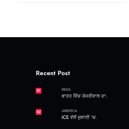
Recent Post
INDIA
01
ਭਾਰਤ ਵਿੱਚ ਕੇਜਰੀਵਾਲ ਦਾ.
AMERICA
02
ICE ਵੱਲੋਂ ਜੁਲਾਈ ‘ਚ.