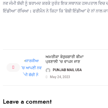
ਨਵ ਜੰਮੀ ਬੱਚੀ ਨੂੰ ਬਰਾਮਦ ਕਰਕੇ ਤੁਰੰਤ ਇਕ ਸਥਾਨਕ ਹਸਪਤਾਲ ਵਿਚ ਦ
ਇੰਡੀਆ’ ਰੱਖਿਆ। ਫਰੀਮੈਨ ਨੇ ਕਿਹਾ ਕਿ ‘ਬੇਬੀ ਇੰਡੀਆ’ ਦੇ ਨਾਂ ਨਾਲ ਜਾਣ
ਅਮਰੀਕਾ ਬੇਰੁਜ਼ਗਾਰੀ ਬੀਮਾ
ਪ੍ਰਣਾਲੀ ‘ਚ ਵਾਪਸ ਜਾਣ
PUNJAB MAIL USA
May 24, 2023
Leave a comment