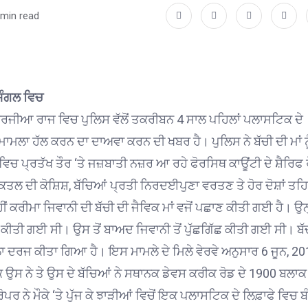
 min read
 ਜੰਗਲ ਵਿਚ
ਜਾਰਜੀਆ ਰਾਜ ਵਿਚ ਪੁਲਿਸ ਵੱਲੋਂ ਤਕਰੀਬਨ 4 ਸਾਲ ਪਹਿਲਾਂ ਪਲਾਸਟਿਕ ਦੇ
ਮਾਮਲਾ ਹੱਲ ਕਰਨ ਦਾ ਦਾਅਵਾ ਕਰਨ ਦੀ ਖਬਰ ਹੈ। ਪੁਲਿਸ ਨੇ ਬੱਚੀ ਦੀ ਮਾਂ ਨੂ
ਿਚ ਪ੍ਰਤੱਖ ਤੌਰ ‘ਤੇ ਜਜ਼ਬਾਤੀ ਨਜ਼ਰ ਆ ਰਹੇ ਫੋਰਸਿਥ ਕਾਊਂਟੀ ਦੇ ਸ਼ੈਰਿਫ 
ੂੰ ਕਤਲ ਦੀ ਕੋਸ਼ਿਸ਼, ਬੱਚਿਆਂ ਪ੍ਰਤੀ ਨਿਰਦਈਪੁਣਾ ਵਰਤਣ ਤੇ ਹੋਰ ਦੋਸ਼ਾਂ ਤਹ
 ਕਰੀਮਾ ਜਿਵਾਨੀ ਦੀ ਬੱਚੀ ਦੀ ਜੈਵਿਕ ਮਾਂ ਵਜੋਂ ਪਛਾਣ ਕੀਤੀ ਗਈ ਹੈ। ਉਨ੍
ਣ ਕੀਤੀ ਗਈ ਸੀ। ਉਸ ਤੋਂ ਬਾਅਦ ਜਿਵਾਨੀ ਤੋਂ ਪੁੱਛਗਿੱਛ ਕੀਤੀ ਗਈ ਸੀ। ਬੱਚ
ਾਮਲਾ ਦਰਜ ਕੀਤਾ ਗਿਆ ਹੈ। ਇਸ ਮਾਮਲੇ ਦੇ ਮਿਲੇ ਵੇਰਵੇ ਅਨੁਸਾਰ 6 ਜੂਨ, 201
 ਉਸ ਨੇ ਤੇ ਉਸ ਦੇ ਬੱਚਿਆਂ ਨੇ ਸਥਾਨਕ ਡੇਵਸ ਕਰੀਕ ਰੋਡ ਦੇ 1900 ਬਲਾਕ 
ੋਪਰ ਨੇ ਮੌਕੇ ‘ਤੇ ਪੁੱਜ ਕੇ ਝਾੜੀਆਂ ਵਿਚੋਂ ਇਕ ਪਲਾਸਟਿਕ ਦੇ ਲਿਫ਼ਾਫੇ ਵਿਚ ਬ