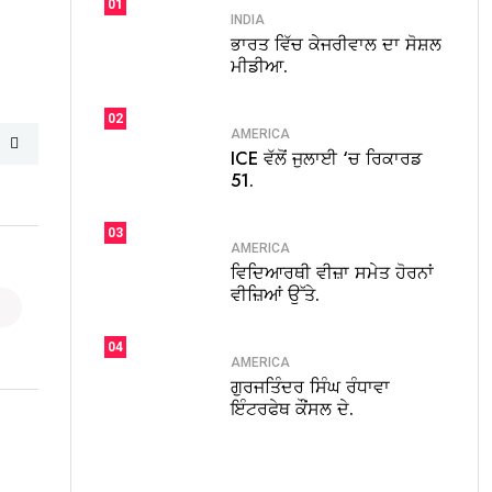
01
INDIA
ਭਾਰਤ ਵਿੱਚ ਕੇਜਰੀਵਾਲ ਦਾ ਸੋਸ਼ਲ
ਮੀਡੀਆ.
02
AMERICA
ICE ਵੱਲੋਂ ਜੁਲਾਈ ‘ਚ ਰਿਕਾਰਡ
51.
03
AMERICA
ਵਿਦਿਆਰਥੀ ਵੀਜ਼ਾ ਸਮੇਤ ਹੋਰਨਾਂ
ਵੀਜ਼ਿਆਂ ਉੱਤੇ.
04
AMERICA
ਗੁਰਜਤਿੰਦਰ ਸਿੰਘ ਰੰਧਾਵਾ
ਇੰਟਰਫੇਥ ਕੌਂਸਲ ਦੇ.