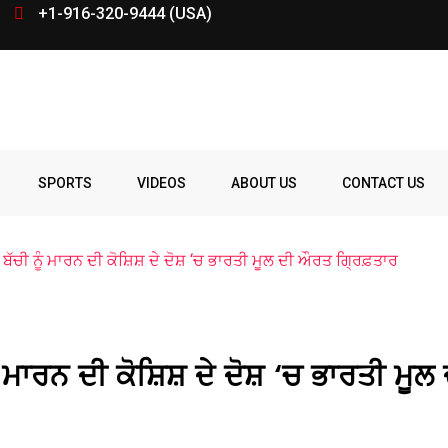
+1-916-320-9444 (USA)
SPORTS
VIDEOS
ABOUT US
CONTACT US
ੱਚੀ ਨੂੰ ਮਾਰਨ ਦੀ ਕੋਸ਼ਿਸ਼ ਦੇ ਦੋਸ਼ ‘ਚ ਭਾਰਤੀ ਮੂਲ ਦੀ ਔਰਤ ਗ੍ਰਿਫ਼ਤਾਰ
ਮਾਰਨ ਦੀ ਕੋਸ਼ਿਸ਼ ਦੇ ਦੋਸ਼ ‘ਚ ਭਾਰਤੀ ਮੂਲ 