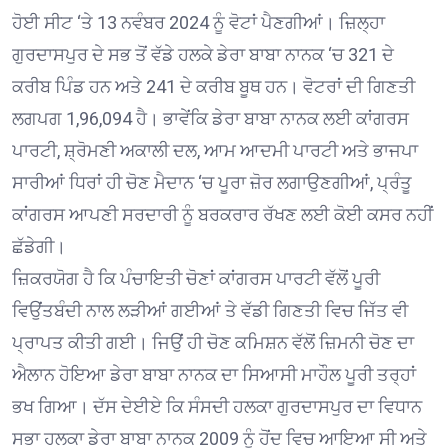
ਹੋਈ ਸੀਟ ‘ਤੇ 13 ਨਵੰਬਰ 2024 ਨੂੰ ਵੋਟਾਂ ਪੈਣਗੀਆਂ। ਜ਼ਿਲ੍ਹਾ
ਗੁਰਦਾਸਪੁਰ ਦੇ ਸਭ ਤੋਂ ਵੱਡੇ ਹਲਕੇ ਡੇਰਾ ਬਾਬਾ ਨਾਨਕ ‘ਚ 321 ਦੇ
ਕਰੀਬ ਪਿੰਡ ਹਨ ਅਤੇ 241 ਦੇ ਕਰੀਬ ਬੂਥ ਹਨ। ਵੋਟਰਾਂ ਦੀ ਗਿਣਤੀ
ਲਗਪਗ 1,96,094 ਹੈ। ਭਾਵੇਂਕਿ ਡੇਰਾ ਬਾਬਾ ਨਾਨਕ ਲਈ ਕਾਂਗਰਸ
ਪਾਰਟੀ, ਸ਼੍ਰੋਮਣੀ ਅਕਾਲੀ ਦਲ, ਆਮ ਆਦਮੀ ਪਾਰਟੀ ਅਤੇ ਭਾਜਪਾ
ਸਾਰੀਆਂ ਧਿਰਾਂ ਹੀ ਚੋਣ ਮੈਦਾਨ ‘ਚ ਪੂਰਾ ਜ਼ੋਰ ਲਗਾਉਣਗੀਆਂ, ਪ੍ਰੰਤੂ
ਕਾਂਗਰਸ ਆਪਣੀ ਸਰਦਾਰੀ ਨੂੰ ਬਰਕਰਾਰ ਰੱਖਣ ਲਈ ਕੋਈ ਕਸਰ ਨਹੀਂ
ਛੱਡੇਗੀ।
ਜ਼ਿਕਰਯੋਗ ਹੈ ਕਿ ਪੰਚਾਇਤੀ ਚੋਣਾਂ ਕਾਂਗਰਸ ਪਾਰਟੀ ਵੱਲੋਂ ਪੂਰੀ
ਵਿਉਂਤਬੰਦੀ ਨਾਲ ਲੜੀਆਂ ਗਈਆਂ ਤੇ ਵੱਡੀ ਗਿਣਤੀ ਵਿਚ ਜਿੱਤ ਵੀ
ਪ੍ਰਾਪਤ ਕੀਤੀ ਗਈ। ਜਿਉਂ ਹੀ ਚੋਣ ਕਮਿਸ਼ਨ ਵੱਲੋਂ ਜ਼ਿਮਨੀ ਚੋਣ ਦਾ
ਐਲਾਨ ਹੋਇਆ ਡੇਰਾ ਬਾਬਾ ਨਾਨਕ ਦਾ ਸਿਆਸੀ ਮਾਹੌਲ ਪੂਰੀ ਤਰ੍ਹਾਂ
ਭਖ ਗਿਆ। ਦੱਸ ਦੇਈਏ ਕਿ ਸੰਸਦੀ ਹਲਕਾ ਗੁਰਦਾਸਪੁਰ ਦਾ ਵਿਧਾਨ
ਸਭਾ ਹਲਕਾ ਡੇਰਾ ਬਾਬਾ ਨਾਨਕ 2009 ਨੂੰ ਹੋਂਦ ਵਿਚ ਆਇਆ ਸੀ ਅਤੇ