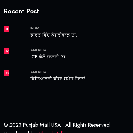
Recent Post
INDIA
01
ਭਾਰਤ ਵਿੱਚ ਕੇਜਰੀਵਾਲ ਦਾ.
AMERICA
02
ICE ਵੱਲੋਂ ਜੁਲਾਈ ‘ਚ.
AMERICA
03
ਵਿਦਿਆਰਥੀ ਵੀਜ਼ਾ ਸਮੇਤ ਹੋਰਨਾਂ.
© 2023 Punjab Mail USA . All Rights Reserved