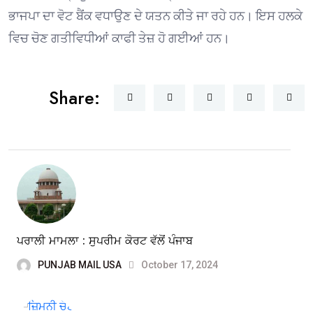
ਭਾਜਪਾ ਦਾ ਵੋਟ ਬੈਂਕ ਵਧਾਉਣ ਦੇ ਯਤਨ ਕੀਤੇ ਜਾ ਰਹੇ ਹਨ। ਇਸ ਹਲਕੇ
ਵਿਚ ਚੋਣ ਗਤੀਵਿਧੀਆਂ ਕਾਫੀ ਤੇਜ਼ ਹੋ ਗਈਆਂ ਹਨ।
Share:
ਪਰਾਲੀ ਮਾਮਲਾ : ਸੁਪਰੀਮ ਕੋਰਟ ਵੱਲੋਂ ਪੰਜਾਬ
PUNJAB MAIL USA
October 17, 2024