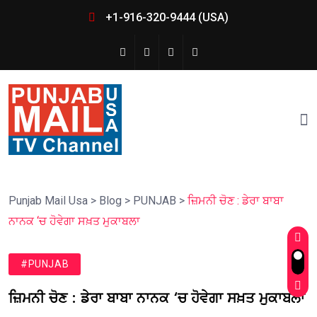
+1-916-320-9444 (USA)
Punjab Mail Usa
>
Blog
>
PUNJAB
>
ਜ਼ਿਮਨੀ ਚੋਣ : ਡੇਰਾ ਬਾਬਾ
ਨਾਨਕ ‘ਚ ਹੋਵੇਗਾ ਸਖ਼ਤ ਮੁਕਾਬਲਾ
#PUNJAB
ਜ਼ਿਮਨੀ ਚੋਣ : ਡੇਰਾ ਬਾਬਾ ਨਾਨਕ ‘ਚ ਹੋਵੇਗਾ ਸਖ਼ਤ ਮੁਕਾਬਲਾ