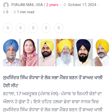
PUNJAB MAIL USA /
2 years
October 17, 2024
0
1 min read
ਸੁਖਜਿੰਦਰ ਸਿੰਘ ਰੰਧਾਵਾ ਦੇ ਲੋਕ ਸਭਾ ਮੈਂਬਰ ਬਣਨ ਤੋਂ ਬਾਅਦ ਖਾਲੀ
ਹੋਈ ਸੀਟ
ਬਟਾਲਾ, 17 ਅਕਤੂਬਰ (ਪੰਜਾਬ ਮੇਲ)- ਪੰਜਾਬ ‘ਚ ਜ਼ਿਮਨੀ ਚੋਣਾਂ ਦਾ
ਐਲਾਨ ਹੋ ਚੁੱਕਾ ਹੈ। ਇਸੇ ਤਹਿਤ ਹਲਕਾ ਡੇਰਾ ਬਾਬਾ ਨਾਨਕ ਵਿਚ
ਸੁਖਜਿੰਦਰ ਸਿੰਘ ਰੰਧਾਵਾ ਦੇ ਲੋਕ ਸਭਾ ਮੈਂਬਰ ਬਣਨ ਤੋਂ ਬਾਅਦ ਖਾਲੀ