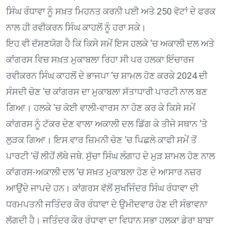
ਸਿੰਘ ਰੰਧਾਵਾ ਨੂੰ ਸਖ਼ਤ ਮਿਹਨਤ ਕਰਨੀ ਪਈ ਅਤੇ 250 ਵੋਟਾਂ ਦੇ ਫਰਕ
ਨਾਲ ਹੀ ਰਵੀਕਰਨ ਸਿੰਘ ਕਾਹਲੋਂ ਨੂੰ ਹਰਾ ਸਕੇ।
ਇਹ ਵੀ ਦੱਸਣਯੋਗ ਹੈ ਕਿ ਕਿਸੇ ਸਮੇਂ ਇਸ ਹਲਕੇ ‘ਚ ਅਕਾਲੀ ਦਲ ਅਤੇ
ਕਾਂਗਰਸ ਵਿਚ ਸਖ਼ਤ ਮੁਕਾਬਲਾ ਰਿਹਾ ਸੀ ਪਰ ਹਲਕਾ ਇੰਚਾਰਜ
ਰਵੀਕਰਨ ਸਿੰਘ ਕਾਹਲੋਂ ਦੇ ਭਾਜਪਾ ‘ਚ ਸ਼ਾਮਲ ਹੋਣ ਕਰਕੇ 2024 ਦੀ
ਸੰਸਦੀ ਚੋਣ ‘ਚ ਕਾਂਗਰਸ ਦਾ ਮੁਕਾਬਲਾ ਸੱਤਾਧਾਰੀ ਪਾਰਟੀ ਨਾਲ ਬਣ
ਗਿਆ। ਹਲਕੇ ‘ਚ ਕੋਈ ਵਾਲੀ-ਵਾਰਸ ਨਾ ਹੋਣ ਕਰ ਕੇ ਕਿਸੇ ਸਮੇਂ
ਕਾਂਗਰਸ ਨੂੰ ਟੱਕਰ ਦੇਣ ਵਾਲਾ ਅਕਾਲੀ ਦਲ ਡਿੱਗ ਕੇ ਤੀਜੇ ਸਥਾਨ ‘ਤੇ
ਲੁੜਕ ਗਿਆ। ਇਸ ਵਾਰ ਜ਼ਿਮਨੀ ਚੋਣ ‘ਚ ਪਿਛਲੇ ਕਾਫੀ ਸਮੇਂ ਤੋਂ
ਪਾਰਟੀ ‘ਚੋਂ ਲੀਹੋਂ ਲੱਥੇ ਜਥੇ. ਸੁੱਚਾ ਸਿੰਘ ਲੰਗਾਹ ਦੇ ਮੁੜ ਸ਼ਾਮਲ ਹੋਣ ਨਾਲ
ਕਾਂਗਰਸ-ਅਕਾਲੀ ਦਲ ‘ਚ ਸਖ਼ਤ ਮੁਕਾਬਲਾ ਹੋਣ ਦੇ ਆਸਾਰ ਨਜ਼ਰ
ਆਉਂਦੇ ਜਾਪਦੇ ਹਨ। ਕਾਂਗਰਸ ਵੱਲੋਂ ਸੁਖਜਿੰਦਰ ਸਿੰਘ ਰੰਧਾਵਾ ਦੀ
ਧਰਮਪਤਨੀ ਜਤਿੰਦਰ ਕੌਰ ਰੰਧਾਵਾ ਦੇ ਉਮੀਦਵਾਰ ਹੋਣ ਦੀ ਸੰਭਾਵਨਾ
ਲੱਗਦੀ ਹੈ। ਜਤਿੰਦਰ ਕੌਰ ਰੰਧਾਵਾ ਦਾ ਵਿਧਾਨ ਸਭਾ ਹਲਕਾ ਡੇਰਾ ਬਾਬਾ