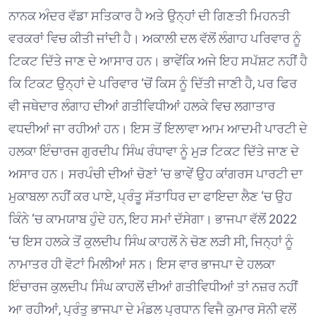
ਨਾਨਕ ਅੰਦਰ ਵੱਡਾ ਸਤਿਕਾਰ ਹੈ ਅਤੇ ਉਨ੍ਹਾਂ ਦੀ ਗਿਣਤੀ ਮਿਹਨਤੀ
ਵਰਕਰਾਂ ਵਿਚ ਕੀਤੀ ਜਾਂਦੀ ਹੈ। ਅਕਾਲੀ ਦਲ ਵੱਲੋਂ ਲੰਗਾਹ ਪਰਿਵਾਰ ਨੂੰ
ਟਿਕਟ ਦਿੱਤੇ ਜਾਣ ਦੇ ਆਸਾਰ ਹਨ। ਭਾਵੇਂਕਿ ਅਜੇ ਇਹ ਸਪੱਸ਼ਟ ਨਹੀਂ ਹੈ
ਕਿ ਟਿਕਟ ਉਨ੍ਹਾਂ ਦੇ ਪਰਿਵਾਰ ‘ਚੋਂ ਕਿਸ ਨੂੰ ਦਿੱਤੀ ਜਾਣੀ ਹੈ, ਪਰ ਫਿਰ
ਵੀ ਜਥੇਦਾਰ ਲੰਗਾਹ ਦੀਆਂ ਗਤੀਵਿਧੀਆਂ ਹਲਕੇ ਵਿਚ ਲਗਾਤਾਰ
ਵਧਦੀਆਂ ਜਾ ਰਹੀਆਂ ਹਨ। ਇਸ ਤੋਂ ਇਲਾਵਾ ਆਮ ਆਦਮੀ ਪਾਰਟੀ ਦੇ
ਹਲਕਾ ਇੰਚਾਰਜ ਗੁਰਦੀਪ ਸਿੰਘ ਰੰਧਾਵਾ ਨੂੰ ਮੁੜ ਟਿਕਟ ਦਿੱਤੇ ਜਾਣ ਦੇ
ਅਸਾਰ ਹਨ। ਸਰਪੰਚੀ ਦੀਆਂ ਚੋਣਾਂ ‘ਚ ਭਾਵੇਂ ਉਹ ਕਾਂਗਰਸ ਪਾਰਟੀ ਦਾ
ਮੁਕਾਬਲਾ ਨਹੀਂ ਕਰ ਪਾਏ, ਪ੍ਰੰਤੂ ਸੱਤਾਧਿਰ ਦਾ ਫਾਇਦਾ ਲੈਣ ‘ਚ ਉਹ
ਕਿੰਨੇ ‘ਚ ਕਾਮਯਾਬ ਹੁੰਦੇ ਹਨ, ਇਹ ਸਮਾਂ ਦੱਸੇਗਾ। ਭਾਜਪਾ ਵੱਲੋਂ 2022
‘ਚ ਇਸ ਹਲਕੇ ਤੋਂ ਕੁਲਦੀਪ ਸਿੰਘ ਕਾਹਲੋਂ ਨੇ ਚੋਣ ਲੜੀ ਸੀ, ਜਿਨ੍ਹਾਂ ਨੂੰ
ਨਾਮਾਤਰ ਹੀ ਵੋਟਾਂ ਮਿਲੀਆਂ ਸਨ। ਇਸ ਵਾਰ ਭਾਜਪਾ ਦੇ ਹਲਕਾ
ਇੰਚਾਰਜ ਕੁਲਦੀਪ ਸਿੰਘ ਕਾਹਲੋਂ ਦੀਆਂ ਗਤੀਵਿਧੀਆਂ ਤਾਂ ਨਜ਼ਰ ਨਹੀਂ
ਆ ਰਹੀਆਂ, ਪ੍ਰੰਤੂ ਭਾਜਪਾ ਦੇ ਮੰਡਲ ਪ੍ਰਧਾਨ ਵਿਜੈ ਕੁਮਾਰ ਸੋਨੀ ਵਲੋਂ