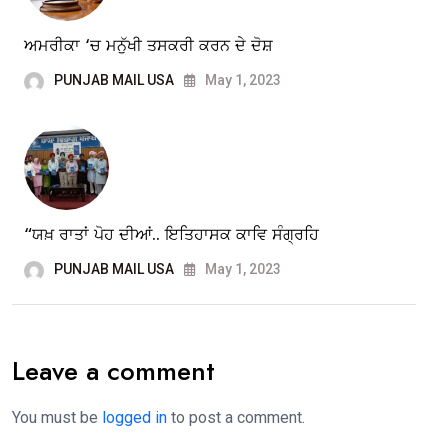
ਅਮਰੀਕਾ ‘ਚ ਮਨੁੱਖੀ ਤਸਕਰੀ ਕਰਨ ਦੇ ਦੋਸ਼
PUNJAB MAIL USA
May 1, 2023
“ਯਖ਼ ਰਾਤਾਂ ਪੋਹ ਦੀਆਂ.. ਇਤਿਹਾਸਕ ਕਾਵਿ ਸੰਗ੍ਰਹਿ
PUNJAB MAIL USA
May 1, 2023
Leave a comment
You must be
logged in
to post a comment.