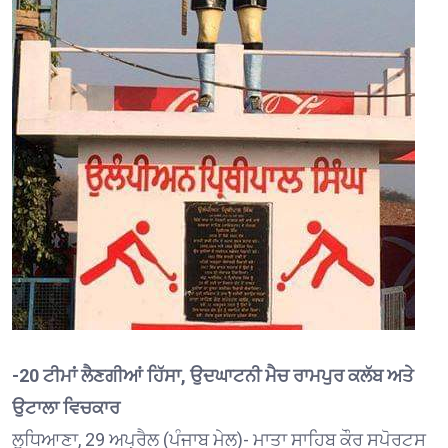
-20 ਟੀਮਾਂ ਲੈਣਗੀਆਂ ਹਿੱਸਾ, ਉਦਘਾਟਨੀ ਮੈਚ ਰਾਮਪੁਰ ਕਲੱਬ ਅਤੇ
ਉਟਾਲਾ ਵਿਚਕਾਰ
ਲੁਧਿਆਣਾ, 29 ਅਪ੍ਰੈਲ (ਪੰਜਾਬ ਮੇਲ)- ਮਾਤਾ ਸਾਹਿਬ ਕੌਰ ਸਪੋਰਟਸ