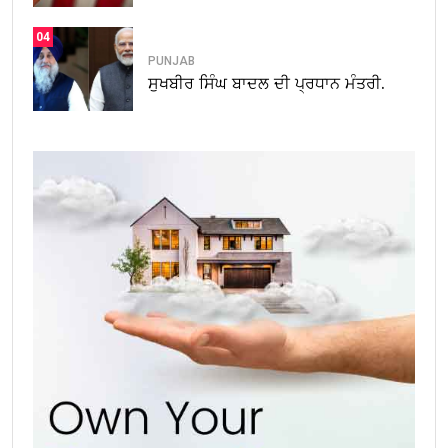
04
PUNJAB
ਸੁਖਬੀਰ ਸਿੰਘ ਬਾਦਲ ਦੀ ਪ੍ਰਧਾਨ ਮੰਤਰੀ.