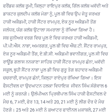
ਫਰੈਂਡਜ਼ ਕਲੱਬ ਰੂਮੀ, ਕਿਲ੍ਹਾ ਰਾਇਪੁਰ ਕਲੱਬ, ਗਿੱਲ ਕਲੱਬ ਘਵੱਦੀ ਅਤੇ
ਡਾਕਟਰ ਕੁਲਦੀਪ ਕਲੱਬ ਮੋਗਾ ਨੂੰ, ਪੂਲ ਬੀ ਵਿਚ ਉਪ ਜੇਤੂ ਜਰਖੜ
ਹਾਕੀ ਅਕੈਡਮੀ, ਹਾਕੀ ਸੈਂਟਰ ਰਾਮਪੁਰ, ਏਕ ਨੂਰ ਅਕੈਡਮੀ ਤੇਂਗ
ਜਲੰਧਰ, ਯੰਗ ਕਲੱਬ ਉਟਾਲਾ ਸਮਰਾਲਾ ਨੂੰ ਰੱਖਿਆ ਗਿਆ ਹੈ।
ਸਬ ਜੂਨੀਅਰ ਵਰਗ ਵਿਚ ਪੂਲ ਏ ਵਿਚ ਜਰਖੜ ਹਾਕੀ ਅਕੈਡਮੀ,
ਪੀ.ਪੀ.ਐੱਸ. ਨਾਭਾ, ਅਮਰਗੜ, ਪੂਲ ਬੀ ਵਿਚ ਐੱਚ.ਟੀ. ਸੈਂਟਰ ਰਾਮਪੁਰ,
ਏਕ ਨੂਰ ਅਕੈਡਮੀ ਤੈਂਗ, ਏ.ਬੀ.ਸੀ. ਅਕੈਡਮੀ ਭਵਾਨੀਗੜ, ਪੂਲ ਸੀ ਵਿਚ
ਰਾਊਂਡ ਗਲਾਸ ਨਨਕਾਣਾ ਸਾਹਿਬ ਹਾਕੀ ਸੈਂਟਰ ਰਾਮਪੁਰ ਛੰਨਾ, ਘਵੱਦੀ
ਸਕੂਲ, ਥੂਹੀ ਸੈਂਟਰ ਨਾਭਾ ਪੂਲ ਡੀ ਵਿਚ ਗੁਰੂ ਤੇਗ ਬਹਾਦਰ ਅਕੈਡਮੀ
ਚਚਰਾਰੀ, ਰਾਮਪੁਰ ਛੰਨਾਂ, ਕਿਲ੍ਹਾ ਰਾਏਪੁਰ ਰੱਖਿਆ ਗਿਆ। ਇਸ
ਫੈਸਟੀਵਲ ਦਾ ਉਦਘਾਟਨ ਹਲਕਾ ਵਿਧਾਇਕ ਜੀਵਨ ਸਿੰਘ ਸੰਗੋਵਾਲ 6
ਮਈ ਨੂੰ ਕਰਨਗੇ। ਉਲੰਪੀਅਨ ਪ੍ਰਿਥੀਪਾਲ ਸਿੰਘ ਹਾਕੀ ਫੈਸਟੀਵਲ ਦੇ
ਮੈਚ 6, 7 ਮਈ, ਫੇਰ 13, 14 ਅਤੇ 20, 21 ਮਈ ਨੂੰ ਲੀਗ ਦੌਰ ਦੇ ਮੈਚ
ਹੋਣਗੇ। 25 ਅਤੇ 26 ਮਈ ਨੂੰ ਕੁਆਟਰ ਫਾਈਨਲ ਮੁਕਾਬਲੇ, 27 ਮਈ