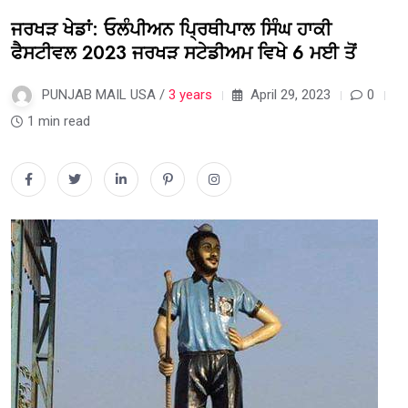
ਜਰਖੜ ਖੇਡਾਂ: ਓਲੰਪੀਅਨ ਪ੍ਰਿਥੀਪਾਲ ਸਿੰਘ ਹਾਕੀ
ਫੈਸਟੀਵਲ 2023 ਜਰਖੜ ਸਟੇਡੀਅਮ ਵਿਖੇ 6 ਮਈ ਤੋਂ
PUNJAB MAIL USA /
3 years
April 29, 2023
0
1 min read