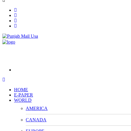
HOME
E-PAPER
WORLD
AMERICA
CANADA