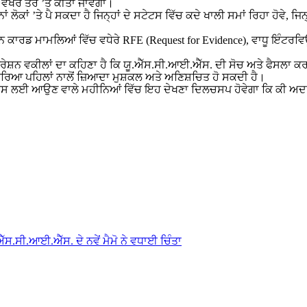
ਖਰੇ ਤੌਰ ’ਤੇ ਕੀਤਾ ਜਾਵੇਗਾ।
ਲੋਕਾਂ ’ਤੇ ਪੈ ਸਕਦਾ ਹੈ ਜਿਨ੍ਹਾਂ ਦੇ ਸਟੇਟਸ ਵਿੱਚ ਕਦੇ ਖਾਲੀ ਸਮਾਂ ਰਿਹਾ ਹੋਵੇ, ਜਿਨ੍
ਕਾਰਡ ਮਾਮਲਿਆਂ ਵਿੱਚ ਵਧੇਰੇ RFE (Request for Evidence), ਵਾਧੂ ਇੰਟਰਵਿਊ, ਲੰ
ਇਮੀਗ੍ਰੇਸ਼ਨ ਵਕੀਲਾਂ ਦਾ ਕਹਿਣਾ ਹੈ ਕਿ ਯੂ.ਐੱਸ.ਸੀ.ਆਈ.ਐੱਸ. ਦੀ ਸੋਚ ਅਤੇ ਫੈਸਲਾ
ਿਆ ਪਹਿਲਾਂ ਨਾਲੋਂ ਜ਼ਿਆਦਾ ਮੁਸ਼ਕਲ ਅਤੇ ਅਣਿਸ਼ਚਿਤ ਹੋ ਸਕਦੀ ਹੈ।
। ਇਸ ਲਈ ਆਉਣ ਵਾਲੇ ਮਹੀਨਿਆਂ ਵਿੱਚ ਇਹ ਦੇਖਣਾ ਦਿਲਚਸਪ ਹੋਵੇਗਾ ਕਿ ਕੀ ਅਦਾਲਤ