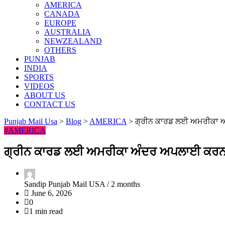
AMERICA
CANADA
EUROPE
AUSTRALIA
NEWZEALAND
OTHERS
PUNJAB
INDIA
SPORTS
VIDEOS
ABOUT US
CONTACT US
Punjab Mail Usa
>
Blog
>
AMERICA
>
ਗ੍ਰੀਨ ਕਾਰਡ ਲਈ ਅਮਰੀਕਾ ਅੰਦ
#AMERICA
ਗ੍ਰੀਨ ਕਾਰਡ ਲਈ ਅਮਰੀਕਾ ਅੰਦਰ ਅਪਲਾਈ ਕਰਨਾ ਹੋ 
Sandip Punjab Mail USA /
2 months
June 6, 2026
0
1 min read