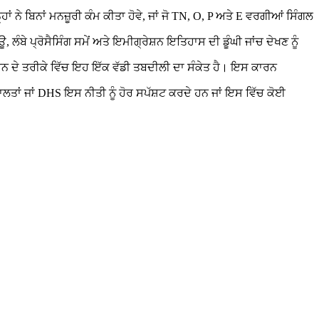
ਹਾਂ ਨੇ ਬਿਨਾਂ ਮਨਜ਼ੂਰੀ ਕੰਮ ਕੀਤਾ ਹੋਵੇ, ਜਾਂ ਜੋ TN, O, P ਅਤੇ E ਵਰਗੀਆਂ ਸਿੰਗਲ
ਬੇ ਪ੍ਰੋਸੈਸਿੰਗ ਸਮੇਂ ਅਤੇ ਇਮੀਗ੍ਰੇਸ਼ਨ ਇਤਿਹਾਸ ਦੀ ਡੂੰਘੀ ਜਾਂਚ ਦੇਖਣ ਨੂੰ
 ਕਰਨ ਦੇ ਤਰੀਕੇ ਵਿੱਚ ਇਹ ਇੱਕ ਵੱਡੀ ਤਬਦੀਲੀ ਦਾ ਸੰਕੇਤ ਹੈ। ਇਸ ਕਾਰਨ
ਾਂ ਜਾਂ DHS ਇਸ ਨੀਤੀ ਨੂੰ ਹੋਰ ਸਪੱਸ਼ਟ ਕਰਦੇ ਹਨ ਜਾਂ ਇਸ ਵਿੱਚ ਕੋਈ