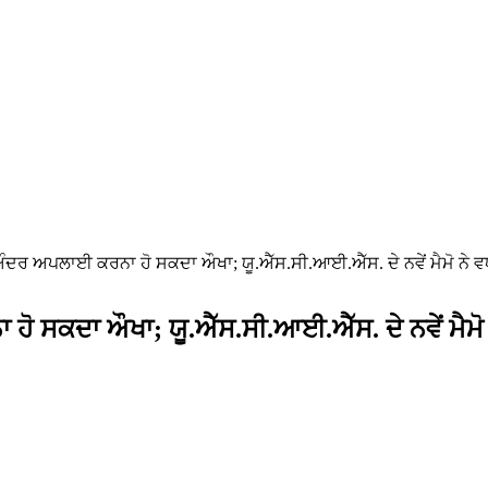
ਰ ਅਪਲਾਈ ਕਰਨਾ ਹੋ ਸਕਦਾ ਔਖਾ; ਯੂ.ਐੱਸ.ਸੀ.ਆਈ.ਐੱਸ. ਦੇ ਨਵੇਂ ਮੈਮੋ ਨੇ ਵ
ਸਕਦਾ ਔਖਾ; ਯੂ.ਐੱਸ.ਸੀ.ਆਈ.ਐੱਸ. ਦੇ ਨਵੇਂ ਮੈਮੋ 