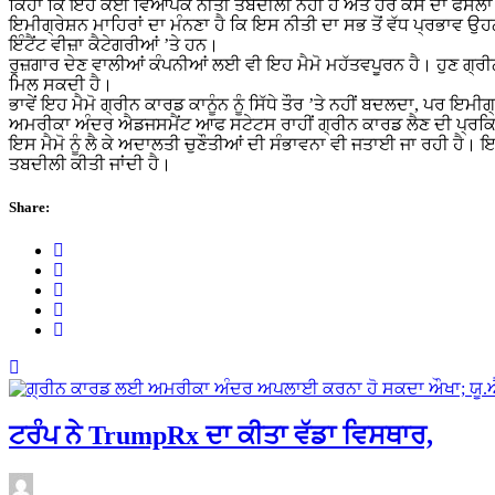
ਕਿਹਾ ਕਿ ਇਹ ਕੋਈ ਵਿਆਪਕ ਨੀਤੀ ਤਬਦੀਲੀ ਨਹੀਂ ਹੈ ਅਤੇ ਹਰ ਕੇਸ ਦਾ ਫੈਸਲਾ ਵੱ
ਇਮੀਗ੍ਰੇਸ਼ਨ ਮਾਹਿਰਾਂ ਦਾ ਮੰਨਣਾ ਹੈ ਕਿ ਇਸ ਨੀਤੀ ਦਾ ਸਭ ਤੋਂ ਵੱਧ ਪ੍ਰਭਾਵ ਉਹਨਾਂ 
ਇੰਟੈਂਟ ਵੀਜ਼ਾ ਕੈਟੇਗਰੀਆਂ ’ਤੇ ਹਨ।
ਰੁਜ਼ਗਾਰ ਦੇਣ ਵਾਲੀਆਂ ਕੰਪਨੀਆਂ ਲਈ ਵੀ ਇਹ ਮੈਮੋ ਮਹੱਤਵਪੂਰਨ ਹੈ। ਹੁਣ ਗ੍ਰੀਨ 
ਮਿਲ ਸਕਦੀ ਹੈ।
ਭਾਵੇਂ ਇਹ ਮੈਮੋ ਗ੍ਰੀਨ ਕਾਰਡ ਕਾਨੂੰਨ ਨੂੰ ਸਿੱਧੇ ਤੌਰ ’ਤੇ ਨਹੀਂ ਬਦਲਦਾ, ਪਰ 
ਅਮਰੀਕਾ ਅੰਦਰ ਐਡਜਸਮੈਂਟ ਆਫ ਸਟੇਟਸ ਰਾਹੀਂ ਗ੍ਰੀਨ ਕਾਰਡ ਲੈਣ ਦੀ ਪ੍ਰਕਿਰ
ਇਸ ਮੈਮੋ ਨੂੰ ਲੈ ਕੇ ਅਦਾਲਤੀ ਚੁਣੌਤੀਆਂ ਦੀ ਸੰਭਾਵਨਾ ਵੀ ਜਤਾਈ ਜਾ ਰਹੀ ਹੈ
ਤਬਦੀਲੀ ਕੀਤੀ ਜਾਂਦੀ ਹੈ।
Share:
ਟਰੰਪ ਨੇ TrumpRx ਦਾ ਕੀਤਾ ਵੱਡਾ ਵਿਸਥਾਰ,