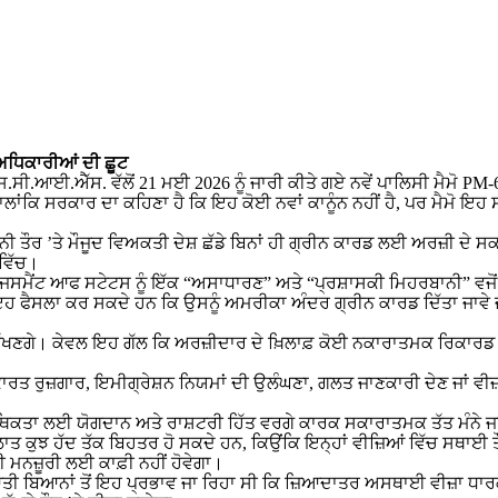
ਅਧਿਕਾਰੀਆਂ ਦੀ ਛੂਟ
ਐੱਸ.ਸੀ.ਆਈ.ਐੱਸ. ਵੱਲੋਂ 21 ਮਈ 2026 ਨੂੰ ਜਾਰੀ ਕੀਤੇ ਗਏ ਨਵੇਂ ਪਾਲਿਸੀ ਮੈਮ
ਹਾਲਾਂਕਿ ਸਰਕਾਰ ਦਾ ਕਹਿਣਾ ਹੈ ਕਿ ਇਹ ਕੋਈ ਨਵਾਂ ਕਾਨੂੰਨ ਨਹੀਂ ਹੈ, ਪਰ ਮੈਮੋ ਇ
ਤੌਰ ’ਤੇ ਮੌਜੂਦ ਵਿਅਕਤੀ ਦੇਸ਼ ਛੱਡੇ ਬਿਨਾਂ ਹੀ ਗ੍ਰੀਨ ਕਾਰਡ ਲਈ ਅਰਜ਼ੀ ਦੇ ਸ
ਵਿੱਚ।
ਐਡਜਸਮੈਂਟ ਆਫ ਸਟੇਟਸ ਨੂੰ ਇੱਕ “ਅਸਾਧਾਰਣ” ਅਤੇ “ਪ੍ਰਸ਼ਾਸਕੀ ਮਿਹਰਬਾਨੀ” ਵਜੋ
ਫੈਸਲਾ ਕਰ ਸਕਦੇ ਹਨ ਕਿ ਉਸਨੂੰ ਅਮਰੀਕਾ ਅੰਦਰ ਗ੍ਰੀਨ ਕਾਰਡ ਦਿੱਤਾ ਜਾਵੇ ਜਾਂ ਉ
ਰੱਖਣਗੇ। ਕੇਵਲ ਇਹ ਗੱਲ ਕਿ ਅਰਜ਼ੀਦਾਰ ਦੇ ਖ਼ਿਲਾਫ਼ ਕੋਈ ਨਕਾਰਾਤਮਕ ਰਿਕਾਰਡ ਨਹੀ
ਕਾਰਤ ਰੁਜ਼ਗਾਰ, ਇਮੀਗ੍ਰੇਸ਼ਨ ਨਿਯਮਾਂ ਦੀ ਉਲੰਘਣਾ, ਗਲਤ ਜਾਣਕਾਰੀ ਦੇਣ ਜਾਂ ਵ
ਆਰਥਿਕਤਾ ਲਈ ਯੋਗਦਾਨ ਅਤੇ ਰਾਸ਼ਟਰੀ ਹਿੱਤ ਵਰਗੇ ਕਾਰਕ ਸਕਾਰਾਤਮਕ ਤੱਤ ਮੰਨੇ 
ਤ ਕੁਝ ਹੱਦ ਤੱਕ ਬਿਹਤਰ ਹੋ ਸਕਦੇ ਹਨ, ਕਿਉਂਕਿ ਇਨ੍ਹਾਂ ਵੀਜ਼ਿਆਂ ਵਿੱਚ ਸਥਾਈ ਤੌ
 ਮਨਜ਼ੂਰੀ ਲਈ ਕਾਫ਼ੀ ਨਹੀਂ ਹੋਵੇਗਾ।
ੂਆਤੀ ਬਿਆਨਾਂ ਤੋਂ ਇਹ ਪ੍ਰਭਾਵ ਜਾ ਰਿਹਾ ਸੀ ਕਿ ਜ਼ਿਆਦਾਤਰ ਅਸਥਾਈ ਵੀਜ਼ਾ ਧਾ