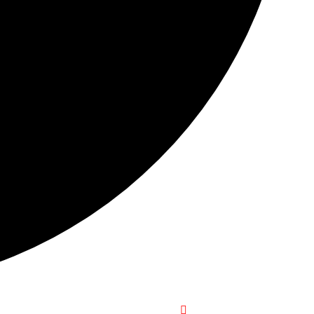
+1-916-320-9444 (USA)