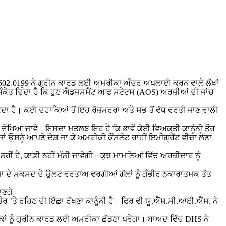
ੋ PM-602-0199 ਨੇ ਗ੍ਰੀਨ ਕਾਰਡ ਲਈ ਅਮਰੀਕਾ ਅੰਦਰ ਅਪਲਾਈ ਕਰਨ ਵਾਲੇ ਲੱਖਾਂ
ਹ ਸੰਕੇਤ ਦਿੰਦਾ ਹੈ ਕਿ ਹੁਣ ਐਡਜਸਮੈਂਟ ਆਫ ਸਟੇਟਸ (AOS) ਅਰਜ਼ੀਆਂ ਦੀ ਜਾਂਚ
ਕਦਾ ਹੈ। ਕਈ ਦਹਾਕਿਆਂ ਤੋਂ ਇਹ ਰੋਜ਼ਮਰਰਾ ਅਤੇ ਸਭ ਤੋਂ ਵੱਧ ਵਰਤੀ ਜਾਣ ਵਾਲੀ
ਂ ਦੇਖਿਆ ਜਾਵੇ। ਇਸਦਾ ਮਤਲਬ ਇਹ ਹੈ ਕਿ ਭਾਵੇਂ ਕੋਈ ਵਿਅਕਤੀ ਕਾਨੂੰਨੀ ਤੌਰ
ਸਨੂੰ ਆਪਣੇ ਦੇਸ਼ ਜਾ ਕੇ ਅਮਰੀਕੀ ਕੌਂਸਲੇਟ ਰਾਹੀਂ ਇਮੀਗ੍ਰੈਂਟ ਵੀਜ਼ਾ ਲੈਣਾ
ਂ ਹੈ, ਕਾਫ਼ੀ ਨਹੀਂ ਮੰਨੀ ਜਾਵੇਗੀ। ਕੁਝ ਮਾਮਲਿਆਂ ਵਿੱਚ ਅਰਜ਼ੀਦਾਰ ਨੂੰ
ੀਜ਼ਾ ਦੇ ਮਕਸਦ ਦੇ ਉਲਟ ਵਰਤਾਅ ਵਰਗੀਆਂ ਗੱਲਾਂ ਨੂੰ ਗੰਭੀਰ ਨਕਾਰਾਤਮਕ ਤੱਤ
ਜਾਣਗੇ।
ਰ ’ਤੇ ਰਹਿਣ ਦੀ ਇੱਛਾ ਰੱਖਣਾ ਕਾਨੂੰਨੀ ਹੈ। ਫਿਰ ਵੀ ਯੂ.ਐੱਸ.ਸੀ.ਆਈ.ਐੱਸ. ਨੇ
ਰਕਾਂ ਨੂੰ ਗ੍ਰੀਨ ਕਾਰਡ ਲਈ ਅਮਰੀਕਾ ਛੱਡਣਾ ਪਵੇਗਾ। ਬਾਅਦ ਵਿੱਚ DHS ਨੇ