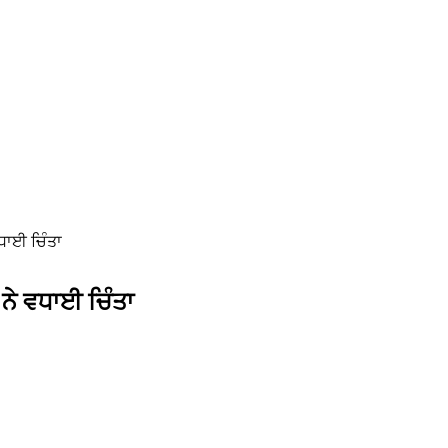
ਧਾਈ ਚਿੰਤਾ
ਨੇ ਵਧਾਈ ਚਿੰਤਾ