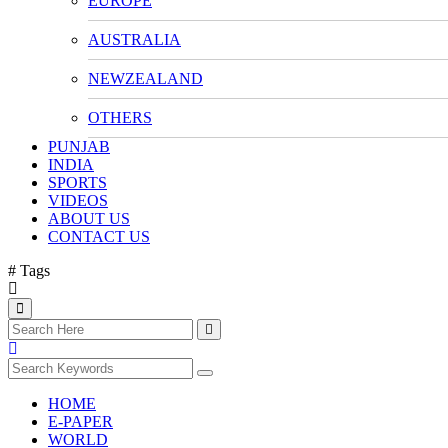
EUROPE
AUSTRALIA
NEWZEALAND
OTHERS
PUNJAB
INDIA
SPORTS
VIDEOS
ABOUT US
CONTACT US
# Tags
HOME
E-PAPER
WORLD