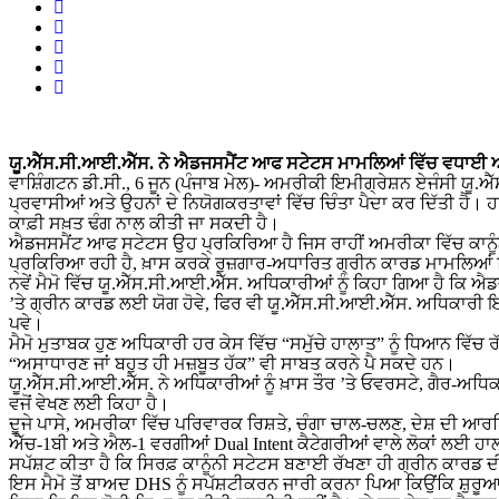
ਯੂ.ਐੱਸ.ਸੀ.ਆਈ.ਐੱਸ. ਨੇ ਐਡਜਸਮੈਂਟ ਆਫ ਸਟੇਟਸ ਮਾਮਲਿਆਂ ਵਿੱਚ ਵਧਾਈ 
ਵਾਸ਼ਿੰਗਟਨ ਡੀ.ਸੀ., 6 ਜੂਨ (ਪੰਜਾਬ ਮੇਲ)- ਅਮਰੀਕੀ ਇਮੀਗ੍ਰੇਸ਼ਨ ਏਜੰਸੀ ਯੂ.
ਪ੍ਰਵਾਸੀਆਂ ਅਤੇ ਉਹਨਾਂ ਦੇ ਨਿਯੋਗਕਰਤਾਵਾਂ ਵਿੱਚ ਚਿੰਤਾ ਪੈਦਾ ਕਰ ਦਿੱਤੀ ਹੈ। 
ਕਾਫ਼ੀ ਸਖ਼ਤ ਢੰਗ ਨਾਲ ਕੀਤੀ ਜਾ ਸਕਦੀ ਹੈ।
ਐਡਜਸਮੈਂਟ ਆਫ ਸਟੇਟਸ ਉਹ ਪ੍ਰਕਿਰਿਆ ਹੈ ਜਿਸ ਰਾਹੀਂ ਅਮਰੀਕਾ ਵਿੱਚ ਕਾਨੂੰਨੀ 
ਪ੍ਰਕਿਰਿਆ ਰਹੀ ਹੈ, ਖ਼ਾਸ ਕਰਕੇ ਰੁਜ਼ਗਾਰ-ਅਧਾਰਿਤ ਗ੍ਰੀਨ ਕਾਰਡ ਮਾਮਲਿਆਂ 
ਨਵੇਂ ਮੈਮੋ ਵਿੱਚ ਯੂ.ਐੱਸ.ਸੀ.ਆਈ.ਐੱਸ. ਅਧਿਕਾਰੀਆਂ ਨੂੰ ਕਿਹਾ ਗਿਆ ਹੈ ਕਿ 
’ਤੇ ਗ੍ਰੀਨ ਕਾਰਡ ਲਈ ਯੋਗ ਹੋਵੇ, ਫਿਰ ਵੀ ਯੂ.ਐੱਸ.ਸੀ.ਆਈ.ਐੱਸ. ਅਧਿਕਾਰੀ ਇਹ 
ਪਵੇ।
ਮੈਮੋ ਮੁਤਾਬਕ ਹੁਣ ਅਧਿਕਾਰੀ ਹਰ ਕੇਸ ਵਿੱਚ “ਸਮੁੱਚੇ ਹਾਲਾਤ” ਨੂੰ ਧਿਆਨ ਵਿੱਚ 
“ਅਸਾਧਾਰਣ ਜਾਂ ਬਹੁਤ ਹੀ ਮਜ਼ਬੂਤ ਹੱਕ” ਵੀ ਸਾਬਤ ਕਰਨੇ ਪੈ ਸਕਦੇ ਹਨ।
ਯੂ.ਐੱਸ.ਸੀ.ਆਈ.ਐੱਸ. ਨੇ ਅਧਿਕਾਰੀਆਂ ਨੂੰ ਖ਼ਾਸ ਤੌਰ ’ਤੇ ਓਵਰਸਟੇ, ਗੈਰ-ਅਧਿ
ਵਜੋਂ ਵੇਖਣ ਲਈ ਕਿਹਾ ਹੈ।
ਦੂਜੇ ਪਾਸੇ, ਅਮਰੀਕਾ ਵਿੱਚ ਪਰਿਵਾਰਕ ਰਿਸ਼ਤੇ, ਚੰਗਾ ਚਾਲ-ਚਲਣ, ਦੇਸ਼ ਦੀ 
ਐੱਚ-1ਬੀ ਅਤੇ ਐਲ-1 ਵਰਗੀਆਂ Dual Intent ਕੈਟੇਗਰੀਆਂ ਵਾਲੇ ਲੋਕਾਂ ਲਈ ਹਾਲਾ
ਸਪੱਸ਼ਟ ਕੀਤਾ ਹੈ ਕਿ ਸਿਰਫ਼ ਕਾਨੂੰਨੀ ਸਟੇਟਸ ਬਣਾਈ ਰੱਖਣਾ ਹੀ ਗ੍ਰੀਨ ਕਾਰਡ ਦੀ
ਇਸ ਮੈਮੋ ਤੋਂ ਬਾਅਦ DHS ਨੂੰ ਸਪੱਸ਼ਟੀਕਰਨ ਜਾਰੀ ਕਰਨਾ ਪਿਆ ਕਿਉਂਕਿ ਸ਼ੁਰ