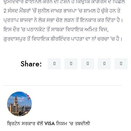
ਉਮੀਦਵਾਰ ਫਾਈਨਲ ਕਰਨ ਦੀ ਟੈਂਸ਼ਨ ਹੈ ਕਿਉਂਕਿ ਕਾਂਗਰਸ ਦੇ ਪਿਛਲੇ
2 ਸੰਸਦ ਮੈਂਬਰਾਂ ‘ਚੋਂ ਸੁਨੀਲ ਜਾਖੜ ਭਾਜਪਾ ‘ਚ ਸ਼ਾਮਲ ਹੋ ਚੁੱਕੇ ਹਨ ਤੇ
ਪ੍ਰਤਾਪ ਬਾਜਵਾ ਨੇ ਲੋਕ ਸਭਾ ਚੋਣ ਲੜਨ ਤੋਂ ਇਨਕਾਰ ਕਰ ਦਿੱਤਾ ਹੈ।
ਇਸ ਦੌਰ ‘ਚ ਪਠਾਨਕੋਟ ਤੋਂ ਸਾਬਕਾ ਵਿਧਾਇਕ ਅਮਿਤ ਵਿਜ,
ਗੁਰਦਾਸਪੁਰ ਤੋਂ ਵਿਧਾਇਕ ਬੀਰਇੰਦਰ ਪਾਹੜਾ ਦਾ ਨਾਂ ਚਰਚਾ ‘ਚ ਹੈ।
Share:
ਬ੍ਰਿਟੇਨ ਸਰਕਾਰ ਵੱਲੋਂ VISA ਨਿਯਮ ‘ਚ ਤਬਦੀਲੀ