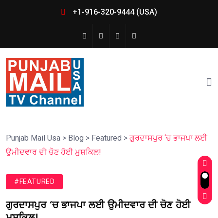
+1-916-320-9444 (USA)
Punjab Mail Usa
>
Blog
>
Featured
>
ਗੁਰਦਾਸਪੁਰ ‘ਚ ਭਾਜਪਾ ਲਈ
ਉਮੀਦਵਾਰ ਦੀ ਚੋਣ ਹੋਈ ਮੁਸ਼ਕਿਲ!
#FEATURED
ਗੁਰਦਾਸਪੁਰ ‘ਚ ਭਾਜਪਾ ਲਈ ਉਮੀਦਵਾਰ ਦੀ ਚੋਣ ਹੋਈ
ਮੁਸ਼ਕਿਲ!