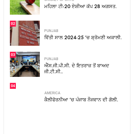
ਮਹਿਲਾ ਟੀ-20 ਏਸ਼ੀਆ ਕੱਪ 28 ਅਗਸਤ.
02
PUNJAB
ਵਿੱਤੀ ਸਾਲ 2024-25 ‘ਚ ਸ਼੍ਰੋਮਣੀ ਅਕਾਲੀ.
03
PUNJAB
ਐੱਸ.ਜੀ.ਪੀ.ਸੀ. ਦੇ ਇਤਰਾਜ਼ ਤੋਂ ਬਾਅਦ
ਜੀ.ਟੀ.ਸੀ..
04
AMERICA
ਕੈਲੀਫੋਰਨੀਆ ‘ਚ ਪੰਜਾਬ ਨੌਜਵਾਨ ਦੀ ਗੋਲੀ.