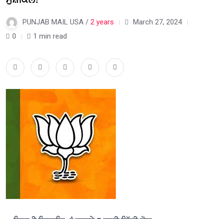
PUNJAB MAIL USA /
2 years
March 27, 2024
0
1 min read