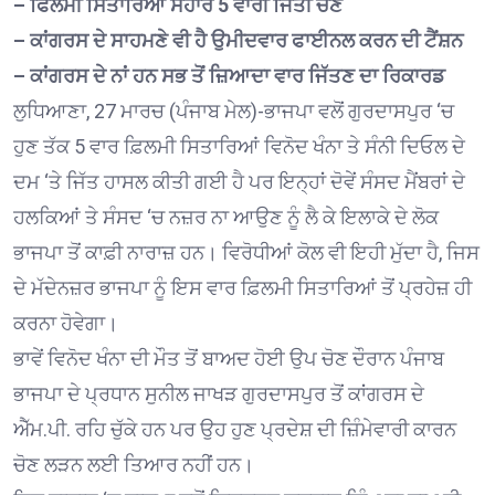
– ਫਿਲਮੀ ਸਿਤਾਰਿਆਂ ਸਹਾਰੇ 5 ਵਾਰੀ ਜਿੱਤੀ ਚੋਣ
– ਕਾਂਗਰਸ ਦੇ ਸਾਹਮਣੇ ਵੀ ਹੈ ਉਮੀਦਵਾਰ ਫਾਈਨਲ ਕਰਨ ਦੀ ਟੈਂਸ਼ਨ
– ਕਾਂਗਰਸ ਦੇ ਨਾਂ ਹਨ ਸਭ ਤੋਂ ਜ਼ਿਆਦਾ ਵਾਰ ਜਿੱਤਣ ਦਾ ਰਿਕਾਰਡ
ਲੁਧਿਆਣਾ, 27 ਮਾਰਚ (ਪੰਜਾਬ ਮੇਲ)-ਭਾਜਪਾ ਵਲੋਂ ਗੁਰਦਾਸਪੁਰ ‘ਚ
ਹੁਣ ਤੱਕ 5 ਵਾਰ ਫ਼ਿਲਮੀ ਸਿਤਾਰਿਆਂ ਵਿਨੋਦ ਖੰਨਾ ਤੇ ਸੰਨੀ ਦਿਓਲ ਦੇ
ਦਮ ‘ਤੇ ਜਿੱਤ ਹਾਸਲ ਕੀਤੀ ਗਈ ਹੈ ਪਰ ਇਨ੍ਹਾਂ ਦੋਵੇਂ ਸੰਸਦ ਮੈਂਬਰਾਂ ਦੇ
ਹਲਕਿਆਂ ਤੇ ਸੰਸਦ ‘ਚ ਨਜ਼ਰ ਨਾ ਆਉਣ ਨੂੰ ਲੈ ਕੇ ਇਲਾਕੇ ਦੇ ਲੋਕ
ਭਾਜਪਾ ਤੋਂ ਕਾਫ਼ੀ ਨਾਰਾਜ਼ ਹਨ। ਵਿਰੋਧੀਆਂ ਕੋਲ ਵੀ ਇਹੀ ਮੁੱਦਾ ਹੈ, ਜਿਸ
ਦੇ ਮੱਦੇਨਜ਼ਰ ਭਾਜਪਾ ਨੂੰ ਇਸ ਵਾਰ ਫ਼ਿਲਮੀ ਸਿਤਾਰਿਆਂ ਤੋਂ ਪ੍ਰਹੇਜ਼ ਹੀ
ਕਰਨਾ ਹੋਵੇਗਾ।
ਭਾਵੇਂ ਵਿਨੋਦ ਖੰਨਾ ਦੀ ਮੌਤ ਤੋਂ ਬਾਅਦ ਹੋਈ ਉਪ ਚੋਣ ਦੌਰਾਨ ਪੰਜਾਬ
ਭਾਜਪਾ ਦੇ ਪ੍ਰਧਾਨ ਸੁਨੀਲ ਜਾਖੜ ਗੁਰਦਾਸਪੁਰ ਤੋਂ ਕਾਂਗਰਸ ਦੇ
ਐੱਮ.ਪੀ. ਰਹਿ ਚੁੱਕੇ ਹਨ ਪਰ ਉਹ ਹੁਣ ਪ੍ਰਦੇਸ਼ ਦੀ ਜ਼ਿੰਮੇਵਾਰੀ ਕਾਰਨ
ਚੋਣ ਲੜਨ ਲਈ ਤਿਆਰ ਨਹੀਂ ਹਨ।