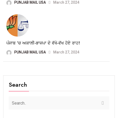
PUNJAB MAIL USA
March 27, 2024
ਪੰਜਾਬ ‘ਚ ਅਕਾਲੀ-ਭਾਜਪਾ ਦੇ ਵੱਖੋ-ਵੱਖ ਹੋਏ ਰਾਹ!
PUNJAB MAIL USA
March 27, 2024
Search