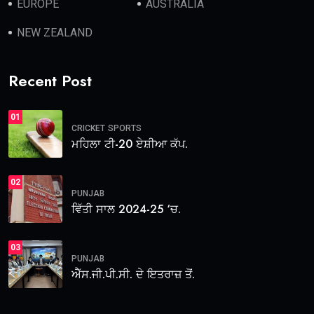
EUROPE
AUSTRALIA
NEW ZEALAND
Recent Post
01
CRICKET
SPORTS
ਮਹਿਲਾ ਟੀ-20 ਏਸ਼ੀਆ ਕੱਪ.
02
PUNJAB
ਵਿੱਤੀ ਸਾਲ 2024-25 ‘ਚ.
03
PUNJAB
ਐੱਸ.ਜੀ.ਪੀ.ਸੀ. ਦੇ ਇਤਰਾਜ਼ ਤੋਂ.