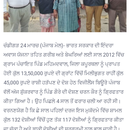
ਚੰਡੀਗੜ 24 ਮਾਰਚ (ਪੰਜਾਬ ਮੇਲ)- ਭਾਰਤ ਸਰਕਾਰ ਦੀ ਇੰਦਰਾ
ਅਵਾਸ ਯੋਜਨਾ ਤਹਿਤ ਗਰੀਬ ਅਤੇ ਬੇਘਰਿਆਂ ਲਈ ਸਾਲ 2012 ਵਿੱਚ
ਗ੍ਰਾਮ ਪੰਚਾਇਤ ਪਿੰਡ ਮਹਿਮਦਵਾਲ, ਜਿਲਾ ਕਪੂਰਥਲਾ ਨੂੰ ਪ੍ਰਾਪਤ
ਹੋਈ ਕੁੱਲ 13,50,000 ਰੁਪਏ ਦੀ ਗ੍ਰਾਂਟ ਵਿੱਚੋਂ ਮਿਲੀਭੁਗਤ ਰਾਹੀਂ ਕੁੱਲ
45,000 ਰੁਪਏ ਰਾਸ਼ੀ ਹੜੱਪਣ ਦੇ ਦੋਸ਼ ਹੇਠ ਵਿਜੀਲੈਂਸ ਬਿਊਰੋ ਪੰਜਾਬ
ਵੱਲੋਂ ਅੱਜ ਸ਼ੁੱਕਰਵਾਰ ਨੂੰ ਪਿੰਡ ਗੌਰੇ ਦੀ ਦੋਸ਼ਣ ਚਰਨ ਕੌਰ ਨੂੰ ਗ੍ਰਿਫਤਾਰ
ਕੀਤਾ ਗਿਆ ਹੈ। ਉਹ ਪਿਛਲੇ 4 ਸਾਲ ਤੋਂ ਫਰਾਰ ਚਲੀ ਆ ਰਹੀ ਸੀ।
ਵਰਨਣਯੋਗ ਹੈ ਕਿ ਛੇ ਸਾਲ ਪਹਿਲਾਂ ਦਰਜ ਇਸ ਮੁਕੱਦਮੇ ਵਿੱਚ ਸ਼ਾਮਲ
ਕੁੱਲ 132 ਦੋਸ਼ੀਆਂ ਵਿੱਚੋਂ ਹੁਣ ਤੱਕ 117 ਦੋਸ਼ੀਆਂ ਨੂੰ ਗ੍ਰਿਫਤਾਰ ਕੀਤਾ
ਜਾ ਚੁੱਕਾ ਹੈ ਅਤੇ ਬਾਕੀ ਦੋਸ਼ੀਆਂ ਦੀ ਸਰਗਰਮੀ ਨਾਲ ਭਾਲ ਜਾਰੀ ਹੈ।