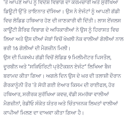
‘ਤੇ ਆਪਣੇ ਆਪ ਨੂੰ ਵਿਦੇਸ਼ ਵਿਭਾਗ ਦਾ ਕਰਮਚਾਰੀ ਅਤੇ ਸੁਰੱਖਿਆ
ਡਿਊਟੀ ਉੱਤੇ ਤਾਇਨਾਤ ਦੱਸਿਆ। ਉਸ ਨੇ ਏਜੰਟਾਂ ਨੂੰ ਆਪਣੀ ਗੱਡੀ
ਵਿਚ ਲੋਡਿਡ ਹਥਿਆਰ ਹੋਣ ਦੀ ਜਾਣਕਾਰੀ ਵੀ ਦਿੱਤੀ। ਲਾਸ ਏਂਜਲਸ
ਕਾਊਂਟੀ ਸ਼ੈਰਿਫ ਵਿਭਾਗ ਦੇ ਅਧਿਕਾਰੀਆਂ ਨੇ ਉਸ ਨੂੰ ਹਿਰਾਸਤ ਵਿਚ
ਲਿਆ ਅਤੇ ਉਸ ਦੀਆਂ ਜੇਬਾਂ ਵਿਚੋਂ ਖੋਖਲੀ ਨੋਕ ਵਾਲੀਆਂ ਗੋਲੀਆਂ ਨਾਲ
ਭਰੀ 16 ਗੋਲੀਆਂ ਦੀ ਮੈਗਜ਼ੀਨ ਮਿਲੀ।
ਉਸ ਦੀ ਪਿਕਅੱਪ ਗੱਡੀ ਵਿਚੋਂ ਲੋਡਿਡ 9 ਮਿਲੀਮੀਟਰ ਪਿਸਤੌਲ,
ਦੂਰਬੀਨ ਅਤੇ ”ਸਕਿਓਰਿਟੀ ਪ੍ਰੋਟੈਕਸ਼ਨ ਏਜੰਟ” ਲਿਖਿਆ ਬੈਜ
ਬਰਾਮਦ ਕੀਤਾ ਗਿਆ। ਅਗਲੇ ਦਿਨ ਉਸ ਦੇ ਘਰ ਦੀ ਤਲਾਸ਼ੀ ਦੌਰਾਨ
ਗੈਰਕਾਨੂੰਨੀ ਤੌਰ ‘ਤੇ ਸੋਧੀ ਗਈ ਏਆਰ ਕਿਸਮ ਦੀ ਰਾਈਫਲ, ਹੋਰ
ਹਥਿਆਰ, ਸਰੀਰਕ ਸੁਰੱਖਿਆ ਕਵਚ, ਵੱਡੀ ਸਮਰੱਥਾ ਵਾਲੀਆਂ
ਮੈਗਜ਼ੀਨਾਂ, ਰੇਡੀਓ ਸੰਕੇਤ ਯੰਤਰ ਅਤੇ ਚਿੰਤਾਜਨਕ ਲਿਖਤਾਂ ਵਾਲੀਆਂ
ਕਾਪੀਆਂ ਮਿਲਣ ਦਾ ਦਾਅਵਾ ਕੀਤਾ ਗਿਆ ਹੈ।