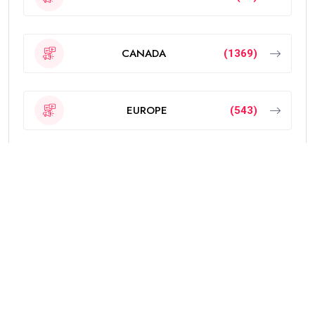
CANADA
(1369)
EUROPE
(543)
Featured
(189)
INDIA
(2295)
NEW ZEALAND
(18)