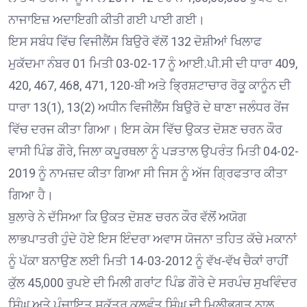
ਨਾਜਾਇਜ਼ ਅਦਾਇਗੀ ਕੀਤੀ ਗਈ ਪਾਈ ਗਈ।
ਇਸ ਸਬੰਧ ਵਿੱਚ ਵਿਜੀਲੈਂਸ ਬਿਉਰੋ ਵੱਲੋਂ 132 ਦੋਸ਼ੀਆਂ ਖਿਲਾਫ
ਮੁਕੱਦਮਾ ਨੰਬਰ 01 ਮਿਤੀ 03-02-17 ਨੂੰ ਆਈ.ਪੀ.ਸੀ ਦੀ ਧਾਰਾ 409,
420, 467, 468, 471, 120-ਬੀ ਅਤੇ ਭ੍ਰਿਸ਼ਟਾਚਾਰ ਰੋਕੂ ਕਾਨੂੰਨ ਦੀ
ਧਾਰਾ 13(1), 13(2) ਅਧੀਨ ਵਿਜੀਲੈਂਸ ਬਿਉਰੋ ਦੇ ਥਾਣਾ ਜਲੰਧਰ ਰੇਂਜ
ਵਿੱਚ ਦਰਜ ਕੀਤਾ ਗਿਆ। ਇਸ ਕੇਸ ਵਿੱਚ ਉਕਤ ਦੋਸ਼ਣ ਚਰਨ ਕੌਰ
ਵਾਸੀ ਪਿੰਡ ਗੌਰੇ, ਜਿਲਾ ਕਪੂਰਥਲਾ ਨੂੰ ਪੜਤਾਲ ਉਪਰੰਤ ਮਿਤੀ 04-02-
2019 ਨੂੰ ਨਾਮਜ਼ਦ ਕੀਤਾ ਗਿਆ ਸੀ ਜਿਸ ਨੂੰ ਅੱਜ ਗ੍ਰਿਫਤਾਰ ਕੀਤਾ
ਗਿਆ ਹੈ।
ਬੁਲਾਰੇ ਨੇ ਦੱਸਿਆ ਕਿ ਉਕਤ ਦੋਸ਼ਣ ਚਰਨ ਕੌਰ ਵੱਲੋਂ ਅਯੋਗ
ਲਾਭਪਾਤਰੀ ਹੁੰਦੇ ਹੋਏ ਇਸ ਇੰਦਰਾ ਅਵਾਸ ਯੋਜਨਾ ਤਹਿਤ ਕੱਚੇ ਮਕਾਨਾਂ
ਨੂੰ ਪੱਕਾ ਬਨਾਉਣ ਲਈ ਮਿਤੀ 14-03-2012 ਨੂੰ ਵੱਖ-ਵੱਖ ਚੈਕਾਂ ਰਾਹੀਂ
ਕੁੱਲ 45,000 ਰੁਪਏ ਦੀ ਮਿਲੀ ਗਰਾਂਟ ਪਿੰਡ ਗੌਰੇ ਦੇ ਸਰਪੰਚ ਸੁਖਵਿੰਦਰ
ਸਿੰਘ ਅਤੇ ਪੰਚਾਇਤ ਸਕੱਤਰ ਕੁਲਵੰਤ ਸਿੰਘ ਦੀ ਮਿਲੀਭੁਗਤ ਨਾਲ