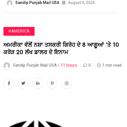
Sandip Punjab Mail USA
August 6, 2026
#AMERICA
ਅਮਰੀਕਾ ਵੱਲੋਂ ਨਸ਼ਾ ਤਸਕਰੀ ਗਿਰੋਹ ਦੇ 8 ਆਗੂਆਂ ‘ਤੇ 10
ਕਰੋੜ 20 ਲੱਖ ਡਾਲਰ ਦੇ ਇਨਾਮ
Sandip Punjab Mail USA /
11 hours
0
1 min read