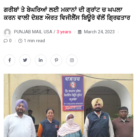
ਗਰੀਬਾਂ ਤੇ ਬੇਘਰਿਆਂ ਲਈ ਮਕਾਨਾਂ ਦੀ ਗ੍ਰਾਂਟ ਚ ਘਪਲਾ
ਕਰਨ ਵਾਲੀ ਦੋਸ਼ਣ ਔਰਤ ਵਿਜੀਲੈਂਸ ਬਿਊਰੋ ਵੱਲੋਂ ਗ੍ਰਿਫਤਾਰ
PUNJAB MAIL USA /
3 years
March 24, 2023
0
1 min read