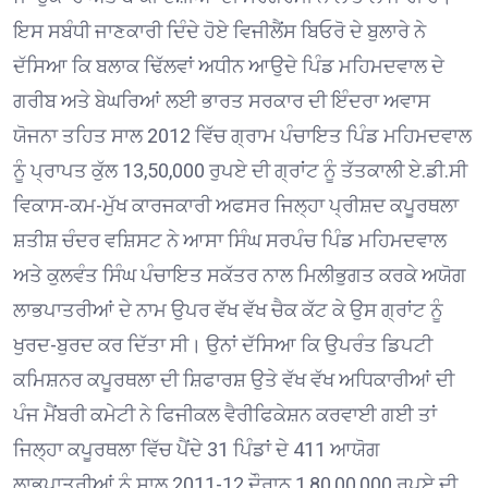
ਇਸ ਸਬੰਧੀ ਜਾਣਕਾਰੀ ਦਿੰਦੇ ਹੋਏ ਵਿਜੀਲੈਂਸ ਬਿਓਰੋ ਦੇ ਬੁਲਾਰੇ ਨੇ
ਦੱਸਿਆ ਕਿ ਬਲਾਕ ਢਿੱਲਵਾਂ ਅਧੀਨ ਆਉਦੇ ਪਿੰਡ ਮਹਿਮਦਵਾਲ ਦੇ
ਗਰੀਬ ਅਤੇ ਬੇਘਰਿਆਂ ਲਈ ਭਾਰਤ ਸਰਕਾਰ ਦੀ ਇੰਦਰਾ ਅਵਾਸ
ਯੋਜਨਾ ਤਹਿਤ ਸਾਲ 2012 ਵਿੱਚ ਗ੍ਰਾਮ ਪੰਚਾਇਤ ਪਿੰਡ ਮਹਿਮਦਵਾਲ
ਨੂੰ ਪ੍ਰਾਪਤ ਕੁੱਲ 13,50,000 ਰੁਪਏ ਦੀ ਗ੍ਰਾਂਟ ਨੂੰ ਤੱਤਕਾਲੀ ਏ.ਡੀ.ਸੀ
ਵਿਕਾਸ-ਕਮ-ਮੁੱਖ ਕਾਰਜਕਾਰੀ ਅਫਸਰ ਜਿਲ੍ਹਾ ਪ੍ਰੀਸ਼ਦ ਕਪੂਰਥਲਾ
ਸ਼ਤੀਸ਼ ਚੰਦਰ ਵਸ਼ਿਸਟ ਨੇ ਆਸਾ ਸਿੰਘ ਸਰਪੰਚ ਪਿੰਡ ਮਹਿਮਦਵਾਲ
ਅਤੇ ਕੁਲਵੰਤ ਸਿੰਘ ਪੰਚਾਇਤ ਸਕੱਤਰ ਨਾਲ ਮਿਲੀਭੁਗਤ ਕਰਕੇ ਅਯੋਗ
ਲਾਭਪਾਤਰੀਆਂ ਦੇ ਨਾਮ ਉਪਰ ਵੱਖ ਵੱਖ ਚੈਕ ਕੱਟ ਕੇ ਉਸ ਗ੍ਰਾਂਟ ਨੂੰ
ਖੁਰਦ-ਬੁਰਦ ਕਰ ਦਿੱਤਾ ਸੀ। ਉਨਾਂ ਦੱਸਿਆ ਕਿ ਉਪਰੰਤ ਡਿਪਟੀ
ਕਮਿਸ਼ਨਰ ਕਪੂਰਥਲਾ ਦੀ ਸ਼ਿਫਾਰਸ਼ ਉਤੇ ਵੱਖ ਵੱਖ ਅਧਿਕਾਰੀਆਂ ਦੀ
ਪੰਜ ਮੈਂਬਰੀ ਕਮੇਟੀ ਨੇ ਫਿਜੀਕਲ ਵੈਰੀਫਿਕੇਸ਼ਨ ਕਰਵਾਈ ਗਈ ਤਾਂ
ਜਿਲ੍ਹਾ ਕਪੂਰਥਲਾ ਵਿੱਚ ਪੈਂਦੇ 31 ਪਿੰਡਾਂ ਦੇ 411 ਆਯੋਗ
ਲਾਭਪਾਤਰੀਆਂ ਨੂੰ ਸਾਲ 2011-12 ਦੌਰਾਨ 1,80,00,000 ਰੁਪਏ ਦੀ