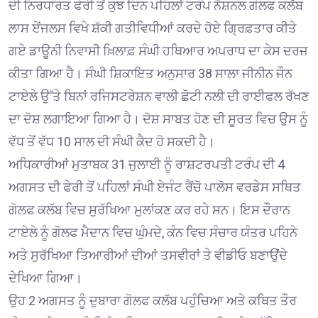
ਦੀ ਨਿਰਧਾਰਤ ਫੇਰੀ ਤੋਂ ਕੁਝ ਦਿਨ ਪਹਿਲਾਂ ਟਰੰਪ ਨੈਸ਼ਨਲ ਗੋਲਫ ਕਲੱਬ
ਲਾਸ ਏਂਜਲਸ ਵਿਖੇ ਸ਼ੱਕੀ ਗਤੀਵਿਧੀਆਂ ਕਰਦੇ ਹੋਏ ਗ੍ਰਿਫ਼ਤਾਰ ਕੀਤੇ
ਗਏ ਡਾਊਨੀ ਨਿਵਾਸੀ ਖ਼ਿਲਾਫ਼ ਸੰਘੀ ਹਥਿਆਰ ਅਪਰਾਧ ਦਾ ਕੇਸ ਦਰਜ
ਕੀਤਾ ਗਿਆ ਹੈ। ਸੰਘੀ ਸ਼ਿਕਾਇਤ ਅਨੁਸਾਰ 38 ਸਾਲਾ ਜੀਨੀਨ ਜੌਨ
ਟਾਏਲੇ ਉੱਤੇ ਬਿਨਾਂ ਰਜਿਸਟਰੇਸ਼ਨ ਵਾਲੀ ਛੋਟੀ ਨਲੀ ਦੀ ਰਾਈਫਲ ਰੱਖਣ
ਦਾ ਦੋਸ਼ ਲਗਾਇਆ ਗਿਆ ਹੈ। ਦੋਸ਼ ਸਾਬਤ ਹੋਣ ਦੀ ਸੂਰਤ ਵਿਚ ਉਸ ਨੂੰ
ਵੱਧ ਤੋਂ ਵੱਧ 10 ਸਾਲ ਦੀ ਸੰਘੀ ਕੈਦ ਹੋ ਸਕਦੀ ਹੈ।
ਅਧਿਕਾਰੀਆਂ ਮੁਤਾਬਕ 31 ਜੁਲਾਈ ਨੂੰ ਰਾਸ਼ਟਰਪਤੀ ਟਰੰਪ ਦੀ 4
ਅਗਸਤ ਦੀ ਫੇਰੀ ਤੋਂ ਪਹਿਲਾਂ ਸੰਘੀ ਏਜੰਟ ਰੈਂਚੋ ਪਾਲੋਸ ਵਰਡੇਸ ਸਥਿਤ
ਗੋਲਫ ਕਲੱਬ ਵਿਚ ਸੁਰੱਖਿਆ ਮੁਲਾਂਕਣ ਕਰ ਰਹੇ ਸਨ। ਇਸ ਦੌਰਾਨ
ਟਾਏਲੇ ਨੂੰ ਗੋਲਫ ਮੈਦਾਨ ਵਿਚ ਘੁੰਮਦੇ, ਕੰਨ ਵਿਚ ਸੰਚਾਰ ਯੰਤਰ ਪਹਿਨੇ
ਅਤੇ ਸੁਰੱਖਿਆ ਤਿਆਰੀਆਂ ਦੀਆਂ ਤਸਵੀਰਾਂ ਤੇ ਵੀਡੀਓ ਬਣਾਉਂਦੇ
ਦੇਖਿਆ ਗਿਆ।
ਉਹ 2 ਅਗਸਤ ਨੂੰ ਦੁਬਾਰਾ ਗੋਲਫ ਕਲੱਬ ਪਹੁੰਚਿਆ ਅਤੇ ਕਥਿਤ ਤੌਰ