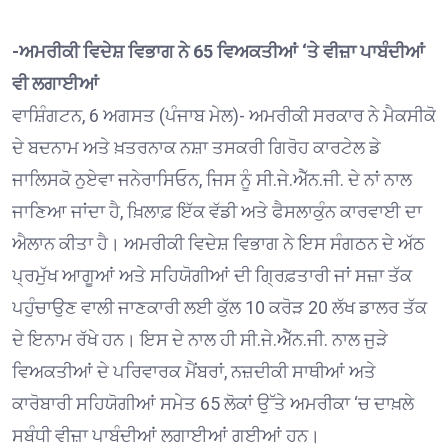
-ਅਮਰੀਕੀ ਵਿਦੇਸ਼ ਵਿਭਾਗ ਨੇ 65 ਵਿਅਕਤੀਆਂ ‘ਤੇ ਵੀਜ਼ਾ ਪਾਬੰਦੀਆਂ
ਵੀ ਲਗਾਈਆਂ
ਵਾਸ਼ਿੰਗਟਨ, 6 ਅਗਸਤ (ਪੰਜਾਬ ਮੇਲ)- ਅਮਰੀਕੀ ਸਰਕਾਰ ਨੇ ਮੈਕਸੀਕੋ
ਦੇ ਬਦਨਾਮ ਅਤੇ ਖ਼ਤਰਨਾਕ ਨਸ਼ਾ ਤਸਕਰੀ ਗਿਰੋਹ ਕਾਰਟੇਲ ਡੇ
ਜਾਲਿਸਕੋ ਨੁਏਵਾ ਜਨੇਰਾਸਿਓਨ, ਜਿਸ ਨੂੰ ਸੀ.ਜੇ.ਐੱਨ.ਜੀ. ਦੇ ਨਾਂ ਨਾਲ
ਜਾਣਿਆ ਜਾਂਦਾ ਹੈ, ਖ਼ਿਲਾਫ਼ ਇੱਕ ਵੱਡੀ ਅਤੇ ਫੈਸਲਾਕੁੰਨ ਕਾਰਵਾਈ ਦਾ
ਐਲਾਨ ਕੀਤਾ ਹੈ। ਅਮਰੀਕੀ ਵਿਦੇਸ਼ ਵਿਭਾਗ ਨੇ ਇਸ ਸੰਗਠਨ ਦੇ ਅੱਠ
ਪ੍ਰਮੁੱਖ ਆਗੂਆਂ ਅਤੇ ਸਹਿਯੋਗੀਆਂ ਦੀ ਗ੍ਰਿਫ਼ਤਾਰੀ ਜਾਂ ਸਜ਼ਾ ਤੱਕ
ਪਹੁੰਚਾਉਣ ਵਾਲੀ ਜਾਣਕਾਰੀ ਲਈ ਕੁੱਲ 10 ਕਰੋੜ 20 ਲੱਖ ਡਾਲਰ ਤੱਕ
ਦੇ ਇਨਾਮ ਰੱਖੇ ਹਨ। ਇਸ ਦੇ ਨਾਲ ਹੀ ਸੀ.ਜੇ.ਐੱਨ.ਜੀ. ਨਾਲ ਜੁੜੇ
ਵਿਅਕਤੀਆਂ ਦੇ ਪਰਿਵਾਰਕ ਮੈਂਬਰਾਂ, ਨਜ਼ਦੀਕੀ ਸਾਥੀਆਂ ਅਤੇ
ਕਾਰੋਬਾਰੀ ਸਹਿਯੋਗੀਆਂ ਸਮੇਤ 65 ਲੋਕਾਂ ਉੱਤੇ ਅਮਰੀਕਾ ‘ਚ ਦਾਖ਼ਲੇ
ਸਬੰਧੀ ਵੀਜ਼ਾ ਪਾਬੰਦੀਆਂ ਲਗਾਈਆਂ ਗਈਆਂ ਹਨ।