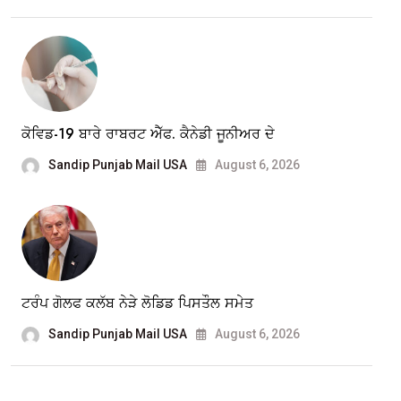
ਕੋਵਿਡ-19 ਬਾਰੇ ਰਾਬਰਟ ਐੱਫ. ਕੈਨੇਡੀ ਜੂਨੀਅਰ ਦੇ
Sandip Punjab Mail USA
August 6, 2026
ਟਰੰਪ ਗੋਲਫ ਕਲੱਬ ਨੇੜੇ ਲੋਡਿਡ ਪਿਸਤੌਲ ਸਮੇਤ
Sandip Punjab Mail USA
August 6, 2026