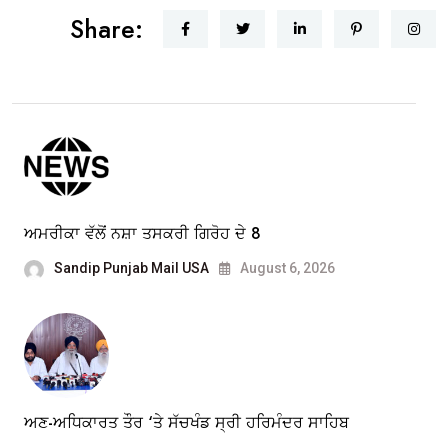
Share:
ਅਮਰੀਕਾ ਵੱਲੋਂ ਨਸ਼ਾ ਤਸਕਰੀ ਗਿਰੋਹ ਦੇ 8
Sandip Punjab Mail USA
August 6, 2026
ਅਣ-ਅਧਿਕਾਰਤ ਤੌਰ ‘ਤੇ ਸੱਚਖੰਡ ਸ੍ਰੀ ਹਰਿਮੰਦਰ ਸਾਹਿਬ