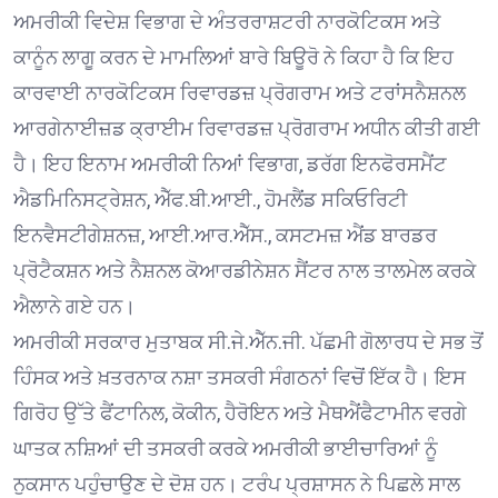
ਅਮਰੀਕੀ ਵਿਦੇਸ਼ ਵਿਭਾਗ ਦੇ ਅੰਤਰਰਾਸ਼ਟਰੀ ਨਾਰਕੋਟਿਕਸ ਅਤੇ
ਕਾਨੂੰਨ ਲਾਗੂ ਕਰਨ ਦੇ ਮਾਮਲਿਆਂ ਬਾਰੇ ਬਿਊਰੋ ਨੇ ਕਿਹਾ ਹੈ ਕਿ ਇਹ
ਕਾਰਵਾਈ ਨਾਰਕੋਟਿਕਸ ਰਿਵਾਰਡਜ਼ ਪ੍ਰੋਗਰਾਮ ਅਤੇ ਟਰਾਂਸਨੈਸ਼ਨਲ
ਆਰਗੇਨਾਈਜ਼ਡ ਕ੍ਰਾਈਮ ਰਿਵਾਰਡਜ਼ ਪ੍ਰੋਗਰਾਮ ਅਧੀਨ ਕੀਤੀ ਗਈ
ਹੈ। ਇਹ ਇਨਾਮ ਅਮਰੀਕੀ ਨਿਆਂ ਵਿਭਾਗ, ਡਰੱਗ ਇਨਫੋਰਸਮੈਂਟ
ਐਡਮਿਨਿਸਟ੍ਰੇਸ਼ਨ, ਐੱਫ.ਬੀ.ਆਈ., ਹੋਮਲੈਂਡ ਸਕਿਓਰਿਟੀ
ਇਨਵੈਸਟੀਗੇਸ਼ਨਜ਼, ਆਈ.ਆਰ.ਐੱਸ., ਕਸਟਮਜ਼ ਐਂਡ ਬਾਰਡਰ
ਪ੍ਰੋਟੈਕਸ਼ਨ ਅਤੇ ਨੈਸ਼ਨਲ ਕੋਆਰਡੀਨੇਸ਼ਨ ਸੈਂਟਰ ਨਾਲ ਤਾਲਮੇਲ ਕਰਕੇ
ਐਲਾਨੇ ਗਏ ਹਨ।
ਅਮਰੀਕੀ ਸਰਕਾਰ ਮੁਤਾਬਕ ਸੀ.ਜੇ.ਐੱਨ.ਜੀ. ਪੱਛਮੀ ਗੋਲਾਰਧ ਦੇ ਸਭ ਤੋਂ
ਹਿੰਸਕ ਅਤੇ ਖ਼ਤਰਨਾਕ ਨਸ਼ਾ ਤਸਕਰੀ ਸੰਗਠਨਾਂ ਵਿਚੋਂ ਇੱਕ ਹੈ। ਇਸ
ਗਿਰੋਹ ਉੱਤੇ ਫੈਂਟਾਨਿਲ, ਕੋਕੀਨ, ਹੈਰੋਇਨ ਅਤੇ ਮੈਥਐਂਫੈਟਾਮੀਨ ਵਰਗੇ
ਘਾਤਕ ਨਸ਼ਿਆਂ ਦੀ ਤਸਕਰੀ ਕਰਕੇ ਅਮਰੀਕੀ ਭਾਈਚਾਰਿਆਂ ਨੂੰ
ਨੁਕਸਾਨ ਪਹੁੰਚਾਉਣ ਦੇ ਦੋਸ਼ ਹਨ। ਟਰੰਪ ਪ੍ਰਸ਼ਾਸਨ ਨੇ ਪਿਛਲੇ ਸਾਲ