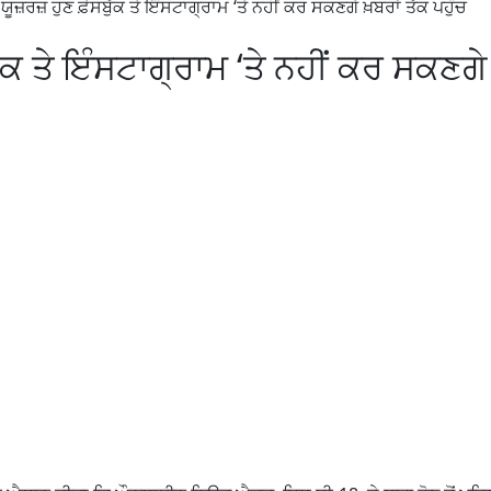
ੂਜ਼ਰਜ਼ ਹੁਣ ਫ਼ੇਸਬੁੱਕ ਤੇ ਇੰਸਟਾਗ੍ਰਾਮ ‘ਤੇ ਨਹੀਂ ਕਰ ਸਕਣਗੇ ਖ਼ਬਰਾਂ ਤੱਕ ਪਹੁੰਚ
ੁੱਕ ਤੇ ਇੰਸਟਾਗ੍ਰਾਮ ‘ਤੇ ਨਹੀਂ ਕਰ ਸਕਣਗੇ