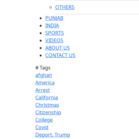
OTHERS
PUNJAB
INDIA
SPORTS
VIDEOS
ABOUT US
CONTACT US
# Tags
afghan
America
Arrest
California
Christmas
Citizenship
College
Covid
Deport. Trump