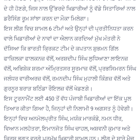
ਦੇ ਹੀ ਹੋਣਗੇ, ਜਿਸ ਨਾਲ ਉੱਭਰਦੇ ਖਿਡਾਰੀਆਂ ਨੂੰ ਵੱਡੇ ਸਿਤਾਰਿਆਂ ਨਾਲ
ਡਰੈਸਿੰਗ ਰੂਮ ਸਾਂਝਾ ਕਰਨ ਦਾ ਮੌਕਾ ਮਿਲੇਗਾ।
ਇਸ ਲੀਗ ਵਿਚ ਸ਼ਾਮਲ 6 ਟੀਮਾਂ ਅਤੇ ਉਨ੍ਹਾਂ ਦੀ ਪ੍ਰਤੀਨਿਧਤਾ ਕਰਨ
ਵਾਲੇ ਖਿਡਾਰੀਆਂ ਦੇ ਨਾਵਾਂ ਦਾ ਐਲਾਨ ਕਰਦਿਆਂ ਮੁੱਖ ਮੰਤਰੀ ਨੇ
ਦੱਸਿਆ ਕਿ ਭਾਰਤੀ ਕ੍ਰਿਕਟ ਟੀਮ ਦੇ ਕਪਤਾਨ ਸ਼ੁਭਮਨ ਗਿੱਲ
ਫਾਜ਼ਿਲਕਾ ਫਾਲਕਨਜ਼ ਵੱਲੋਂ, ਅਰਸ਼ਦੀਪ ਸਿੰਘ ਲੁਧਿਆਣਾ ਲਾਇਨਜ਼
ਵੱਲੋਂ, ਅਭਿਸ਼ੇਕ ਸ਼ਰਮਾ ਅੰਮ੍ਰਿਤਸਰ ਸੂਰਮਾਜ਼ ਵੱਲੋਂ, ਪ੍ਰਭਸਿਮਰਨ ਸਿੰਘ
ਜਲੰਧਰ ਵਾਰੀਅਰਜ਼ ਵੱਲੋਂ, ਰਮਨਦੀਪ ਸਿੰਘ ਮੁਹਾਲੀ ਕਿੰਗਜ਼ ਵੱਲੋਂ ਅਤੇ
ਗੁਰਨੂਰ ਬਰਾੜ ਬਠਿੰਡਾ ਰੌਇਲਜ਼ ਵੱਲੋਂ ਖੇਡਣਗੇ।
ਇਸ ਟੂਰਨਾਮੈਂਟ ਲਈ 450 ਤੋਂ ਵੱਧ ਪੰਜਾਬੀ ਖਿਡਾਰੀਆਂ ਦਾ ਇੱਕ ਪੂਲ
ਤਿਆਰ ਕੀਤਾ ਗਿਆ ਹੈ, ਜਿਨ੍ਹਾਂ ਦੀ ਨਿਲਾਮੀ 9 ਅਗਸਤ ਨੂੰ ਹੋਵੇਗੀ।
ਇਨ੍ਹਾਂ ਵਿਚ ਅਨਮੋਲਪ੍ਰੀਤ ਸਿੰਘ, ਮਯੰਕ ਮਾਰਕੰਡੇ, ਨਮਨ ਧੀਰ,
ਵਿਆਨ ਮਲਹੋਤਰਾ, ਇਮਾਨਜੋਤ ਸਿੰਘ ਚਾਹਲ, ਅਸ਼ਵਨੀ ਕੁਮਾਰ ਅਤੇ
ਕ੍ਰਿਸ਼ ਭਗਤ ਵਰਗੇ ਪ੍ਰਮੁੱਖ ਖਿਡਾਰੀ ਸ਼ਾਮਲ ਹਨ। ਲੀਗ ਦੇ ਸਾਰੇ ਮੈਚ