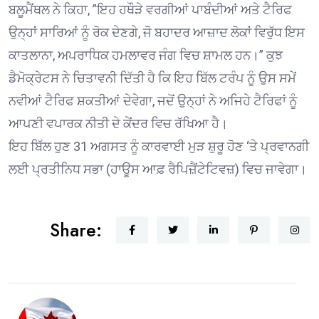
ਬਲੂਮੈਂਥਲ ਨੇ ਕਿਹਾ, ”ਇਹ ਹਥੌੜੇ ਵਰਗੀਆਂ ਪਾਬੰਦੀਆਂ ਅਤੇ ਟੈਰਿਫ
ਉਨ੍ਹਾਂ ਸਾਰਿਆਂ ਨੂੰ ਰੋਕ ਦੇਣਗੇ, ਜੋ ਬਹਾਦਰ ਆਜ਼ਾਦ ਲੋਕਾਂ ਵਿਰੁੱਧ ਇਸ
ਕਾਤਲਾਨਾ, ਅਪਰਾਧਿਕ ਹਮਲਾਵਰ ਜੰਗ ਵਿਚ ਸ਼ਾਮਲ ਹਨ।” ਕੁਝ
ਡੈਮੋਕ੍ਰੇਟਸ ਨੇ ਚਿਤਾਵਨੀ ਦਿੱਤੀ ਹੈ ਕਿ ਇਹ ਬਿੱਲ ਟਰੰਪ ਨੂੰ ਉਸ ਸਮੇਂ
ਨਵੀਆਂ ਟੈਰਿਫ ਸ਼ਕਤੀਆਂ ਦੇਵੇਗਾ, ਜਦੋਂ ਉਨ੍ਹਾਂ ਨੇ ਅਜਿਹੇ ਟੈਰਿਫਾਂ ਨੂੰ
ਆਪਣੀ ਵਪਾਰਕ ਨੀਤੀ ਦੇ ਕੇਂਦਰ ਵਿਚ ਰੱਖਿਆ ਹੈ।
ਇਹ ਬਿੱਲ ਹੁਣ 31 ਅਗਸਤ ਨੂੰ ਕਾਰਵਾਈ ਮੁੜ ਸ਼ੁਰੂ ਹੋਣ ‘ਤੇ ਪ੍ਰਵਾਨਗੀ
ਲਈ ਪ੍ਰਤੀਨਿਧ ਸਭਾ (ਹਾਊਸ ਆਫ਼ ਰੈਪਿਜ਼ੈਂਟੇਟਿਵਜ਼) ਵਿਚ ਜਾਵੇਗਾ।
Share: