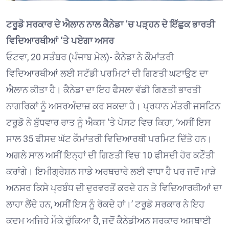
ਟਰੂਡੋ ਸਰਕਾਰ ਦੇ ਐਲਾਨ ਨਾਲ ਕੈਨੇਡਾ ‘ਚ ਪੜ੍ਹਨ ਦੇ ਇੱਛੁਕ ਭਾਰਤੀ
ਵਿਦਿਆਰਥੀਆਂ ‘ਤੇ ਪਏਗਾ ਅਸਰ
ਓਟਵਾ, 20 ਸਤੰਬਰ (ਪੰਜਾਬ ਮੇਲ)- ਕੈਨੇਡਾ ਨੇ ਕੌਮਾਂਤਰੀ
ਵਿਦਿਆਰਥੀਆਂ ਲਈ ਸਟੱਡੀ ਪਰਮਿਟਾਂ ਦੀ ਗਿਣਤੀ ਘਟਾਉਣ ਦਾ
ਐਲਾਨ ਕੀਤਾ ਹੈ। ਕੈਨੇਡਾ ਦਾ ਇਹ ਫੈਸਲਾ ਵੱਡੀ ਗਿਣਤੀ ਭਾਰਤੀ
ਨਾਗਰਿਕਾਂ ਨੂੰ ਅਸਰਅੰਦਾਜ਼ ਕਰ ਸਕਦਾ ਹੈ। ਪ੍ਰਧਾਨ ਮੰਤਰੀ ਜਸਟਿਨ
ਟਰੂਡੋ ਨੇ ਬੁੱਧਵਾਰ ਰਾਤ ਨੂੰ ਐਕਸ ‘ਤੇ ਪੋਸਟ ਵਿਚ ਕਿਹਾ, ‘ਅਸੀਂ ਇਸ
ਸਾਲ 35 ਫੀਸਦ ਘੱਟ ਕੌਮਾਂਤਰੀ ਵਿਦਿਆਰਥੀ ਪਰਮਿਟ ਦਿੱਤੇ ਹਨ।
ਅਗਲੇ ਸਾਲ ਅਸੀਂ ਇਨ੍ਹਾਂ ਦੀ ਗਿਣਤੀ ਵਿਚ 10 ਫੀਸਦੀ ਹੋਰ ਕਟੌਤੀ
ਕਰਾਂਗੇ। ਇਮੀਗ੍ਰੇਸ਼ਨ ਸਾਡੇ ਅਰਥਚਾਰੇ ਲਈ ਵਾਧਾ ਹੈ ਪਰ ਜਦੋਂ ਮਾੜੇ
ਅਨਸਰ ਕਿਸੇ ਪ੍ਰਬੰਧ ਦੀ ਦੁਰਵਰਤੋਂ ਕਰਦੇ ਹਨ ਤੇ ਵਿਦਿਆਰਥੀਆਂ ਦਾ
ਲਾਹਾ ਲੈਂਦੇ ਹਨ, ਅਸੀਂ ਇਸ ਨੂੰ ਰੋਕਦੇ ਹਾਂ।’ ਟਰੂਡੋ ਸਰਕਾਰ ਨੇ ਇਹ
ਕਦਮ ਅਜਿਹੇ ਮੌਕੇ ਚੁੱਕਿਆ ਹੈ, ਜਦੋਂ ਕੈਨੇਡੀਅਨ ਸਰਕਾਰ ਅਸਥਾਈ