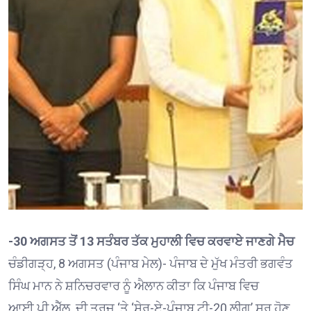
-30 ਅਗਸਤ ਤੋਂ 13 ਸਤੰਬਰ ਤੱਕ ਮੁਹਾਲੀ ਵਿਚ ਕਰਵਾਏ ਜਾਣਗੇ ਮੈਚ
ਚੰਡੀਗੜ੍ਹ, 8 ਅਗਸਤ (ਪੰਜਾਬ ਮੇਲ)- ਪੰਜਾਬ ਦੇ ਮੁੱਖ ਮੰਤਰੀ ਭਗਵੰਤ
ਸਿੰਘ ਮਾਨ ਨੇ ਸ਼ਨਿਚਰਵਾਰ ਨੂੰ ਐਲਾਨ ਕੀਤਾ ਕਿ ਪੰਜਾਬ ਵਿਚ
ਆਈ.ਪੀ.ਐੱਲ. ਦੀ ਤਰਜ਼ ‘ਤੇ ‘ਸ਼ੇਰ-ਏ-ਪੰਜਾਬ ਟੀ-20 ਲੀਗ’ ਸ਼ੁਰੂ ਹੋਣ