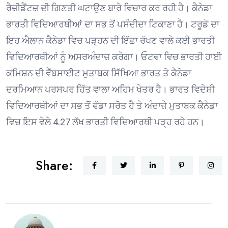
ਰੈਜ਼ੀਡੈਂਟਜ਼ ਦੀ ਗਿਣਤੀ ਘਟਾਉਣ ਬਾਰੇ ਵਿਚਾਰ ਕਰ ਰਹੀ ਹੈ। ਕੈਨੇਡਾ
ਭਾਰਤੀ ਵਿਦਿਆਰਥੀਆਂ ਦਾ ਸਭ ਤੋਂ ਪਸੰਦੀਦਾ ਟਿਕਾਣਾ ਹੈ। ਟਰੂਡੋ ਦਾ
ਇਹ ਐਲਾਨ ਕੈਨੇਡਾ ਵਿਚ ਪੜ੍ਹਨ ਦੀ ਇੱਛਾ ਰੱਖਣ ਵਾਲੇ ਕਈ ਭਾਰਤੀ
ਵਿਦਿਆਰਥੀਆਂ ਨੂੰ ਅਸਰਅੰਦਾਜ਼ ਕਰੇਗਾ। ਓਟਵਾ ਵਿਚ ਭਾਰਤੀ ਹਾਈ
ਕਮਿਸ਼ਨ ਦੀ ਵੈੱਬਸਾਈਟ ਮੁਤਾਬਕ ਸਿੱਖਿਆ ਭਾਰਤ ਤੇ ਕੈਨੇਡਾ
ਦਰਮਿਆਨ ਪਰਸਪਰ ਹਿੱਤ ਵਾਲਾ ਅਹਿਮ ਖੇਤਰ ਹੈ। ਭਾਰਤ ਵਿਦੇਸ਼ੀ
ਵਿਦਿਆਰਥੀਆਂ ਦਾ ਸਭ ਤੋਂ ਵੱਡਾ ਸਰੋਤ ਹੈ ਤੇ ਅੰਦਾਜ਼ੇ ਮੁਤਾਬਕ ਕੈਨੇਡਾ
ਵਿਚ ਇਸ ਵੇਲੇ 4.27 ਲੱਖ ਭਾਰਤੀ ਵਿਦਿਆਰਥੀ ਪੜ੍ਹ ਰਹੇ ਹਨ।
Share: