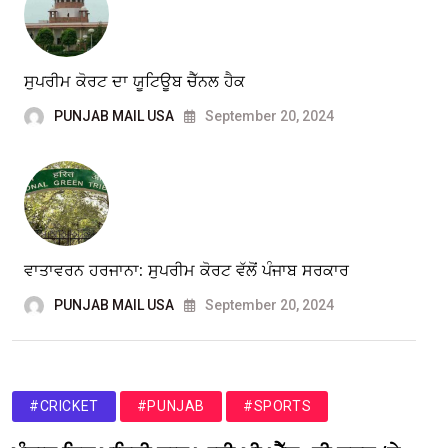
ਸੁਪਰੀਮ ਕੋਰਟ ਦਾ ਯੂਟਿਊਬ ਚੈੱਨਲ ਹੈਕ
PUNJAB MAIL USA
September 20, 2024
ਵਾਤਾਵਰਨ ਹਰਜਾਨਾ: ਸੁਪਰੀਮ ਕੋਰਟ ਵੱਲੋਂ ਪੰਜਾਬ ਸਰਕਾਰ
PUNJAB MAIL USA
September 20, 2024
#CRICKET
#PUNJAB
#SPORTS