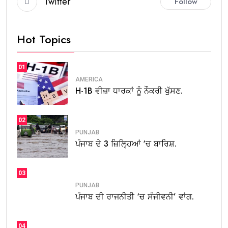
Twitter
Follow
Hot Topics
01
AMERICA
H-1B ਵੀਜ਼ਾ ਧਾਰਕਾਂ ਨੂੰ ਨੌਕਰੀ ਖੁੱਸਣ.
02
PUNJAB
ਪੰਜਾਬ ਦੇ 3 ਜ਼ਿਲ੍ਹਿਆਂ ‘ਚ ਬਾਰਿਸ਼.
03
PUNJAB
ਪੰਜਾਬ ਦੀ ਰਾਜਨੀਤੀ ‘ਚ ਸੰਜੀਵਨੀ’ ਵਾਂਗ.
04