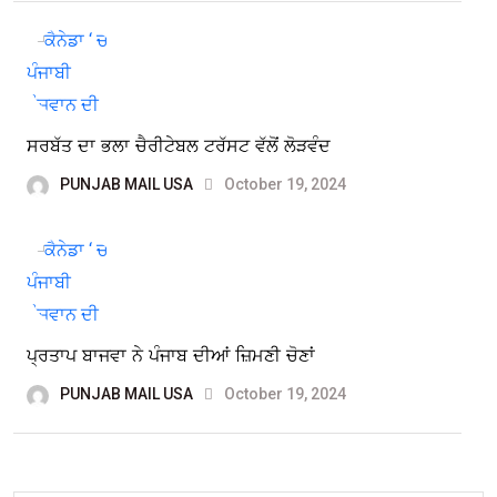
ਸਰਬੱਤ ਦਾ ਭਲਾ ਚੈਰੀਟੇਬਲ ਟਰੱਸਟ ਵੱਲੋਂ ਲੋੜਵੰਦ
PUNJAB MAIL USA
October 19, 2024
ਪ੍ਰਤਾਪ ਬਾਜਵਾ ਨੇ ਪੰਜਾਬ ਦੀਆਂ ਜ਼ਿਮਣੀ ਚੋਣਾਂ
PUNJAB MAIL USA
October 19, 2024