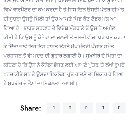
ਕੋਈ ਜਵਾਬ ਨਹੀਂ ਮਿਲ ਰਿਹਾ। ਪਰਮਜੀਤ ਸਿੰਘ ਖੁਦ ਵੀ ਆਬੂ ਦਾ ਵੀ
ਵਿਖੇ ਕਾਰਪੈਂਟਰ ਦਾ ਕੰਮ ਕਰਦਾ ਹੈ ਤੇ ਜਿਸ ਦਿਨ ਉਸਦੀ ਪੁੱਤਰ ਦੀ ਮੌਤ
ਦੀ ਸੂਚਨਾ ਉਸਨੂੰ ਮਿਲੀ ਤਾਂ ਉਹ ਆਪਣੇ ਪਿੰਡ ਕੋਟ ਟੋਡਰ ਮੱਲ ਆ
ਗਿਆ ਹੈ। ਭਾਰਤ ਸਰਕਾਰ ਦੇ ਵਿਦੇਸ਼ ਮੰਤਰਾਲੇ ਤੋਂ ਉਸ ਨੇ ਅਪੀਲ
ਕੀਤੀ ਹੈ ਕਿ ਉਸ ਨੂੰ ਕੈਨੇਡਾ ਦਾ ਜਲਦੀ ਤੋਂ ਜਲਦੀ ਵੀਜ਼ਾ ਪ੍ਰਾਪਤ ਕਰਵਾ
ਕੇ ਦਿੱਤਾ ਜਾਵੇ ਇਹ ਇਸ ਵਾਸਤੇ ਉਸਨੇ ਮੁੱਖ ਮੰਤਰੀ ਪੰਜਾਬ ਸਮੇਤ
ਪ੍ਰਸ਼ਾਸਨ ਤੋਂ ਵੀ ਮਦਦ ਦੀ ਗੁਹਾਰ ਲਗਾਈ ਹੈ। ਸੁਖਬੀਰ ਦੇ ਪਿਤਾ ਦਾ
ਕਹਿਣਾ ਹੈ ਕਿ ਉਸ ਨੇ ਕੈਨੇਡਾ ਭੇਜਣ ਲਈ ਆਪਣੇ ਪੁੱਤਰ ‘ਤੇ ਲੱਖਾਂ ਰੁਪਏ
ਖਰਚ ਕੀਤੇ ਸਨ ਤੇ ਉਸਦਾ ਇਕਲੋਤਾ ਪੁੱਤ ਹਾਦਸੇ ਦਾ ਸ਼ਿਕਾਰ ਹੋ ਗਿਆ
ਹੈ ਸੁਖਬੀਰ ਦੋ ਭੈਣਾਂ ਦਾ ਇਕਲੋਤਾ ਭਰਾ ਸੀ।
Share: