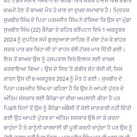
ਕੋਟ ਟੋਡਰ ਮੱਲ ਦੇ ਨੌਜਵਾਨ ਦੀ ਕੈਨੇਡਾ ਵਿਖੇ ਸੜਕ ਹਾਦਸੇ ਵਿਚ ਗੰਭੀਰ
ਜ਼ਖਮੀ ਹੋਣ ਤੋਂ ਬਾਅਦ ਮੌਤ ਹੋ ਜਾਣ ਦਾ ਦੁਖਦ ਸਮਾਚਾਰ ਹੈ। ਮ੍ਰਿਤਕ
ਸੁਖਬੀਰ ਸਿੰਘ ਦੇ ਪਿਤਾ ਪਰਮਜੀਤ ਸਿੰਘ ਨੇ ਦੱਸਿਆ ਕਿ ਉਸ ਦਾ ਮੁੰਡਾ
ਸੁਖਬੀਰ ਸਿੰਘ (22) ਕੈਨੇਡਾ ਦੇ ਸ਼ਹਿਰ ਬਰੈਂਪਟਨ ਵਿਖੇ 1 ਅਕਤੂਬਰ
2024 ਨੂੰ ਦੁਪਹਿਰ ਸਮੇਂ ਗੁਰਦੁਆਰਾ ਸਾਹਿਬ ਤੋਂ ਮੱਥਾ ਟੇਕ ਕੇ ਬਾਹਰ
ਸੜਕ ਪਾਰ ਕਰ ਰਿਹਾ ਸੀ ਤਾਂ ਵਾਹਨ ਵੱਲੋਂ ਟੱਕਰ ਮਾਰ ਦਿੱਤੀ ਗਈ।
ਇਸ ਤੋਂ ਬਾਅਦ ਉਸ ਨੂੰ ਹਸਪਤਾਲ ਵਿਖੇ ਇਲਾਜ ਲਈ ਦਾਖ਼ਲ
ਕਰਵਾਇਆ ਗਿਆ। ਉਸ ਦੇ ਸਿਰ ’ਤੇ ਗੰਭੀਰ ਸੱਟ ਵੱਜੀ ਸੀ, ਜਿਸ
ਕਾਰਨ ਉਸ ਦੀ 6 ਅਕਤੂਬਰ 2024 ਨੂੰ ਮੌਤ ਹੋ ਗਈ। ਸੁਖਬੀਰ ਦੇ
ਪਿਤਾ ਪਰਮਜੀਤ ਸਿੰਘ ਦਾ ਕਹਿਣਾ ਹੈ ਕਿ ਉਸ ਨੇ ਆਪਣੇ ਪੁੱਤਰ ਦੇ
ਅੰਤਿਮ ਸੰਸਕਾਰ ਲਈ ਕੈਨੇਡਾ ਦਾ ਵੀਜ਼ਾ ਅਪਲਾਈ ਕੀਤਾ ਹੈ ਪਰ
ਪਿਛਲੇ ਦਿਨਾਂ ਤੋਂ ਉਸ ਨੂੰ ਕੈਨੇਡਾ ਅੰਬੈਸੀ ਤੋਂ ਕੋਈ ਜਾਣਕਾਰੀ ਨਹੀਂ ਦਿੱਤੀ
ਗਈ ਉਹ ਆਪਣੇ ਪੁੱਤਰ ਦਾ ਅੰਤਿਮ ਸਸਕਾਰ ਉਥੇ ਜਾ ਕੇ ਕਰਨਾ
ਚਾਹੁੰਦਾ ਹੈ ਤੇ ਕਾਨੂੰਨੀ ਕਾਰਵਾਈ ਵੀ ਪੂਰੀ ਕਰਨੀ ਚਾਹੁੰਦਾ ਹੈ ਪਰ ਉਸ ਨੂੰ