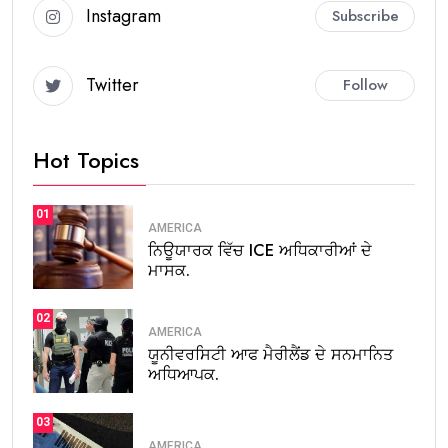
Instagram
Subscribe
Twitter
Follow
Hot Topics
01
AMERICA
ਨਿਊਯਾਰਕ ਵਿੱਚ ICE ਅਧਿਕਾਰੀਆਂ ਦੇ
ਮਾਸਕ.
02
AMERICA
ਯੂਨੀਵਰਸਿਟੀ ਆਫ ਮੈਰੀਲੈਂਡ ਦੇ ਸਨਮਾਨਿਤ
ਅਧਿਆਪਕ.
03
AMERICA