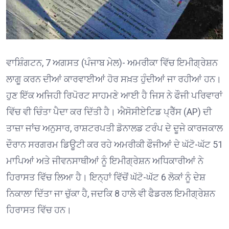
ਵਾਸ਼ਿੰਗਟਨ, 7 ਅਗਸਤ (ਪੰਜਾਬ ਮੇਲ)- ਅਮਰੀਕਾ ਵਿੱਚ ਇਮੀਗ੍ਰੇਸ਼ਨ
ਲਾਗੂ ਕਰਨ ਦੀਆਂ ਕਾਰਵਾਈਆਂ ਹੋਰ ਸਖ਼ਤ ਹੁੰਦੀਆਂ ਜਾ ਰਹੀਆਂ ਹਨ।
ਹੁਣ ਇੱਕ ਅਜਿਹੀ ਰਿਪੋਰਟ ਸਾਹਮਣੇ ਆਈ ਹੈ ਜਿਸ ਨੇ ਫੌਜੀ ਪਰਿਵਾਰਾਂ
ਵਿੱਚ ਵੀ ਚਿੰਤਾ ਪੈਦਾ ਕਰ ਦਿੱਤੀ ਹੈ। ਐਸੋਸੀਏਟਿਡ ਪ੍ਰੈੱਸ (AP) ਦੀ
ਤਾਜ਼ਾ ਜਾਂਚ ਅਨੁਸਾਰ, ਰਾਸ਼ਟਰਪਤੀ ਡੋਨਾਲਡ ਟਰੰਪ ਦੇ ਦੂਜੇ ਕਾਰਜਕਾਲ
ਦੌਰਾਨ ਸਰਗਰਮ ਡਿਊਟੀ ਕਰ ਰਹੇ ਅਮਰੀਕੀ ਫੌਜੀਆਂ ਦੇ ਘੱਟੋ-ਘੱਟ 51
ਮਾਪਿਆਂ ਅਤੇ ਜੀਵਨਸਾਥੀਆਂ ਨੂੰ ਇਮੀਗ੍ਰੇਸ਼ਨ ਅਧਿਕਾਰੀਆਂ ਨੇ
ਹਿਰਾਸਤ ਵਿੱਚ ਲਿਆ ਹੈ। ਇਨ੍ਹਾਂ ਵਿੱਚੋਂ ਘੱਟੋ-ਘੱਟ 6 ਲੋਕਾਂ ਨੂੰ ਦੇਸ਼
ਨਿਕਾਲਾ ਦਿੱਤਾ ਜਾ ਚੁੱਕਾ ਹੈ, ਜਦਕਿ 8 ਹਾਲੇ ਵੀ ਫੈਡਰਲ ਇਮੀਗ੍ਰੇਸ਼ਨ
ਹਿਰਾਸਤ ਵਿੱਚ ਹਨ। ⁠