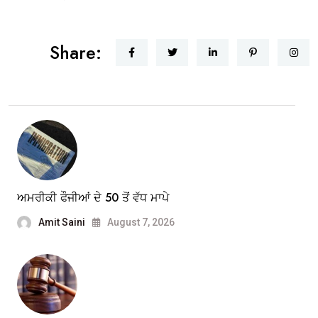
Share:
ਅਮਰੀਕੀ ਫੌਜੀਆਂ ਦੇ 50 ਤੋਂ ਵੱਧ ਮਾਪੇ
Amit Saini
August 7, 2026