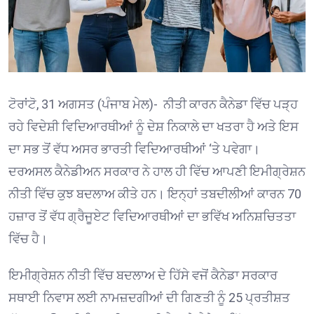
ਟੋਰਾਂਟੋ, 31 ਅਗਸਤ (ਪੰਜਾਬ ਮੇਲ)- ਨੀਤੀ ਕਾਰਨ ਕੈਨੇਡਾ ਵਿੱਚ ਪੜ੍ਹ
ਰਹੇ ਵਿਦੇਸ਼ੀ ਵਿਦਿਆਰਥੀਆਂ ਨੂੰ ਦੇਸ਼ ਨਿਕਾਲੇ ਦਾ ਖਤਰਾ ਹੈ ਅਤੇ ਇਸ
ਦਾ ਸਭ ਤੋਂ ਵੱਧ ਅਸਰ ਭਾਰਤੀ ਵਿਦਿਆਰਥੀਆਂ ‘ਤੇ ਪਵੇਗਾ।
ਦਰਅਸਲ ਕੈਨੇਡੀਅਨ ਸਰਕਾਰ ਨੇ ਹਾਲ ਹੀ ਵਿੱਚ ਆਪਣੀ ਇਮੀਗ੍ਰੇਸ਼ਨ
ਨੀਤੀ ਵਿੱਚ ਕੁਝ ਬਦਲਾਅ ਕੀਤੇ ਹਨ। ਇਨ੍ਹਾਂ ਤਬਦੀਲੀਆਂ ਕਾਰਨ 70
ਹਜ਼ਾਰ ਤੋਂ ਵੱਧ ਗ੍ਰੈਜੂਏਟ ਵਿਦਿਆਰਥੀਆਂ ਦਾ ਭਵਿੱਖ ਅਨਿਸ਼ਚਿਤਤਾ
ਵਿੱਚ ਹੈ।
ਇਮੀਗ੍ਰੇਸ਼ਨ ਨੀਤੀ ਵਿੱਚ ਬਦਲਾਅ ਦੇ ਹਿੱਸੇ ਵਜੋਂ ਕੈਨੇਡਾ ਸਰਕਾਰ
ਸਥਾਈ ਨਿਵਾਸ ਲਈ ਨਾਮਜ਼ਦਗੀਆਂ ਦੀ ਗਿਣਤੀ ਨੂੰ 25 ਪ੍ਰਤੀਸ਼ਤ