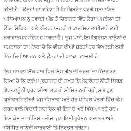
ਵਿਦਿਆਰਥੀਆਂ ਅਤੇ ਮਨੁੱਖੀ ਅਧਿਕਾਰ ਸੰਗਠਨਾਂ ਨੇ ਚਿੰਤਾ ਜ਼ਾਹਰ
ਕੀਤੀ ਹੈ। ਉਨ੍ਹਾਂ ਦਾ ਕਹਿਣਾ ਹੈ ਕਿ ਕਿਬਰੇਟ ਵਰਗੇ ਸਨਮਾਨਿਤ
ਅਧਿਆਪਕ ਨੂੰ ਹਵਾਈ ਅੱਡੇ ਤੋਂ ਹਿਰਾਸਤ ਵਿੱਚ ਲੈਣਾ ਅਮਰੀਕਾ ਦੀ
ਉੱਚ ਸਿੱਖਿਆ ਅਤੇ ਅੰਤਰਰਾਸ਼ਟਰੀ ਅਕਾਦਮਿਕ ਭਾਈਚਾਰੇ ਲਈ
ਨਕਾਰਾਤਮਕ ਸੰਦੇਸ਼ ਹੋ ਸਕਦਾ ਹੈ। ਦੂਜੇ ਪਾਸੇ, ਇਮੀਗ੍ਰੇਸ਼ਨ ਕਾਨੂੰਨਾਂ ਦੇ
ਸਮਰਥਕਾਂ ਦਾ ਮੰਨਣਾ ਹੈ ਕਿ ਵੀਜ਼ਾ ਦੀਆਂ ਸ਼ਰਤਾਂ ਹਰ ਵਿਅਕਤੀ ਲਈ
ਇੱਕੋ ਜਿਹੀਆਂ ਹਨ ਅਤੇ ਉਨ੍ਹਾਂ ਦੀ ਪਾਲਣਾ ਲਾਜ਼ਮੀ ਹੈ।
ਇਹ ਮਾਮਲਾ ਇੱਕ ਵਾਰ ਫਿਰ ਇਸ ਗੱਲ ਦੀ ਚਰਚਾ ਦਾ ਕੇਂਦਰ ਬਣ
ਗਿਆ ਹੈ ਕਿ ਟਰੰਪ ਪ੍ਰਸ਼ਾਸਨ ਦੀ ਸਖ਼ਤ ਇਮੀਗ੍ਰੇਸ਼ਨ ਨੀਤੀ ਸਿਰਫ਼
ਗੈਰ-ਕਾਨੂੰਨੀ ਪ੍ਰਵਾਸੀਆਂ ਤੱਕ ਹੀ ਸੀਮਿਤ ਨਹੀਂ ਰਹੀ, ਸਗੋਂ ਹੁਣ
ਯੂਨੀਵਰਸਿਟੀਆਂ, ਖੋਜ ਸੰਸਥਾਵਾਂ ਅਤੇ ਹੋਰ ਪੇਸ਼ੇਵਰ ਖੇਤਰਾਂ ਵਿੱਚ ਕੰਮ
ਕਰਨ ਵਾਲੇ ਵਿਦੇਸ਼ੀ ਨਾਗਰਿਕ ਵੀ ਇਸ ਦੇ ਘੇਰੇ ਵਿੱਚ ਆ ਰਹੇ ਹਨ।
ਇਸ ਕੇਸ ਦਾ ਅੰਤਿਮ ਨਤੀਜਾ ਹੁਣ ਇਮੀਗ੍ਰੇਸ਼ਨ ਅਦਾਲਤ ਅਤੇ
ਸੰਬੰਧਿਤ ਕਾਨੂੰਨੀ ਕਾਰਵਾਈ ’ਤੇ ਨਿਰਭਰ ਕਰੇਗਾ।