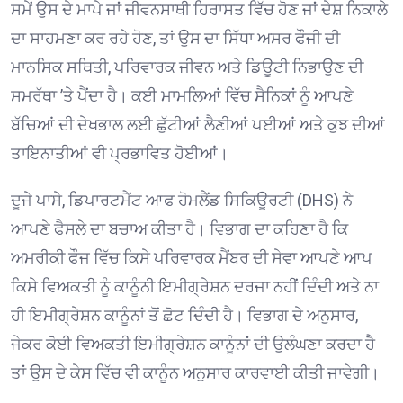
ਸਮੇਂ ਉਸ ਦੇ ਮਾਪੇ ਜਾਂ ਜੀਵਨਸਾਥੀ ਹਿਰਾਸਤ ਵਿੱਚ ਹੋਣ ਜਾਂ ਦੇਸ਼ ਨਿਕਾਲੇ
ਦਾ ਸਾਹਮਣਾ ਕਰ ਰਹੇ ਹੋਣ, ਤਾਂ ਉਸ ਦਾ ਸਿੱਧਾ ਅਸਰ ਫੌਜੀ ਦੀ
ਮਾਨਸਿਕ ਸਥਿਤੀ, ਪਰਿਵਾਰਕ ਜੀਵਨ ਅਤੇ ਡਿਊਟੀ ਨਿਭਾਉਣ ਦੀ
ਸਮਰੱਥਾ ’ਤੇ ਪੈਂਦਾ ਹੈ। ਕਈ ਮਾਮਲਿਆਂ ਵਿੱਚ ਸੈਨਿਕਾਂ ਨੂੰ ਆਪਣੇ
ਬੱਚਿਆਂ ਦੀ ਦੇਖਭਾਲ ਲਈ ਛੁੱਟੀਆਂ ਲੈਣੀਆਂ ਪਈਆਂ ਅਤੇ ਕੁਝ ਦੀਆਂ
ਤਾਇਨਾਤੀਆਂ ਵੀ ਪ੍ਰਭਾਵਿਤ ਹੋਈਆਂ। ⁠
ਦੂਜੇ ਪਾਸੇ, ਡਿਪਾਰਟਮੈਂਟ ਆਫ ਹੋਮਲੈਂਡ ਸਿਕਿਊਰਟੀ (DHS) ਨੇ
ਆਪਣੇ ਫੈਸਲੇ ਦਾ ਬਚਾਅ ਕੀਤਾ ਹੈ। ਵਿਭਾਗ ਦਾ ਕਹਿਣਾ ਹੈ ਕਿ
ਅਮਰੀਕੀ ਫੌਜ ਵਿੱਚ ਕਿਸੇ ਪਰਿਵਾਰਕ ਮੈਂਬਰ ਦੀ ਸੇਵਾ ਆਪਣੇ ਆਪ
ਕਿਸੇ ਵਿਅਕਤੀ ਨੂੰ ਕਾਨੂੰਨੀ ਇਮੀਗ੍ਰੇਸ਼ਨ ਦਰਜਾ ਨਹੀਂ ਦਿੰਦੀ ਅਤੇ ਨਾ
ਹੀ ਇਮੀਗ੍ਰੇਸ਼ਨ ਕਾਨੂੰਨਾਂ ਤੋਂ ਛੋਟ ਦਿੰਦੀ ਹੈ। ਵਿਭਾਗ ਦੇ ਅਨੁਸਾਰ,
ਜੇਕਰ ਕੋਈ ਵਿਅਕਤੀ ਇਮੀਗ੍ਰੇਸ਼ਨ ਕਾਨੂੰਨਾਂ ਦੀ ਉਲੰਘਣਾ ਕਰਦਾ ਹੈ
ਤਾਂ ਉਸ ਦੇ ਕੇਸ ਵਿੱਚ ਵੀ ਕਾਨੂੰਨ ਅਨੁਸਾਰ ਕਾਰਵਾਈ ਕੀਤੀ ਜਾਵੇਗੀ। ⁠