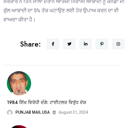
ਸਰਕਾਰ ਨੇ ਤਿੰਨ ਸਾਲਾਂ ਦੌਰਾਨ ਆਰਜ਼ੀ ਨਿਵਾਸੀ ਆਬਾਦੀ ਨੂੰ ਕੈਨੇਡਾ ਦੀ
ਕੁੱਲ ਆਬਾਦੀ ਦਾ 5% ਤੱਕ ਘਟਾਉਣ ਲਈ ਹੋਰ ਉਪਾਅ ਕਰਨ ਦਾ ਵੀ
ਵਾਅਦਾ ਕੀਤਾ ਹੈ।
Share:
1984 ਸਿੱਖ ਵਿਰੋਧੀ ਦੰਗੇ: ਟਾਈਟਲਰ ਵਿਰੁੱਧ ਦੋਸ਼
PUNJAB MAIL USA
August 31, 2024