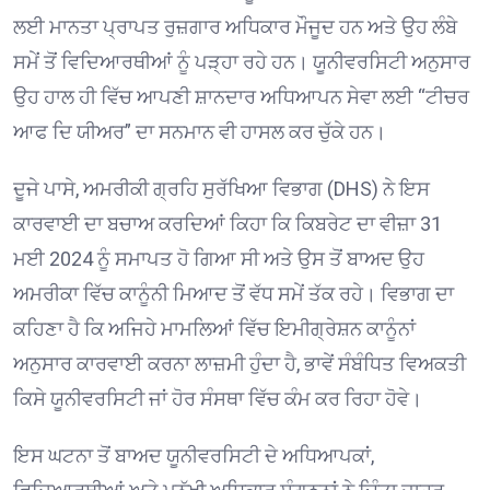
ਲਈ ਮਾਨਤਾ ਪ੍ਰਾਪਤ ਰੁਜ਼ਗਾਰ ਅਧਿਕਾਰ ਮੌਜੂਦ ਹਨ ਅਤੇ ਉਹ ਲੰਬੇ
ਸਮੇਂ ਤੋਂ ਵਿਦਿਆਰਥੀਆਂ ਨੂੰ ਪੜ੍ਹਾ ਰਹੇ ਹਨ। ਯੂਨੀਵਰਸਿਟੀ ਅਨੁਸਾਰ
ਉਹ ਹਾਲ ਹੀ ਵਿੱਚ ਆਪਣੀ ਸ਼ਾਨਦਾਰ ਅਧਿਆਪਨ ਸੇਵਾ ਲਈ “ਟੀਚਰ
ਆਫ ਦਿ ਯੀਅਰ” ਦਾ ਸਨਮਾਨ ਵੀ ਹਾਸਲ ਕਰ ਚੁੱਕੇ ਹਨ।
ਦੂਜੇ ਪਾਸੇ, ਅਮਰੀਕੀ ਗ੍ਰਹਿ ਸੁਰੱਖਿਆ ਵਿਭਾਗ (DHS) ਨੇ ਇਸ
ਕਾਰਵਾਈ ਦਾ ਬਚਾਅ ਕਰਦਿਆਂ ਕਿਹਾ ਕਿ ਕਿਬਰੇਟ ਦਾ ਵੀਜ਼ਾ 31
ਮਈ 2024 ਨੂੰ ਸਮਾਪਤ ਹੋ ਗਿਆ ਸੀ ਅਤੇ ਉਸ ਤੋਂ ਬਾਅਦ ਉਹ
ਅਮਰੀਕਾ ਵਿੱਚ ਕਾਨੂੰਨੀ ਮਿਆਦ ਤੋਂ ਵੱਧ ਸਮੇਂ ਤੱਕ ਰਹੇ। ਵਿਭਾਗ ਦਾ
ਕਹਿਣਾ ਹੈ ਕਿ ਅਜਿਹੇ ਮਾਮਲਿਆਂ ਵਿੱਚ ਇਮੀਗ੍ਰੇਸ਼ਨ ਕਾਨੂੰਨਾਂ
ਅਨੁਸਾਰ ਕਾਰਵਾਈ ਕਰਨਾ ਲਾਜ਼ਮੀ ਹੁੰਦਾ ਹੈ, ਭਾਵੇਂ ਸੰਬੰਧਿਤ ਵਿਅਕਤੀ
ਕਿਸੇ ਯੂਨੀਵਰਸਿਟੀ ਜਾਂ ਹੋਰ ਸੰਸਥਾ ਵਿੱਚ ਕੰਮ ਕਰ ਰਿਹਾ ਹੋਵੇ।
ਇਸ ਘਟਨਾ ਤੋਂ ਬਾਅਦ ਯੂਨੀਵਰਸਿਟੀ ਦੇ ਅਧਿਆਪਕਾਂ,