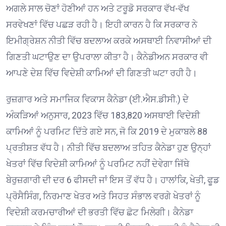
ਅਗਲੇ ਸਾਲ ਚੋਣਾਂ ਹੋਣੀਆਂ ਹਨ ਅਤੇ ਟਰੂਡੋ ਸਰਕਾਰ ਵੱਖ-ਵੱਖ
ਸਰਵੇਖਣਾਂ ਵਿੱਚ ਪਛੜ ਰਹੀ ਹੈ। ਇਹੀ ਕਾਰਨ ਹੈ ਕਿ ਸਰਕਾਰ ਨੇ
ਇਮੀਗ੍ਰੇਸ਼ਨ ਨੀਤੀ ਵਿੱਚ ਬਦਲਾਅ ਕਰਕੇ ਅਸਥਾਈ ਨਿਵਾਸੀਆਂ ਦੀ
ਗਿਣਤੀ ਘਟਾਉਣ ਦਾ ਉਪਰਾਲਾ ਕੀਤਾ ਹੈ। ਕੈਨੇਡੀਅਨ ਸਰਕਾਰ ਵੀ
ਆਪਣੇ ਦੇਸ਼ ਵਿੱਚ ਵਿਦੇਸ਼ੀ ਕਾਮਿਆਂ ਦੀ ਗਿਣਤੀ ਘਟਾ ਰਹੀ ਹੈ।
ਰੁਜ਼ਗਾਰ ਅਤੇ ਸਮਾਜਿਕ ਵਿਕਾਸ ਕੈਨੇਡਾ (ਈ.ਐਸ.ਡੀਸੀ.) ਦੇ
ਅੰਕੜਿਆਂ ਅਨੁਸਾਰ, 2023 ਵਿੱਚ 183,820 ਅਸਥਾਈ ਵਿਦੇਸ਼ੀ
ਕਾਮਿਆਂ ਨੂੰ ਪਰਮਿਟ ਦਿੱਤੇ ਗਏ ਸਨ, ਜੋ ਕਿ 2019 ਦੇ ਮੁਕਾਬਲੇ 88
ਪ੍ਰਤੀਸ਼ਤ ਵੱਧ ਹੈ। ਨੀਤੀ ਵਿੱਚ ਬਦਲਾਅ ਤਹਿਤ ਕੈਨੇਡਾ ਹੁਣ ਉਨ੍ਹਾਂ
ਖੇਤਰਾਂ ਵਿੱਚ ਵਿਦੇਸ਼ੀ ਕਾਮਿਆਂ ਨੂੰ ਪਰਮਿਟ ਨਹੀਂ ਦੇਵੇਗਾ ਜਿੱਥੇ
ਬੇਰੁਜ਼ਗਾਰੀ ਦੀ ਦਰ 6 ਫੀਸਦੀ ਜਾਂ ਇਸ ਤੋਂ ਵੱਧ ਹੈ। ਹਾਲਾਂਕਿ, ਖੇਤੀ, ਫੂਡ
ਪ੍ਰੋਸੈਸਿੰਗ, ਨਿਰਮਾਣ ਖੇਤਰ ਅਤੇ ਸਿਹਤ ਸੰਭਾਲ ਵਰਗੇ ਖੇਤਰਾਂ ਨੂੰ
ਵਿਦੇਸ਼ੀ ਕਰਮਚਾਰੀਆਂ ਦੀ ਭਰਤੀ ਵਿੱਚ ਛੋਟ ਮਿਲੇਗੀ। ਕੈਨੇਡਾ