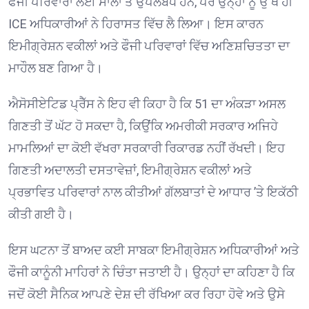
ਫੌਜੀ ਪਰਿਵਾਰਾਂ ਲਈ ਸਾਲਾਂ ਤੋਂ ਉਪਲਬਧ ਹਨ, ਪਰ ਉਨ੍ਹਾਂ ਨੂੰ ਉੱਥੇ ਹੀ
ICE ਅਧਿਕਾਰੀਆਂ ਨੇ ਹਿਰਾਸਤ ਵਿੱਚ ਲੈ ਲਿਆ। ਇਸ ਕਾਰਨ
ਇਮੀਗ੍ਰੇਸ਼ਨ ਵਕੀਲਾਂ ਅਤੇ ਫੌਜੀ ਪਰਿਵਾਰਾਂ ਵਿੱਚ ਅਣਿਸ਼ਚਿਤਤਾ ਦਾ
ਮਾਹੌਲ ਬਣ ਗਿਆ ਹੈ। ⁠
ਐਸੋਸੀਏਟਿਡ ਪ੍ਰੈੱਸ ਨੇ ਇਹ ਵੀ ਕਿਹਾ ਹੈ ਕਿ 51 ਦਾ ਅੰਕੜਾ ਅਸਲ
ਗਿਣਤੀ ਤੋਂ ਘੱਟ ਹੋ ਸਕਦਾ ਹੈ, ਕਿਉਂਕਿ ਅਮਰੀਕੀ ਸਰਕਾਰ ਅਜਿਹੇ
ਮਾਮਲਿਆਂ ਦਾ ਕੋਈ ਵੱਖਰਾ ਸਰਕਾਰੀ ਰਿਕਾਰਡ ਨਹੀਂ ਰੱਖਦੀ। ਇਹ
ਗਿਣਤੀ ਅਦਾਲਤੀ ਦਸਤਾਵੇਜ਼ਾਂ, ਇਮੀਗ੍ਰੇਸ਼ਨ ਵਕੀਲਾਂ ਅਤੇ
ਪ੍ਰਭਾਵਿਤ ਪਰਿਵਾਰਾਂ ਨਾਲ ਕੀਤੀਆਂ ਗੱਲਬਾਤਾਂ ਦੇ ਆਧਾਰ ’ਤੇ ਇਕੱਠੀ
ਕੀਤੀ ਗਈ ਹੈ। ⁠
ਇਸ ਘਟਨਾ ਤੋਂ ਬਾਅਦ ਕਈ ਸਾਬਕਾ ਇਮੀਗ੍ਰੇਸ਼ਨ ਅਧਿਕਾਰੀਆਂ ਅਤੇ
ਫੌਜੀ ਕਾਨੂੰਨੀ ਮਾਹਿਰਾਂ ਨੇ ਚਿੰਤਾ ਜਤਾਈ ਹੈ। ਉਨ੍ਹਾਂ ਦਾ ਕਹਿਣਾ ਹੈ ਕਿ
ਜਦੋਂ ਕੋਈ ਸੈਨਿਕ ਆਪਣੇ ਦੇਸ਼ ਦੀ ਰੱਖਿਆ ਕਰ ਰਿਹਾ ਹੋਵੇ ਅਤੇ ਉਸੇ