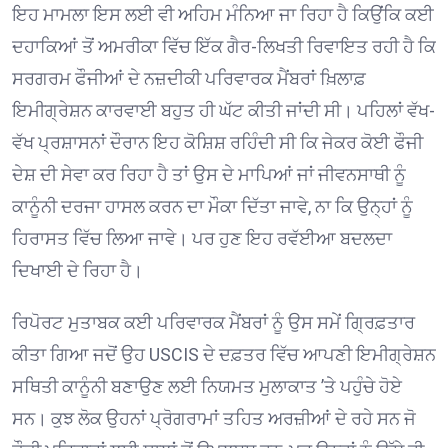
ਇਹ ਮਾਮਲਾ ਇਸ ਲਈ ਵੀ ਅਹਿਮ ਮੰਨਿਆ ਜਾ ਰਿਹਾ ਹੈ ਕਿਉਂਕਿ ਕਈ
ਦਹਾਕਿਆਂ ਤੋਂ ਅਮਰੀਕਾ ਵਿੱਚ ਇੱਕ ਗੈਰ-ਲਿਖਤੀ ਰਿਵਾਇਤ ਰਹੀ ਹੈ ਕਿ
ਸਰਗਰਮ ਫੌਜੀਆਂ ਦੇ ਨਜ਼ਦੀਕੀ ਪਰਿਵਾਰਕ ਮੈਂਬਰਾਂ ਖ਼ਿਲਾਫ਼
ਇਮੀਗ੍ਰੇਸ਼ਨ ਕਾਰਵਾਈ ਬਹੁਤ ਹੀ ਘੱਟ ਕੀਤੀ ਜਾਂਦੀ ਸੀ। ਪਹਿਲਾਂ ਵੱਖ-
ਵੱਖ ਪ੍ਰਸ਼ਾਸਨਾਂ ਦੌਰਾਨ ਇਹ ਕੋਸ਼ਿਸ਼ ਰਹਿੰਦੀ ਸੀ ਕਿ ਜੇਕਰ ਕੋਈ ਫੌਜੀ
ਦੇਸ਼ ਦੀ ਸੇਵਾ ਕਰ ਰਿਹਾ ਹੈ ਤਾਂ ਉਸ ਦੇ ਮਾਪਿਆਂ ਜਾਂ ਜੀਵਨਸਾਥੀ ਨੂੰ
ਕਾਨੂੰਨੀ ਦਰਜਾ ਹਾਸਲ ਕਰਨ ਦਾ ਮੌਕਾ ਦਿੱਤਾ ਜਾਵੇ, ਨਾ ਕਿ ਉਨ੍ਹਾਂ ਨੂੰ
ਹਿਰਾਸਤ ਵਿੱਚ ਲਿਆ ਜਾਵੇ। ਪਰ ਹੁਣ ਇਹ ਰਵੱਈਆ ਬਦਲਦਾ
ਦਿਖਾਈ ਦੇ ਰਿਹਾ ਹੈ। ⁠
ਰਿਪੋਰਟ ਮੁਤਾਬਕ ਕਈ ਪਰਿਵਾਰਕ ਮੈਂਬਰਾਂ ਨੂੰ ਉਸ ਸਮੇਂ ਗ੍ਰਿਫ਼ਤਾਰ
ਕੀਤਾ ਗਿਆ ਜਦੋਂ ਉਹ USCIS ਦੇ ਦਫ਼ਤਰ ਵਿੱਚ ਆਪਣੀ ਇਮੀਗ੍ਰੇਸ਼ਨ
ਸਥਿਤੀ ਕਾਨੂੰਨੀ ਬਣਾਉਣ ਲਈ ਨਿਯਮਤ ਮੁਲਾਕਾਤ ’ਤੇ ਪਹੁੰਚੇ ਹੋਏ
ਸਨ। ਕੁਝ ਲੋਕ ਉਹਨਾਂ ਪ੍ਰੋਗਰਾਮਾਂ ਤਹਿਤ ਅਰਜ਼ੀਆਂ ਦੇ ਰਹੇ ਸਨ ਜੋ