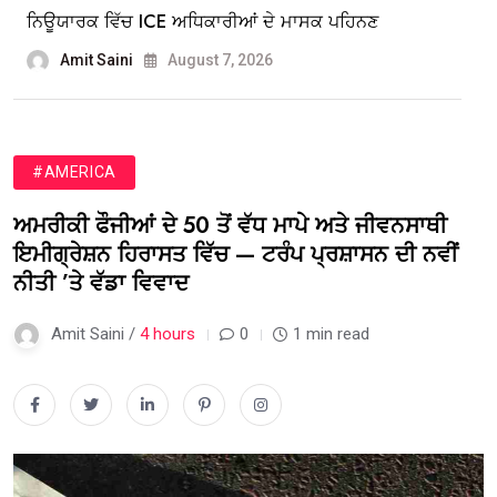
ਨਿਊਯਾਰਕ ਵਿੱਚ ICE ਅਧਿਕਾਰੀਆਂ ਦੇ ਮਾਸਕ ਪਹਿਨਣ
Amit Saini
August 7, 2026
#AMERICA
ਅਮਰੀਕੀ ਫੌਜੀਆਂ ਦੇ 50 ਤੋਂ ਵੱਧ ਮਾਪੇ ਅਤੇ ਜੀਵਨਸਾਥੀ
ਇਮੀਗ੍ਰੇਸ਼ਨ ਹਿਰਾਸਤ ਵਿੱਚ — ਟਰੰਪ ਪ੍ਰਸ਼ਾਸਨ ਦੀ ਨਵੀਂ
ਨੀਤੀ ’ਤੇ ਵੱਡਾ ਵਿਵਾਦ
Amit Saini /
4 hours
0
1 min read