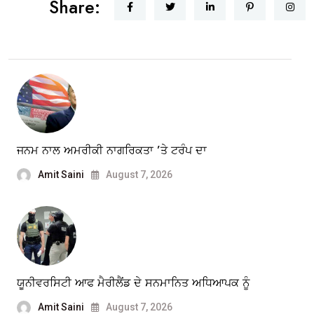
Share:
ਜਨਮ ਨਾਲ ਅਮਰੀਕੀ ਨਾਗਰਿਕਤਾ ’ਤੇ ਟਰੰਪ ਦਾ
Amit Saini
August 7, 2026
ਯੂਨੀਵਰਸਿਟੀ ਆਫ ਮੈਰੀਲੈਂਡ ਦੇ ਸਨਮਾਨਿਤ ਅਧਿਆਪਕ ਨੂੰ
Amit Saini
August 7, 2026