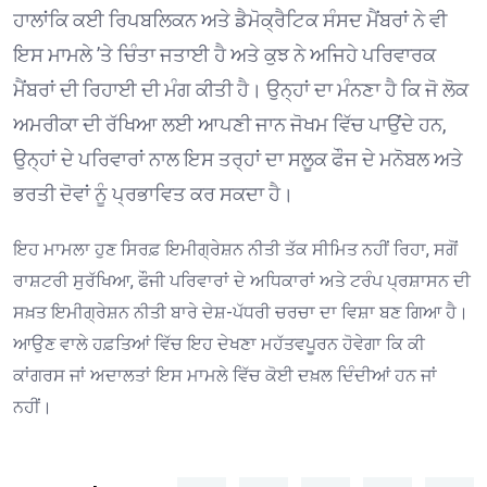
ਹਾਲਾਂਕਿ ਕਈ ਰਿਪਬਲਿਕਨ ਅਤੇ ਡੈਮੋਕ੍ਰੈਟਿਕ ਸੰਸਦ ਮੈਂਬਰਾਂ ਨੇ ਵੀ
ਇਸ ਮਾਮਲੇ ’ਤੇ ਚਿੰਤਾ ਜਤਾਈ ਹੈ ਅਤੇ ਕੁਝ ਨੇ ਅਜਿਹੇ ਪਰਿਵਾਰਕ
ਮੈਂਬਰਾਂ ਦੀ ਰਿਹਾਈ ਦੀ ਮੰਗ ਕੀਤੀ ਹੈ। ਉਨ੍ਹਾਂ ਦਾ ਮੰਨਣਾ ਹੈ ਕਿ ਜੋ ਲੋਕ
ਅਮਰੀਕਾ ਦੀ ਰੱਖਿਆ ਲਈ ਆਪਣੀ ਜਾਨ ਜੋਖਮ ਵਿੱਚ ਪਾਉਂਦੇ ਹਨ,
ਉਨ੍ਹਾਂ ਦੇ ਪਰਿਵਾਰਾਂ ਨਾਲ ਇਸ ਤਰ੍ਹਾਂ ਦਾ ਸਲੂਕ ਫੌਜ ਦੇ ਮਨੋਬਲ ਅਤੇ
ਭਰਤੀ ਦੋਵਾਂ ਨੂੰ ਪ੍ਰਭਾਵਿਤ ਕਰ ਸਕਦਾ ਹੈ। ⁠
ਇਹ ਮਾਮਲਾ ਹੁਣ ਸਿਰਫ਼ ਇਮੀਗ੍ਰੇਸ਼ਨ ਨੀਤੀ ਤੱਕ ਸੀਮਿਤ ਨਹੀਂ ਰਿਹਾ, ਸਗੋਂ
ਰਾਸ਼ਟਰੀ ਸੁਰੱਖਿਆ, ਫੌਜੀ ਪਰਿਵਾਰਾਂ ਦੇ ਅਧਿਕਾਰਾਂ ਅਤੇ ਟਰੰਪ ਪ੍ਰਸ਼ਾਸਨ ਦੀ
ਸਖ਼ਤ ਇਮੀਗ੍ਰੇਸ਼ਨ ਨੀਤੀ ਬਾਰੇ ਦੇਸ਼-ਪੱਧਰੀ ਚਰਚਾ ਦਾ ਵਿਸ਼ਾ ਬਣ ਗਿਆ ਹੈ।
ਆਉਣ ਵਾਲੇ ਹਫ਼ਤਿਆਂ ਵਿੱਚ ਇਹ ਦੇਖਣਾ ਮਹੱਤਵਪੂਰਨ ਹੋਵੇਗਾ ਕਿ ਕੀ
ਕਾਂਗਰਸ ਜਾਂ ਅਦਾਲਤਾਂ ਇਸ ਮਾਮਲੇ ਵਿੱਚ ਕੋਈ ਦਖ਼ਲ ਦਿੰਦੀਆਂ ਹਨ ਜਾਂ
ਨਹੀਂ।