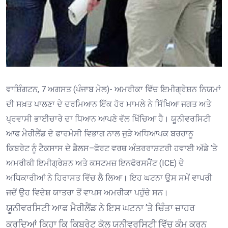
ਵਾਸ਼ਿੰਗਟਨ, 7 ਅਗਸਤ (ਪੰਜਾਬ ਮੇਲ)- ਅਮਰੀਕਾ ਵਿੱਚ ਇਮੀਗ੍ਰੇਸ਼ਨ ਨਿਯਮਾਂ
ਦੀ ਸਖ਼ਤ ਪਾਲਣਾ ਦੇ ਦਰਮਿਆਨ ਇੱਕ ਹੋਰ ਮਾਮਲੇ ਨੇ ਸਿੱਖਿਆ ਜਗਤ ਅਤੇ
ਪ੍ਰਵਾਸੀ ਭਾਈਚਾਰੇ ਦਾ ਧਿਆਨ ਆਪਣੇ ਵੱਲ ਖਿੱਚਿਆ ਹੈ। ਯੂਨੀਵਰਸਿਟੀ
ਆਫ ਮੈਰੀਲੈਂਡ ਦੇ ਫਾਰਮੇਸੀ ਵਿਭਾਗ ਨਾਲ ਜੁੜੇ ਅਧਿਆਪਕ ਬਰਹਾਨੂ
ਕਿਬਰੇਟ ਨੂੰ ਟੈਕਸਾਸ ਦੇ ਡੈਲਸ–ਫੋਰਟ ਵਰਥ ਅੰਤਰਰਾਸ਼ਟਰੀ ਹਵਾਈ ਅੱਡੇ ’ਤੇ
ਅਮਰੀਕੀ ਇਮੀਗ੍ਰੇਸ਼ਨ ਅਤੇ ਕਸਟਮਜ਼ ਇਨਫੋਰਸਮੈਂਟ (ICE) ਦੇ
ਅਧਿਕਾਰੀਆਂ ਨੇ ਹਿਰਾਸਤ ਵਿੱਚ ਲੈ ਲਿਆ। ਇਹ ਘਟਨਾ ਉਸ ਸਮੇਂ ਵਾਪਰੀ
ਜਦੋਂ ਉਹ ਵਿਦੇਸ਼ ਯਾਤਰਾ ਤੋਂ ਵਾਪਸ ਅਮਰੀਕਾ ਪਹੁੰਚੇ ਸਨ।
ਯੂਨੀਵਰਸਿਟੀ ਆਫ ਮੈਰੀਲੈਂਡ ਨੇ ਇਸ ਘਟਨਾ ’ਤੇ ਚਿੰਤਾ ਜ਼ਾਹਰ
ਕਰਦਿਆਂ ਕਿਹਾ ਕਿ ਕਿਬਰੇਟ ਕੋਲ ਯੂਨੀਵਰਸਿਟੀ ਵਿੱਚ ਕੰਮ ਕਰਨ