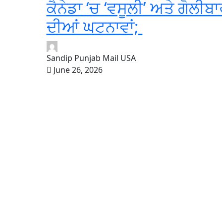
ਕੈਨੇਡਾ ‘ਚ ‘ਵਸੂਲੀ’ ਅਤੇ ਗੋਲੀਬਾ
ਦੀਆਂ ਘਟਨਾਵਾਂ;
Sandip Punjab Mail USA
June 26, 2026