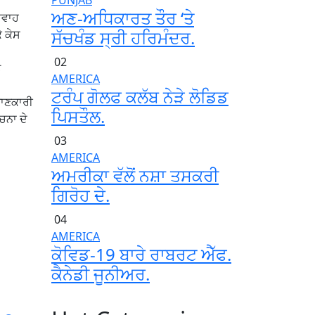
PUNJAB
ਅਣ-ਅਧਿਕਾਰਤ ਤੌਰ ‘ਤੇ
ੇਵਾਹ
ਸੱਚਖੰਡ ਸ੍ਰੀ ਹਰਿਮੰਦਰ.
 ਕੇਸ
02
ੰ
AMERICA
ਟਰੰਪ ਗੋਲਫ ਕਲੱਬ ਨੇੜੇ ਲੋਡਿਡ
ਜਾਣਕਾਰੀ
ਪਿਸਤੌਲ.
ਚਨਾ ਦੇ
03
AMERICA
ਅਮਰੀਕਾ ਵੱਲੋਂ ਨਸ਼ਾ ਤਸਕਰੀ
ਗਿਰੋਹ ਦੇ.
04
AMERICA
ਕੋਵਿਡ-19 ਬਾਰੇ ਰਾਬਰਟ ਐੱਫ.
ਕੈਨੇਡੀ ਜੂਨੀਅਰ.