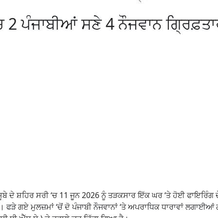
‘ਚ 2 ਪੰਜਾਬੀਆਂ ਸਣੇ 4 ਨੌਜਵਾਨ ਗ੍ਰਿਫ਼ਤਾ
 ਸੂਬੇ ਦੇ ਸ਼ਹਿਰ ਸਰੀ ‘ਚ 11 ਜੂਨ 2026 ਨੂੰ ਤੜਕਸਾਰ ਇੱਕ ਘਰ ‘ਤੇ ਹੋਈ ਫਾਇਰਿੰਗ 
ਹੈ। ਫੜੇ ਗਏ ਮੁਲਜ਼ਮਾਂ ‘ਚੋਂ ਦੋ ਪੰਜਾਬੀ ਨੌਜਵਾਨਾਂ ‘ਤੇ ਅਪਰਾਧਿਕ ਧਾਰਾਵਾਂ ਲਗਾਈਆ