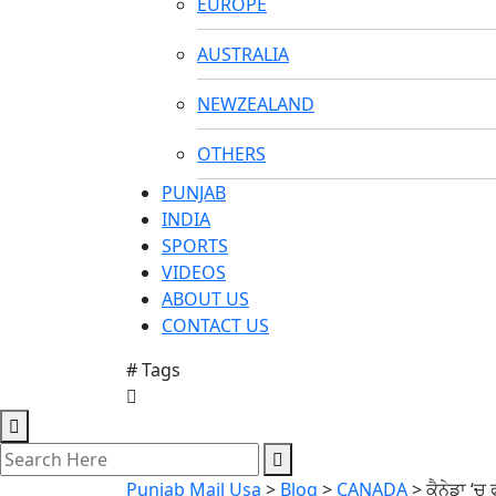
EUROPE
AUSTRALIA
NEWZEALAND
OTHERS
PUNJAB
INDIA
SPORTS
VIDEOS
ABOUT US
CONTACT US
# Tags
Punjab Mail Usa
>
Blog
>
CANADA
>
ਕੈਨੇਡਾ ‘ਚ