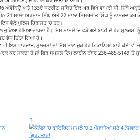
ਸੀ.ਬੀ.ਐੱਸ.ਏ.) ਦੇ ਹਵਾਲੇ ਕਰ ਦਿੱਤਾ ਗਿਆ ਹੈ।
96 ਐਵੇਨਿਊ ਅਤੇ 133ਏ ਸਟ੍ਰੀਟ’ ਸਥਿਤ ਇੱਕ ਘਰ ਵਿਖੇ ਵਾਪਰੀ ਸੀ, ਜਿੱਥੇ ਅੰਨ੍ਹ
ਠ 21 ਸਾਲਾ ਅਰਮਾਨ ਸਿੰਘ ਅਤੇ 22 ਸਾਲਾ ਸਿਮਰਜੀਤ ਸਿੰਘ ਨੂੰ ਨਾਮਜ਼ਦ ਕਰ ਕੇ
 ਇਸ ਵੇਲੇ ਪੁਲਿਸ ਹਿਰਾਸਤ ‘ਚ ਹਨ।
ਲ ਜੁੜਿਆ ਹੋਇਆ ਜਾਪਦਾ ਹੈ। ਇਸ ਮਾਮਲੇ ‘ਚ ਫੜੇ ਗਏ ਬਾਕੀ ਦੋ ਹੋਰ ਮੁਲਜ਼ਮਾਂ ਨੂ
ਿਚ ਭੇਜ ਦਿੱਤਾ ਗਿਆ ਹੈ।
ੋਲ ਵੀ ਇਸ ਵਾਰਦਾਤ, ਮੁਲਜ਼ਮਾਂ ਜਾਂ ਇਸ ਨਾਲ ਜੁੜੇ ਹੋਰ ਟਿਕਾਣਿਆਂ ਬਾਰੇ ਕੋਈ ਵੀ 
ੇ ਸੰਪਰਕ ਕਰ ਸਕਦਾ ਹੈ ਜਾਂ ਫਿਰ ਸਪੈਸ਼ਲ ਟਿਪ ਲਾਈਨ ਨੰਬਰ 236-485-5149 ‘ਤੇ ਸੂ