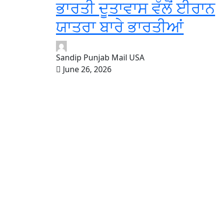
ਭਾਰਤੀ ਦੂਤਾਵਾਸ ਵੱਲੋਂ ਈਰਾਨ
ਯਾਤਰਾ ਬਾਰੇ ਭਾਰਤੀਆਂ
Sandip Punjab Mail USA
June 26, 2026