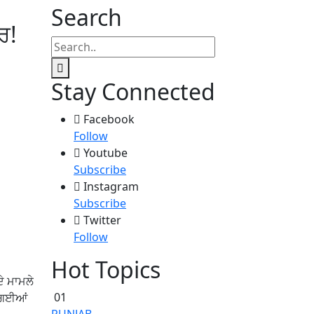
Search
ਰ!
Stay Connected
Facebook
Follow
Youtube
Subscribe
Instagram
Subscribe
Twitter
Follow
Hot Topics
ਦੇ ਮਾਮਲੇ
01
ਂ ਗਈਆਂ