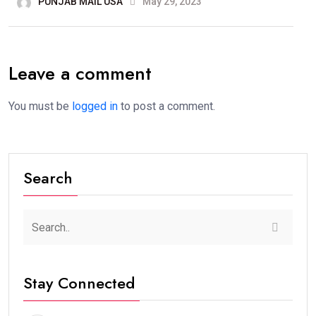
PUNJAB MAIL USA
May 29, 2023
Leave a comment
You must be
logged in
to post a comment.
Search
Stay Connected