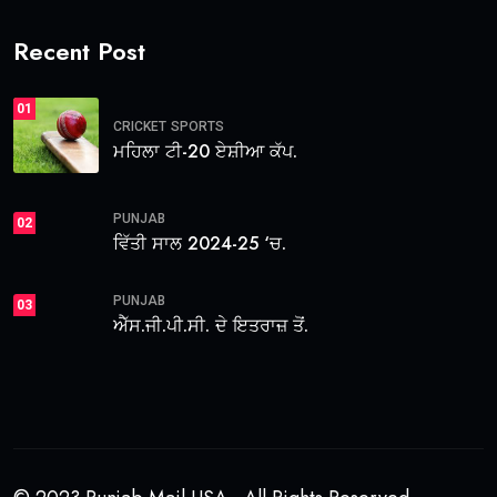
Recent Post
01
CRICKET
SPORTS
ਮਹਿਲਾ ਟੀ-20 ਏਸ਼ੀਆ ਕੱਪ.
PUNJAB
02
ਵਿੱਤੀ ਸਾਲ 2024-25 ‘ਚ.
PUNJAB
03
ਐੱਸ.ਜੀ.ਪੀ.ਸੀ. ਦੇ ਇਤਰਾਜ਼ ਤੋਂ.