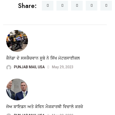
Share:
ਕੈਨੇਡਾ ਦੇ ਸਸਕੈਚਵਾਨ ਸੂਬੇ ਨੇ ਸਿੱਖ ਮੋਟਰਸਾਈਕਲ
PUNJAB MAIL USA
May 29, 2023
ਜੋਅ ਬਾਇਡਨ ਅਤੇ ਕੇਵਿਨ ਮੈਕਕਾਰਥੀ ਵਿਚਾਲੇ ਕਰਜ਼ੇ