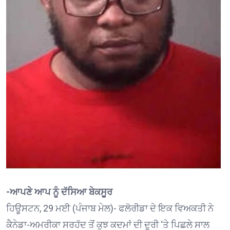
-ਆਪਣੇ ਆਪ ਨੂੰ ਦੱਸਿਆ ਬੇਕਸੂਰ
ਹਿਊਸਟਨ, 29 ਮਈ (ਪੰਜਾਬ ਮੇਲ)- ਫਲੋਰੀਡਾ ਦੇ ਇਕ ਵਿਅਕਤੀ ਨੇ
ਕੈਨੇਡਾ-ਅਮਰੀਕਾ ਸਰਹੱਦ ਤੋਂ ਕੁਝ ਕਦਮਾਂ ਦੀ ਦੂਰੀ ‘ਤੇ ਪਿਛਲੇ ਸਾਲ