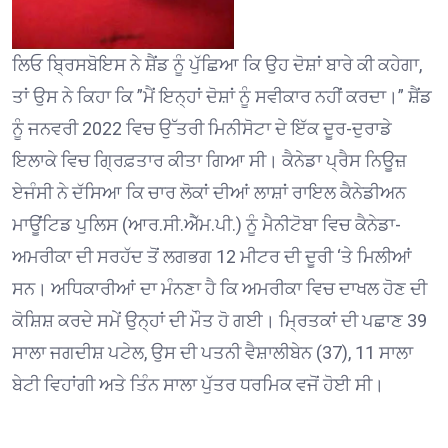
ਲਿਓ ਬ੍ਰਿਸਬੋਇਸ ਨੇ ਸ਼ੈਂਡ ਨੂੰ ਪੁੱਛਿਆ ਕਿ ਉਹ ਦੋਸ਼ਾਂ ਬਾਰੇ ਕੀ ਕਹੇਗਾ,
ਤਾਂ ਉਸ ਨੇ ਕਿਹਾ ਕਿ ”ਮੈਂ ਇਨ੍ਹਾਂ ਦੋਸ਼ਾਂ ਨੂੰ ਸਵੀਕਾਰ ਨਹੀਂ ਕਰਦਾ।” ਸ਼ੈਂਡ
ਨੂੰ ਜਨਵਰੀ 2022 ਵਿਚ ਉੱਤਰੀ ਮਿਨੀਸੋਟਾ ਦੇ ਇੱਕ ਦੂਰ-ਦੁਰਾਡੇ
ਇਲਾਕੇ ਵਿਚ ਗ੍ਰਿਫ਼ਤਾਰ ਕੀਤਾ ਗਿਆ ਸੀ। ਕੈਨੇਡਾ ਪ੍ਰੈਸ ਨਿਊਜ਼
ਏਜੰਸੀ ਨੇ ਦੱਸਿਆ ਕਿ ਚਾਰ ਲੋਕਾਂ ਦੀਆਂ ਲਾਸ਼ਾਂ ਰਾਇਲ ਕੈਨੇਡੀਅਨ
ਮਾਊਂਟਿਡ ਪੁਲਿਸ (ਆਰ.ਸੀ.ਐੱਮ.ਪੀ.) ਨੂੰ ਮੈਨੀਟੋਬਾ ਵਿਚ ਕੈਨੇਡਾ-
ਅਮਰੀਕਾ ਦੀ ਸਰਹੱਦ ਤੋਂ ਲਗਭਗ 12 ਮੀਟਰ ਦੀ ਦੂਰੀ ‘ਤੇ ਮਿਲੀਆਂ
ਸਨ। ਅਧਿਕਾਰੀਆਂ ਦਾ ਮੰਨਣਾ ਹੈ ਕਿ ਅਮਰੀਕਾ ਵਿਚ ਦਾਖਲ ਹੋਣ ਦੀ
ਕੋਸ਼ਿਸ਼ ਕਰਦੇ ਸਮੇਂ ਉਨ੍ਹਾਂ ਦੀ ਮੌਤ ਹੋ ਗਈ। ਮ੍ਰਿਤਕਾਂ ਦੀ ਪਛਾਣ 39
ਸਾਲਾ ਜਗਦੀਸ਼ ਪਟੇਲ, ਉਸ ਦੀ ਪਤਨੀ ਵੈਸ਼ਾਲੀਬੇਨ (37), 11 ਸਾਲਾ
ਬੇਟੀ ਵਿਹਾਂਗੀ ਅਤੇ ਤਿੰਨ ਸਾਲਾ ਪੁੱਤਰ ਧਰਮਿਕ ਵਜੋਂ ਹੋਈ ਸੀ।