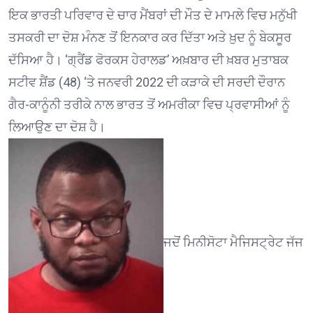
ਇਕ ਭਾਰਤੀ ਪਰਿਵਾਰ ਦੇ ਚਾਰ ਮੈਂਬਰਾਂ ਦੀ ਮੌਤ ਦੇ ਮਾਮਲੇ ਵਿਚ ਮਨੁੱਖੀ
ਤਸਕਰੀ ਦਾ ਦੋਸ਼ ਮੰਨਣ ਤੋਂ ਇਨਕਾਰ ਕਰ ਦਿੱਤਾ ਅਤੇ ਖ਼ੁਦ ਨੂੰ ਬੇਕਸੂਰ
ਦੱਸਿਆ ਹੈ। ‘ਗ੍ਰੈਂਡ ਫੋਰਕਸ ਹੇਰਾਲਡ’ ਅਖ਼ਬਾਰ ਦੀ ਖ਼ਬਰ ਮੁਤਾਬਕ
ਸਟੀਵ ਸ਼ੈਂਡ (48) ‘ਤੇ ਜਨਵਰੀ 2022 ਦੀ ਕੜਾਕੇ ਦੀ ਸਰਦੀ ਦੌਰਾਨ
ਗੈਰ-ਕਾਨੂੰਨੀ ਤਰੀਕੇ ਨਾਲ ਭਾਰਤ ਤੋਂ ਅਮਰੀਕਾ ਵਿਚ ਪ੍ਰਵਾਸੀਆਂ ਨੂੰ
ਲਿਆਉਣ ਦਾ ਦੋਸ਼ ਹੈ।
ਜਦੋਂ ਮਿਨੀਸੋਟਾ ਮੈਜਿਸਟ੍ਰੇਟ ਜੱਜ