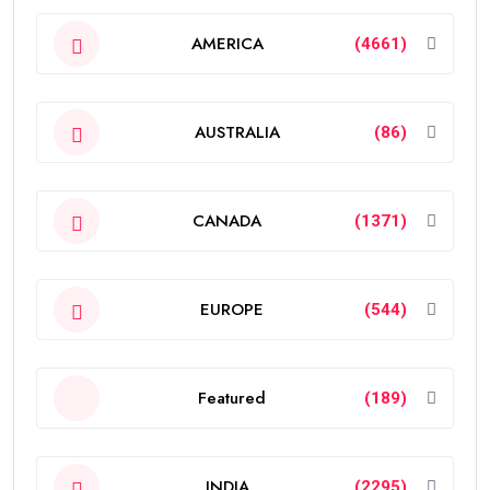
AMERICA
(4661)
AUSTRALIA
(86)
CANADA
(1371)
EUROPE
(544)
Featured
(189)
INDIA
(2295)