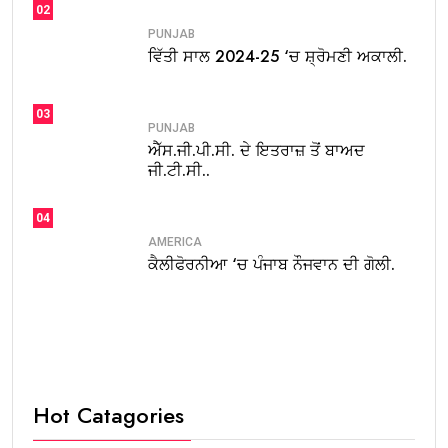
02
PUNJAB
ਵਿੱਤੀ ਸਾਲ 2024-25 ‘ਚ ਸ਼੍ਰੋਮਣੀ ਅਕਾਲੀ.
03
PUNJAB
ਐੱਸ.ਜੀ.ਪੀ.ਸੀ. ਦੇ ਇਤਰਾਜ਼ ਤੋਂ ਬਾਅਦ
ਜੀ.ਟੀ.ਸੀ..
04
AMERICA
ਕੈਲੀਫੋਰਨੀਆ ‘ਚ ਪੰਜਾਬ ਨੌਜਵਾਨ ਦੀ ਗੋਲੀ.
Hot Catagories