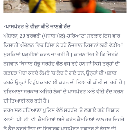
-ਪਾਸਪੋਰਟ ਤੇ ਵੀਜ਼ਾ ਕੀਤੇ ਜਾਣਗੇ ਰੱਦ
ਅੰਬਾਲਾ, 29 ਫਰਵਰੀ (ਪੰਜਾਬ ਮੇਲ)-ਹਰਿਆਣਾ ਸਰਕਾਰ ਇਸ ਵਾਰ
ਕਿਸਾਨੀ ਅੰਦੋਲਨ ਵਿਚ ਹਿੱਸਾ ਲੈ ਰਹੇ ਨੌਜਵਾਨ ਕਿਸਾਨਾਂ ਲਈ ਵੱਡੀਆਂ
ਮੁਸ਼ਕਿਲਾਂ ਖੜ੍ਹੀਆਂ ਕਰਨ ਜਾ ਰਹੀ ਹੈ। ਕਾਰਨ ਇਹ ਹੈ ਕਿ ਜਿਹੜੇ
ਨੌਜਵਾਨ ਕਿਸਾਨ ਸ਼ੰਭੂ ਸਰਹੱਦ ਵੱਲ ਵਧ ਰਹੇ ਹਨ ਜਾਂ ਕਿਸੇ ਤਰ੍ਹਾਂ ਦੀ
ਗੜਬੜ ਪੈਦਾ ਕਰਦੇ ਕੈਮਰੇ ‘ਚ ਕੈਦ ਹੋ ਗਏ ਹਨ, ਉਨ੍ਹਾਂ ਦੀ ਪਛਾਣ
ਕਰਕੇ ਉਨ੍ਹਾਂ ਵਿਰੁੱਧ ਕਾਰਵਾਈ ਕਰਨ ਦੀ ਤਿਆਰੀ ਕੀਤੀ ਜਾ ਰਹੀ ਹੈ।
ਹਰਿਆਣਾ ਸਰਕਾਰ ਅਜਿਹੇ ਲੋਕਾਂ ਦੇ ਪਾਸਪੋਰਟ ਅਤੇ ਵੀਜ਼ੇ ਰੱਦ ਕਰਨ
ਦੀ ਤਿਆਰੀ ਕਰ ਰਹੀ ਹੈ।
ਦਰਅਸਲ ਹਰਿਆਣਾ ਪੁਲਿਸ ਵੱਲੋਂ ਸਰਹੱਦ ‘ਤੇ ਲਗਾਏ ਗਏ ਵਿਸ਼ਾਲ
ਆਈ. ਪੀ. ਟੀ. ਵੀ. ਕੈਮਰਿਆਂ ਅਤੇ ਡਰੋਨ ਕੈਮਰਿਆਂ ਨਾਲ ਹਰ ਚਿਹਰੇ
ਨੂੰ ਕੈਦ ਕਰਕੇ ਇਸ ਦਾ ਰਿਕਾਰਡ ਪਾਸਪੋਰਟ ਦਫ਼ਤਰ ਨੂੰ ਭੇਜਣ ਦੀ