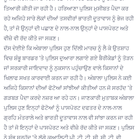
ਤਿਆਰੀ ਕੀਤੀ ਜਾ ਰਹੀ ਹੈ। ਹਰਿਆਣਾ ਪੁਲਿਸ ਮੁਸੀਬਤ ਪੈਦਾ ਕਰ
ਰਹੇ ਅਜਿਹੇ ਸਾਰੇ ਲੋਕਾਂ ਦੀਆਂ ਤਸਵੀਰਾਂ ਭਾਰਤੀ ਦੂਤਾਵਾਸ ਨੂੰ ਭੇਜ ਰਹੀ
ਹੈ, ਤਾਂ ਜੋ ਉਨ੍ਹਾਂ ਦੀ ਪਛਾਣ ਦੇ ਨਾਲ-ਨਾਲ ਉਨ੍ਹਾਂ ਦੇ ਪਾਸਪੋਰਟ ਅਤੇ
ਵੀਜ਼ੇ ਵੀ ਰੱਦ ਕੀਤੇ ਜਾ ਸਕਣ।
ਦੱਸ ਦੇਈਏ ਕਿ ਅੰਬਾਲਾ ਪੁਲਿਸ ਹੁਣ ਦਿੱਲੀ ਮਾਰਚ ਨੂੰ ਲੈ ਕੇ ਉਤਸ਼ਾਹ
ਵਿਚ ਸ਼ੰਭੂ ਬਾਰਡਰ ‘ਤੇ ਪੁਲਿਸ ਦੁਆਰਾ ਲਗਾਏ ਗਏ ਬੈਰੀਕੇਡਾਂ ਨੂੰ ਤੋੜਨ
ਜਾਂ ਸਰਕਾਰੀ ਜਾਇਦਾਦ ਨੂੰ ਨੁਕਸਾਨ ਪਹੁੰਚਾਉਣ ਵਾਲੇ ਕਿਸਾਨਾਂ ਦੇ
ਖਿਲਾਫ ਸਖਤ ਕਾਰਵਾਈ ਕਰਨ ਜਾ ਰਹੀ ਹੈ। ਅੰਬਾਲਾ ਪੁਲਿਸ ਨੇ ਕਈ
ਅਜਿਹੇ ਕਿਸਾਨਾਂ ਦੀਆਂ ਫੋਟੋਆਂ ਸਾਂਝੀਆਂ ਕੀਤੀਆਂ ਹਨ ਜੋ ਸਰਹੱਦ ‘ਤੇ
ਗੜਬੜ ਪੈਦਾ ਕਰਦੇ ਨਜ਼ਰ ਆ ਰਹੇ ਹਨ। ਜਾਣਕਾਰੀ ਮੁਤਾਬਕ ਅੰਬਾਲਾ
ਪੁਲਿਸ ਹੁਣ ਇਨ੍ਹਾਂ ਫੋਟੋਆਂ ਨੂੰ ਪਾਸਪੋਰਟ ਦਫਤਰ ਦੇ ਨਾਲ-ਨਾਲ
ਗ੍ਰਹਿ ਮੰਤਰਾਲੇ ਅਤੇ ਭਾਰਤੀ ਦੂਤਾਵਾਸ ਨਾਲ ਵੀ ਸਾਂਝਾ ਕਰਨ ਜਾ ਰਹੀ
ਹੈ ਤਾਂ ਜੋ ਇਨ੍ਹਾਂ ਦੇ ਪਾਸਪੋਰਟ ਅਤੇ ਵੀਜ਼ੇ ਰੱਦ ਕੀਤੇ ਜਾ ਸਕਣ। ਪੁਲਿਸ
ਨੇ ਸ਼ੰਭੂ ਸਰਹੱਦ ‘ਤੇ ਲੱਗੇ ਕੁਆਲਿਟੀ ਪੀ. ਟੀ. ਟੀ. ਸੀ. ਸੀ. ਟੀ. ਵੀ.