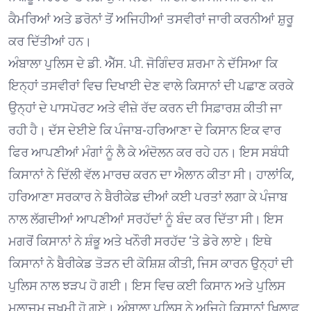
ਕੈਮਰਿਆਂ ਅਤੇ ਡਰੋਨਾਂ ਤੋਂ ਅਜਿਹੀਆਂ ਤਸਵੀਰਾਂ ਜਾਰੀ ਕਰਨੀਆਂ ਸ਼ੁਰੂ
ਕਰ ਦਿੱਤੀਆਂ ਹਨ।
ਅੰਬਾਲਾ ਪੁਲਿਸ ਦੇ ਡੀ. ਐੱਸ. ਪੀ. ਜੋਗਿੰਦਰ ਸ਼ਰਮਾ ਨੇ ਦੱਸਿਆ ਕਿ
ਇਨ੍ਹਾਂ ਤਸਵੀਰਾਂ ਵਿਚ ਦਿਖਾਈ ਦੇਣ ਵਾਲੇ ਕਿਸਾਨਾਂ ਦੀ ਪਛਾਣ ਕਰਕੇ
ਉਨ੍ਹਾਂ ਦੇ ਪਾਸਪੋਰਟ ਅਤੇ ਵੀਜ਼ੇ ਰੱਦ ਕਰਨ ਦੀ ਸਿਫ਼ਾਰਸ਼ ਕੀਤੀ ਜਾ
ਰਹੀ ਹੈ। ਦੱਸ ਦੇਈਏ ਕਿ ਪੰਜਾਬ-ਹਰਿਆਣਾ ਦੇ ਕਿਸਾਨ ਇਕ ਵਾਰ
ਫਿਰ ਆਪਣੀਆਂ ਮੰਗਾਂ ਨੂੰ ਲੈ ਕੇ ਅੰਦੋਲਨ ਕਰ ਰਹੇ ਹਨ। ਇਸ ਸਬੰਧੀ
ਕਿਸਾਨਾਂ ਨੇ ਦਿੱਲੀ ਵੱਲ ਮਾਰਚ ਕਰਨ ਦਾ ਐਲਾਨ ਕੀਤਾ ਸੀ। ਹਾਲਾਂਕਿ,
ਹਰਿਆਣਾ ਸਰਕਾਰ ਨੇ ਬੈਰੀਕੇਡ ਦੀਆਂ ਕਈ ਪਰਤਾਂ ਲਗਾ ਕੇ ਪੰਜਾਬ
ਨਾਲ ਲੱਗਦੀਆਂ ਆਪਣੀਆਂ ਸਰਹੱਦਾਂ ਨੂੰ ਬੰਦ ਕਰ ਦਿੱਤਾ ਸੀ। ਇਸ
ਮਗਰੋਂ ਕਿਸਾਨਾਂ ਨੇ ਸ਼ੰਭੂ ਅਤੇ ਖਨੌਰੀ ਸਰਹੱਦ ‘ਤੇ ਡੇਰੇ ਲਾਏ। ਇਥੇ
ਕਿਸਾਨਾਂ ਨੇ ਬੈਰੀਕੇਡ ਤੋੜਨ ਦੀ ਕੋਸ਼ਿਸ਼ ਕੀਤੀ, ਜਿਸ ਕਾਰਨ ਉਨ੍ਹਾਂ ਦੀ
ਪੁਲਿਸ ਨਾਲ ਝੜਪ ਹੋ ਗਈ। ਇਸ ਵਿਚ ਕਈ ਕਿਸਾਨ ਅਤੇ ਪੁਲਿਸ
ਮੁਲਾਜ਼ਮ ਜ਼ਖ਼ਮੀ ਹੋ ਗਏ। ਅੰਬਾਲਾ ਪੁਲਿਸ ਨੇ ਅਜਿਹੇ ਕਿਸਾਨਾਂ ਖ਼ਿਲਾਫ਼