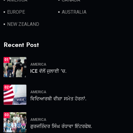
EUROPE
AUSTRALIA
NEW ZEALAND
Recent Post
01
AMERICA
ICE ਵੱਲੋਂ ਜੁਲਾਈ ‘ਚ.
02
AMERICA
ਵਿਦਿਆਰਥੀ ਵੀਜ਼ਾ ਸਮੇਤ ਹੋਰਨਾਂ.
03
AMERICA
ਗੁਰਜਤਿੰਦਰ ਸਿੰਘ ਰੰਧਾਵਾ ਇੰਟਰਫੇਥ.