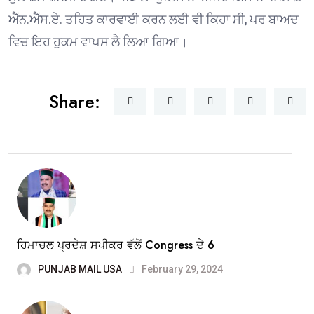
ਐੱਨ.ਐੱਸ.ਏ. ਤਹਿਤ ਕਾਰਵਾਈ ਕਰਨ ਲਈ ਵੀ ਕਿਹਾ ਸੀ, ਪਰ ਬਾਅਦ
ਵਿਚ ਇਹ ਹੁਕਮ ਵਾਪਸ ਲੈ ਲਿਆ ਗਿਆ।
Share:
ਹਿਮਾਚਲ ਪ੍ਰਦੇਸ਼ ਸਪੀਕਰ ਵੱਲੋਂ Congress ਦੇ 6
PUNJAB MAIL USA
February 29, 2024