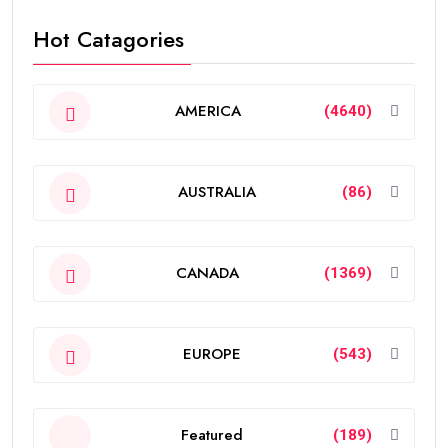
Hot Catagories
AMERICA
(4640)
AUSTRALIA
(86)
CANADA
(1369)
EUROPE
(543)
Featured
(189)