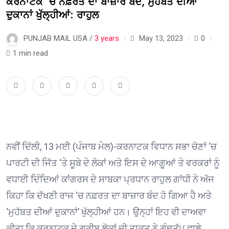
ਕਰਨਾਟਕ ‘ਚ ਨਫ਼ਰਤ ਦਾ ਬਾਜ਼ਾਰ ਬੰਦ, ਮੁਹੱਬਤ ਦੀਆਂ
ਦੁਕਾਨਾਂ ਖੁੱਲ੍ਹੀਆਂ: ਰਾਹੁਲ
PUNJAB MAIL USA /
3 years
May 13, 2023
0
1 min read
ਨਵੀਂ ਦਿੱਲੀ, 13 ਮਈ (ਪੰਜਾਬ ਮੇਲ)-ਕਰਨਾਟਕ ਵਿਧਾਨ ਸਭਾ ਚੋਣਾਂ ‘ਚ
ਪਾਰਟੀ ਦੀ ਜਿੱਤ ‘ਤੇ ਸੂਬੇ ਦੇ ਲੋਕਾਂ ਅਤੇ ਇਸ ਦੇ ਆਗੂਆਂ ਤੇ ਵਰਕਰਾਂ ਨੂੰ
ਵਧਾਈ ਦਿੰਦਿਆਂ ਕਾਂਗਰਸ ਦੇ ਸਾਬਕਾ ਪ੍ਰਧਾਨ ਰਾਹੁਲ ਗਾਂਧੀ ਨੇ ਅੱਜ
ਕਿਹਾ ਕਿ ਦੱਖਣੀ ਰਾਜ ‘ਚ ਨਫ਼ਰਤ ਦਾ ਬਾਜ਼ਾਰ ਬੰਦ ਹੋ ਗਿਆ ਹੈ ਅਤੇ
‘ਮੁਹੱਬਤ ਦੀਆਂ ਦੁਕਾਨਾਂ’ ਖੁੱਲ੍ਹੀਆਂ ਹਨ। ਉਨ੍ਹਾਂ ਇਹ ਵੀ ਦਾਅਵਾ
ਕੀਤਾ ਕਿ ਕਰਨਾਟਕ ਦੇ ਗਰੀਬ ਲੋਕਾਂ ਦੀ ਤਾਕਤ ਨੇ ਗੰਢਤੁੱਪ ਵਾਲੇ