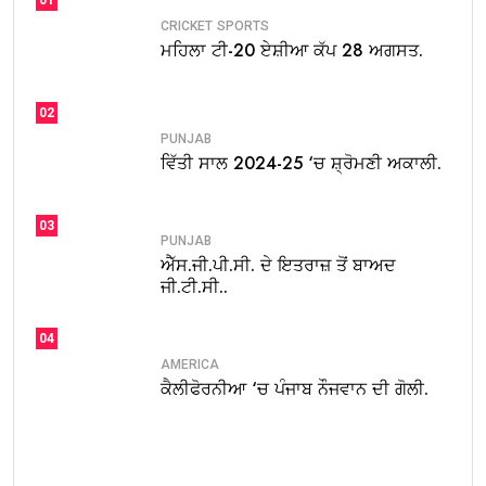
CRICKET
SPORTS
ਮਹਿਲਾ ਟੀ-20 ਏਸ਼ੀਆ ਕੱਪ 28 ਅਗਸਤ.
02
PUNJAB
ਵਿੱਤੀ ਸਾਲ 2024-25 ‘ਚ ਸ਼੍ਰੋਮਣੀ ਅਕਾਲੀ.
03
PUNJAB
ਐੱਸ.ਜੀ.ਪੀ.ਸੀ. ਦੇ ਇਤਰਾਜ਼ ਤੋਂ ਬਾਅਦ
ਜੀ.ਟੀ.ਸੀ..
04
AMERICA
ਕੈਲੀਫੋਰਨੀਆ ‘ਚ ਪੰਜਾਬ ਨੌਜਵਾਨ ਦੀ ਗੋਲੀ.