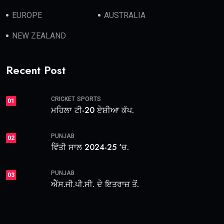
EUROPE
AUSTRALIA
NEW ZEALAND
Recent Post
CRICKET
SPORTS
01
ਮਹਿਲਾ ਟੀ-20 ਏਸ਼ੀਆ ਕੱਪ.
PUNJAB
02
ਵਿੱਤੀ ਸਾਲ 2024-25 ‘ਚ.
PUNJAB
03
ਐੱਸ.ਜੀ.ਪੀ.ਸੀ. ਦੇ ਇਤਰਾਜ਼ ਤੋਂ.