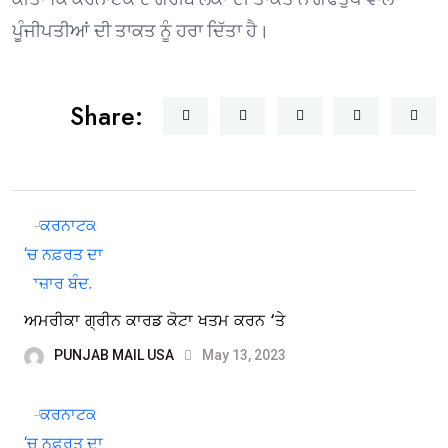
ਪੂੰਜੀਪਤੀਆਂ ਦੀ ਤਾਕਤ ਨੂੰ ਹਰਾ ਦਿੱਤਾ ਹੈ।
Share:
ਅਮਰੀਕਾ ਗ੍ਰੀਨ ਕਾਰਡ ਕੋਟਾ ਖਤਮ ਕਰਨ ‘ਤੇ
PUNJAB MAIL USA
May 13, 2023