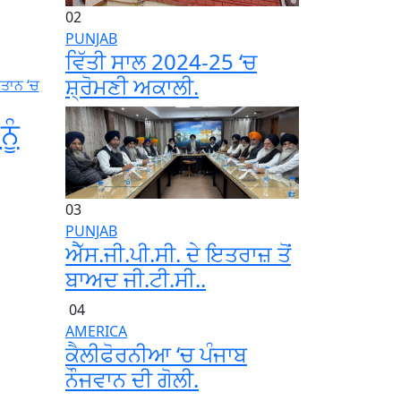
02
PUNJAB
ਵਿੱਤੀ ਸਾਲ 2024-25 ‘ਚ
ਸ਼੍ਰੋਮਣੀ ਅਕਾਲੀ.
ੂੰ
03
PUNJAB
ਐੱਸ.ਜੀ.ਪੀ.ਸੀ. ਦੇ ਇਤਰਾਜ਼ ਤੋਂ
ਬਾਅਦ ਜੀ.ਟੀ.ਸੀ..
04
AMERICA
ਕੈਲੀਫੋਰਨੀਆ ‘ਚ ਪੰਜਾਬ
ਨੌਜਵਾਨ ਦੀ ਗੋਲੀ.