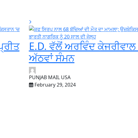
ਪ੍ਰੀਤ
E.D. ਵੱਲੋਂ ਅਰਵਿੰਦ ਕੇਜਰੀਵਾਲ ਨ
ਅੱਠਵਾਂ ਸੰਮਨ
PUNJAB MAIL USA
February 29, 2024