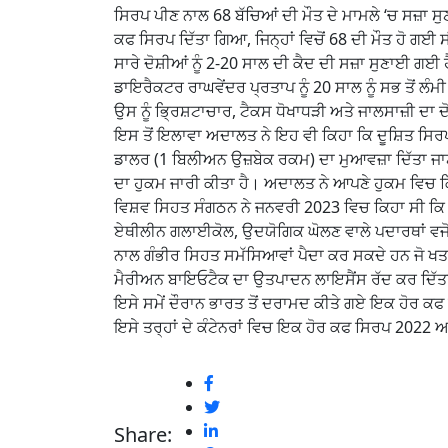
ਸਿਰਪ ਪੀਣ ਨਾਲ 68 ਬੱਚਿਆਂ ਦੀ ਮੌਤ ਦੇ ਮਾਮਲੇ ‘ਚ ਸਜ਼ਾ ਸ
ਕਫ ਸਿਰਪ ਦਿੱਤਾ ਗਿਆ, ਜਿਨ੍ਹਾਂ ਵਿਚੋਂ 68 ਦੀ ਮੌਤ ਹੋ ਗਈ 
ਸਾਰੇ ਦੋਸ਼ੀਆਂ ਨੂੰ 2-20 ਸਾਲ ਦੀ ਕੈਦ ਦੀ ਸਜ਼ਾ ਸੁਣਾਈ ਗ
ਡਾਇਰੈਕਟਰ ਰਾਘਵੇਂਦਰ ਪ੍ਰਤਾਪ ਨੂੰ 20 ਸਾਲ ਨੂੰ ਸਭ ਤੋਂ 
ਉਸ ਨੂੰ ਭ੍ਰਿਸ਼ਟਾਚਾਰ, ਟੈਕਸ ਧੋਖਾਧੜੀ ਅਤੇ ਜਾਲਸਾਜ਼ੀ ਦ
ਇਸ ਤੋਂ ਇਲਾਵਾ ਅਦਾਲਤ ਨੇ ਇਹ ਵੀ ਕਿਹਾ ਕਿ ਦੂਸ਼ਿਤ ਸਿਰਪ 
ਡਾਲਰ (1 ਬਿਲੀਅਨ ਉਜ਼ਬੇਕ ਰਕਮ) ਦਾ ਮੁਆਵਜ਼ਾ ਦਿੱਤਾ ਜਾਣਾ 
ਦਾ ਹੁਕਮ ਜਾਰੀ ਕੀਤਾ ਹੈ। ਅਦਾਲਤ ਨੇ ਆਪਣੇ ਹੁਕਮ ਵਿਚ ਕਿ
ਵਿਸ਼ਵ ਸਿਹਤ ਸੰਗਠਨ ਨੇ ਜਨਵਰੀ 2023 ਵਿਚ ਕਿਹਾ ਸੀ ਕਿ ਕ
ਏਥੀਲੀਨ ਗਲਾਈਕੋਲ, ਉਦਯੋਗਿਕ ਘੋਲਣ ਵਾਲੇ ਪਦਾਰਥਾਂ ਵਜੋਂ 
ਨਾਲ ਗੰਭੀਰ ਸਿਹਤ ਸਮੱਸਿਆਵਾਂ ਪੈਦਾ ਕਰ ਸਕਦੇ ਹਨ ਜੋ ਖ
ਮੈਰੀਅਨ ਬਾਇਓਟੈਕ ਦਾ ਉਤਪਾਦਨ ਲਾਇਸੈਂਸ ਰੱਦ ਕਰ ਦਿੱਤ
ਇਸੇ ਸਮੇਂ ਦੌਰਾਨ ਭਾਰਤ ਤੋਂ ਦਰਾਮਦ ਕੀਤੇ ਗਏ ਇਕ ਹੋਰ ਕਫ
ਇਸੇ ਤਰ੍ਹਾਂ ਦੇ ਕੰਟੇਨਰਾਂ ਵਿਚ ਇਕ ਹੋਰ ਕਫ ਸਿਰਪ 2022
Share: