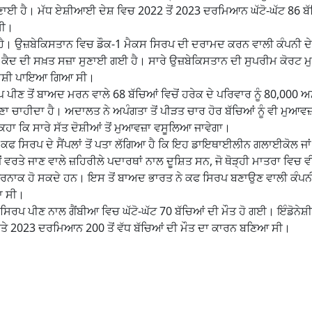
ੁਣਾਈ ਹੈ। ਮੱਧ ਏਸ਼ੀਆਈ ਦੇਸ਼ ਵਿਚ 2022 ਤੋਂ 2023 ਦਰਮਿਆਨ ਘੱਟੋ-ਘੱਟ 86 ਬੱਚ
ਸੀ।
ਈ ਹੈ। ਉਜ਼ਬੇਕਿਸਤਾਨ ਵਿਚ ਡੌਕ-1 ਮੈਕਸ ਸਿਰਪ ਦੀ ਦਰਾਮਦ ਕਰਨ ਵਾਲੀ ਕੰਪਨੀ ਦੇ
ਲੰਮੀ ਕੈਦ ਦੀ ਸਖ਼ਤ ਸਜ਼ਾ ਸੁਣਾਈ ਗਈ ਹੈ। ਸਾਰੇ ਉਜ਼ਬੇਕਿਸਤਾਨ ਦੀ ਸੁਪਰੀਮ ਕੋਰਟ 
ਾ ਦੋਸ਼ੀ ਪਾਇਆ ਗਿਆ ਸੀ।
ਪੀਣ ਤੋਂ ਬਾਅਦ ਮਰਨ ਵਾਲੇ 68 ਬੱਚਿਆਂ ਵਿਚੋਂ ਹਰੇਕ ਦੇ ਪਰਿਵਾਰ ਨੂੰ 80,000 
ਚਾਹੀਦਾ ਹੈ। ਅਦਾਲਤ ਨੇ ਅਪੰਗਤਾ ਤੋਂ ਪੀੜਤ ਚਾਰ ਹੋਰ ਬੱਚਿਆਂ ਨੂੰ ਵੀ ਮੁਆਵਜ਼
ਹਾ ਕਿ ਸਾਰੇ ਸੱਤ ਦੋਸ਼ੀਆਂ ਤੋਂ ਮੁਆਵਜ਼ਾ ਵਸੂਲਿਆ ਜਾਵੇਗਾ।
ਫ ਸਿਰਪ ਦੇ ਸੈਂਪਲਾਂ ਤੋਂ ਪਤਾ ਲੱਗਿਆ ਹੈ ਕਿ ਇਹ ਡਾਇਥਾਈਲੀਨ ਗਲਾਈਕੋਲ ਜਾਂ
ਵਰਤੇ ਜਾਣ ਵਾਲੇ ਜ਼ਹਿਰੀਲੇ ਪਦਾਰਥਾਂ ਨਾਲ ਦੂਸ਼ਿਤ ਸਨ, ਜੋ ਥੋੜ੍ਹੀ ਮਾਤਰਾ ਵਿਚ ਵ
ਤਰਨਾਕ ਹੋ ਸਕਦੇ ਹਨ। ਇਸ ਤੋਂ ਬਾਅਦ ਭਾਰਤ ਨੇ ਕਫ ਸਿਰਪ ਬਣਾਉਣ ਵਾਲੀ ਕੰਪਨ
ਾ ਸੀ।
 ਸਿਰਪ ਪੀਣ ਨਾਲ ਗੈਂਬੀਆ ਵਿਚ ਘੱਟੋ-ਘੱਟ 70 ਬੱਚਿਆਂ ਦੀ ਮੌਤ ਹੋ ਗਈ। ਇੰਡੋਨੇ
 ਅਤੇ 2023 ਦਰਮਿਆਨ 200 ਤੋਂ ਵੱਧ ਬੱਚਿਆਂ ਦੀ ਮੌਤ ਦਾ ਕਾਰਨ ਬਣਿਆ ਸੀ।