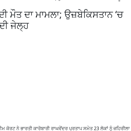
ਦੀ ਮੌਤ ਦਾ ਮਾਮਲਾ; ਉਜ਼ਬੇਕਿਸਤਾਨ ‘ਚ
ਦੀ ਜੇਲ੍ਹ
ਮ ਕੋਰਟ ਨੇ ਭਾਰਤੀ ਕਾਰੋਬਾਰੀ ਰਾਘਵੇਂਦਰ ਪ੍ਰਤਾਪ ਸਮੇਤ 23 ਲੋਕਾਂ ਨੂੰ ਜ਼ਹਿਰੀਲ