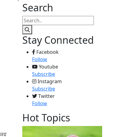
Search
Stay Connected
Facebook
Follow
Youtube
Subscribe
Instagram
Subscribe
Twitter
Follow
Hot Topics
ਾ ਕਫ