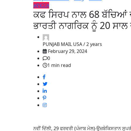
#INDIA
ਕਫ ਸਿਰਪ ਨਾਲ 68 ਬੱਚਿਆਂ 
ਭਾਰਤੀ ਨਾਗਰਿਕ ਨੂੰ 20 ਸਾਲ 
PUNJAB MAIL USA /
2 years
February 29, 2024
0
1 min read
ਨਵੀਂ ਦਿੱਲੀ, 29 ਫਰਵਰੀ (ਪੰਜਾਬ ਮੇਲ)-ਉਜ਼ਬੇਕਿਸਤਾਨ ਸੁਪਰੀ