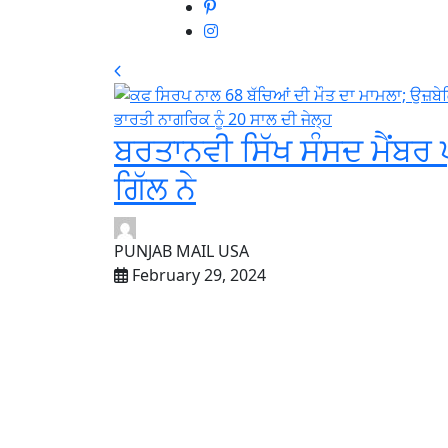
ਬਰਤਾਨਵੀ ਸਿੱਖ ਸੰਸਦ ਮੈਂਬਰ 
ਗਿੱਲ ਨੇ
PUNJAB MAIL USA
February 29, 2024