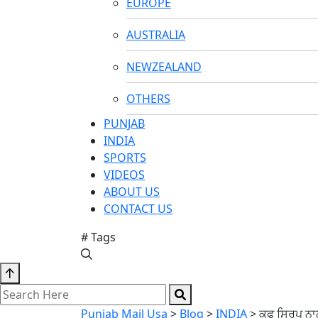
EUROPE
AUSTRALIA
NEWZEALAND
OTHERS
PUNJAB
INDIA
SPORTS
VIDEOS
ABOUT US
CONTACT US
# Tags
Punjab Mail Usa
>
Blog
>
INDIA
>
ਕਫ ਸਿਰਪ ਨਾਲ