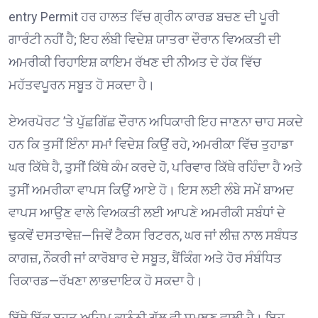
entry Permit ਹਰ ਹਾਲਤ ਵਿੱਚ ਗ੍ਰੀਨ ਕਾਰਡ ਬਚਣ ਦੀ ਪੂਰੀ
ਗਾਰੰਟੀ ਨਹੀਂ ਹੈ; ਇਹ ਲੰਬੀ ਵਿਦੇਸ਼ ਯਾਤਰਾ ਦੌਰਾਨ ਵਿਅਕਤੀ ਦੀ
ਅਮਰੀਕੀ ਰਿਹਾਇਸ਼ ਕਾਇਮ ਰੱਖਣ ਦੀ ਨੀਅਤ ਦੇ ਹੱਕ ਵਿੱਚ
ਮਹੱਤਵਪੂਰਨ ਸਬੂਤ ਹੋ ਸਕਦਾ ਹੈ।
ਏਅਰਪੋਰਟ ’ਤੇ ਪੁੱਛਗਿੱਛ ਦੌਰਾਨ ਅਧਿਕਾਰੀ ਇਹ ਜਾਣਨਾ ਚਾਹ ਸਕਦੇ
ਹਨ ਕਿ ਤੁਸੀਂ ਇੰਨਾ ਸਮਾਂ ਵਿਦੇਸ਼ ਕਿਉਂ ਰਹੇ, ਅਮਰੀਕਾ ਵਿੱਚ ਤੁਹਾਡਾ
ਘਰ ਕਿੱਥੇ ਹੈ, ਤੁਸੀਂ ਕਿੱਥੇ ਕੰਮ ਕਰਦੇ ਹੋ, ਪਰਿਵਾਰ ਕਿੱਥੇ ਰਹਿੰਦਾ ਹੈ ਅਤੇ
ਤੁਸੀਂ ਅਮਰੀਕਾ ਵਾਪਸ ਕਿਉਂ ਆਏ ਹੋ। ਇਸ ਲਈ ਲੰਬੇ ਸਮੇਂ ਬਾਅਦ
ਵਾਪਸ ਆਉਣ ਵਾਲੇ ਵਿਅਕਤੀ ਲਈ ਆਪਣੇ ਅਮਰੀਕੀ ਸਬੰਧਾਂ ਦੇ
ਢੁਕਵੇਂ ਦਸਤਾਵੇਜ਼—ਜਿਵੇਂ ਟੈਕਸ ਰਿਟਰਨ, ਘਰ ਜਾਂ ਲੀਜ਼ ਨਾਲ ਸਬੰਧਤ
ਕਾਗਜ਼, ਨੌਕਰੀ ਜਾਂ ਕਾਰੋਬਾਰ ਦੇ ਸਬੂਤ, ਬੈਂਕਿੰਗ ਅਤੇ ਹੋਰ ਸੰਬੰਧਿਤ
ਰਿਕਾਰਡ—ਰੱਖਣਾ ਲਾਭਦਾਇਕ ਹੋ ਸਕਦਾ ਹੈ।
ਇੱਥੇ ਇੱਕ ਬਹੁਤ ਅਹਿਮ ਕਾਨੂੰਨੀ ਗੱਲ ਵੀ ਸਮਝਣ ਵਾਲੀ ਹੈ। ਇਹ