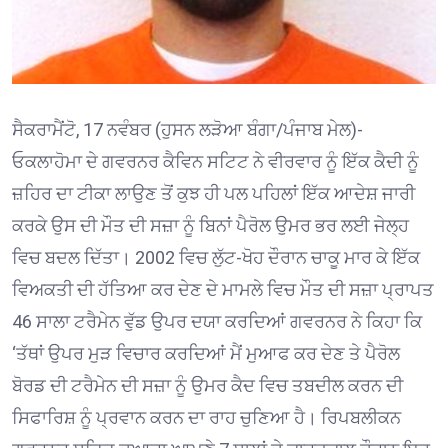
ਸੈਕਰਾਮੈਂਟੋ, 17 ਨਵੰਬਰ (ਹੁਸਨ ਲੜੋਆ ਬੰਗਾ/ਪੰਜਾਬ ਮੇਲ)-
ਓਕਲਾਹੋਮਾ ਦੇ ਗਵਰਨਰ ਕੈਵਿਨ ਸਟਿਟ ਨੇ ਵੀਰਵਾਰ ਨੂੰ ਇੱਕ ਕੈਦੀ ਨੂੰ
ਜ਼ਹਿਰ ਦਾ ਟੀਕਾ ਲਾਉਣ ਤੋਂ ਕੁਝ ਹੀ ਪਲ ਪਹਿਲਾਂ ਇੱਕ ਆਦੇਸ਼ ਜਾਰੀ
ਕਰਕੇ ਉਸ ਦੀ ਮੌਤ ਦੀ ਸਜ਼ਾ ਨੂੰ ਬਿਨਾਂ ਪੈਰੋਲ ਉਮਰ ਭਰ ਲਈ ਜੇਲ੍ਹ
ਵਿਚ ਬਦਲ ਦਿੱਤਾ। 2002 ਵਿਚ ਲੁੱਟ-ਖੋਹ ਦੌਰਾਨ ਚਾਕੂ ਮਾਰ ਕੇ ਇੱਕ
ਵਿਅਕਤੀ ਦੀ ਹੱਤਿਆ ਕਰ ਦੇਣ ਦੇ ਮਾਮਲੇ ਵਿਚ ਮੌਤ ਦੀ ਸਜ਼ਾ ਪ੍ਰਾਪਤ
46 ਸਾਲਾ ਟਰੈਮੇਨ ਵੁੱਡ ਉਪਰ ਦਯਾ ਕਰਦਿਆਂ ਗਵਰਨਰ ਨੇ ਕਿਹਾ ਕਿ
‘ਤੱਥਾਂ ਉਪਰ ਮੁੜ ਵਿਚਾਰ ਕਰਦਿਆਂ ਮੈਂ ਮੁਆਫ ਕਰ ਦੇਣ ਤੇ ਪੈਰੋਲ
ਬੋਰਡ ਦੀ ਟਰੈਮੇਨ ਦੀ ਸਜ਼ਾ ਨੂੰ ਉਮਰ ਕੈਦ ਵਿਚ ਤਬਦੀਲ ਕਰਨ ਦੀ
ਸਿਫਾਰਿਸ਼ ਨੂੰ ਪ੍ਰਵਾਨ ਕਰਨ ਦਾ ਰਾਹ ਚੁਣਿਆ ਹੈ। ਰਿਪਬਲੀਕਨ