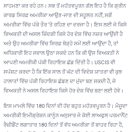
ਸਾਹਮਣਾ ਕਰ ਰਹੇ ਹਨ। ਸਭ ਤੋਂ ਮਹੱਤਵਪੂਰਨ ਗੱਲ ਇਹ ਹੈ ਕਿ ਗ੍ਰੀਨ
ਕਾਰਡ ਸਿਰਫ਼ ਅਮਰੀਕਾ ਆਉਣ-ਜਾਣ ਦੀ ਸਹੂਲਤ ਨਹੀਂ, ਸਗੋਂ
ਅਮਰੀਕਾ ਵਿੱਚ ਪੱਕੇ ਤੌਰ ’ਤੇ ਰਹਿਣ ਦਾ ਦਰਜਾ ਹੈ। ਇਸ ਲਈ ਜੇ ਕਿਸੇ
ਵਿਅਕਤੀ ਦੀ ਅਸਲ ਜ਼ਿੰਦਗੀ ਕਿਸੇ ਹੋਰ ਦੇਸ਼ ਵਿੱਚ ਨਜ਼ਰ ਆਉਂਦੀ ਹੈ
ਅਤੇ ਉਹ ਅਮਰੀਕਾ ਵਿੱਚ ਸਿਰਫ਼ ਥੋੜ੍ਹੇ ਸਮੇਂ ਲਈ ਆਉਂਦਾ ਹੈ, ਤਾਂ
ਅਧਿਕਾਰੀ ਇਹ ਸਵਾਲ ਉਠਾ ਸਕਦੇ ਹਨ ਕਿ ਕੀ ਉਸ ਵਿਅਕਤੀ ਨੇ
ਆਪਣੀ ਅਮਰੀਕੀ ਪੱਕੀ ਰਿਹਾਇਸ਼ ਛੱਡ ਦਿੱਤੀ ਹੈ। USCIS ਵੀ
ਸਪੱਸ਼ਟ ਕਰਦਾ ਹੈ ਕਿ ਇੱਕ ਸਾਲ ਤੋਂ ਘੱਟ ਦੀ ਵਿਦੇਸ਼ ਯਾਤਰਾ ਵੀ ਕੁਝ
ਹਾਲਾਤਾਂ ਵਿੱਚ ਪੱਕੀ ਰਿਹਾਇਸ਼ ਛੱਡਣ ਦਾ ਮੁੱਦਾ ਬਣ ਸਕਦੀ ਹੈ, ਜੇ
ਵਿਅਕਤੀ ਨੇ ਅਸਲ ਰਿਹਾਇਸ਼ ਕਿਸੇ ਹੋਰ ਦੇਸ਼ ਵਿੱਚ ਬਣਾ ਲਈ ਹੋਵੇ।
ਇਸ ਮਾਮਲੇ ਵਿੱਚ 180 ਦਿਨਾਂ ਦੀ ਹੱਦ ਬਹੁਤ ਮਹੱਤਵਪੂਰਨ ਹੈ। ਮੌਜੂਦਾ
ਅਮਰੀਕੀ ਇਮੀਗ੍ਰੇਸ਼ਨ ਕਾਨੂੰਨ ਅਨੁਸਾਰ ਜੇ ਕੋਈ ਲਾਅਫੁਲ ਪਰਮਾਨੈਂਟ
ਰੈਜ਼ੀਡੈਂਟ ਲਗਾਤਾਰ 180 ਦਿਨਾਂ ਤੋਂ ਵੱਧ ਅਮਰੀਕਾ ਤੋਂ ਬਾਹਰ ਰਿਹਾ ਹੈ,