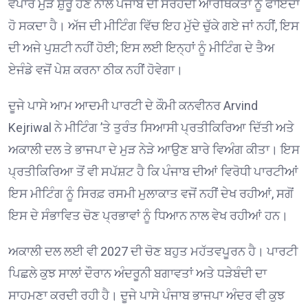
ਵਪਾਰ ਮੁੜ ਸ਼ੁਰੂ ਹੋਣ ਨਾਲ ਪੰਜਾਬ ਦੀ ਸਰਹੱਦੀ ਆਰਥਿਕਤਾ ਨੂੰ ਫਾਇਦਾ
ਹੋ ਸਕਦਾ ਹੈ। ਅੱਜ ਦੀ ਮੀਟਿੰਗ ਵਿੱਚ ਇਹ ਮੁੱਦੇ ਚੁੱਕੇ ਗਏ ਜਾਂ ਨਹੀਂ, ਇਸ
ਦੀ ਅਜੇ ਪੁਸ਼ਟੀ ਨਹੀਂ ਹੋਈ; ਇਸ ਲਈ ਇਨ੍ਹਾਂ ਨੂੰ ਮੀਟਿੰਗ ਦੇ ਤੈਅ
ਏਜੰਡੇ ਵਜੋਂ ਪੇਸ਼ ਕਰਨਾ ਠੀਕ ਨਹੀਂ ਹੋਵੇਗਾ।
ਦੂਜੇ ਪਾਸੇ ਆਮ ਆਦਮੀ ਪਾਰਟੀ ਦੇ ਕੌਮੀ ਕਨਵੀਨਰ
Arvind
Kejriwal
ਨੇ ਮੀਟਿੰਗ ’ਤੇ ਤੁਰੰਤ ਸਿਆਸੀ ਪ੍ਰਤੀਕਿਰਿਆ ਦਿੱਤੀ ਅਤੇ
ਅਕਾਲੀ ਦਲ ਤੇ ਭਾਜਪਾ ਦੇ ਮੁੜ ਨੇੜੇ ਆਉਣ ਬਾਰੇ ਵਿਅੰਗ ਕੀਤਾ। ਇਸ
ਪ੍ਰਤੀਕਿਰਿਆ ਤੋਂ ਵੀ ਸਪੱਸ਼ਟ ਹੈ ਕਿ ਪੰਜਾਬ ਦੀਆਂ ਵਿਰੋਧੀ ਪਾਰਟੀਆਂ
ਇਸ ਮੀਟਿੰਗ ਨੂੰ ਸਿਰਫ਼ ਰਸਮੀ ਮੁਲਾਕਾਤ ਵਜੋਂ ਨਹੀਂ ਦੇਖ ਰਹੀਆਂ, ਸਗੋਂ
ਇਸ ਦੇ ਸੰਭਾਵਿਤ ਚੋਣ ਪ੍ਰਭਾਵਾਂ ਨੂੰ ਧਿਆਨ ਨਾਲ ਵੇਖ ਰਹੀਆਂ ਹਨ।
ਅਕਾਲੀ ਦਲ ਲਈ ਵੀ 2027 ਦੀ ਚੋਣ ਬਹੁਤ ਮਹੱਤਵਪੂਰਨ ਹੈ। ਪਾਰਟੀ
ਪਿਛਲੇ ਕੁਝ ਸਾਲਾਂ ਦੌਰਾਨ ਅੰਦਰੂਨੀ ਬਗਾਵਤਾਂ ਅਤੇ ਧੜੇਬੰਦੀ ਦਾ
ਸਾਹਮਣਾ ਕਰਦੀ ਰਹੀ ਹੈ। ਦੂਜੇ ਪਾਸੇ ਪੰਜਾਬ ਭਾਜਪਾ ਅੰਦਰ ਵੀ ਕੁਝ