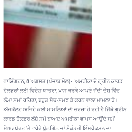
ਵਾਸ਼ਿੰਗਟਨ, 8 ਅਗਸਤ (ਪੰਜਾਬ ਮੇਲ)- ਅਮਰੀਕਾ ਦੇ ਗ੍ਰੀਨ ਕਾਰਡ
ਹੋਲਡਰਾਂ ਲਈ ਵਿਦੇਸ਼ ਯਾਤਰਾ, ਖ਼ਾਸ ਕਰਕੇ ਆਪਣੇ ਜੱਦੀ ਦੇਸ਼ ਵਿੱਚ
ਲੰਮਾ ਸਮਾਂ ਰਹਿਣਾ, ਬਹੁਤ ਸੋਚ-ਸਮਝ ਕੇ ਕਰਨ ਵਾਲਾ ਮਾਮਲਾ ਹੈ।
ਅੱਜਕੱਲ੍ਹ ਅਜਿਹੇ ਕਈ ਮਾਮਲਿਆਂ ਦੀ ਚਰਚਾ ਹੋ ਰਹੀ ਹੈ ਜਿੱਥੇ ਗ੍ਰੀਨ
ਕਾਰਡ ਹੋਲਡਰ ਲੰਬੇ ਸਮੇਂ ਬਾਅਦ ਅਮਰੀਕਾ ਵਾਪਸ ਆਉਂਦੇ ਸਮੇਂ
ਏਅਰਪੋਰਟ ’ਤੇ ਵਧੇਰੇ ਪੁੱਛਗਿੱਛ ਜਾਂ ਸੈਕੰਡਰੀ ਇੰਸਪੈਕਸ਼ਨ ਦਾ