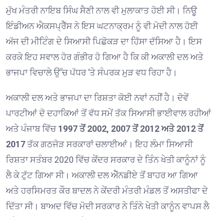
ਮੁੱਖ ਮੰਤਰੀ ਨਾਇਬ ਸਿੰਘ ਸੈਣੀ ਨਾਲ ਵੀ ਮੁਲਾਕਾਤ ਹੋਈ ਸੀ। ਨਿਊ
ਇੰਡੀਅਨ ਐਕਸਪ੍ਰੈੱਸ ਨੇ ਇਸ ਘਟਨਾਕ੍ਰਮ ਨੂੰ ਵੀ ਮੋਦੀ ਨਾਲ ਹੋਈ
ਅੱਜ ਦੀ ਮੀਟਿੰਗ ਦੇ ਸਿਆਸੀ ਪਿਛੋਕੜ ਦਾ ਹਿੱਸਾ ਦੱਸਿਆ ਹੈ। ਇਸ
ਕਰਕੇ ਇਹ ਸਵਾਲ ਹੋਰ ਗੰਭੀਰ ਹੋ ਗਿਆ ਹੈ ਕਿ ਕੀ ਅਕਾਲੀ ਦਲ ਅਤੇ
ਭਾਜਪਾ ਵਿਚਾਲੇ ਉੱਚ ਪੱਧਰ ’ਤੇ ਸੰਪਰਕ ਮੁੜ ਵਧ ਰਿਹਾ ਹੈ।
ਅਕਾਲੀ ਦਲ ਅਤੇ ਭਾਜਪਾ ਦਾ ਰਿਸ਼ਤਾ ਕੋਈ ਨਵਾਂ ਨਹੀਂ ਹੈ। ਦੋਵੇਂ
ਪਾਰਟੀਆਂ ਦੋ ਦਹਾਕਿਆਂ ਤੋਂ ਵੱਧ ਸਮੇਂ ਤੱਕ ਸਿਆਸੀ ਭਾਈਵਾਲ ਰਹੀਆਂ
ਅਤੇ ਪੰਜਾਬ ਵਿੱਚ
1997 ਤੋਂ 2002, 2007 ਤੋਂ 2012 ਅਤੇ 2012 ਤੋਂ
2017
ਤੱਕ ਗਠਜੋੜ ਸਰਕਾਰਾਂ ਚਲਾਈਆਂ। ਇਹ ਲੰਮਾ ਸਿਆਸੀ
ਰਿਸ਼ਤਾ ਸਤੰਬਰ 2020 ਵਿੱਚ ਕੇਂਦਰ ਸਰਕਾਰ ਦੇ ਤਿੰਨ ਖੇਤੀ ਕਾਨੂੰਨਾਂ ਨੂੰ
ਲੈ ਕੇ ਟੁੱਟ ਗਿਆ ਸੀ। ਅਕਾਲੀ ਦਲ ਐੱਨਡੀਏ ਤੋਂ ਬਾਹਰ ਆ ਗਿਆ
ਅਤੇ ਹਰਸਿਮਰਤ ਕੌਰ ਬਾਦਲ ਨੇ ਕੇਂਦਰੀ ਮੰਤਰੀ ਮੰਡਲ ਤੋਂ ਅਸਤੀਫਾ ਦੇ
ਦਿੱਤਾ ਸੀ। ਬਾਅਦ ਵਿੱਚ ਮੋਦੀ ਸਰਕਾਰ ਨੇ ਤਿੰਨੇ ਖੇਤੀ ਕਾਨੂੰਨ ਵਾਪਸ ਲੈ