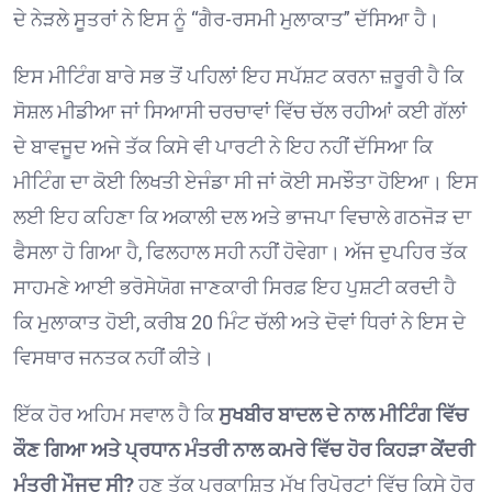
ਦੇ ਨੇੜਲੇ ਸੂਤਰਾਂ ਨੇ ਇਸ ਨੂੰ “ਗੈਰ-ਰਸਮੀ ਮੁਲਾਕਾਤ” ਦੱਸਿਆ ਹੈ।
ਇਸ ਮੀਟਿੰਗ ਬਾਰੇ ਸਭ ਤੋਂ ਪਹਿਲਾਂ ਇਹ ਸਪੱਸ਼ਟ ਕਰਨਾ ਜ਼ਰੂਰੀ ਹੈ ਕਿ
ਸੋਸ਼ਲ ਮੀਡੀਆ ਜਾਂ ਸਿਆਸੀ ਚਰਚਾਵਾਂ ਵਿੱਚ ਚੱਲ ਰਹੀਆਂ ਕਈ ਗੱਲਾਂ
ਦੇ ਬਾਵਜੂਦ ਅਜੇ ਤੱਕ ਕਿਸੇ ਵੀ ਪਾਰਟੀ ਨੇ ਇਹ ਨਹੀਂ ਦੱਸਿਆ ਕਿ
ਮੀਟਿੰਗ ਦਾ ਕੋਈ ਲਿਖਤੀ ਏਜੰਡਾ ਸੀ ਜਾਂ ਕੋਈ ਸਮਝੌਤਾ ਹੋਇਆ। ਇਸ
ਲਈ ਇਹ ਕਹਿਣਾ ਕਿ ਅਕਾਲੀ ਦਲ ਅਤੇ ਭਾਜਪਾ ਵਿਚਾਲੇ ਗਠਜੋੜ ਦਾ
ਫੈਸਲਾ ਹੋ ਗਿਆ ਹੈ, ਫਿਲਹਾਲ ਸਹੀ ਨਹੀਂ ਹੋਵੇਗਾ। ਅੱਜ ਦੁਪਹਿਰ ਤੱਕ
ਸਾਹਮਣੇ ਆਈ ਭਰੋਸੇਯੋਗ ਜਾਣਕਾਰੀ ਸਿਰਫ਼ ਇਹ ਪੁਸ਼ਟੀ ਕਰਦੀ ਹੈ
ਕਿ ਮੁਲਾਕਾਤ ਹੋਈ, ਕਰੀਬ 20 ਮਿੰਟ ਚੱਲੀ ਅਤੇ ਦੋਵਾਂ ਧਿਰਾਂ ਨੇ ਇਸ ਦੇ
ਵਿਸਥਾਰ ਜਨਤਕ ਨਹੀਂ ਕੀਤੇ।
ਇੱਕ ਹੋਰ ਅਹਿਮ ਸਵਾਲ ਹੈ ਕਿ
ਸੁਖਬੀਰ ਬਾਦਲ ਦੇ ਨਾਲ ਮੀਟਿੰਗ ਵਿੱਚ
ਕੌਣ ਗਿਆ ਅਤੇ ਪ੍ਰਧਾਨ ਮੰਤਰੀ ਨਾਲ ਕਮਰੇ ਵਿੱਚ ਹੋਰ ਕਿਹੜਾ ਕੇਂਦਰੀ
ਮੰਤਰੀ ਮੌਜੂਦ ਸੀ?
ਹੁਣ ਤੱਕ ਪ੍ਰਕਾਸ਼ਿਤ ਮੁੱਖ ਰਿਪੋਰਟਾਂ ਵਿੱਚ ਕਿਸੇ ਹੋਰ