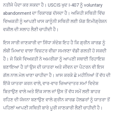
ਨਤੀਜੇ ਪੈਦਾ ਕਰ ਸਕਦਾ ਹੈ। USCIS ਖੁਦ I-407 ਨੂੰ voluntary
abandonment ਦਾ ਰਿਕਾਰਡ ਦੱਸਦਾ ਹੈ। ਅਜਿਹੀ ਸਥਿਤੀ ਵਿੱਚ
ਵਿਅਕਤੀ ਨੂੰ ਆਪਣੀ ਖਾਸ ਕਾਨੂੰਨੀ ਸਥਿਤੀ ਲਈ ਯੋਗ ਇਮੀਗ੍ਰੇਸ਼ਨ
ਵਕੀਲ ਦੀ ਸਲਾਹ ਲੈਣੀ ਚਾਹੀਦੀ ਹੈ।
ਇਸ ਸਾਰੀ ਜਾਣਕਾਰੀ ਦਾ ਸਿੱਧਾ ਸੰਦੇਸ਼ ਇਹ ਹੈ ਕਿ ਗ੍ਰੀਨ ਕਾਰਡ ਨੂੰ
ਲੰਬੀ ਮਿਆਦ ਵਾਲਾ ਵਿਜ਼ਟਰ ਵੀਜ਼ਾ ਸਮਝਣਾ ਵੱਡੀ ਗਲਤੀ ਹੋ ਸਕਦੀ
ਹੈ। ਜੇ ਕਿਸੇ ਵਿਅਕਤੀ ਨੇ ਅਮਰੀਕਾ ਨੂੰ ਆਪਣੀ ਸਥਾਈ ਰਿਹਾਇਸ਼
ਬਣਾਇਆ ਹੈ ਤਾਂ ਉਸ ਦੀ ਯਾਤਰਾ ਅਤੇ ਜੀਵਨ ਦਾ ਪੈਟਰਨ ਵੀ ਇਸ
ਗੱਲ ਨਾਲ ਮੇਲ ਖਾਣਾ ਚਾਹੀਦਾ ਹੈ। ਖ਼ਾਸ ਕਰਕੇ ਛੇ ਮਹੀਨਿਆਂ ਤੋਂ ਵੱਧ ਦੀ
ਇੱਕੋ ਯਾਤਰਾ ਕਰਨ ਵਾਲੇ, ਵਾਰ-ਵਾਰ ਜ਼ਿਆਦਾਤਰ ਸਮਾਂ ਵਿਦੇਸ਼
ਬਿਤਾਉਣ ਵਾਲੇ ਅਤੇ ਇੱਕ ਸਾਲ ਜਾਂ ਉਸ ਤੋਂ ਵੱਧ ਸਮੇਂ ਲਈ ਬਾਹਰ
ਰਹਿਣ ਦੀ ਯੋਜਨਾ ਬਣਾਉਣ ਵਾਲੇ ਗ੍ਰੀਨ ਕਾਰਡ ਹੋਲਡਰਾਂ ਨੂੰ ਯਾਤਰਾ ਤੋਂ
ਪਹਿਲਾਂ ਆਪਣੀ ਸਥਿਤੀ ਬਾਰੇ ਪੂਰੀ ਜਾਣਕਾਰੀ ਲੈਣੀ ਚਾਹੀਦੀ ਹੈ।