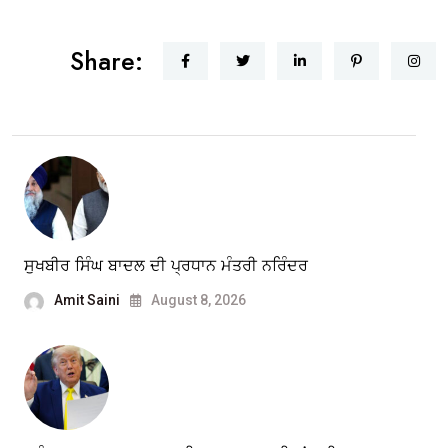
Share:
ਸੁਖਬੀਰ ਸਿੰਘ ਬਾਦਲ ਦੀ ਪ੍ਰਧਾਨ ਮੰਤਰੀ ਨਰਿੰਦਰ
Amit Saini
August 8, 2026