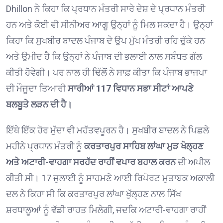
Dhillon
ਨੇ ਕਿਹਾ ਕਿ ਪ੍ਰਧਾਨ ਮੰਤਰੀ ਸਾਰੇ ਦੇਸ਼ ਦੇ ਪ੍ਰਧਾਨ ਮੰਤਰੀ
ਹਨ ਅਤੇ ਕੋਈ ਵੀ ਸੀਨੀਅਰ ਆਗੂ ਉਨ੍ਹਾਂ ਨੂੰ ਮਿਲ ਸਕਦਾ ਹੈ। ਉਨ੍ਹਾਂ
ਕਿਹਾ ਕਿ ਸੁਖਬੀਰ ਬਾਦਲ ਪੰਜਾਬ ਦੇ ਉਪ ਮੁੱਖ ਮੰਤਰੀ ਰਹਿ ਚੁੱਕੇ ਹਨ
ਅਤੇ ਉਮੀਦ ਹੈ ਕਿ ਉਨ੍ਹਾਂ ਨੇ ਪੰਜਾਬ ਦੀ ਭਲਾਈ ਨਾਲ ਸਬੰਧਤ ਗੱਲ
ਕੀਤੀ ਹੋਵੇਗੀ। ਪਰ ਨਾਲ ਹੀ ਢਿੱਲੋਂ ਨੇ ਸਾਫ਼ ਕੀਤਾ ਕਿ ਪੰਜਾਬ ਭਾਜਪਾ
ਦੀ ਮੌਜੂਦਾ ਤਿਆਰੀ
ਸਾਰੀਆਂ 117 ਵਿਧਾਨ ਸਭਾ ਸੀਟਾਂ ਆਪਣੇ
ਬਲਬੂਤੇ ਲੜਨ ਦੀ ਹੈ।
ਇੱਥੇ ਇੱਕ ਹੋਰ ਮੁੱਦਾ ਵੀ ਮਹੱਤਵਪੂਰਨ ਹੈ। ਸੁਖਬੀਰ ਬਾਦਲ ਨੇ ਪਿਛਲੇ
ਮਹੀਨੇ ਪ੍ਰਧਾਨ ਮੰਤਰੀ ਨੂੰ
ਕਰਤਾਰਪੁਰ ਸਾਹਿਬ ਲਾਂਘਾ ਮੁੜ ਖੋਲ੍ਹਣ
ਅਤੇ ਅਟਾਰੀ-ਵਾਹਗਾ ਸਰਹੱਦ ਰਾਹੀਂ ਵਪਾਰ ਬਹਾਲ ਕਰਨ
ਦੀ ਅਪੀਲ
ਕੀਤੀ ਸੀ। 17 ਜੁਲਾਈ ਨੂੰ ਸਾਹਮਣੇ ਆਈ ਰਿਪੋਰਟ ਮੁਤਾਬਕ ਅਕਾਲੀ
ਦਲ ਨੇ ਕਿਹਾ ਸੀ ਕਿ ਕਰਤਾਰਪੁਰ ਲਾਂਘਾ ਖੁੱਲ੍ਹਣ ਨਾਲ ਸਿੱਖ
ਸ਼ਰਧਾਲੂਆਂ ਨੂੰ ਵੱਡੀ ਰਾਹਤ ਮਿਲੇਗੀ, ਜਦਕਿ ਅਟਾਰੀ-ਵਾਹਗਾ ਰਾਹੀਂ