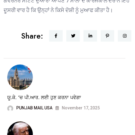
ਗਵਰਨਰ ਸਟਿਟ ਦੁਆਰਾ ਆਪਣੇ 7 ਸਾਲਾਂ ਦੇ ਕਾਰਜਕਾਲ ਦੌਰਾਨ ਇਹ
ਦੂਸਰੀ ਵਾਰ ਹੈ ਕਿ ਉਨ੍ਹਾਂ ਨੇ ਕਿਸੇ ਦੋਸ਼ੀ ਨੂੰ ਮੁਆਫ ਕੀਤਾ ਹੈ।
Share:
ਯੂ.ਕੇ. ‘ਚ ਪੀ.ਆਰ. ਲਈ ਹੁਣ ਕਰਨਾ ਪਵੇਗਾ
PUNJAB MAIL USA
November 17, 2025