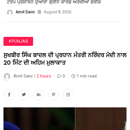
ਟਰੰਪ ਪ੍ਰਸ਼ਾਸਨ ਦੁਆਰਾ ਗ੍ਰੀਨ ਕਾਰਡ ਅਰਜੀਆਂ ਫਰੀਜ਼
Amit Saini
August 8, 2026
#PUNJAB
ਸੁਖਬੀਰ ਸਿੰਘ ਬਾਦਲ ਦੀ ਪ੍ਰਧਾਨ ਮੰਤਰੀ ਨਰਿੰਦਰ ਮੋਦੀ ਨਾਲ
20 ਮਿੰਟ ਦੀ ਅਹਿਮ ਮੁਲਾਕਾਤ
Amit Saini /
2 hours
0
1 min read