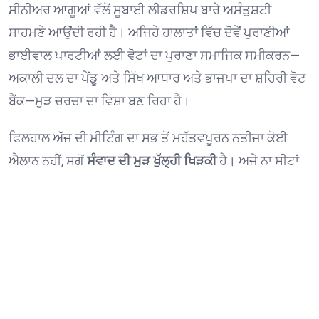
ਸੀਨੀਅਰ ਆਗੂਆਂ ਵੱਲੋਂ ਸੂਬਾਈ ਲੀਡਰਸ਼ਿਪ ਬਾਰੇ ਅਸੰਤੁਸ਼ਟੀ
ਸਾਹਮਣੇ ਆਉਂਦੀ ਰਹੀ ਹੈ। ਅਜਿਹੇ ਹਾਲਾਤਾਂ ਵਿੱਚ ਦੋਵੇਂ ਪੁਰਾਣੀਆਂ
ਭਾਈਵਾਲ ਪਾਰਟੀਆਂ ਲਈ ਵੋਟਾਂ ਦਾ ਪੁਰਾਣਾ ਸਮਾਜਿਕ ਸਮੀਕਰਨ—
ਅਕਾਲੀ ਦਲ ਦਾ ਪੇਂਡੂ ਅਤੇ ਸਿੱਖ ਆਧਾਰ ਅਤੇ ਭਾਜਪਾ ਦਾ ਸ਼ਹਿਰੀ ਵੋਟ
ਬੈਂਕ—ਮੁੜ ਚਰਚਾ ਦਾ ਵਿਸ਼ਾ ਬਣ ਰਿਹਾ ਹੈ।
ਫਿਲਹਾਲ ਅੱਜ ਦੀ ਮੀਟਿੰਗ ਦਾ ਸਭ ਤੋਂ ਮਹੱਤਵਪੂਰਨ ਨਤੀਜਾ ਕੋਈ
ਐਲਾਨ ਨਹੀਂ, ਸਗੋਂ
ਸੰਵਾਦ ਦੀ ਮੁੜ ਖੁੱਲ੍ਹੀ ਖਿੜਕੀ
ਹੈ। ਅਜੇ ਨਾ ਸੀਟਾਂ
ਦੀ ਵੰਡ ਬਾਰੇ ਕੋਈ ਗੱਲ ਅਧਿਕਾਰਤ ਤੌਰ ’ਤੇ ਸਾਹਮਣੇ ਆਈ ਹੈ, ਨਾ
ਐੱਨਡੀਏ ਵਿੱਚ ਅਕਾਲੀ ਦਲ ਦੀ ਵਾਪਸੀ ਦਾ ਐਲਾਨ ਹੋਇਆ ਹੈ ਅਤੇ ਨਾ
ਹੀ 2027 ਲਈ ਸਾਂਝੀ ਚੋਣ ਰਣਨੀਤੀ ਦਾ ਕੋਈ ਫੈਸਲਾ ਜਨਤਕ ਕੀਤਾ
ਗਿਆ ਹੈ। ਇਸ ਲਈ ਇਸ ਵੇਲੇ ਸਭ ਤੋਂ ਸਹੀ ਸਥਿਤੀ ਇਹ ਹੈ ਕਿ
ਸੁਖਬੀਰ ਬਾਦਲ ਅਤੇ ਨਰਿੰਦਰ ਮੋਦੀ ਵਿਚਕਾਰ
20 ਮਿੰਟ ਦੀ ਗੈਰ-
ਰਸਮੀ ਪਰ ਸਿਆਸੀ ਤੌਰ ’ਤੇ ਬੇਹੱਦ ਮਹੱਤਵਪੂਰਨ ਮੁਲਾਕਾਤ ਹੋਈ ਹੈ
,