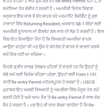
ਬਾਹਰ ਰਹਿੰਦਾ ਹੈ ਅਤੇ ਉਸ ਕੋਲ ਵੈਧ Re-entry Permit ਨਹੀਂ ਹੈ, ਤਾਂ
ਸਮੱਸਿਆ ਹੋਰ ਗੰਭੀਰ ਹੋ ਸਕਦੀ ਹੈ। ਅਮਰੀਕੀ ਵਿਦੇਸ਼ ਵਿਭਾਗ
ਅਨੁਸਾਰ ਇੱਕ ਸਾਲ ਤੋਂ ਵੱਧ ਬਾਹਰ ਰਹੇ ਪਰਮਾਨੈਂਟ ਰੈਜ਼ੀਡੈਂਟ ਨੂੰ ਕੁਝ
ਹਾਲਾਤਾਂ ਵਿੱਚ Returning Resident, ਅਰਥਾਤ SB-1 ਵੀਜ਼ਾ ਲਈ
ਅਮਰੀਕੀ ਦੂਤਾਵਾਸ ਜਾਂ ਕੌਂਸਲੇਟ ਕੋਲ ਜਾਣ ਦੀ ਲੋੜ ਪੈ ਸਕਦੀ ਹੈ। ਇਸ
ਵਿੱਚ ਇਹ ਦਿਖਾਉਣਾ ਪੈਂਦਾ ਹੈ ਕਿ ਵਿਅਕਤੀ ਅਮਰੀਕਾ ਵਾਪਸ
ਆਉਣਾ ਚਾਹੁੰਦਾ ਸੀ ਪਰ ਉਸ ਦੇ ਕੰਟਰੋਲ ਤੋਂ ਬਾਹਰ ਦੇ ਕਾਰਨਾਂ ਕਰਕੇ
ਸਮੇਂ ਸਿਰ ਨਹੀਂ ਆ ਸਕਿਆ।
ਜਿਹੜੇ ਗ੍ਰੀਨ ਕਾਰਡ ਹੋਲਡਰ ਪਹਿਲਾਂ ਤੋਂ ਜਾਣਦੇ ਹਨ ਕਿ ਉਨ੍ਹਾਂ ਨੂੰ
ਲੰਬੇ ਸਮੇਂ ਲਈ ਵਿਦੇਸ਼ ਰਹਿਣਾ ਪਵੇਗਾ, ਉਨ੍ਹਾਂ ਲਈ Form I-131
ਰਾਹੀਂ Re-entry Permit ਮਹੱਤਵਪੂਰਨ ਹੋ ਸਕਦਾ ਹੈ। USCIS
ਮੁਤਾਬਕ ਇਹ ਅਰਜ਼ੀ ਵਿਅਕਤੀ ਨੂੰ ਅਮਰੀਕਾ ਵਿੱਚ ਮੌਜੂਦ ਹੋਣ ਸਮੇਂ
ਕਰਨੀ ਪੈਂਦੀ ਹੈ ਅਤੇ ਆਮ ਤੌਰ ’ਤੇ Re-entry Permit ਦੋ ਸਾਲ ਤੱਕ
ਵੈਧ ਹੋ ਸਕਦਾ ਹੈ। ਪਰ ਇਹ ਵੀ ਯਾਦ ਰੱਖਣਾ ਚਾਹੀਦਾ ਹੈ ਕਿ Re-