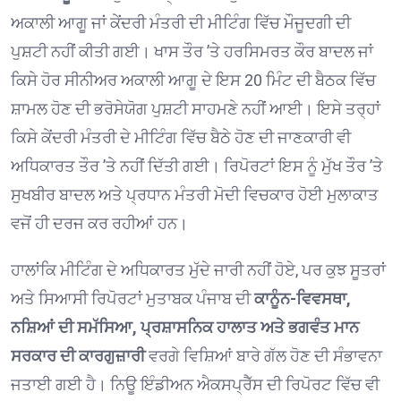
ਅਕਾਲੀ ਆਗੂ ਜਾਂ ਕੇਂਦਰੀ ਮੰਤਰੀ ਦੀ ਮੀਟਿੰਗ ਵਿੱਚ ਮੌਜੂਦਗੀ ਦੀ
ਪੁਸ਼ਟੀ ਨਹੀਂ ਕੀਤੀ ਗਈ। ਖਾਸ ਤੌਰ ’ਤੇ ਹਰਸਿਮਰਤ ਕੌਰ ਬਾਦਲ ਜਾਂ
ਕਿਸੇ ਹੋਰ ਸੀਨੀਅਰ ਅਕਾਲੀ ਆਗੂ ਦੇ ਇਸ 20 ਮਿੰਟ ਦੀ ਬੈਠਕ ਵਿੱਚ
ਸ਼ਾਮਲ ਹੋਣ ਦੀ ਭਰੋਸੇਯੋਗ ਪੁਸ਼ਟੀ ਸਾਹਮਣੇ ਨਹੀਂ ਆਈ। ਇਸੇ ਤਰ੍ਹਾਂ
ਕਿਸੇ ਕੇਂਦਰੀ ਮੰਤਰੀ ਦੇ ਮੀਟਿੰਗ ਵਿੱਚ ਬੈਠੇ ਹੋਣ ਦੀ ਜਾਣਕਾਰੀ ਵੀ
ਅਧਿਕਾਰਤ ਤੌਰ ’ਤੇ ਨਹੀਂ ਦਿੱਤੀ ਗਈ। ਰਿਪੋਰਟਾਂ ਇਸ ਨੂੰ ਮੁੱਖ ਤੌਰ ’ਤੇ
ਸੁਖਬੀਰ ਬਾਦਲ ਅਤੇ ਪ੍ਰਧਾਨ ਮੰਤਰੀ ਮੋਦੀ ਵਿਚਕਾਰ ਹੋਈ ਮੁਲਾਕਾਤ
ਵਜੋਂ ਹੀ ਦਰਜ ਕਰ ਰਹੀਆਂ ਹਨ।
ਹਾਲਾਂਕਿ ਮੀਟਿੰਗ ਦੇ ਅਧਿਕਾਰਤ ਮੁੱਦੇ ਜਾਰੀ ਨਹੀਂ ਹੋਏ, ਪਰ ਕੁਝ ਸੂਤਰਾਂ
ਅਤੇ ਸਿਆਸੀ ਰਿਪੋਰਟਾਂ ਮੁਤਾਬਕ ਪੰਜਾਬ ਦੀ
ਕਾਨੂੰਨ-ਵਿਵਸਥਾ,
ਨਸ਼ਿਆਂ ਦੀ ਸਮੱਸਿਆ, ਪ੍ਰਸ਼ਾਸਨਿਕ ਹਾਲਾਤ ਅਤੇ ਭਗਵੰਤ ਮਾਨ
ਸਰਕਾਰ ਦੀ ਕਾਰਗੁਜ਼ਾਰੀ
ਵਰਗੇ ਵਿਸ਼ਿਆਂ ਬਾਰੇ ਗੱਲ ਹੋਣ ਦੀ ਸੰਭਾਵਨਾ
ਜਤਾਈ ਗਈ ਹੈ। ਨਿਊ ਇੰਡੀਅਨ ਐਕਸਪ੍ਰੈੱਸ ਦੀ ਰਿਪੋਰਟ ਵਿੱਚ ਵੀ