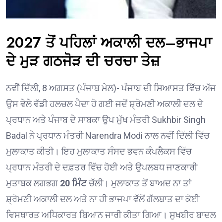
2027 ਤੋਂ ਪਹਿਲਾਂ ਅਕਾਲੀ ਦਲ–ਭਾਜਪਾ
ਦੇ ਮੁੜ ਗਠਜੋੜ ਦੀ ਚਰਚਾ ਤੇਜ਼
ਨਵੀਂ ਦਿੱਲੀ, 8 ਅਗਸਤ (ਪੰਜਾਬ ਮੇਲ)- ਪੰਜਾਬ ਦੀ ਸਿਆਸਤ ਵਿੱਚ ਅੱਜ
ਉਸ ਵੇਲੇ ਵੱਡੀ ਹਲਚਲ ਪੈਦਾ ਹੋ ਗਈ ਜਦੋਂ ਸ਼੍ਰੋਮਣੀ ਅਕਾਲੀ ਦਲ ਦੇ
ਪ੍ਰਧਾਨ ਅਤੇ ਪੰਜਾਬ ਦੇ ਸਾਬਕਾ ਉਪ ਮੁੱਖ ਮੰਤਰੀ
Sukhbir Singh
Badal
ਨੇ ਪ੍ਰਧਾਨ ਮੰਤਰੀ
Narendra Modi
ਨਾਲ ਨਵੀਂ ਦਿੱਲੀ ਵਿੱਚ
ਮੁਲਾਕਾਤ ਕੀਤੀ। ਇਹ ਮੁਲਾਕਾਤ ਸੰਸਦ ਭਵਨ ਕੰਪਲੈਕਸ ਵਿੱਚ
ਪ੍ਰਧਾਨ ਮੰਤਰੀ ਦੇ ਦਫ਼ਤਰ ਵਿੱਚ ਹੋਈ ਅਤੇ ਉਪਲਬਧ ਜਾਣਕਾਰੀ
ਮੁਤਾਬਕ ਲਗਭਗ
20 ਮਿੰਟ
ਚੱਲੀ। ਮੁਲਾਕਾਤ ਤੋਂ ਬਾਅਦ ਨਾ ਤਾਂ
ਸ਼੍ਰੋਮਣੀ ਅਕਾਲੀ ਦਲ ਅਤੇ ਨਾ ਹੀ ਭਾਜਪਾ ਵੱਲੋਂ ਗੱਲਬਾਤ ਦਾ ਕੋਈ
ਵਿਸਥਾਰਤ ਅਧਿਕਾਰਤ ਬਿਆਨ ਜਾਰੀ ਕੀਤਾ ਗਿਆ। ਸੁਖਬੀਰ ਬਾਦਲ