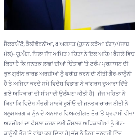
ਸੈਕਰਾਮੈਂਟੋ, ਕੈਲੀਫੋਰਨੀਆ, 8 ਅਗਸਤ (ਹੁਸਨ ਲੜੋਆ ਬੰਗਾ/ਪੰਜਾਬ
ਮੇਲ)- ਯੂ.ਐਸ. ਜ਼ਿਲਾ ਜੱਜ ਅਮਿਤ ਮਹਿਤਾ ਨੇ ਇਕ ਅਹਿਮ ਫੈਸਲੇ ਵਿਚ
ਕਿਹਾ ਹੈ ਕਿ ਜਨਤਕ ਲਾਭਾਂ ਦੀਆਂ ਚਿੰਤਾਵਾਂ ’ਤੇ ਟਰੰਪ ਪ੍ਰਸ਼ਾਸਨ ਦੀ
ਕੁਝ ਗ੍ਰੀਨ ਕਾਰਡ ਅਰਜ਼ੀਆਂ ਨੂੰ ਫਰੀਜ਼ ਕਰਨ ਦੀ ਨੀਤੀ ਗੈਰ-ਕਾਨੂੰਨੀ
ਹੈ ਤੇ ਅਜਿਹਾ ਕਰਦੇ ਸਮੇ ਵਿਦੇਸ਼ ਵਿਭਾਗ ਨੇ ਕਾਂਗਰਸ ਦੁਆਰਾ ਦਿੱਤੇ
ਗਏ ਅਧਿਕਾਰਾਂ ਦੀ ਸੀਮਾ ਦੀ ਉਲੰਘਣਾ ਕੀਤੀ ਹੈ| ਜੱਜ ਮਹਿਤਾ ਨੇ
ਕਿਹਾ ਕਿ ਵਿਦੇਸ਼ ਮੰਤਰੀ ਮਾਰਕੋ ਰੂਬੀਓ ਦੀ ਜਨਤਕ ਚਾਰਜ ਨੀਤੀ ਨੇ
ਬਲੂਮਬਰਗ ਕਾਨੂੰਨ ਦੇ ਅਨੁਸਾਰ ਵਿਅਕਤੀਗਤ ਤੌਰ ’ਤੇ ਪ੍ਰਵਾਸੀ ਵੀਜ਼ਾ
ਅਰਜ਼ੀਆਂ ਦਾ ਫੈਸਲਾ ਕਰਨ ਲਈ ਕੌਂਸਲਰ ਅਧਿਕਾਰੀਆਂ ਨੂੰ ਗੈਰ-
ਕਾਨੂੰਨੀ ਤੌਰ ’ਤੇ ਵਾਂਝਾ ਕਰ ਦਿੱਤਾ ਹੈ| ਜੱਜ ਨੇ ਕਿਹਾ ਜਨਵਰੀ ਵਿੱਚ