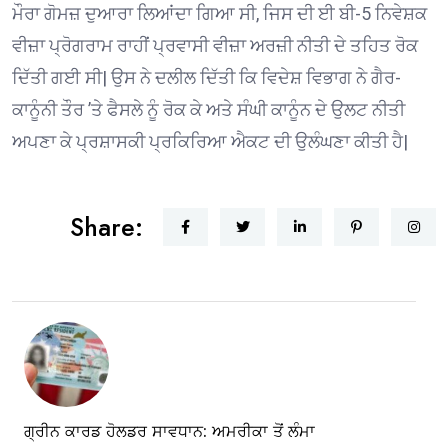
ਮੌਰਾ ਗੋਮਜ਼ ਦੁਆਰਾ ਲਿਆਂਦਾ ਗਿਆ ਸੀ, ਜਿਸ ਦੀ ਈ ਬੀ-5 ਨਿਵੇਸ਼ਕ
ਵੀਜ਼ਾ ਪ੍ਰੋਗਰਾਮ ਰਾਹੀਂ ਪ੍ਰਵਾਸੀ ਵੀਜ਼ਾ ਅਰਜ਼ੀ ਨੀਤੀ ਦੇ ਤਹਿਤ ਰੋਕ
ਦਿੱਤੀ ਗਈ ਸੀ| ਉਸ ਨੇ ਦਲੀਲ ਦਿੱਤੀ ਕਿ ਵਿਦੇਸ਼ ਵਿਭਾਗ ਨੇ ਗੈਰ-
ਕਾਨੂੰਨੀ ਤੌਰ ’ਤੇ ਫੈਸਲੇ ਨੂੰ ਰੋਕ ਕੇ ਅਤੇ ਸੰਘੀ ਕਾਨੂੰਨ ਦੇ ਉਲਟ ਨੀਤੀ
ਅਪਣਾ ਕੇ ਪ੍ਰਸ਼ਾਸਕੀ ਪ੍ਰਕਿਰਿਆ ਐਕਟ ਦੀ ਉਲੰਘਣਾ ਕੀਤੀ ਹੈ|
Share:
ਗ੍ਰੀਨ ਕਾਰਡ ਹੋਲਡਰ ਸਾਵਧਾਨ: ਅਮਰੀਕਾ ਤੋਂ ਲੰਮਾ