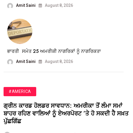
Amit Saini
August 8, 2026
ਭਾਰਤੀ ਸਮੇਤ 25 ਅਮਰੀਕੀ ਨਾਗਰਿਕਾਂ ਨੂੰ ਨਾਗਰਿਕਤਾ
Amit Saini
August 8, 2026
#AMERICA
ਗ੍ਰੀਨ ਕਾਰਡ ਹੋਲਡਰ ਸਾਵਧਾਨ: ਅਮਰੀਕਾ ਤੋਂ ਲੰਮਾ ਸਮਾਂ
ਬਾਹਰ ਰਹਿਣ ਵਾਲਿਆਂ ਨੂੰ ਏਅਰਪੋਰਟ ’ਤੇ ਹੋ ਸਕਦੀ ਹੈ ਸਖ਼ਤ
ਪੁੱਛਗਿੱਛ