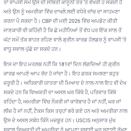
ਤਾਂ ਵਾਪਸੀ ਸਮੇਂ ਉਸ ਦੀ ਸਥਿਤੀ ਕਾਨੂੰਨੀ ਤੌਰ ’ਤੇ ਵੱਖਰੀ ਹੋ ਸਕਦੀ ਹੈ
ਅਤੇ ਉਸ ਨੂੰ ਅਮਰੀਕਾ ਵਿੱਚ ਦਾਖਲੇ ਲਈ ਵਧੇਰੇ ਜਾਂਚ ਦਾ ਸਾਹਮਣਾ
ਕਰਨਾ ਪੈ ਸਕਦਾ ਹੈ। CBP ਦੀ ਮਈ 2026 ਵਿੱਚ ਅਪਡੇਟ ਕੀਤੀ
ਜਾਣਕਾਰੀ ਵੀ ਕਹਿੰਦੀ ਹੈ ਕਿ ਛੇ ਮਹੀਨਿਆਂ ਤੋਂ ਵੱਧ ਪਰ ਇੱਕ ਸਾਲ ਤੋਂ
ਘੱਟ ਸਮੇਂ ਤੱਕ ਬਾਹਰ ਰਹਿਣ ਵਾਲੇ ਗ੍ਰੀਨ ਕਾਰਡ ਹੋਲਡਰ ਨੂੰ ਵਾਪਸੀ ’ਤੇ
ਵਾਧੂ ਸਵਾਲ ਪੁੱਛੇ ਜਾ ਸਕਦੇ ਹਨ।
ਇਸ ਦਾ ਇਹ ਮਤਲਬ ਨਹੀਂ ਕਿ 181ਵਾਂ ਦਿਨ ਲੱਗਦਿਆਂ ਹੀ ਗ੍ਰੀਨ
ਕਾਰਡ ਆਪਣੇ ਆਪ ਰੱਦ ਹੋ ਜਾਂਦਾ ਹੈ। ਇਹ ਫ਼ਰਕ ਸਮਝਣਾ ਬਹੁਤ
ਜ਼ਰੂਰੀ ਹੈ। ਅਧਿਕਾਰੀ ਯਾਤਰਾ ਦੀ ਮਿਆਦ ਦੇ ਨਾਲ-ਨਾਲ ਇਹ ਵੀ ਦੇਖ
ਸਕਦੇ ਹਨ ਕਿ ਵਿਅਕਤੀ ਦਾ ਅਸਲ ਘਰ ਕਿੱਥੇ ਹੈ, ਪਰਿਵਾਰ ਕਿੱਥੇ
ਰਹਿੰਦਾ ਹੈ, ਅਮਰੀਕਾ ਵਿੱਚ ਨੌਕਰੀ ਜਾਂ ਕਾਰੋਬਾਰ ਹੈ ਜਾਂ ਨਹੀਂ, ਘਰ ਜਾਂ
ਲੀਜ਼ ਹੈ ਜਾਂ ਨਹੀਂ, ਟੈਕਸ ਕਿਸ ਤਰ੍ਹਾਂ ਭਰੇ ਗਏ ਹਨ ਅਤੇ ਅਮਰੀਕਾ ਨਾਲ
ਉਸ ਦੇ ਅਸਲ ਸਬੰਧ ਕਿੰਨੇ ਮਜ਼ਬੂਤ ਹਨ। USCIS ਅਨੁਸਾਰ ਮੁੱਖ
ਸਵਾਲ ਵਿਅਕਤੀ ਦੀ ਅਮਰੀਕਾ ਨੂੰ ਆਪਣਾ ਸਥਾਈ ਘਰ ਬਣਾਈ ਰੱਖਣ