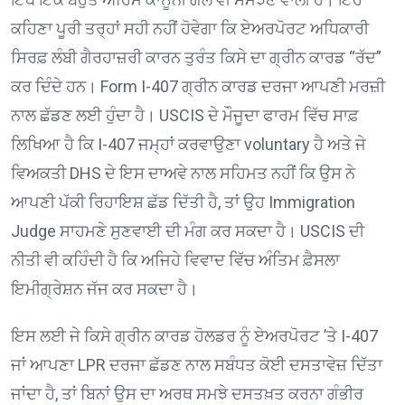
ਕਹਿਣਾ ਪੂਰੀ ਤਰ੍ਹਾਂ ਸਹੀ ਨਹੀਂ ਹੋਵੇਗਾ ਕਿ ਏਅਰਪੋਰਟ ਅਧਿਕਾਰੀ
ਸਿਰਫ਼ ਲੰਬੀ ਗੈਰਹਾਜ਼ਰੀ ਕਾਰਨ ਤੁਰੰਤ ਕਿਸੇ ਦਾ ਗ੍ਰੀਨ ਕਾਰਡ “ਰੱਦ”
ਕਰ ਦਿੰਦੇ ਹਨ। Form I-407 ਗ੍ਰੀਨ ਕਾਰਡ ਦਰਜਾ ਆਪਣੀ ਮਰਜ਼ੀ
ਨਾਲ ਛੱਡਣ ਲਈ ਹੁੰਦਾ ਹੈ। USCIS ਦੇ ਮੌਜੂਦਾ ਫਾਰਮ ਵਿੱਚ ਸਾਫ਼
ਲਿਖਿਆ ਹੈ ਕਿ I-407 ਜਮ੍ਹਾਂ ਕਰਵਾਉਣਾ voluntary ਹੈ ਅਤੇ ਜੇ
ਵਿਅਕਤੀ DHS ਦੇ ਇਸ ਦਾਅਵੇ ਨਾਲ ਸਹਿਮਤ ਨਹੀਂ ਕਿ ਉਸ ਨੇ
ਆਪਣੀ ਪੱਕੀ ਰਿਹਾਇਸ਼ ਛੱਡ ਦਿੱਤੀ ਹੈ, ਤਾਂ ਉਹ Immigration
Judge ਸਾਹਮਣੇ ਸੁਣਵਾਈ ਦੀ ਮੰਗ ਕਰ ਸਕਦਾ ਹੈ। USCIS ਦੀ
ਨੀਤੀ ਵੀ ਕਹਿੰਦੀ ਹੈ ਕਿ ਅਜਿਹੇ ਵਿਵਾਦ ਵਿੱਚ ਅੰਤਿਮ ਫ਼ੈਸਲਾ
ਇਮੀਗ੍ਰੇਸ਼ਨ ਜੱਜ ਕਰ ਸਕਦਾ ਹੈ।
ਇਸ ਲਈ ਜੇ ਕਿਸੇ ਗ੍ਰੀਨ ਕਾਰਡ ਹੋਲਡਰ ਨੂੰ ਏਅਰਪੋਰਟ ’ਤੇ I-407
ਜਾਂ ਆਪਣਾ LPR ਦਰਜਾ ਛੱਡਣ ਨਾਲ ਸਬੰਧਤ ਕੋਈ ਦਸਤਾਵੇਜ਼ ਦਿੱਤਾ
ਜਾਂਦਾ ਹੈ, ਤਾਂ ਬਿਨਾਂ ਉਸ ਦਾ ਅਰਥ ਸਮਝੇ ਦਸਤਖ਼ਤ ਕਰਨਾ ਗੰਭੀਰ