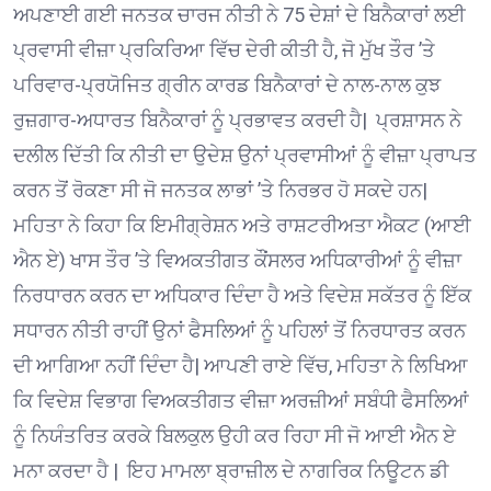
ਅਪਣਾਈ ਗਈ ਜਨਤਕ ਚਾਰਜ ਨੀਤੀ ਨੇ 75 ਦੇਸ਼ਾਂ ਦੇ ਬਿਨੈਕਾਰਾਂ ਲਈ
ਪ੍ਰਵਾਸੀ ਵੀਜ਼ਾ ਪ੍ਰਕਿਰਿਆ ਵਿੱਚ ਦੇਰੀ ਕੀਤੀ ਹੈ, ਜੋ ਮੁੱਖ ਤੌਰ ’ਤੇ
ਪਰਿਵਾਰ-ਪ੍ਰਯੋਜਿਤ ਗ੍ਰੀਨ ਕਾਰਡ ਬਿਨੈਕਾਰਾਂ ਦੇ ਨਾਲ-ਨਾਲ ਕੁਝ
ਰੁਜ਼ਗਾਰ-ਅਧਾਰਤ ਬਿਨੈਕਾਰਾਂ ਨੂੰ ਪ੍ਰਭਾਵਤ ਕਰਦੀ ਹੈ| ਪ੍ਰਸ਼ਾਸਨ ਨੇ
ਦਲੀਲ ਦਿੱਤੀ ਕਿ ਨੀਤੀ ਦਾ ਉਦੇਸ਼ ਉਨਾਂ ਪ੍ਰਵਾਸੀਆਂ ਨੂੰ ਵੀਜ਼ਾ ਪ੍ਰਾਪਤ
ਕਰਨ ਤੋਂ ਰੋਕਣਾ ਸੀ ਜੋ ਜਨਤਕ ਲਾਭਾਂ ’ਤੇ ਨਿਰਭਰ ਹੋ ਸਕਦੇ ਹਨ|
ਮਹਿਤਾ ਨੇ ਕਿਹਾ ਕਿ ਇਮੀਗ੍ਰੇਸ਼ਨ ਅਤੇ ਰਾਸ਼ਟਰੀਅਤਾ ਐਕਟ (ਆਈ
ਐਨ ਏ) ਖਾਸ ਤੌਰ ’ਤੇ ਵਿਅਕਤੀਗਤ ਕੌਂਸਲਰ ਅਧਿਕਾਰੀਆਂ ਨੂੰ ਵੀਜ਼ਾ
ਨਿਰਧਾਰਨ ਕਰਨ ਦਾ ਅਧਿਕਾਰ ਦਿੰਦਾ ਹੈ ਅਤੇ ਵਿਦੇਸ਼ ਸਕੱਤਰ ਨੂੰ ਇੱਕ
ਸਧਾਰਨ ਨੀਤੀ ਰਾਹੀਂ ਉਨਾਂ ਫੈਸਲਿਆਂ ਨੂੰ ਪਹਿਲਾਂ ਤੋਂ ਨਿਰਧਾਰਤ ਕਰਨ
ਦੀ ਆਗਿਆ ਨਹੀਂ ਦਿੰਦਾ ਹੈ| ਆਪਣੀ ਰਾਏ ਵਿੱਚ, ਮਹਿਤਾ ਨੇ ਲਿਖਿਆ
ਕਿ ਵਿਦੇਸ਼ ਵਿਭਾਗ ਵਿਅਕਤੀਗਤ ਵੀਜ਼ਾ ਅਰਜ਼ੀਆਂ ਸਬੰਧੀ ਫੈਸਲਿਆਂ
ਨੂੰ ਨਿਯੰਤਰਿਤ ਕਰਕੇ ਬਿਲਕੁਲ ਉਹੀ ਕਰ ਰਿਹਾ ਸੀ ਜੋ ਆਈ ਐਨ ਏ
ਮਨਾ ਕਰਦਾ ਹੈ | ਇਹ ਮਾਮਲਾ ਬ੍ਰਾਜ਼ੀਲ ਦੇ ਨਾਗਰਿਕ ਨਿਊਟਨ ਡੀ