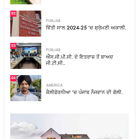
02
PUNJAB
ਵਿੱਤੀ ਸਾਲ 2024-25 ‘ਚ ਸ਼੍ਰੋਮਣੀ ਅਕਾਲੀ.
03
PUNJAB
ਐੱਸ.ਜੀ.ਪੀ.ਸੀ. ਦੇ ਇਤਰਾਜ਼ ਤੋਂ ਬਾਅਦ
ਜੀ.ਟੀ.ਸੀ..
04
AMERICA
ਕੈਲੀਫੋਰਨੀਆ ‘ਚ ਪੰਜਾਬ ਨੌਜਵਾਨ ਦੀ ਗੋਲੀ.