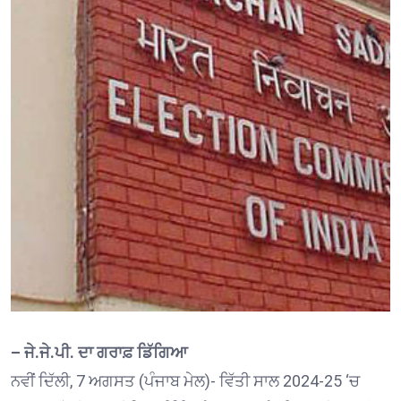
– ਜੇ.ਜੇ.ਪੀ. ਦਾ ਗਰਾਫ਼ ਡਿੱਗਿਆ
ਨਵੀਂ ਦਿੱਲੀ, 7 ਅਗਸਤ (ਪੰਜਾਬ ਮੇਲ)- ਵਿੱਤੀ ਸਾਲ 2024-25 ‘ਚ