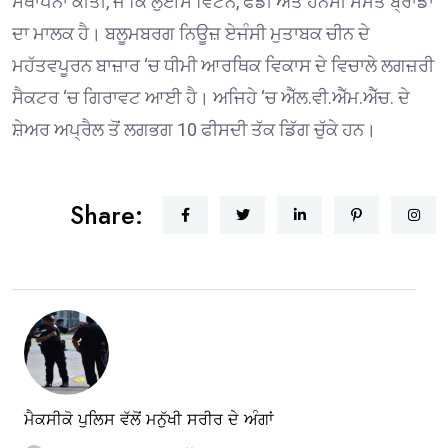
ਸਥਾਪਨਾ ਕੀਤੀ, ਜੋ ਕਿ ਲੁਈਸ ਵਿਟਨ, ਫੇਂਡੀ ਅਤੇ ਹੈਨੇਸੀ ਸਮੇਤ ਬ੍ਰਾਂਡਾਂ
ਦਾ ਮਾਲਕ ਹੈ। ਬਲੂਮਬਰਗ ਨਿਊਜ਼ ਏਜੰਸੀ ਮੁਤਾਬਕ ਚੀਨ ਦੇ
ਮਹੱਤਵਪੂਰਨ ਬਾਜ਼ਾਰ ‘ਚ ਧੀਮੀ ਆਰਥਿਕ ਵਿਕਾਸ ਦੇ ਵਿਚਾਲੇ ਲਗਜ਼ਰੀ
ਸੈਕਟਰ ‘ਚ ਗਿਰਾਵਟ ਆਈ ਹੈ। ਅਜਿਹੇ ‘ਚ ਐੱਲ.ਵੀ.ਐੱਮ.ਐੱਚ. ਦੇ
ਸ਼ੇਅਰ ਅਪ੍ਰੈਲ ਤੋਂ ਲਗਭਗ 10 ਫੀਸਦੀ ਤੱਕ ਡਿੱਗ ਚੁੱਕੇ ਹਨ।
Share:
ਮੈਕਸੀਕੋ ਪੁਲਿਸ ਵੱਲੋਂ ਮਨੁੱਖੀ ਸਰੀਰ ਦੇ ਅੰਗਾਂ