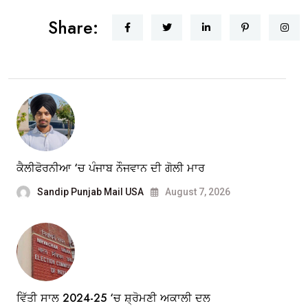
Share:
ਕੈਲੀਫੋਰਨੀਆ ‘ਚ ਪੰਜਾਬ ਨੌਜਵਾਨ ਦੀ ਗੋਲੀ ਮਾਰ
Sandip Punjab Mail USA
August 7, 2026
ਵਿੱਤੀ ਸਾਲ 2024-25 ‘ਚ ਸ਼੍ਰੋਮਣੀ ਅਕਾਲੀ ਦਲ