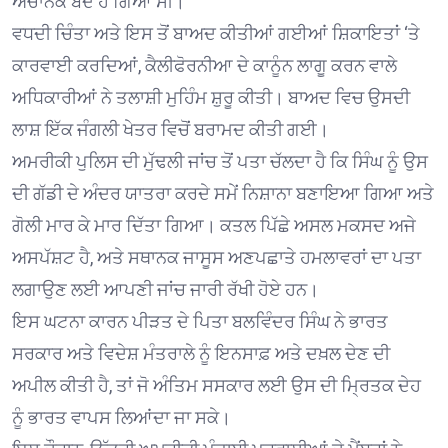
ਅਚਾਨਕ ਬੰਦ ਹੋ ਗਿਆ ਸੀ।
ਵਧਦੀ ਚਿੰਤਾ ਅਤੇ ਇਸ ਤੋਂ ਬਾਅਦ ਕੀਤੀਆਂ ਗਈਆਂ ਸ਼ਿਕਾਇਤਾਂ ‘ਤੇ
ਕਾਰਵਾਈ ਕਰਦਿਆਂ, ਕੈਲੀਫੋਰਨੀਆ ਦੇ ਕਾਨੂੰਨ ਲਾਗੂ ਕਰਨ ਵਾਲੇ
ਅਧਿਕਾਰੀਆਂ ਨੇ ਤਲਾਸ਼ੀ ਮੁਹਿੰਮ ਸ਼ੁਰੂ ਕੀਤੀ। ਬਾਅਦ ਵਿਚ ਉਸਦੀ
ਲਾਸ਼ ਇੱਕ ਜੰਗਲੀ ਖੇਤਰ ਵਿਚੋਂ ਬਰਾਮਦ ਕੀਤੀ ਗਈ।
ਅਮਰੀਕੀ ਪੁਲਿਸ ਦੀ ਮੁੱਢਲੀ ਜਾਂਚ ਤੋਂ ਪਤਾ ਚੱਲਦਾ ਹੈ ਕਿ ਸਿੰਘ ਨੂੰ ਉਸ
ਦੀ ਗੱਡੀ ਦੇ ਅੰਦਰ ਯਾਤਰਾ ਕਰਦੇ ਸਮੇਂ ਨਿਸ਼ਾਨਾ ਬਣਾਇਆ ਗਿਆ ਅਤੇ
ਗੋਲੀ ਮਾਰ ਕੇ ਮਾਰ ਦਿੱਤਾ ਗਿਆ। ਕਤਲ ਪਿੱਛੇ ਅਸਲ ਮਕਸਦ ਅਜੇ
ਅਸਪੱਸ਼ਟ ਹੈ, ਅਤੇ ਸਥਾਨਕ ਜਾਸੂਸ ਅਣਪਛਾਤੇ ਹਮਲਾਵਰਾਂ ਦਾ ਪਤਾ
ਲਗਾਉਣ ਲਈ ਆਪਣੀ ਜਾਂਚ ਜਾਰੀ ਰੱਖੀ ਹੋਏ ਹਨ।
ਇਸ ਘਟਨਾ ਕਾਰਨ ਪੀੜਤ ਦੇ ਪਿਤਾ ਬਲਵਿੰਦਰ ਸਿੰਘ ਨੇ ਭਾਰਤ
ਸਰਕਾਰ ਅਤੇ ਵਿਦੇਸ਼ ਮੰਤਰਾਲੇ ਨੂੰ ਇਨਸਾਫ਼ ਅਤੇ ਦਖ਼ਲ ਦੇਣ ਦੀ
ਅਪੀਲ ਕੀਤੀ ਹੈ, ਤਾਂ ਜੋ ਅੰਤਿਮ ਸਸਕਾਰ ਲਈ ਉਸ ਦੀ ਮ੍ਰਿਤਕ ਦੇਹ
ਨੂੰ ਭਾਰਤ ਵਾਪਸ ਲਿਆਂਦਾ ਜਾ ਸਕੇ।