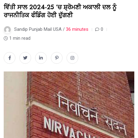
ਵਿੱਤੀ ਸਾਲ 2024-25 ‘ਚ ਸ਼੍ਰੋਮਣੀ ਅਕਾਲੀ ਦਲ ਨੂੰ
ਰਾਜਨੀਤਿਕ ਫੰਡਿੰਗ ਹੋਈ ਦੁੱਗਣੀ
Sandip Punjab Mail USA /
36 minutes
0
1 min read