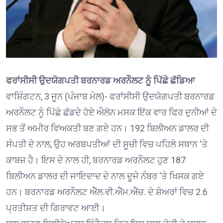
ਫਰਾਂਸੀਸੀ ਉਦਯੋਗਪਤੀ ਬਰਨਾਰਡ ਅਰਨੌਲਟ ਨੂੰ ਪਿੱਛੇ ਛੱਡਿਆ
ਵਾਸ਼ਿੰਗਟਨ, 3 ਜੂਨ (ਪੰਜਾਬ ਮੇਲ)- ਫਰਾਂਸੀਸੀ ਉਦਯੋਗਪਤੀ ਬਰਨਾਰਡ
ਅਰਨੌਲਟ ਨੂੰ ਪਿੱਛੇ ਛੱਡਦੇ ਹੋਏ ਐਲੋਨ ਮਸਕ ਇੱਕ ਵਾਰ ਫਿਰ ਦੁਨੀਆਂ ਦੇ
ਸਭ ਤੋਂ ਅਮੀਰ ਵਿਅਕਤੀ ਬਣ ਗਏ ਹਨ। 192 ਬਿਲੀਅਨ ਡਾਲਰ ਦੀ
ਸੰਪਤੀ ਦੇ ਨਾਲ, ਉਹ ਅਰਬਪਤੀਆਂ ਦੀ ਸੂਚੀ ਵਿਚ ਪਹਿਲੇ ਸਥਾਨ ‘ਤੇ
ਕਾਬਜ਼ ਹੈ। ਇਸ ਦੇ ਨਾਲ ਹੀ, ਬਰਨਾਰਡ ਅਰਨੌਲਟ ਹੁਣ 187
ਬਿਲੀਅਨ ਡਾਲਰ ਦੀ ਜਾਇਦਾਦ ਦੇ ਨਾਲ ਦੂਜੇ ਨੰਬਰ ‘ਤੇ ਖਿਸਕ ਗਏ
ਹਨ। ਬਰਨਾਰਡ ਅਰਨੌਲਟ ਐੱਲ.ਵੀ.ਐੱਮ.ਐੱਚ. ਦੇ ਸ਼ੇਅਰਾਂ ਵਿਚ 2.6
ਪ੍ਰਤੀਸ਼ਤ ਦੀ ਗਿਰਾਵਟ ਆਈ।