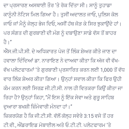
ਦਾ ਪ੍ਰਸਾਰਣ ਅਸਥਾਈ ਤੌਰ ‘ਤੇ ਰੋਕ ਦਿੱਤਾ ਸੀ। ਸਾਨੂੰ ਤੁਹਾਡਾ
ਕਾਨੂੰਨੀ ਨੋਟਿਸ ਮਿਲ ਗਿਆ ਹੈ। ਤੁਸੀਂ ਅਦਾਲਤ ਜਾਓ, ਪੁਲਿਸ ਕੋਲ
ਜਾਓ ਜਾਂ ਮੈਨੂੰ ਜੇਲ੍ਹ ਭੇਜ ਦਿਓ, ਅਸੀਂ ਹੱਥ ਜੋੜ ਕੇ ਸਿਰ ਝੁਕਾਉਂਦੇ ਹਾਂ।
ਪਰ ਸੰਗਤ ਦੀ ਗੁਰਬਾਣੀ ਦੀ ਮੰਗ ਨੂੰ ਦਬਾਉਣਾ ਸਾਡੇ ਵੱਸ ਤੋਂ ਬਾਹਰ
ਹੈ।”
ਐੱਸ.ਜੀ.ਪੀ.ਸੀ. ਦੇ ਅਧਿਕਾਰਤ ਪੇਜ ਤੋਂ ਲਿੰਕ ਸ਼ੇਅਰ ਕੀਤੇ ਜਾਣ ਦਾ
ਹਵਾਲਾ ਦਿੰਦਿਆਂ ਡਾ. ਨਾਰਾਇਣ ਨੇ ਦਾਅਵਾ ਕੀਤਾ ਕਿ ਅੱਜ ਵੀ ਵੱਖ-
ਵੱਖ ਪਲੇਟਫਾਰਮਾਂ ‘ਤੇ ਗੁਰਬਾਣੀ ਪ੍ਰਸਾਰਿਤ ਕਰਨ ਲਈ 1,000 ਤੋਂ ਵੱਧ
ਵਾਰ ਲਿੰਕ ਸ਼ੇਅਰ ਕੀਤਾ ਗਿਆ। ਉਨ੍ਹਾਂ ਸਵਾਲ ਕੀਤਾ ਕਿ ਫਿਰ ਉਹੀ
ਕੰਮ ਕਰਨ ਲਈ ਸਿਰਫ਼ ਜੀ.ਟੀ.ਸੀ. ਨਾਲ ਹੀ ਵਿਤਕਰਾ ਕਿਉਂ ਕੀਤਾ ਜਾ
ਰਿਹਾ ਹੈ? ਉਨ੍ਹਾਂ ਕਿਹਾ, ”ਮੈਂ ਇਸ ਨੂੰ ਇੱਕ ਸੇਵਾ ਅਤੇ ਗੁਰੂ ਸਾਹਿਬ
ਦੁਆਰਾ ਬਖਸ਼ੀ ਜ਼ਿੰਮੇਵਾਰੀ ਮੰਨਦਾ ਹਾਂ।”
ਜ਼ਿਕਰਯੋਗ ਹੈ ਕਿ ਜੀ.ਟੀ.ਸੀ. ਵੱਲੋਂ ਕੱਲ੍ਹ ਸਵੇਰੇ 3:15 ਵਜੇ ਤੋਂ ਹਰ
ਟੀ.ਵੀ., ਐਂਡਰਾਇਡ ਮੋਬਾਈਲ ਅਤੇ ਓ.ਟੀ.ਟੀ. ਪਲੇਟਫਾਰਮ ‘ਤੇ