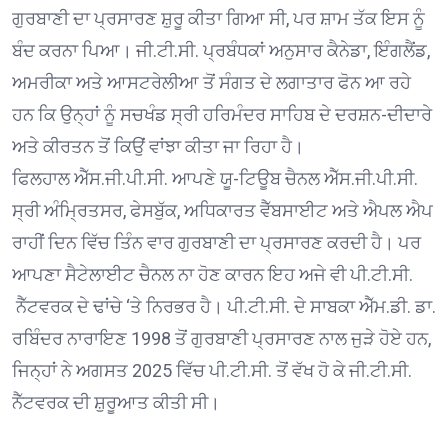
ਗੁਰਬਾਣੀ ਦਾ ਪ੍ਰਸਾਰਣ ਸ਼ੁਰੂ ਕੀਤਾ ਗਿਆ ਸੀ, ਪਰ ਸ਼ਾਮ ਤੱਕ ਇਸ ਨੂੰ
ਬੰਦ ਕਰਨਾ ਪਿਆ। ਜੀ.ਟੀ.ਸੀ. ਪ੍ਰਬੰਧਕਾਂ ਅਨੁਸਾਰ ਕੈਨੇਡਾ, ਇੰਗਲੈਂਡ,
ਅਮਰੀਕਾ ਅਤੇ ਆਸਟਰੇਲੀਆ ਤੋਂ ਸੰਗਤ ਦੇ ਲਗਾਤਾਰ ਫੋਨ ਆ ਰਹੇ
ਹਨ ਕਿ ਉਨ੍ਹਾਂ ਨੂੰ ਸਚਖੰਡ ਸ੍ਰੀ ਹਰਿਮੰਦਰ ਸਾਹਿਬ ਦੇ ਦਰਸ਼ਨ-ਦੀਦਾਰੇ
ਅਤੇ ਕੀਰਤਨ ਤੋਂ ਕਿਉਂ ਵਾਂਝਾ ਕੀਤਾ ਜਾ ਰਿਹਾ ਹੈ।
ਫਿਲਹਾਲ ਐੱਸ.ਜੀ.ਪੀ.ਸੀ. ਆਪਣੇ ਯੂ-ਟਿਊਬ ਚੈਨਲ ਐੱਸ.ਜੀ.ਪੀ.ਸੀ.
ਸ੍ਰੀ ਅੰਮ੍ਰਿਤਸਰ, ਫੇਸਬੁੱਕ, ਅਧਿਕਾਰਤ ਵੈੱਬਸਾਈਟ ਅਤੇ ਐਪਲ ਐਪ
ਰਾਹੀਂ ਦਿਨ ਵਿੱਚ ਤਿੰਨ ਵਾਰ ਗੁਰਬਾਣੀ ਦਾ ਪ੍ਰਸਾਰਣ ਕਰਦੀ ਹੈ। ਪਰ
ਆਪਣਾ ਸੈਟੇਲਾਈਟ ਚੈਨਲ ਨਾ ਹੋਣ ਕਾਰਨ ਇਹ ਅਜੇ ਵੀ ਪੀ.ਟੀ.ਸੀ.
ਨੈੱਟਵਰਕ ਦੇ ਢਾਂਚੇ ‘ਤੇ ਨਿਰਭਰ ਹੈ। ਪੀ.ਟੀ.ਸੀ. ਦੇ ਸਾਬਕਾ ਐੱਮ.ਡੀ. ਡਾ.
ਰਬਿੰਦਰ ਨਾਰਾਇਣ 1998 ਤੋਂ ਗੁਰਬਾਣੀ ਪ੍ਰਸਾਰਣ ਨਾਲ ਜੁੜੇ ਹੋਏ ਹਨ,
ਜਿਨ੍ਹਾਂ ਨੇ ਅਗਸਤ 2025 ਵਿੱਚ ਪੀ.ਟੀ.ਸੀ. ਤੋਂ ਵੱਖ ਹੋ ਕੇ ਜੀ.ਟੀ.ਸੀ.
ਨੈੱਟਵਰਕ ਦੀ ਸ਼ੁਰੂਆਤ ਕੀਤੀ ਸੀ।