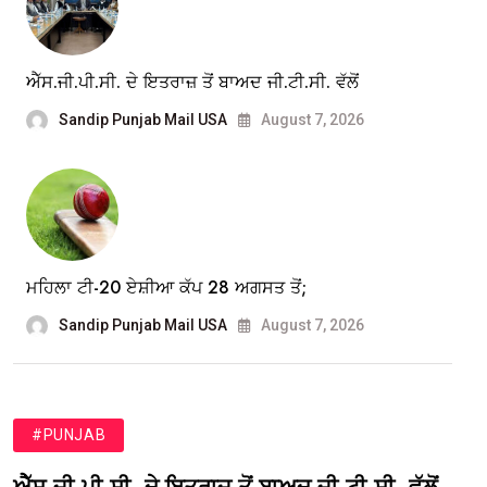
ਐੱਸ.ਜੀ.ਪੀ.ਸੀ. ਦੇ ਇਤਰਾਜ਼ ਤੋਂ ਬਾਅਦ ਜੀ.ਟੀ.ਸੀ. ਵੱਲੋਂ
Sandip Punjab Mail USA
August 7, 2026
ਮਹਿਲਾ ਟੀ-20 ਏਸ਼ੀਆ ਕੱਪ 28 ਅਗਸਤ ਤੋਂ;
Sandip Punjab Mail USA
August 7, 2026
#PUNJAB