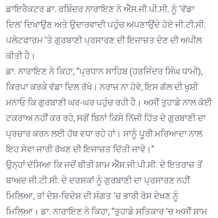
ਡਾਇਰੈਕਟਰ ਡਾ. ਰਬਿੰਦਰ ਨਾਰਾਇਣ ਨੇ ਐੱਸ.ਜੀ.ਪੀ.ਸੀ. ਨੂੰ ‘ਵੱਡਾ
ਦਿਲ’ ਦਿਖਾਉਣ ਅਤੇ ਉਦਾਰਵਾਦੀ ਪਹੁੰਚ ਅਪਣਾਉਂਦੇ ਹੋਏ ਜੀ.ਟੀ.ਸੀ.
ਪਲੇਟਫਾਰਮ ‘ਤੇ ਗੁਰਬਾਣੀ ਪ੍ਰਸਾਰਣ ਦੀ ਇਜਾਜ਼ਤ ਦੇਣ ਦੀ ਅਪੀਲ
ਕੀਤੀ ਹੈ।
ਡਾ. ਨਾਰਾਇਣ ਨੇ ਕਿਹਾ, ”ਪ੍ਰਧਾਨ ਸਾਹਿਬ (ਹਰਜਿੰਦਰ ਸਿੰਘ ਧਾਮੀ),
ਕਿਰਪਾ ਕਰਕੇ ਵੱਡਾ ਦਿਲ ਰੱਖੋ। ਨਰਾਜ਼ ਨਾ ਹੋਵੋ, ਇਸ ਗੱਲ ਦੀ ਖੁਸ਼ੀ
ਮਨਾਓ ਕਿ ਗੁਰਬਾਣੀ ਘਰ-ਘਰ ਪਹੁੰਚ ਰਹੀ ਹੈ। ਅਸੀਂ ਤੁਹਾਡੇ ਨਾਲ ਕੋਈ
ਟਕਰਾਅ ਨਹੀਂ ਕਰ ਰਹੇ, ਸਗੋਂ ਬਿਨਾਂ ਕਿਸੇ ਨਿੱਜੀ ਹਿੱਤ ਦੇ ਗੁਰਬਾਣੀ ਦਾ
ਪ੍ਰਚਾਰ ਕਰਨ ਲਈ ਹੱਥ ਵਧਾ ਰਹੇ ਹਾਂ। ਸਾਨੂੰ ਪੂਰੀ ਮਰਿਆਦਾ ਨਾਲ
ਇਹ ਸੇਵਾ ਜਾਰੀ ਰੱਖਣ ਦੀ ਇਜਾਜ਼ਤ ਦਿੱਤੀ ਜਾਵੇ।”
ਉਨ੍ਹਾਂ ਦੱਸਿਆ ਕਿ ਜਦੋਂ ਬੀਤੀ ਸ਼ਾਮ ਐੱਸ.ਜੀ.ਪੀ.ਸੀ. ਦੇ ਇਤਰਾਜ਼ ਤੋਂ
ਬਾਅਦ ਜੀ.ਟੀ.ਸੀ. ਦੇ ਦਰਸ਼ਕਾਂ ਨੂੰ ਗੁਰਬਾਣੀ ਦਾ ਪ੍ਰਸਾਰਣ ਨਹੀਂ
ਮਿਲਿਆ, ਤਾਂ ਦੇਸ਼-ਵਿਦੇਸ਼ ਦੀ ਸੰਗਤ ‘ਚ ਭਾਰੀ ਰੋਸ ਦੇਖਣ ਨੂੰ
ਮਿਲਿਆ। ਡਾ. ਨਾਰਾਇਣ ਨੇ ਕਿਹਾ, ”ਤੁਹਾਡੇ ਸਤਿਕਾਰ ‘ਚ ਅਸੀਂ ਸ਼ਾਮ