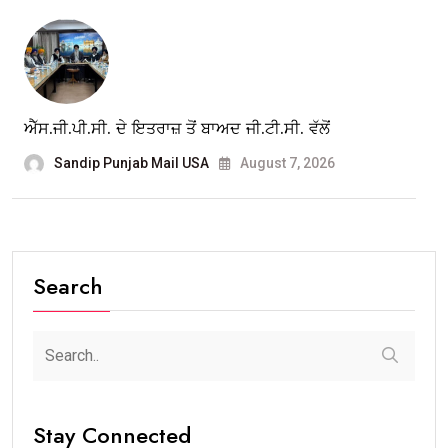
ਐੱਸ.ਜੀ.ਪੀ.ਸੀ. ਦੇ ਇਤਰਾਜ਼ ਤੋਂ ਬਾਅਦ ਜੀ.ਟੀ.ਸੀ. ਵੱਲੋਂ
Sandip Punjab Mail USA
August 7, 2026
Search
Stay Connected