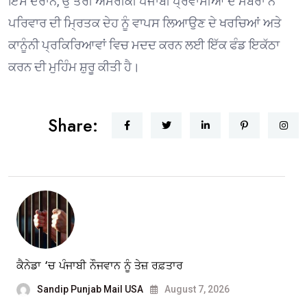
ਇਸ ਦੌਰਾਨ, ਉੱਤਰੀ ਅਮਰੀਕੀ ਪੰਜਾਬੀ ਪ੍ਰਵਾਸੀਆਂ ਦੇ ਮੈਂਬਰਾਂ ਨੇ
ਪਰਿਵਾਰ ਦੀ ਮ੍ਰਿਤਕ ਦੇਹ ਨੂੰ ਵਾਪਸ ਲਿਆਉਣ ਦੇ ਖਰਚਿਆਂ ਅਤੇ
ਕਾਨੂੰਨੀ ਪ੍ਰਕਿਰਿਆਵਾਂ ਵਿਚ ਮਦਦ ਕਰਨ ਲਈ ਇੱਕ ਫੰਡ ਇਕੱਠਾ
ਕਰਨ ਦੀ ਮੁਹਿੰਮ ਸ਼ੁਰੂ ਕੀਤੀ ਹੈ।
Share:
ਕੈਨੇਡਾ ‘ਚ ਪੰਜਾਬੀ ਨੌਜਵਾਨ ਨੂੰ ਤੇਜ਼ ਰਫ਼ਤਾਰ
Sandip Punjab Mail USA
August 7, 2026