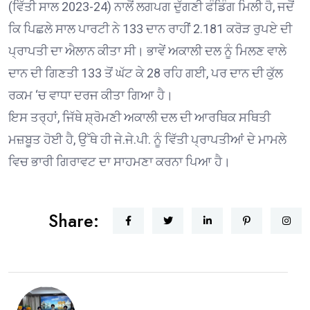
(ਵਿੱਤੀ ਸਾਲ 2023-24) ਨਾਲੋਂ ਲਗਪਗ ਦੁੱਗਣੀ ਫੰਡਿੰਗ ਮਿਲੀ ਹੈ, ਜਦੋਂ
ਕਿ ਪਿਛਲੇ ਸਾਲ ਪਾਰਟੀ ਨੇ 133 ਦਾਨ ਰਾਹੀਂ 2.181 ਕਰੋੜ ਰੁਪਏ ਦੀ
ਪ੍ਰਾਪਤੀ ਦਾ ਐਲਾਨ ਕੀਤਾ ਸੀ। ਭਾਵੇਂ ਅਕਾਲੀ ਦਲ ਨੂੰ ਮਿਲਣ ਵਾਲੇ
ਦਾਨ ਦੀ ਗਿਣਤੀ 133 ਤੋਂ ਘੱਟ ਕੇ 28 ਰਹਿ ਗਈ, ਪਰ ਦਾਨ ਦੀ ਕੁੱਲ
ਰਕਮ ‘ਚ ਵਾਧਾ ਦਰਜ ਕੀਤਾ ਗਿਆ ਹੈ।
ਇਸ ਤਰ੍ਹਾਂ, ਜਿੱਥੇ ਸ਼੍ਰੋਮਣੀ ਅਕਾਲੀ ਦਲ ਦੀ ਆਰਥਿਕ ਸਥਿਤੀ
ਮਜ਼ਬੂਤ ਹੋਈ ਹੈ, ਉੱਥੇ ਹੀ ਜੇ.ਜੇ.ਪੀ. ਨੂੰ ਵਿੱਤੀ ਪ੍ਰਾਪਤੀਆਂ ਦੇ ਮਾਮਲੇ
ਵਿਚ ਭਾਰੀ ਗਿਰਾਵਟ ਦਾ ਸਾਹਮਣਾ ਕਰਨਾ ਪਿਆ ਹੈ।
Share: