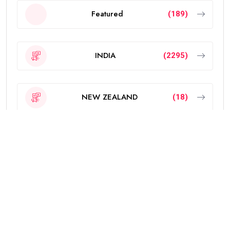
Featured
(189)
INDIA
(2295)
NEW ZEALAND
(18)
OTHERS
(785)
POLITICS
(6)
PUNJAB
(4333)