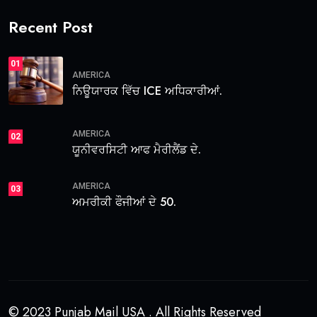
Recent Post
01
AMERICA
ਨਿਊਯਾਰਕ ਵਿੱਚ ICE ਅਧਿਕਾਰੀਆਂ.
AMERICA
02
ਯੂਨੀਵਰਸਿਟੀ ਆਫ ਮੈਰੀਲੈਂਡ ਦੇ.
AMERICA
03
ਅਮਰੀਕੀ ਫੌਜੀਆਂ ਦੇ 50.
© 2023 Punjab Mail USA . All Rights Reserved