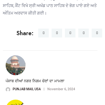
ਸਾਹਿਬ, ਕੈਂਟ ਵਿਖੇ ਸ੍ਰੀ ਅਖੰਡ ਪਾਠ ਸਾਹਿਬ ਦੇ ਭੋਗ ਪਾਏ ਗਏ ਅਤੇ
ਅੰਤਿਮ ਅਰਦਾਸ ਕੀਤੀ ਗਈ।
Share:
ਪੰਜਾਬ ਦੀਆਂ ਨਗਰ ਨਿਗਮ ਚੋਣਾਂ ਦਾ ਮਾਮਲਾ
PUNJAB MAIL USA
November 6, 2024