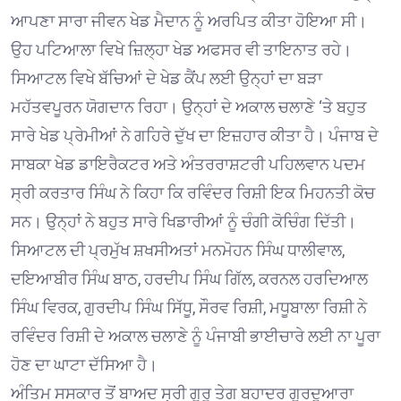
ਆਪਣਾ ਸਾਰਾ ਜੀਵਨ ਖੇਡ ਮੈਦਾਨ ਨੂੰ ਅਰਪਿਤ ਕੀਤਾ ਹੋਇਆ ਸੀ।
ਉਹ ਪਟਿਆਲਾ ਵਿਖੇ ਜ਼ਿਲ੍ਹਾ ਖੇਡ ਅਫਸਰ ਵੀ ਤਾਇਨਾਤ ਰਹੇ।
ਸਿਆਟਲ ਵਿਖੇ ਬੱਚਿਆਂ ਦੇ ਖੇਡ ਕੈਂਪ ਲਈ ਉਨ੍ਹਾਂ ਦਾ ਬੜਾ
ਮਹੱਤਵਪੂਰਨ ਯੋਗਦਾਨ ਰਿਹਾ। ਉਨ੍ਹਾਂ ਦੇ ਅਕਾਲ ਚਲਾਣੇ ‘ਤੇ ਬਹੁਤ
ਸਾਰੇ ਖੇਡ ਪ੍ਰੇਮੀਆਂ ਨੇ ਗਹਿਰੇ ਦੁੱਖ ਦਾ ਇਜ਼ਹਾਰ ਕੀਤਾ ਹੈ। ਪੰਜਾਬ ਦੇ
ਸਾਬਕਾ ਖੇਡ ਡਾਇਰੈਕਟਰ ਅਤੇ ਅੰਤਰਰਾਸ਼ਟਰੀ ਪਹਿਲਵਾਨ ਪਦਮ
ਸ੍ਰੀ ਕਰਤਾਰ ਸਿੰਘ ਨੇ ਕਿਹਾ ਕਿ ਰਵਿੰਦਰ ਰਿਸ਼ੀ ਇਕ ਮਿਹਨਤੀ ਕੋਚ
ਸਨ। ਉਨ੍ਹਾਂ ਨੇ ਬਹੁਤ ਸਾਰੇ ਖਿਡਾਰੀਆਂ ਨੂੰ ਚੰਗੀ ਕੋਚਿੰਗ ਦਿੱਤੀ।
ਸਿਆਟਲ ਦੀ ਪ੍ਰਮੁੱਖ ਸ਼ਖਸੀਅਤਾਂ ਮਨਮੋਹਨ ਸਿੰਘ ਧਾਲੀਵਾਲ,
ਦਇਆਬੀਰ ਸਿੰਘ ਬਾਠ, ਹਰਦੀਪ ਸਿੰਘ ਗਿੱਲ, ਕਰਨਲ ਹਰਦਿਆਲ
ਸਿੰਘ ਵਿਰਕ, ਗੁਰਦੀਪ ਸਿੰਘ ਸਿੱਧੂ, ਸੌਰਵ ਰਿਸ਼ੀ, ਮਧੂਬਾਲਾ ਰਿਸ਼ੀ ਨੇ
ਰਵਿੰਦਰ ਰਿਸ਼ੀ ਦੇ ਅਕਾਲ ਚਲਾਣੇ ਨੂੰ ਪੰਜਾਬੀ ਭਾਈਚਾਰੇ ਲਈ ਨਾ ਪੂਰਾ
ਹੋਣ ਦਾ ਘਾਟਾ ਦੱਸਿਆ ਹੈ।
ਅੰਤਿਮ ਸਸਕਾਰ ਤੋਂ ਬਾਅਦ ਸ੍ਰੀ ਗੁਰੂ ਤੇਗ ਬਹਾਦਰ ਗੁਰਦੁਆਰਾ