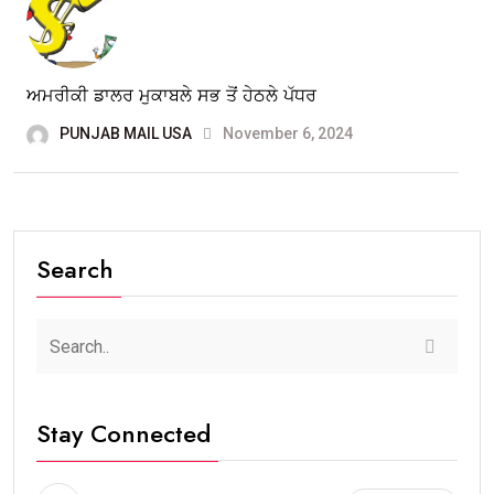
ਅਮਰੀਕੀ ਡਾਲਰ ਮੁਕਾਬਲੇ ਸਭ ਤੋਂ ਹੇਠਲੇ ਪੱਧਰ
PUNJAB MAIL USA
November 6, 2024
Search
Stay Connected