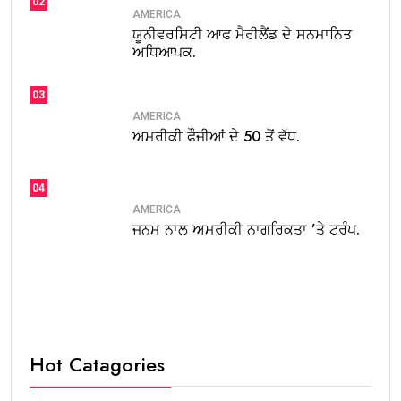
02
AMERICA
ਯੂਨੀਵਰਸਿਟੀ ਆਫ ਮੈਰੀਲੈਂਡ ਦੇ ਸਨਮਾਨਿਤ
ਅਧਿਆਪਕ.
03
AMERICA
ਅਮਰੀਕੀ ਫੌਜੀਆਂ ਦੇ 50 ਤੋਂ ਵੱਧ.
04
AMERICA
ਜਨਮ ਨਾਲ ਅਮਰੀਕੀ ਨਾਗਰਿਕਤਾ ’ਤੇ ਟਰੰਪ.
Hot Catagories