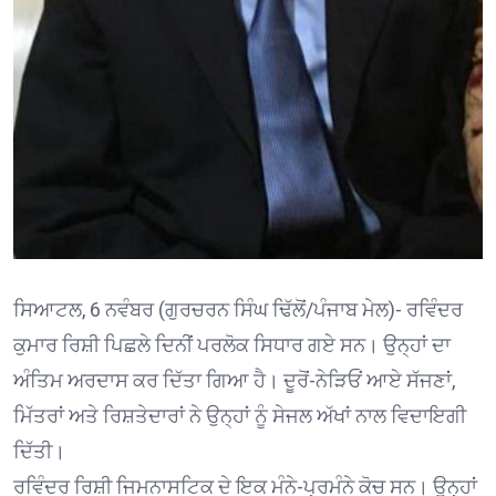
ਸਿਆਟਲ, 6 ਨਵੰਬਰ (ਗੁਰਚਰਨ ਸਿੰਘ ਢਿੱਲੋਂ/ਪੰਜਾਬ ਮੇਲ)- ਰਵਿੰਦਰ
ਕੁਮਾਰ ਰਿਸ਼ੀ ਪਿਛਲੇ ਦਿਨੀਂ ਪਰਲੋਕ ਸਿਧਾਰ ਗਏ ਸਨ। ਉਨ੍ਹਾਂ ਦਾ
ਅੰਤਿਮ ਅਰਦਾਸ ਕਰ ਦਿੱਤਾ ਗਿਆ ਹੈ। ਦੂਰੋਂ-ਨੇੜਿਓਂ ਆਏ ਸੱਜਣਾਂ,
ਮਿੱਤਰਾਂ ਅਤੇ ਰਿਸ਼ਤੇਦਾਰਾਂ ਨੇ ਉਨ੍ਹਾਂ ਨੂੰ ਸੇਜਲ ਅੱਖਾਂ ਨਾਲ ਵਿਦਾਇਗੀ
ਦਿੱਤੀ।
ਰਵਿੰਦਰ ਰਿਸ਼ੀ ਜਿਮਨਾਸਟਿਕ ਦੇ ਇਕ ਮੰਨੇ-ਪ੍ਰਮੰਨੇ ਕੋਚ ਸਨ। ਉਨ੍ਹਾਂ