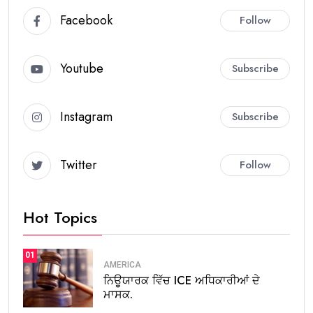
Facebook
Follow
Youtube
Subscribe
Instagram
Subscribe
Twitter
Follow
Hot Topics
01
AMERICA
ਨਿਊਯਾਰਕ ਵਿੱਚ ICE ਅਧਿਕਾਰੀਆਂ ਦੇ
ਮਾਸਕ.