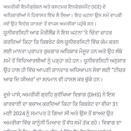
ਅਮਰੀਕੀ ਇਮੀਗ੍ਰੇਸ਼ਨ ਅਤੇ ਕਸਟਮਜ਼ ਇਨਫੋਰਸਮੈਂਟ (ICE) ਦੇ
ਅਧਿਕਾਰੀਆਂ ਨੇ ਹਿਰਾਸਤ ਵਿੱਚ ਲੈ ਲਿਆ। ਇਹ ਘਟਨਾ ਉਸ ਸਮੇਂ ਵਾਪਰੀ
ਜਦੋਂ ਉਹ ਵਿਦੇਸ਼ ਯਾਤਰਾ ਤੋਂ ਵਾਪਸ ਅਮਰੀਕਾ ਪਹੁੰਚੇ ਸਨ।
ਯੂਨੀਵਰਸਿਟੀ ਆਫ ਮੈਰੀਲੈਂਡ ਨੇ ਇਸ ਘਟਨਾ ’ਤੇ ਚਿੰਤਾ ਜ਼ਾਹਰ
ਕਰਦਿਆਂ ਕਿਹਾ ਕਿ ਕਿਬਰੇਟ ਕੋਲ ਯੂਨੀਵਰਸਿਟੀ ਵਿੱਚ ਕੰਮ ਕਰਨ
ਲਈ ਮਾਨਤਾ ਪ੍ਰਾਪਤ ਰੁਜ਼ਗਾਰ ਅਧਿਕਾਰ ਮੌਜੂਦ ਹਨ ਅਤੇ ਉਹ ਲੰਬੇ
ਸਮੇਂ ਤੋਂ ਵਿਦਿਆਰਥੀਆਂ ਨੂੰ ਪੜ੍ਹਾ ਰਹੇ ਹਨ। ਯੂਨੀਵਰਸਿਟੀ ਅਨੁਸਾਰ
ਉਹ ਹਾਲ ਹੀ ਵਿੱਚ ਆਪਣੀ ਸ਼ਾਨਦਾਰ ਅਧਿਆਪਨ ਸੇਵਾ ਲਈ “ਟੀਚਰ
ਆਫ ਦਿ ਯੀਅਰ” ਦਾ ਸਨਮਾਨ ਵੀ ਹਾਸਲ ਕਰ ਚੁੱਕੇ ਹਨ।
ਦੂਜੇ ਪਾਸੇ, ਅਮਰੀਕੀ ਗ੍ਰਹਿ ਸੁਰੱਖਿਆ ਵਿਭਾਗ (DHS) ਨੇ ਇਸ
ਕਾਰਵਾਈ ਦਾ ਬਚਾਅ ਕਰਦਿਆਂ ਕਿਹਾ ਕਿ ਕਿਬਰੇਟ ਦਾ ਵੀਜ਼ਾ 31
ਮਈ 2024 ਨੂੰ ਸਮਾਪਤ ਹੋ ਗਿਆ ਸੀ ਅਤੇ ਉਸ ਤੋਂ ਬਾਅਦ ਉਹ
ਅਮਰੀਕਾ ਵਿੱਚ ਕਾਨੂੰਨੀ ਮਿਆਦ ਤੋਂ ਵੱਧ ਸਮੇਂ ਤੱਕ ਰਹੇ। ਵਿਭਾਗ ਦਾ