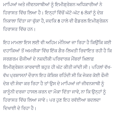
ਮਾਪਿਆਂ ਅਤੇ ਜੀਵਨਸਾਥੀਆਂ ਨੂੰ ਇਮੀਗ੍ਰੇਸ਼ਨ ਅਧਿਕਾਰੀਆਂ ਨੇ
ਹਿਰਾਸਤ ਵਿੱਚ ਲਿਆ ਹੈ। ਇਨ੍ਹਾਂ ਵਿੱਚੋਂ ਘੱਟੋ-ਘੱਟ 6 ਲੋਕਾਂ ਨੂੰ ਦੇਸ਼
ਨਿਕਾਲਾ ਦਿੱਤਾ ਜਾ ਚੁੱਕਾ ਹੈ, ਜਦਕਿ 8 ਹਾਲੇ ਵੀ ਫੈਡਰਲ ਇਮੀਗ੍ਰੇਸ਼ਨ
ਹਿਰਾਸਤ ਵਿੱਚ ਹਨ। ⁠
ਇਹ ਮਾਮਲਾ ਇਸ ਲਈ ਵੀ ਅਹਿਮ ਮੰਨਿਆ ਜਾ ਰਿਹਾ ਹੈ ਕਿਉਂਕਿ ਕਈ
ਦਹਾਕਿਆਂ ਤੋਂ ਅਮਰੀਕਾ ਵਿੱਚ ਇੱਕ ਗੈਰ-ਲਿਖਤੀ ਰਿਵਾਇਤ ਰਹੀ ਹੈ ਕਿ
ਸਰਗਰਮ ਫੌਜੀਆਂ ਦੇ ਨਜ਼ਦੀਕੀ ਪਰਿਵਾਰਕ ਮੈਂਬਰਾਂ ਖ਼ਿਲਾਫ਼
ਇਮੀਗ੍ਰੇਸ਼ਨ ਕਾਰਵਾਈ ਬਹੁਤ ਹੀ ਘੱਟ ਕੀਤੀ ਜਾਂਦੀ ਸੀ। ਪਹਿਲਾਂ ਵੱਖ-
ਵੱਖ ਪ੍ਰਸ਼ਾਸਨਾਂ ਦੌਰਾਨ ਇਹ ਕੋਸ਼ਿਸ਼ ਰਹਿੰਦੀ ਸੀ ਕਿ ਜੇਕਰ ਕੋਈ ਫੌਜੀ
ਦੇਸ਼ ਦੀ ਸੇਵਾ ਕਰ ਰਿਹਾ ਹੈ ਤਾਂ ਉਸ ਦੇ ਮਾਪਿਆਂ ਜਾਂ ਜੀਵਨਸਾਥੀ ਨੂੰ
ਕਾਨੂੰਨੀ ਦਰਜਾ ਹਾਸਲ ਕਰਨ ਦਾ ਮੌਕਾ ਦਿੱਤਾ ਜਾਵੇ, ਨਾ ਕਿ ਉਨ੍ਹਾਂ ਨੂੰ
ਹਿਰਾਸਤ ਵਿੱਚ ਲਿਆ ਜਾਵੇ। ਪਰ ਹੁਣ ਇਹ ਰਵੱਈਆ ਬਦਲਦਾ
ਦਿਖਾਈ ਦੇ ਰਿਹਾ ਹੈ। ⁠