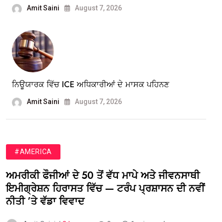
Amit Saini
August 7, 2026
ਨਿਊਯਾਰਕ ਵਿੱਚ ICE ਅਧਿਕਾਰੀਆਂ ਦੇ ਮਾਸਕ ਪਹਿਨਣ
Amit Saini
August 7, 2026
#AMERICA
ਅਮਰੀਕੀ ਫੌਜੀਆਂ ਦੇ 50 ਤੋਂ ਵੱਧ ਮਾਪੇ ਅਤੇ ਜੀਵਨਸਾਥੀ
ਇਮੀਗ੍ਰੇਸ਼ਨ ਹਿਰਾਸਤ ਵਿੱਚ — ਟਰੰਪ ਪ੍ਰਸ਼ਾਸਨ ਦੀ ਨਵੀਂ
ਨੀਤੀ ’ਤੇ ਵੱਡਾ ਵਿਵਾਦ