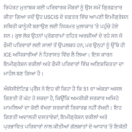
ਰਿਪੋਰਟ ਮੁਤਾਬਕ ਕਈ ਪਰਿਵਾਰਕ ਮੈਂਬਰਾਂ ਨੂੰ ਉਸ ਸਮੇਂ ਗ੍ਰਿਫ਼ਤਾਰ
ਕੀਤਾ ਗਿਆ ਜਦੋਂ ਉਹ USCIS ਦੇ ਦਫ਼ਤਰ ਵਿੱਚ ਆਪਣੀ ਇਮੀਗ੍ਰੇਸ਼ਨ
ਸਥਿਤੀ ਕਾਨੂੰਨੀ ਬਣਾਉਣ ਲਈ ਨਿਯਮਤ ਮੁਲਾਕਾਤ ’ਤੇ ਪਹੁੰਚੇ ਹੋਏ
ਸਨ। ਕੁਝ ਲੋਕ ਉਹਨਾਂ ਪ੍ਰੋਗਰਾਮਾਂ ਤਹਿਤ ਅਰਜ਼ੀਆਂ ਦੇ ਰਹੇ ਸਨ ਜੋ
ਫੌਜੀ ਪਰਿਵਾਰਾਂ ਲਈ ਸਾਲਾਂ ਤੋਂ ਉਪਲਬਧ ਹਨ, ਪਰ ਉਨ੍ਹਾਂ ਨੂੰ ਉੱਥੇ ਹੀ
ICE ਅਧਿਕਾਰੀਆਂ ਨੇ ਹਿਰਾਸਤ ਵਿੱਚ ਲੈ ਲਿਆ। ਇਸ ਕਾਰਨ
ਇਮੀਗ੍ਰੇਸ਼ਨ ਵਕੀਲਾਂ ਅਤੇ ਫੌਜੀ ਪਰਿਵਾਰਾਂ ਵਿੱਚ ਅਣਿਸ਼ਚਿਤਤਾ ਦਾ
ਮਾਹੌਲ ਬਣ ਗਿਆ ਹੈ। ⁠
ਐਸੋਸੀਏਟਿਡ ਪ੍ਰੈੱਸ ਨੇ ਇਹ ਵੀ ਕਿਹਾ ਹੈ ਕਿ 51 ਦਾ ਅੰਕੜਾ ਅਸਲ
ਗਿਣਤੀ ਤੋਂ ਘੱਟ ਹੋ ਸਕਦਾ ਹੈ, ਕਿਉਂਕਿ ਅਮਰੀਕੀ ਸਰਕਾਰ ਅਜਿਹੇ
ਮਾਮਲਿਆਂ ਦਾ ਕੋਈ ਵੱਖਰਾ ਸਰਕਾਰੀ ਰਿਕਾਰਡ ਨਹੀਂ ਰੱਖਦੀ। ਇਹ
ਗਿਣਤੀ ਅਦਾਲਤੀ ਦਸਤਾਵੇਜ਼ਾਂ, ਇਮੀਗ੍ਰੇਸ਼ਨ ਵਕੀਲਾਂ ਅਤੇ
ਪ੍ਰਭਾਵਿਤ ਪਰਿਵਾਰਾਂ ਨਾਲ ਕੀਤੀਆਂ ਗੱਲਬਾਤਾਂ ਦੇ ਆਧਾਰ ’ਤੇ ਇਕੱਠੀ