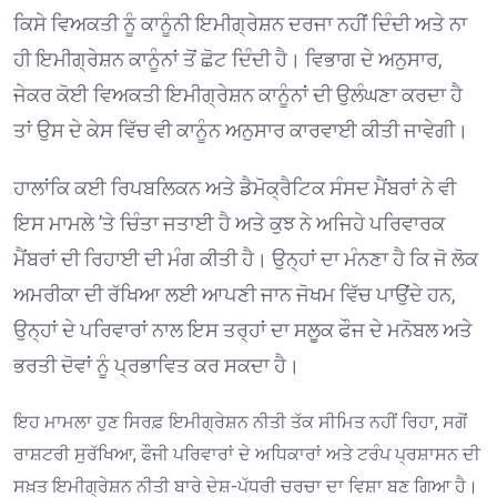
ਕਿਸੇ ਵਿਅਕਤੀ ਨੂੰ ਕਾਨੂੰਨੀ ਇਮੀਗ੍ਰੇਸ਼ਨ ਦਰਜਾ ਨਹੀਂ ਦਿੰਦੀ ਅਤੇ ਨਾ
ਹੀ ਇਮੀਗ੍ਰੇਸ਼ਨ ਕਾਨੂੰਨਾਂ ਤੋਂ ਛੋਟ ਦਿੰਦੀ ਹੈ। ਵਿਭਾਗ ਦੇ ਅਨੁਸਾਰ,
ਜੇਕਰ ਕੋਈ ਵਿਅਕਤੀ ਇਮੀਗ੍ਰੇਸ਼ਨ ਕਾਨੂੰਨਾਂ ਦੀ ਉਲੰਘਣਾ ਕਰਦਾ ਹੈ
ਤਾਂ ਉਸ ਦੇ ਕੇਸ ਵਿੱਚ ਵੀ ਕਾਨੂੰਨ ਅਨੁਸਾਰ ਕਾਰਵਾਈ ਕੀਤੀ ਜਾਵੇਗੀ। ⁠
ਹਾਲਾਂਕਿ ਕਈ ਰਿਪਬਲਿਕਨ ਅਤੇ ਡੈਮੋਕ੍ਰੈਟਿਕ ਸੰਸਦ ਮੈਂਬਰਾਂ ਨੇ ਵੀ
ਇਸ ਮਾਮਲੇ ’ਤੇ ਚਿੰਤਾ ਜਤਾਈ ਹੈ ਅਤੇ ਕੁਝ ਨੇ ਅਜਿਹੇ ਪਰਿਵਾਰਕ
ਮੈਂਬਰਾਂ ਦੀ ਰਿਹਾਈ ਦੀ ਮੰਗ ਕੀਤੀ ਹੈ। ਉਨ੍ਹਾਂ ਦਾ ਮੰਨਣਾ ਹੈ ਕਿ ਜੋ ਲੋਕ
ਅਮਰੀਕਾ ਦੀ ਰੱਖਿਆ ਲਈ ਆਪਣੀ ਜਾਨ ਜੋਖਮ ਵਿੱਚ ਪਾਉਂਦੇ ਹਨ,
ਉਨ੍ਹਾਂ ਦੇ ਪਰਿਵਾਰਾਂ ਨਾਲ ਇਸ ਤਰ੍ਹਾਂ ਦਾ ਸਲੂਕ ਫੌਜ ਦੇ ਮਨੋਬਲ ਅਤੇ
ਭਰਤੀ ਦੋਵਾਂ ਨੂੰ ਪ੍ਰਭਾਵਿਤ ਕਰ ਸਕਦਾ ਹੈ। ⁠
ਇਹ ਮਾਮਲਾ ਹੁਣ ਸਿਰਫ਼ ਇਮੀਗ੍ਰੇਸ਼ਨ ਨੀਤੀ ਤੱਕ ਸੀਮਿਤ ਨਹੀਂ ਰਿਹਾ, ਸਗੋਂ
ਰਾਸ਼ਟਰੀ ਸੁਰੱਖਿਆ, ਫੌਜੀ ਪਰਿਵਾਰਾਂ ਦੇ ਅਧਿਕਾਰਾਂ ਅਤੇ ਟਰੰਪ ਪ੍ਰਸ਼ਾਸਨ ਦੀ
ਸਖ਼ਤ ਇਮੀਗ੍ਰੇਸ਼ਨ ਨੀਤੀ ਬਾਰੇ ਦੇਸ਼-ਪੱਧਰੀ ਚਰਚਾ ਦਾ ਵਿਸ਼ਾ ਬਣ ਗਿਆ ਹੈ।