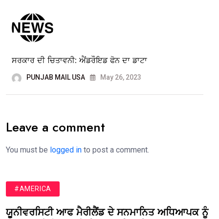
ਸਰਕਾਰ ਦੀ ਚਿਤਾਵਨੀ: ਐਂਡਰੌਇਡ ਫੋਨ ਦਾ ਡਾਟਾ
PUNJAB MAIL USA
May 26, 2023
Leave a comment
You must be
logged in
to post a comment.
#AMERICA
ਯੂਨੀਵਰਸਿਟੀ ਆਫ ਮੈਰੀਲੈਂਡ ਦੇ ਸਨਮਾਨਿਤ ਅਧਿਆਪਕ ਨੂੰ