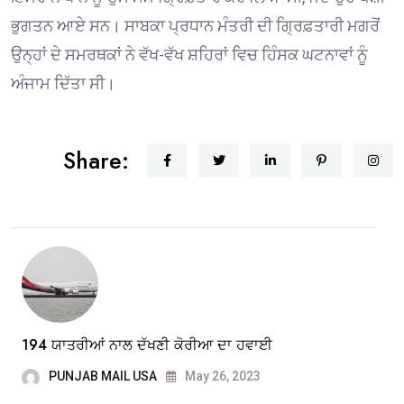
ਭੁਗਤਨ ਆਏ ਸਨ। ਸਾਬਕਾ ਪ੍ਰਧਾਨ ਮੰਤਰੀ ਦੀ ਗ੍ਰਿਫ਼ਤਾਰੀ ਮਗਰੋਂ
ਉਨ੍ਹਾਂ ਦੇ ਸਮਰਥਕਾਂ ਨੇ ਵੱਖ-ਵੱਖ ਸ਼ਹਿਰਾਂ ਵਿਚ ਹਿੰਸਕ ਘਟਨਾਵਾਂ ਨੂੰ
ਅੰਜਾਮ ਦਿੱਤਾ ਸੀ।
Share:
194 ਯਾਤਰੀਆਂ ਨਾਲ ਦੱਖਣੀ ਕੋਰੀਆ ਦਾ ਹਵਾਈ
PUNJAB MAIL USA
May 26, 2023