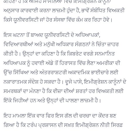
ਕਹਿਣਾ ਹੈ ਕਿ ਅਜਿਹੇ ਮਾਮਲਿਆਂ ਵਿੱਚ ਇਮੀਗ੍ਰੇਸ਼ਨ ਕਾਨੂੰਨਾਂ
ਅਨੁਸਾਰ ਕਾਰਵਾਈ ਕਰਨਾ ਲਾਜ਼ਮੀ ਹੁੰਦਾ ਹੈ, ਭਾਵੇਂ ਸੰਬੰਧਿਤ ਵਿਅਕਤੀ
ਕਿਸੇ ਯੂਨੀਵਰਸਿਟੀ ਜਾਂ ਹੋਰ ਸੰਸਥਾ ਵਿੱਚ ਕੰਮ ਕਰ ਰਿਹਾ ਹੋਵੇ।
ਇਸ ਘਟਨਾ ਤੋਂ ਬਾਅਦ ਯੂਨੀਵਰਸਿਟੀ ਦੇ ਅਧਿਆਪਕਾਂ,
ਵਿਦਿਆਰਥੀਆਂ ਅਤੇ ਮਨੁੱਖੀ ਅਧਿਕਾਰ ਸੰਗਠਨਾਂ ਨੇ ਚਿੰਤਾ ਜ਼ਾਹਰ
ਕੀਤੀ ਹੈ। ਉਨ੍ਹਾਂ ਦਾ ਕਹਿਣਾ ਹੈ ਕਿ ਕਿਬਰੇਟ ਵਰਗੇ ਸਨਮਾਨਿਤ
ਅਧਿਆਪਕ ਨੂੰ ਹਵਾਈ ਅੱਡੇ ਤੋਂ ਹਿਰਾਸਤ ਵਿੱਚ ਲੈਣਾ ਅਮਰੀਕਾ ਦੀ
ਉੱਚ ਸਿੱਖਿਆ ਅਤੇ ਅੰਤਰਰਾਸ਼ਟਰੀ ਅਕਾਦਮਿਕ ਭਾਈਚਾਰੇ ਲਈ
ਨਕਾਰਾਤਮਕ ਸੰਦੇਸ਼ ਹੋ ਸਕਦਾ ਹੈ। ਦੂਜੇ ਪਾਸੇ, ਇਮੀਗ੍ਰੇਸ਼ਨ ਕਾਨੂੰਨਾਂ ਦੇ
ਸਮਰਥਕਾਂ ਦਾ ਮੰਨਣਾ ਹੈ ਕਿ ਵੀਜ਼ਾ ਦੀਆਂ ਸ਼ਰਤਾਂ ਹਰ ਵਿਅਕਤੀ ਲਈ
ਇੱਕੋ ਜਿਹੀਆਂ ਹਨ ਅਤੇ ਉਨ੍ਹਾਂ ਦੀ ਪਾਲਣਾ ਲਾਜ਼ਮੀ ਹੈ।
ਇਹ ਮਾਮਲਾ ਇੱਕ ਵਾਰ ਫਿਰ ਇਸ ਗੱਲ ਦੀ ਚਰਚਾ ਦਾ ਕੇਂਦਰ ਬਣ
ਗਿਆ ਹੈ ਕਿ ਟਰੰਪ ਪ੍ਰਸ਼ਾਸਨ ਦੀ ਸਖ਼ਤ ਇਮੀਗ੍ਰੇਸ਼ਨ ਨੀਤੀ ਸਿਰਫ਼