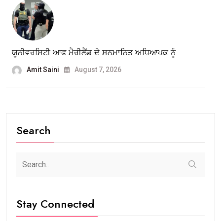
ਯੂਨੀਵਰਸਿਟੀ ਆਫ ਮੈਰੀਲੈਂਡ ਦੇ ਸਨਮਾਨਿਤ ਅਧਿਆਪਕ ਨੂੰ
Amit Saini
August 7, 2026
Search
Stay Connected