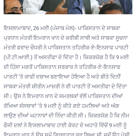
ਇਸਲਾਮਾਬਾਦ, 26 ਮਈ (ਪੰਜਾਬ ਮੇਲ)- ਪਾਕਿਸਤਾਨ ਦੇ ਸਾਬਕਾ
ਪ੍ਰਧਾਨ ਮੰਤਰੀ ਇਮਰਾਨ ਖਾਨ ਦੇ ਕਰੀਬੀ ਸਾਥੀ ਅਤੇ ਸਾਬਕਾ ਸੂਚਨਾ
ਮੰਤਰੀ ਫਵਾਦ ਚੌਧਰੀ ਨੇ ਪਾਕਿਸਤਾਨ ਤਹਿਰੀਕ-ਏ-ਇਨਸਾਫ ਪਾਰਟੀ
(ਪੀ.ਟੀ.ਆਈ.) ਤੋਂ ਅਸਤੀਫਾ ਦੇ ਦਿੱਤਾ ਹੈ। ਜ਼ਿਕਰਯੋਗ ਹੈ ਕਿ 9 ਮਈ
ਦੀ ਹਿੰਸਾ ਮਗਰੋਂ ਪਾਕਿਸਤਾਨ ਸਰਕਾਰ ਨੇ ਤਹਿਰੀਕ-ਏ-ਇਨਸਾਫ
ਪਾਰਟੀ ‘ਤੇ ਕਾਫੀ ਦਬਾਅ ਬਣਾਇਆ ਹੋਇਆ ਹੈ ਅਤੇ ਬੀਤੇ ਦਿਨੀਂ
ਸਾਬਕਾ ਮੰਤਰੀ ਸ਼ੀਰੀਨ ਮਾਜ਼ਰੀ ਨੇ ਵੀ ਪਾਰਟੀ ਤੋਂ ਅਸਤੀਫਾ ਦੇ ਦਿੱਤਾ
ਸੀ। ਉਸ ਨੇ ਇਮਰਾਨ ਖਾਨ ਦੇ ਸਮਰਥਕਾਂ ਵੱਲੋਂ ਪਾਕਿਸਤਾਨ ਦੀਆਂ
ਰੱਖਿਆ ਸੰਸਥਾਵਾਂ ‘ਤੇ 9 ਮਈ ਨੂੰ ਕੀਤੇ ਗਏ ਹਮਲਿਆਂ ਅਤੇ ਅੱਗ
ਲਾਉਣ ਦੀਆਂ ਘਟਨਾਵਾਂ ਦੀ ਨਿੰਦਾ ਕੀਤੀ ਸੀ। ਜ਼ਿਕਰਯੋਗ ਹੈ ਕਿ ਨੀਮ
ਫੌਜੀ ਦਲਾਂ ਨੇ ਇਸਲਾਮਾਬਾਦ ਹਾਈ ਕੋਰਟ ਦੇ ਅਹਾਤੇ ਵਿੱਚੋਂ 9 ਮਈ ਨੂੰ
ਇਮਰਾਨ ਖਾਨ ਨੂੰ ਉਸ ਸਮੇਂ ਗ੍ਰਿਫ਼ਤਾਰ ਕਰ ਲਿਆ ਸੀ, ਜਦੋਂ ਉਹ ਪੇਸ਼ੀ