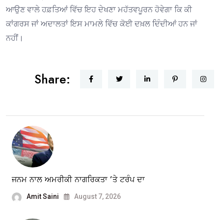
ਆਉਣ ਵਾਲੇ ਹਫ਼ਤਿਆਂ ਵਿੱਚ ਇਹ ਦੇਖਣਾ ਮਹੱਤਵਪੂਰਨ ਹੋਵੇਗਾ ਕਿ ਕੀ
ਕਾਂਗਰਸ ਜਾਂ ਅਦਾਲਤਾਂ ਇਸ ਮਾਮਲੇ ਵਿੱਚ ਕੋਈ ਦਖ਼ਲ ਦਿੰਦੀਆਂ ਹਨ ਜਾਂ
ਨਹੀਂ।
Share:
ਜਨਮ ਨਾਲ ਅਮਰੀਕੀ ਨਾਗਰਿਕਤਾ ’ਤੇ ਟਰੰਪ ਦਾ
Amit Saini
August 7, 2026