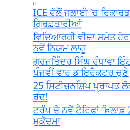
ICE ਵੱਲੋਂ ਜੁਲਾਈ ‘ਚ ਰਿਕਾਰ
ਗ੍ਰਿਫ਼ਤਾਰੀਆਂ
ਵਿਦਿਆਰਥੀ ਵੀਜ਼ਾ ਸਮੇਤ ਹੋਰਨ
ਨਵੇਂ ਨਿਯਮ ਲਾਗੂ
ਗੁਰਜਤਿੰਦਰ ਸਿੰਘ ਰੰਧਾਵਾ ਇੰਟ
ਪੰਜਵੀਂ ਵਾਰ ਡਾਇਰੈਕਟਰ ਚੁਣੇ
25 ਸਿਟੀਜ਼ਨਸ਼ਿਪ ਪ੍ਰਾਪਤ ਲੋ
ਰੱਦ!
ਟਰੰਪ ਦੇ ਨਵੇਂ ਟੈਰਿਫ਼ਾਂ ਖ਼ਿਲਾਫ਼ 2
ਮੁਕੱਦਮਾ