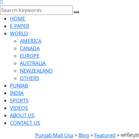
HOME
E-PAPER
WORLD
AMERICA
CANADA
EUROPE
AUSTRALIA
NEWZEALAND
OTHERS
PUNJAB
INDIA
SPORTS
VIDEOS
ABOUT US
CONTACT US
Punjab Mail Usa
>
Blog
>
Featured
>
ਆਨੰਦਪੁਰ 