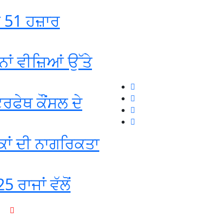
ਡ 51 ਹਜ਼ਾਰ
ਾਂ ਵੀਜ਼ਿਆਂ ਉੱਤੇ
ਰਫੇਥ ਕੌਂਸਲ ਦੇ
ਕਾਂ ਦੀ ਨਾਗਰਿਕਤਾ
5 ਰਾਜਾਂ ਵੱਲੋਂ
+1-916-320-9444 (USA)