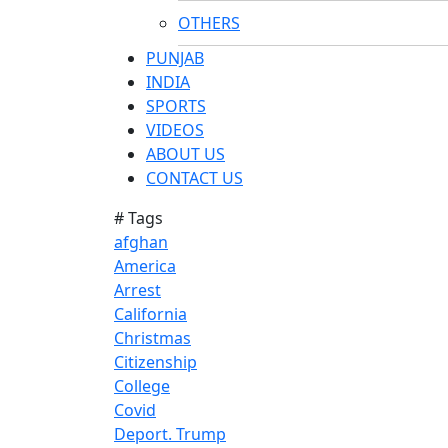
OTHERS
PUNJAB
INDIA
SPORTS
VIDEOS
ABOUT US
CONTACT US
# Tags
afghan
America
Arrest
California
Christmas
Citizenship
College
Covid
Deport. Trump