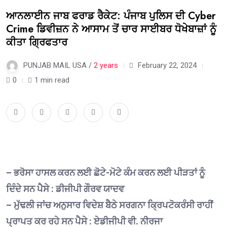
ਆਨਲਾਈਨ ਜਾਬ ਫਰਾਡ ਰੈਕੇਟ: ਪੰਜਾਬ ਪੁਲਿਸ ਦੀ Cyber
Crime ਡਿਵੀਜ਼ਨ ਨੇ ਆਸਾਮ ਤੋਂ ਚਾਰ ਸਾਈਬਰ ਧੋਖੇਬਾਜ਼ਾਂ ਨੂੰ
ਕੀਤਾ ਗ੍ਰਿਫਤਾਰ
PUNJAB MAIL USA /
2 years
February 22, 2024
0
1 min read
– ਭਰੋਸਾ ਹਾਸਲ ਕਰਨ ਲਈ ਛੋਟੇ-ਮੋਟੇ ਕੰਮ ਕਰਨ ਲਈ ਪੀੜਤਾਂ ਨੂੰ
ਦਿੰਦੇ ਸਨ ਪੈਸੇ : ਡੀਜੀਪੀ ਗੌਰਵ ਯਾਦਵ
– ਮੁੱਢਲੀ ਜਾਂਚ ਅਨੁਸਾਰ ਵਿਦੇਸ਼ ਬੈਠੇ ਸਰਗਨਾ ਕ੍ਰਿਪਟੋਕਰੰਸੀ ਰਾਹੀਂ
ਪ੍ਰਾਪਤ ਕਰ ਰਹੇ ਸਨ ਪੈਸੇ : ਏਡੀਜੀਪੀ ਵੀ. ਨੀਰਜਾ