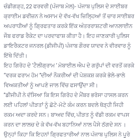
ਚੰਡੀਗੜ੍ਹ, 22 ਫਰਵਰੀ (ਪੰਜਾਬ ਮੇਲ)- ਪੰਜਾਬ ਪੁਲਿਸ ਦੇ ਸਾਈਬਰ
ਕ੍ਰਾਈਮ ਡਵੀਜ਼ਨ ਨੇ ਅਸਾਮ ਦੇ ਵੱਖ-ਵੱਖ ਜ਼ਿਲਿ੍ਹਆਂ ਤੋਂ ਚਾਰ ਸਾਈਬਰ
ਅਪਰਾਧੀਆਂ ਨੂੰ ਗ੍ਰਿਫਤਾਰ ਕਰਕੇ ਇੱਕ ਅੰਤਰਰਾਸ਼ਟਰੀ ਆਨਲਾਈਨ
ਜੌਬ ਫਰਾਡ ਰੈਕੇਟ ਦਾ ਪਰਦਾਫਾਸ਼ ਕੀਤਾ ਹੈ। ਇਹ ਜਾਣਕਾਰੀ ਪੁਲਿਸ
ਡਾਇਰੈਕਟਰ ਜਨਰਲ (ਡੀਜੀਪੀ) ਪੰਜਾਬ ਗੌਰਵ ਯਾਦਵ ਨੇ ਵੀਰਵਾਰ ਨੂੰ
ਇੱਥੇ ਦਿੱਤੀ।
ਇਹ ਗਿਰੋਹ ਦੇ ‘ਟੈਲੀਗ੍ਰਾਮ ’ ਮੋਬਾਈਲ ਐਪ ਦੇ ਗਰੁੱਪਾਂ ਦੀ ਵਰਤੋਂ ਕਰਕੇ
“ਵਰਕ ਫਰਾਮ ਹੋਮ ’’ਦੀਆਂ ਨੌਕਰੀਆਂ ਦੀ ਪੇਸ਼ਕਸ਼ ਕਰਕੇ ਭੋਲੇ-ਭਾਲੇ
ਵਿਅਕਤੀਆਂ ਨੂੰ ਆਪਣੇ ਜਾਲ ਵਿੱਚ ਫਸਾਉਂਦਾ ਸੀ।
”ਡੀਜੀਪੀ ਨੇ ਦੱਸਿਆ ਕਿ ਇਸ ਗਿਰੋਹ ਦੇ ਮੈਂਬਰ ਭਰੋਸਾ ਹਾਸਲ ਕਰਨ
ਲਈ ਪਹਿਲਾਂ ਪੀੜਤਾਂ ਨੂੰ ਛੋਟੇ-ਮੋਟੇ ਕੰਮ ਕਰਨ ਬਦਲੇ ਥੋੜ੍ਹੀ ਜਿਹੀ
ਰਕਮ ਅਦਾ ਕਰਦੇ ਸਨ। ਬਾਅਦ ਵਿੱਚ, ਪੀੜਤ ਨੂੰ ਵੱਡੀ ਰਕਮ ਵਾਪਸ
ਕਰਨ ਦਾ ਲਾਲਚ ਦੇ ਕੇ ਵੱਖ-ਵੱਖ ਬਹਾਨਿਆਂ ਨਾਲ ਪੈਸੇ ਠੱਗਦੇ ਸਨ ।
ਉਨ੍ਹਾਂ ਕਿਹਾ ਕਿ ਇਹਨਾਂ ਗ੍ਰਿਫਤਾਰੀਆਂ ਨਾਲ ਪੰਜਾਬ ਪੁਲਿਸ ਨੇ ਪੂਰੇ