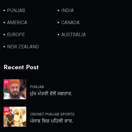
PUNJAB
INDIA
AMERICA
CANADA
EUROPE
AUSTRALIA
NEW ZEALAND
Recent Post
01
PUNJAB
ਮੁੱਖ ਮੰਤਰੀ ਵੱਲੋਂ ਜਗਤਾਰ.
02
CRICKET
PUNJAB
SPORTS
ਪੰਜਾਬ ਵਿਚ ਪਹਿਲੀ ਵਾਰ.