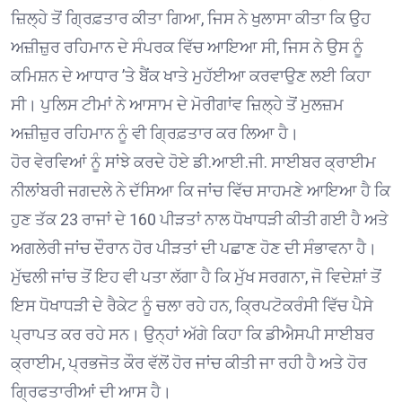
ਜ਼ਿਲ੍ਹੇ ਤੋਂ ਗ੍ਰਿਫ਼ਤਾਰ ਕੀਤਾ ਗਿਆ, ਜਿਸ ਨੇ ਖੁਲਾਸਾ ਕੀਤਾ ਕਿ ਉਹ
ਅਜ਼ੀਜ਼ੁਰ ਰਹਿਮਾਨ ਦੇ ਸੰਪਰਕ ਵਿੱਚ ਆਇਆ ਸੀ, ਜਿਸ ਨੇ ਉਸ ਨੂੰ
ਕਮਿਸ਼ਨ ਦੇ ਆਧਾਰ ’ਤੇ ਬੈਂਕ ਖਾਤੇ ਮੁਹੱਈਆ ਕਰਵਾਉਣ ਲਈ ਕਿਹਾ
ਸੀ। ਪੁਲਿਸ ਟੀਮਾਂ ਨੇ ਆਸਾਮ ਦੇ ਮੋਰੀਗਾਂਵ ਜ਼ਿਲ੍ਹੇ ਤੋਂ ਮੁਲਜ਼ਮ
ਅਜ਼ੀਜ਼ੁਰ ਰਹਿਮਾਨ ਨੂੰ ਵੀ ਗ੍ਰਿਫ਼ਤਾਰ ਕਰ ਲਿਆ ਹੈ।
ਹੋਰ ਵੇਰਵਿਆਂ ਨੂੰ ਸਾਂਝੇ ਕਰਦੇ ਹੋਏ ਡੀ.ਆਈ.ਜੀ. ਸਾਈਬਰ ਕ੍ਰਾਈਮ
ਨੀਲਾਂਬਰੀ ਜਗਦਲੇ ਨੇ ਦੱਸਿਆ ਕਿ ਜਾਂਚ ਵਿੱਚ ਸਾਹਮਣੇ ਆਇਆ ਹੈ ਕਿ
ਹੁਣ ਤੱਕ 23 ਰਾਜਾਂ ਦੇ 160 ਪੀੜਤਾਂ ਨਾਲ ਧੋਖਾਧੜੀ ਕੀਤੀ ਗਈ ਹੈ ਅਤੇ
ਅਗਲੇਰੀ ਜਾਂਚ ਦੌਰਾਨ ਹੋਰ ਪੀੜਤਾਂ ਦੀ ਪਛਾਣ ਹੋਣ ਦੀ ਸੰਭਾਵਨਾ ਹੈ।
ਮੁੱਢਲੀ ਜਾਂਚ ਤੋਂ ਇਹ ਵੀ ਪਤਾ ਲੱਗਾ ਹੈ ਕਿ ਮੁੱਖ ਸਰਗਨਾ, ਜੋ ਵਿਦੇਸ਼ਾਂ ਤੋਂ
ਇਸ ਧੋਖਾਧੜੀ ਦੇ ਰੈਕੇਟ ਨੂੰ ਚਲਾ ਰਹੇ ਹਨ, ਕ੍ਰਿਪਟੋਕਰੰਸੀ ਵਿੱਚ ਪੈਸੇ
ਪ੍ਰਾਪਤ ਕਰ ਰਹੇ ਸਨ। ਉਨ੍ਹਾਂ ਅੱਗੇ ਕਿਹਾ ਕਿ ਡੀਐਸਪੀ ਸਾਈਬਰ
ਕ੍ਰਾਈਮ, ਪ੍ਰਭਜੋਤ ਕੌਰ ਵੱਲੋਂ ਹੋਰ ਜਾਂਚ ਕੀਤੀ ਜਾ ਰਹੀ ਹੈ ਅਤੇ ਹੋਰ
ਗ੍ਰਿਫਤਾਰੀਆਂ ਦੀ ਆਸ ਹੈ।