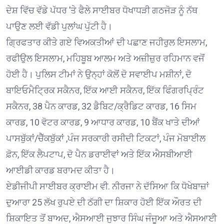
ਦੇਸ਼ ਵਿੱਚ ਵੱਡੇ ਪੱਧਰ ’ਤੇ ਫੈਲੇ ਸਾਈਬਰ ਧੋਖਾਧੜੀ ਗਠਜੋੜ ਨੂੰ ਨੱਥ
ਪਾਉਣ ਲਈ ਵੱਡੀ ਪੁਲਾਂਘ ਪੁੱਟੀ ਹੈ।
ਗ੍ਰਿਫਤਾਰ ਕੀਤੇ ਗਏ ਵਿਅਕਤੀਆਂ ਦੀ ਪਛਾਣ ਜਹੀਰੁਲ ਇਸਲਾਮ,
ਰਫੀਉਲ ਇਸਲਾਮ, ਮਹਿਬੂਬ ਆਲਮ ਅਤੇ ਅਜ਼ੀਜ਼ੁਰ ਰਹਿਮਾਨ ਵਜੋਂ
ਹੋਈ ਹੈ। ਪੁਲਿਸ ਟੀਮਾਂ ਨੇ ਉਨ੍ਹਾਂ ਕੋਲੋਂ ਦੋ ਸਵਾਈਪ ਮਸ਼ੀਨਾਂ, ਦੋ
ਬਾਇਓਮੈਟ੍ਰਿਕ ਸਕੈਨਰ, ਇੱਕ ਆਈ ਸਕੈਨਰ, ਇੱਕ ਫਿੰਗਰਪ੍ਰਿੰਟ
ਸਕੈਨਰ, 38 ਪੈਨ ਕਾਰਡ, 32 ਡੈਬਿਟ/ਕ੍ਰੈਡਿਟ ਕਾਰਡ, 16 ਸਿਮ
ਕਾਰਡ, 10 ਵੋਟਰ ਕਾਰਡ, 9 ਆਧਾਰ ਕਾਰਡ, 10 ਬੈਂਕ ਖਾਤੇ ਦੀਆਂ
ਪਾਸਬੁੱਕਾਂ/ਚੈੱਕਬੁੱਕਾਂ ,ਪੰਜ ਸਰਕਾਰੀ ਰਸੀਦੀ ਟਿਕਟਾਂ, ਪੰਜ ਮੋਬਾਈਲ
ਫ਼ੋਨ, ਇੱਕ ਲੈਪਟਾਪ, ਦੋ ਪੈਨ ਡਰਾਈਵਾਂ ਅਤੇ ਇੱਕ ਐਸਬੀਆਈ
ਆਈਡੀ ਕਾਰਡ ਬਰਾਮਦ ਕੀਤਾ ਹੈ।
ਏਡੀਜੀਪੀ ਸਾਈਬਰ ਕ੍ਰਾਈਮ ਵੀ. ਨੀਰਜਾ ਨੇ ਦੱਸਿਆ ਕਿ ਧੋਖੇਬਾਜ਼ਾਂ
ਦੁਆਰਾ 25 ਲੱਖ ਰੁਪਏ ਦੀ ਠੱਗੀ ਦਾ ਸ਼ਿਕਾਰ ਹੋਈ ਇੱਕ ਔਰਤ ਦੀ
ਸ਼ਿਕਾਇਤ ਤੋਂ ਬਾਅਦ, ਐਸਆਈ ਜੁਝਾਰ ਸਿੰਘ ਜੰਜੂਆ ਅਤੇ ਐਸਆਈ