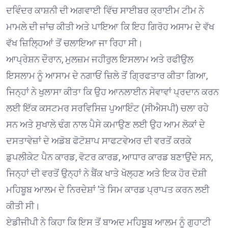
ਦਵਿੰਦਰ ਕਾਸ਼ਨੀ ਦੀ ਅਗਵਾਈ ਵਿੱਚ ਸਾਈਬਰ ਕ੍ਰਾਈਮ ਟੀਮ ਨੇ
ਮਾਮਲੇ ਦੀ ਜਾਂਚ ਕੀਤੀ ਅਤੇ ਪਾਇਆ ਕਿ ਇਹ ਗਿਰੋਹ ਅਸਾਮ ਦੇ ਵੱਖ
ਵੱਖ ਜ਼ਿਲਿ੍ਹਆਂ ਤੋਂ ਚਲਾਇਆ ਜਾ ਰਿਹਾ ਸੀ।
ਆਪ੍ਰੇਸ਼ਨ ਦੌਰਾਨ, ਮੁਲਜ਼ਮ ਜਹੀਰੁਲ ਇਸਲਾਮ ਅਤੇ ਰਫੀਉਲ
ਇਸਲਾਮ ਨੂੰ ਆਸਾਮ ਦੇ ਨਗਾਓਂ ਜ਼ਿਲੇ ਤੋਂ ਗ੍ਰਿਫਤਾਰ ਕੀਤਾ ਗਿਆ,
ਜਿਨ੍ਹਾਂ ਨੇ ਖੁਲਾਸਾ ਕੀਤਾ ਕਿ ਉਹ ਆਨਲਾਈਨ ਸੇਵਾਵਾਂ ਪ੍ਰਦਾਨ ਕਰਨ
ਲਈ ਇੱਕ ਕਸਟਮਰ ਸਰਵਿਸਿਜ਼ ਪੁਆਇੰਟ (ਸੀਐਸਪੀ) ਚਲਾ ਰਹੇ
ਸਨ ਅਤੇ ਸੁਖਾਲੇ ਢੰਗ ਨਾਲ ਪੈਸੇ ਕਮਾਉਣ ਲਈ ਉਹ ਆਮ ਲੋਕਾਂ ਦੇ
ਦਸਤਾਵੇਜ਼ਾਂ ਦੇ ਅਡੋਬ ਫੋਟੋਸ਼ਾਪ ਸਾਫਟਵੇਅਰ ਦੀ ਵਰਤੋਂ ਕਰਕੇ
ਡੁਪਲੀਕੇਟ ਪੈਨ ਕਾਰਡ, ਵੋਟਰ ਕਾਰਡ, ਆਧਾਰ ਕਾਰਡ ਬਣਾਉਂਦੇ ਸਨ,
ਜਿਨ੍ਹਾਂ ਦੀ ਵਰਤੋਂ ਉਨ੍ਹਾਂ ਨੇ ਬੈਂਕ ਖਾਤੇ ਖੋਲ੍ਹਣ ਅਤੇ ਇਕ ਹੋਰ ਦੋਸ਼ੀ
ਮਹਿਬੂਬ ਆਲਮ ਦੇ ਨਿਰਦੇਸ਼ਾਂ ’ਤੇ ਸਿਮ ਕਾਰਡ ਪ੍ਰਾਪਤ ਕਰਨ ਲਈ
ਕੀਤੀ ਸੀ।
ਏਡੀਜੀਪੀ ਨੇ ਕਿਹਾ ਕਿ ਇਸ ਤੋਂ ਬਾਅਦ ਮਹਿਬੂਬ ਆਲਮ ਨੂੰ ਗੁਹਾਟੀ