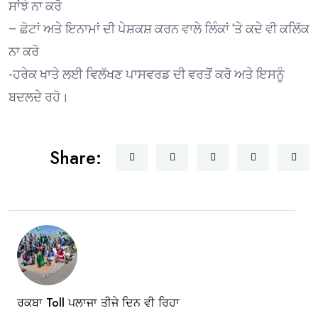
ਸਾਂਝੇ ਨਾ ਕਰੋ
– ਛੋਟਾਂ ਅਤੇ ਇਨਾਮਾਂ ਦੀ ਪੇਸ਼ਕਸ਼ ਕਰਨ ਵਾਲੇ ਲਿੰਕਾਂ ’ਤੇ ਕਦੇ ਵੀ ਕਲਿੱਕ
ਨਾ ਕਰੋ
-ਹਰੇਕ ਖਾਤੇ ਲਈ ਵਿਲੱਖਣ ਪਾਸਵਰਡ ਦੀ ਵਰਤੋਂ ਕਰੋ ਅਤੇ ਇਸਨੂੰ
ਬਦਲਦੇ ਰਹੋ।
Share:
ਰਕਬਾ Toll ਪਲਾਜਾ ਤੀਜੇ ਦਿਨ ਵੀ ਰਿਹਾ