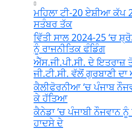
ਮਹਿਲਾ ਟੀ-20 ਏਸ਼ੀਆ ਕੱਪ 2
ਸਤੰਬਰ ਤੱਕ
ਵਿੱਤੀ ਸਾਲ 2024-25 ‘ਚ ਸ਼੍
ਨੂੰ ਰਾਜਨੀਤਿਕ ਫੰਡਿੰਗ
ਐੱਸ.ਜੀ.ਪੀ.ਸੀ. ਦੇ ਇਤਰਾਜ਼ ਤ
ਜੀ.ਟੀ.ਸੀ. ਵੱਲੋਂ ਗੁਰਬਾਣੀ 
ਕੈਲੀਫੋਰਨੀਆ ‘ਚ ਪੰਜਾਬ ਨੌਜ
ਕੇ ਹੱਤਿਆ
ਕੈਨੇਡਾ ‘ਚ ਪੰਜਾਬੀ ਨੌਜਵਾਨ ਨ
ਹਾਦਸੇ ਦੇ