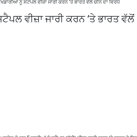
ਿਡਾਰੀਆਂ ਨੂੰ ਸਟੈਪਲ ਵੀਜ਼ਾ ਜਾਰੀ ਕਰਨ ‘ਤੇ ਭਾਰਤ ਵੱਲੋਂ ਚੀਨ ਦਾ ਵਿਰੋਧ
ਟੈਪਲ ਵੀਜ਼ਾ ਜਾਰੀ ਕਰਨ ‘ਤੇ ਭਾਰਤ ਵੱਲੋਂ