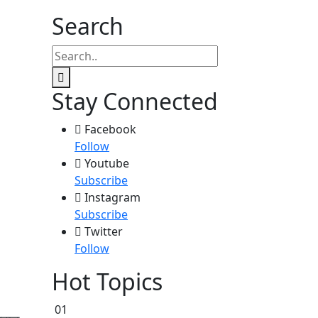
Search
Stay Connected
Facebook
Follow
Youtube
Subscribe
Instagram
Subscribe
Twitter
Follow
Hot Topics
01