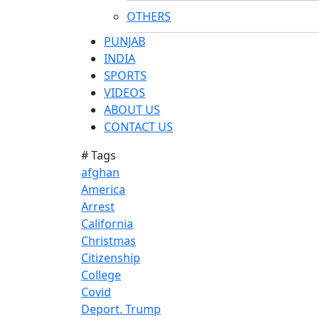
OTHERS
PUNJAB
INDIA
SPORTS
VIDEOS
ABOUT US
CONTACT US
# Tags
afghan
America
Arrest
California
Christmas
Citizenship
College
Covid
Deport. Trump