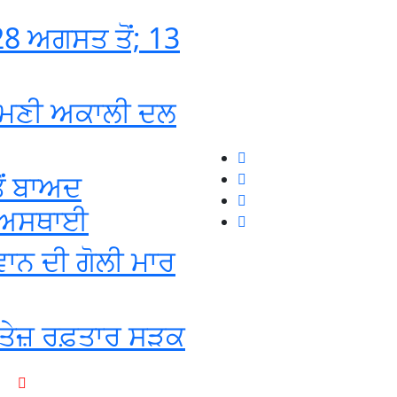
8 ਅਗਸਤ ਤੋਂ; 13
ਰੋਮਣੀ ਅਕਾਲੀ ਦਲ
ੋਂ ਬਾਅਦ
ਦਾ ਅਸਥਾਈ
ਵਾਨ ਦੀ ਗੋਲੀ ਮਾਰ
ੂੰ ਤੇਜ਼ ਰਫ਼ਤਾਰ ਸੜਕ
+1-916-320-9444 (USA)