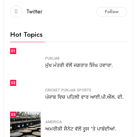
Twitter
Follow
Hot Topics
01
PUNJAB
ਮੁੱਖ ਮੰਤਰੀ ਵੱਲੋਂ ਜਗਤਾਰ ਸਿੰਘ ਹਵਾਰਾ.
02
CRICKET
PUNJAB
SPORTS
ਪੰਜਾਬ ਵਿਚ ਪਹਿਲੀ ਵਾਰ ਆਈ.ਪੀ.ਐੱਲ. ਦੀ.
03
AMERICA
ਅਮਰੀਕੀ ਸੈਨੇਟ ਵੱਲੋਂ ਰੂਸ ‘ਤੇ ਪਾਬੰਦੀਆਂ.