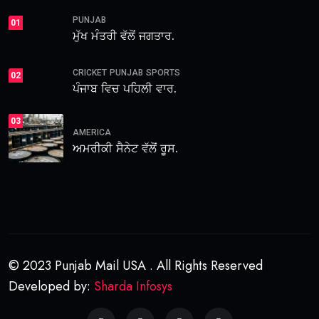
PUNJAB
01
ਮੁੱਖ ਮੰਤਰੀ ਵੱਲੋਂ ਜਗਤਾਰ.
CRICKET
PUNJAB
SPORTS
02
ਪੰਜਾਬ ਵਿਚ ਪਹਿਲੀ ਵਾਰ.
03
AMERICA
ਅਮਰੀਕੀ ਸੈਨੇਟ ਵੱਲੋਂ ਰੂਸ.
© 2023 Punjab Mail USA . All Rights Reserved
Developed by:
Sharda Infosys