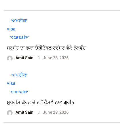
ਸਰਬੱਤ ਦਾ ਭਲਾ ਚੈਰੀਟੇਬਲ ਟਰੱਸਟ ਵੱਲੋਂ ਲੋੜਵੰਦ
Amit Saini
June 28, 2026
ਸੁਪਰੀਮ ਕੋਰਟ ਦੇ ਨਵੇਂ ਫ਼ੈਸਲੇ ਨਾਲ ਗ੍ਰੀਨ
Amit Saini
June 28, 2026