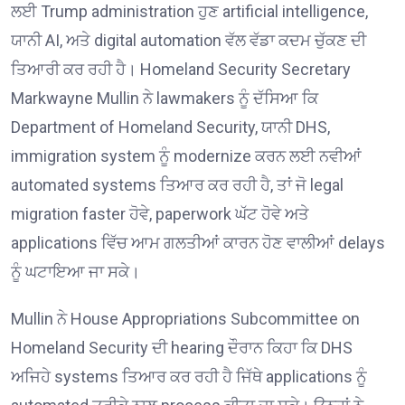
ਲਈ Trump administration ਹੁਣ artificial intelligence,
ਯਾਨੀ AI, ਅਤੇ digital automation ਵੱਲ ਵੱਡਾ ਕਦਮ ਚੁੱਕਣ ਦੀ
ਤਿਆਰੀ ਕਰ ਰਹੀ ਹੈ। Homeland Security Secretary
Markwayne Mullin ਨੇ lawmakers ਨੂੰ ਦੱਸਿਆ ਕਿ
Department of Homeland Security, ਯਾਨੀ DHS,
immigration system ਨੂੰ modernize ਕਰਨ ਲਈ ਨਵੀਆਂ
automated systems ਤਿਆਰ ਕਰ ਰਹੀ ਹੈ, ਤਾਂ ਜੋ legal
migration faster ਹੋਵੇ, paperwork ਘੱਟ ਹੋਵੇ ਅਤੇ
applications ਵਿੱਚ ਆਮ ਗਲਤੀਆਂ ਕਾਰਨ ਹੋਣ ਵਾਲੀਆਂ delays
ਨੂੰ ਘਟਾਇਆ ਜਾ ਸਕੇ।
Mullin ਨੇ House Appropriations Subcommittee on
Homeland Security ਦੀ hearing ਦੌਰਾਨ ਕਿਹਾ ਕਿ DHS
ਅਜਿਹੇ systems ਤਿਆਰ ਕਰ ਰਹੀ ਹੈ ਜਿੱਥੇ applications ਨੂੰ