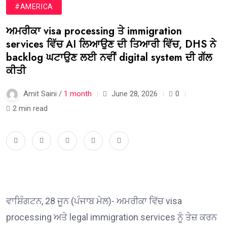
#AMERICA
ਅਮਰੀਕਾ visa processing ਤੇ immigration
services ਵਿੱਚ AI ਲਿਆਉਣ ਦੀ ਤਿਆਰੀ ਵਿੱਚ, DHS ਨੇ
backlog ਘਟਾਉਣ ਲਈ ਨਵੀਂ digital system ਦੀ ਗੱਲ
ਕੀਤੀ
Amit Saini /
1 month
June 28, 2026
0
2 min read
ਵਾਸ਼ਿੰਗਟਨ, 28 ਜੂਨ (ਪੰਜਾਬ ਮੇਲ)- ਅਮਰੀਕਾ ਵਿੱਚ visa
processing ਅਤੇ legal immigration services ਨੂੰ ਤੇਜ਼ ਕਰਨ