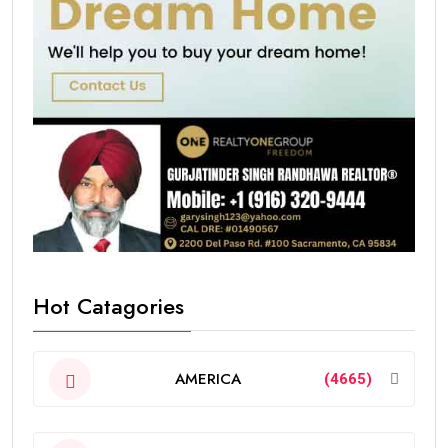
Hot Catagories
AMERICA
(4665)