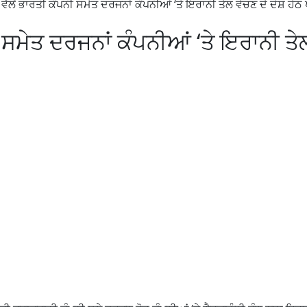
ੱਲੋਂ ਭਾਰਤੀ ਕੰਪਨੀ ਸਮੇਤ ਦਰਜਨਾਂ ਕੰਪਨੀਆਂ ‘ਤੇ ਇਰਾਨੀ ਤੇਲ ਵੇਚਣ ਦੇ ਦੋਸ਼ ਹੇਠ 
 ਸਮੇਤ ਦਰਜਨਾਂ ਕੰਪਨੀਆਂ ‘ਤੇ ਇਰਾਨੀ ਤੇ