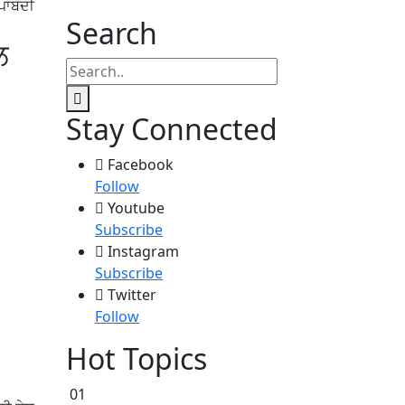
ਪਾਬੰਦੀ
Search
ਲ
Stay Connected
Facebook
Follow
Youtube
Subscribe
Instagram
Subscribe
Twitter
Follow
Hot Topics
01