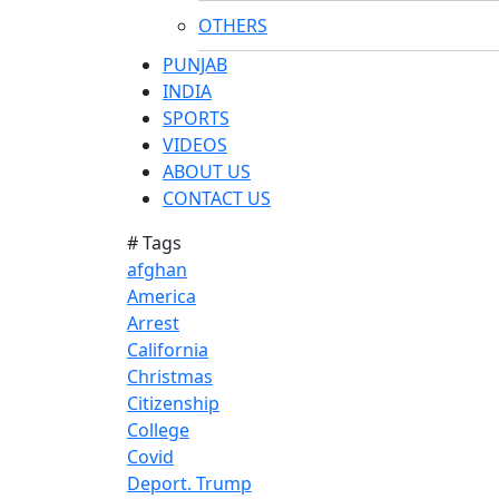
OTHERS
PUNJAB
INDIA
SPORTS
VIDEOS
ABOUT US
CONTACT US
# Tags
afghan
America
Arrest
California
Christmas
Citizenship
College
Covid
Deport. Trump