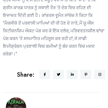
ਗ੍ਰੀਨ ਕਾਰਡ ਧਾਰਕ ਨੂੰ ਸਥਾਈ ਤੌਰ ‘ਤੇ ਦੇਸ਼ ਵਿਚ ਰਹਿਣ ਦੀ
ਇਜਾਜ਼ਤ ਦਿੱਤੀ ਗਈ ਹੈ। ਕਾਂਗਰਸ ਵੂਮੈਨ ਸਾਂਚੇਜ਼ ਨੇ ਕਿਹਾ ਕਿ
”ਮੈਕਸੀਕੋ ਤੋਂ ਪਰਵਾਸੀ ਮਾਪਿਆਂ ਦੀ ਧੀ ਹੋਣ ਦੇ ਨਾਤੇ, ਮੈਂ ਯੂ.ਐੱਸ
ਸਿਟੀਜ਼ਨਸ਼ਿਪ ਐਕਟ ਪੇਸ਼ ਕਰ ਕੇ ਇੱਕ ਦਲੇਰ, ਪਰਿਵਰਤਨਸ਼ੀਲ ਢਾਂਚਾ
ਪੇਸ਼ ਕਰਨ ‘ਤੇ ਸਨਮਾਨਿਤ ਮਹਿਸੂਸ ਕਰ ਰਹੀ ਹਾਂ, ਜੋ ਸਾਡੀ
ਇਮੀਗ੍ਰੇਸ਼ਨ ਪ੍ਰਣਾਲੀ ਵਿਚ ਕਮੀਆਂ ਨੂੰ ਬੰਦ ਕਰਨ ਵਿਚ ਮਦਦ
ਕਰੇਗਾ।”
Share: