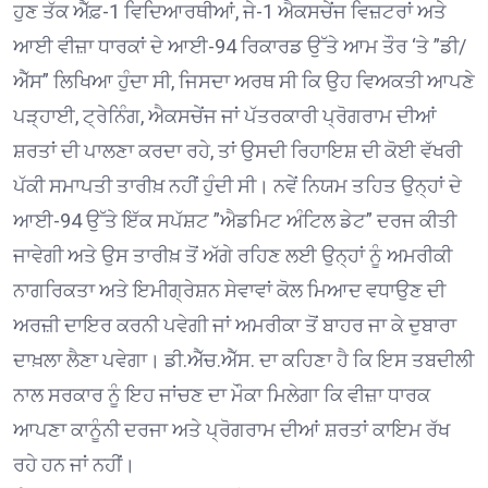
ਹੁਣ ਤੱਕ ਐੱਫ਼-1 ਵਿਦਿਆਰਥੀਆਂ, ਜੇ-1 ਐਕਸਚੇਂਜ ਵਿਜ਼ਟਰਾਂ ਅਤੇ
ਆਈ ਵੀਜ਼ਾ ਧਾਰਕਾਂ ਦੇ ਆਈ-94 ਰਿਕਾਰਡ ਉੱਤੇ ਆਮ ਤੌਰ ‘ਤੇ ”ਡੀ/
ਐੱਸ” ਲਿਖਿਆ ਹੁੰਦਾ ਸੀ, ਜਿਸਦਾ ਅਰਥ ਸੀ ਕਿ ਉਹ ਵਿਅਕਤੀ ਆਪਣੇ
ਪੜ੍ਹਾਈ, ਟ੍ਰੇਨਿੰਗ, ਐਕਸਚੇਂਜ ਜਾਂ ਪੱਤਰਕਾਰੀ ਪ੍ਰੋਗਰਾਮ ਦੀਆਂ
ਸ਼ਰਤਾਂ ਦੀ ਪਾਲਣਾ ਕਰਦਾ ਰਹੇ, ਤਾਂ ਉਸਦੀ ਰਿਹਾਇਸ਼ ਦੀ ਕੋਈ ਵੱਖਰੀ
ਪੱਕੀ ਸਮਾਪਤੀ ਤਾਰੀਖ਼ ਨਹੀਂ ਹੁੰਦੀ ਸੀ। ਨਵੇਂ ਨਿਯਮ ਤਹਿਤ ਉਨ੍ਹਾਂ ਦੇ
ਆਈ-94 ਉੱਤੇ ਇੱਕ ਸਪੱਸ਼ਟ ”ਐਡਮਿਟ ਅੰਟਿਲ ਡੇਟ” ਦਰਜ ਕੀਤੀ
ਜਾਵੇਗੀ ਅਤੇ ਉਸ ਤਾਰੀਖ਼ ਤੋਂ ਅੱਗੇ ਰਹਿਣ ਲਈ ਉਨ੍ਹਾਂ ਨੂੰ ਅਮਰੀਕੀ
ਨਾਗਰਿਕਤਾ ਅਤੇ ਇਮੀਗ੍ਰੇਸ਼ਨ ਸੇਵਾਵਾਂ ਕੋਲ ਮਿਆਦ ਵਧਾਉਣ ਦੀ
ਅਰਜ਼ੀ ਦਾਇਰ ਕਰਨੀ ਪਵੇਗੀ ਜਾਂ ਅਮਰੀਕਾ ਤੋਂ ਬਾਹਰ ਜਾ ਕੇ ਦੁਬਾਰਾ
ਦਾਖ਼ਲਾ ਲੈਣਾ ਪਵੇਗਾ। ਡੀ.ਐੱਚ.ਐੱਸ. ਦਾ ਕਹਿਣਾ ਹੈ ਕਿ ਇਸ ਤਬਦੀਲੀ
ਨਾਲ ਸਰਕਾਰ ਨੂੰ ਇਹ ਜਾਂਚਣ ਦਾ ਮੌਕਾ ਮਿਲੇਗਾ ਕਿ ਵੀਜ਼ਾ ਧਾਰਕ
ਆਪਣਾ ਕਾਨੂੰਨੀ ਦਰਜਾ ਅਤੇ ਪ੍ਰੋਗਰਾਮ ਦੀਆਂ ਸ਼ਰਤਾਂ ਕਾਇਮ ਰੱਖ
ਰਹੇ ਹਨ ਜਾਂ ਨਹੀਂ।