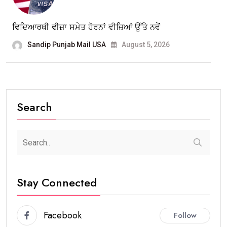
ਵਿਦਿਆਰਥੀ ਵੀਜ਼ਾ ਸਮੇਤ ਹੋਰਨਾਂ ਵੀਜ਼ਿਆਂ ਉੱਤੇ ਨਵੇਂ
Sandip Punjab Mail USA
August 5, 2026
Search
Stay Connected
Facebook
Follow