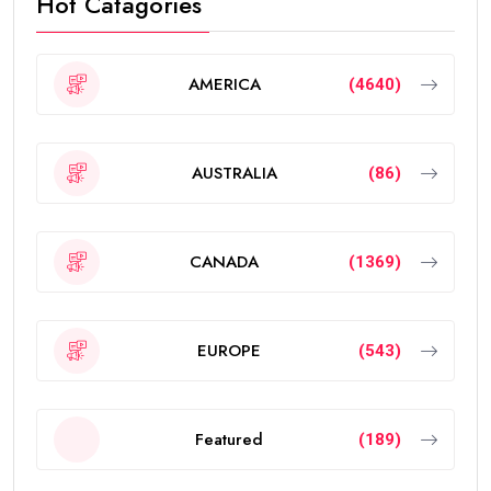
Hot Catagories
AMERICA
(4640)
AUSTRALIA
(86)
CANADA
(1369)
EUROPE
(543)
Featured
(189)