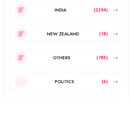
INDIA
(2294)
NEW ZEALAND
(18)
OTHERS
(785)
POLITICS
(6)
PUNJAB
(4329)
SPORTS
(251)