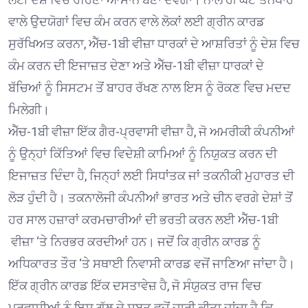
ਵਾਲੇ ਉਦਯੋਗਾਂ ਵਿਚ ਕੰਮ ਕਰਨ ਵਾਲੇ ਲੋਕਾਂ ਲਈ ਗ੍ਰੀਨ ਕਾਰਡ
ਸੁਰੱਖਿਅਤ ਕਰਨਾ, ਐੱਚ-1ਬੀ ਵੀਜ਼ਾ ਧਾਰਕਾਂ ਦੇ ਆਸ਼ਰਿਤਾਂ ਨੂੰ ਦੇਸ਼ ਵਿਚ
ਕੰਮ ਕਰਨ ਦੀ ਇਜਾਜ਼ਤ ਦੇਣਾ ਅਤੇ ਐੱਚ-1ਬੀ ਵੀਜ਼ਾ ਧਾਰਕਾਂ ਦੇ
ਬੱਚਿਆਂ ਨੂੰ ਸਿਸਟਮ ਤੋਂ ਬਾਹਰ ਰੱਖਣ ਨਾਲ ਇਸ ਨੂੰ ਰੋਕਣ ਵਿਚ ਮਦਦ
ਮਿਲੇਗੀ।
ਐੱਚ-1ਬੀ ਵੀਜ਼ਾ ਇੱਕ ਗੈਰ-ਪ੍ਰਵਾਸੀ ਵੀਜ਼ਾ ਹੈ, ਜੋ ਅਮਰੀਕੀ ਕੰਪਨੀਆਂ
ਨੂੰ ਉਨ੍ਹਾਂ ਕਿੱਤਿਆਂ ਵਿਚ ਵਿਦੇਸ਼ੀ ਕਾਮਿਆਂ ਨੂੰ ਨਿਯੁਕਤ ਕਰਨ ਦੀ
ਇਜਾਜ਼ਤ ਦਿੰਦਾ ਹੈ, ਜਿਨ੍ਹਾਂ ਲਈ ਸਿਧਾਂਤਕ ਜਾਂ ਤਕਨੀਕੀ ਮੁਹਾਰਤ ਦੀ
ਲੋੜ ਹੁੰਦੀ ਹੈ। ਤਕਨਾਲੋਜੀ ਕੰਪਨੀਆਂ ਭਾਰਤ ਅਤੇ ਚੀਨ ਵਰਗੇ ਦੇਸ਼ਾਂ ਤੋਂ
ਹਰ ਸਾਲ ਹਜ਼ਾਰਾਂ ਕਰਮਚਾਰੀਆਂ ਦੀ ਭਰਤੀ ਕਰਨ ਲਈ ਐੱਚ-1ਬੀ
ਵੀਜ਼ਾ ‘ਤੇ ਨਿਰਭਰ ਕਰਦੀਆਂ ਹਨ। ਜਦੋਂ ਕਿ ਗ੍ਰੀਨ ਕਾਰਡ ਨੂੰ
ਅਧਿਕਾਰਤ ਤੌਰ ‘ਤੇ ਸਥਾਈ ਨਿਵਾਸੀ ਕਾਰਡ ਵਜੋਂ ਜਾਣਿਆ ਜਾਂਦਾ ਹੈ।
ਇੱਕ ਗ੍ਰੀਨ ਕਾਰਡ ਇੱਕ ਦਸਤਾਵੇਜ਼ ਹੈ, ਜੋ ਸੰਯੁਕਤ ਰਾਜ ਵਿਚ
ਪ੍ਰਵਾਸੀਆਂ ਨੂੰ ਇਸ ਗੱਲ ਦੇ ਸਬੂਤ ਵਜੋਂ ਜਾਰੀ ਕੀਤਾ ਜਾਂਦਾ ਹੈ ਕਿ