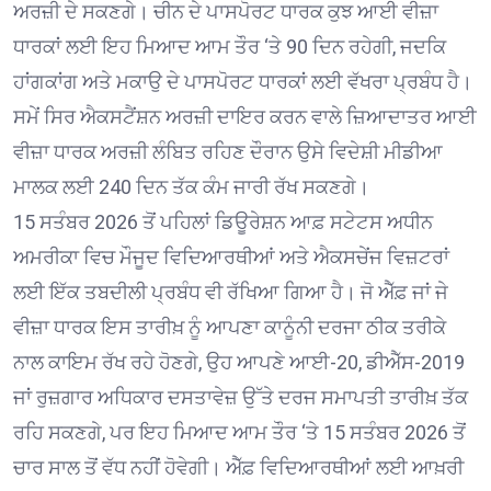
ਅਰਜ਼ੀ ਦੇ ਸਕਣਗੇ। ਚੀਨ ਦੇ ਪਾਸਪੋਰਟ ਧਾਰਕ ਕੁਝ ਆਈ ਵੀਜ਼ਾ
ਧਾਰਕਾਂ ਲਈ ਇਹ ਮਿਆਦ ਆਮ ਤੌਰ ‘ਤੇ 90 ਦਿਨ ਰਹੇਗੀ, ਜਦਕਿ
ਹਾਂਗਕਾਂਗ ਅਤੇ ਮਕਾਉ ਦੇ ਪਾਸਪੋਰਟ ਧਾਰਕਾਂ ਲਈ ਵੱਖਰਾ ਪ੍ਰਬੰਧ ਹੈ।
ਸਮੇਂ ਸਿਰ ਐਕਸਟੈਂਸ਼ਨ ਅਰਜ਼ੀ ਦਾਇਰ ਕਰਨ ਵਾਲੇ ਜ਼ਿਆਦਾਤਰ ਆਈ
ਵੀਜ਼ਾ ਧਾਰਕ ਅਰਜ਼ੀ ਲੰਬਿਤ ਰਹਿਣ ਦੌਰਾਨ ਉਸੇ ਵਿਦੇਸ਼ੀ ਮੀਡੀਆ
ਮਾਲਕ ਲਈ 240 ਦਿਨ ਤੱਕ ਕੰਮ ਜਾਰੀ ਰੱਖ ਸਕਣਗੇ।
15 ਸਤੰਬਰ 2026 ਤੋਂ ਪਹਿਲਾਂ ਡਿਊਰੇਸ਼ਨ ਆਫ਼ ਸਟੇਟਸ ਅਧੀਨ
ਅਮਰੀਕਾ ਵਿਚ ਮੌਜੂਦ ਵਿਦਿਆਰਥੀਆਂ ਅਤੇ ਐਕਸਚੇਂਜ ਵਿਜ਼ਟਰਾਂ
ਲਈ ਇੱਕ ਤਬਦੀਲੀ ਪ੍ਰਬੰਧ ਵੀ ਰੱਖਿਆ ਗਿਆ ਹੈ। ਜੋ ਐੱਫ਼ ਜਾਂ ਜੇ
ਵੀਜ਼ਾ ਧਾਰਕ ਇਸ ਤਾਰੀਖ਼ ਨੂੰ ਆਪਣਾ ਕਾਨੂੰਨੀ ਦਰਜਾ ਠੀਕ ਤਰੀਕੇ
ਨਾਲ ਕਾਇਮ ਰੱਖ ਰਹੇ ਹੋਣਗੇ, ਉਹ ਆਪਣੇ ਆਈ-20, ਡੀਐੱਸ-2019
ਜਾਂ ਰੁਜ਼ਗਾਰ ਅਧਿਕਾਰ ਦਸਤਾਵੇਜ਼ ਉੱਤੇ ਦਰਜ ਸਮਾਪਤੀ ਤਾਰੀਖ਼ ਤੱਕ
ਰਹਿ ਸਕਣਗੇ, ਪਰ ਇਹ ਮਿਆਦ ਆਮ ਤੌਰ ‘ਤੇ 15 ਸਤੰਬਰ 2026 ਤੋਂ
ਚਾਰ ਸਾਲ ਤੋਂ ਵੱਧ ਨਹੀਂ ਹੋਵੇਗੀ। ਐੱਫ਼ ਵਿਦਿਆਰਥੀਆਂ ਲਈ ਆਖ਼ਰੀ