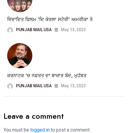
ਵਿਵਾਦਿਤ ਫਿਲਮ ‘ਦਿ ਕੇਰਲਾ ਸਟੋਰੀ’ ਅਮਰੀਕਾ ਤੇ
PUNJAB MAIL USA
May 13, 2023
ਕਰਨਾਟਕ ‘ਚ ਨਫ਼ਰਤ ਦਾ ਬਾਜ਼ਾਰ ਬੰਦ, ਮੁਹੱਬਤ
PUNJAB MAIL USA
May 13, 2023
Leave a comment
You must be
logged in
to post a comment.