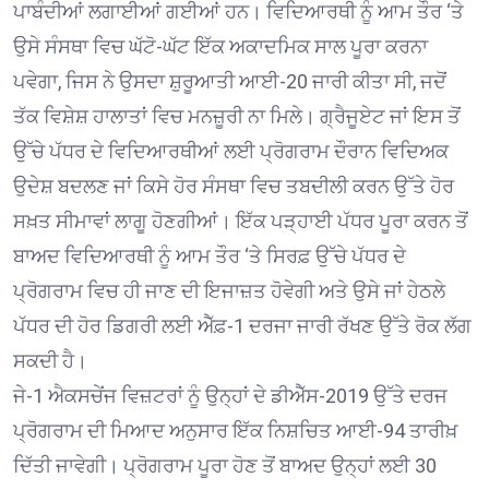
ਪਾਬੰਦੀਆਂ ਲਗਾਈਆਂ ਗਈਆਂ ਹਨ। ਵਿਦਿਆਰਥੀ ਨੂੰ ਆਮ ਤੌਰ ‘ਤੇ
ਉਸੇ ਸੰਸਥਾ ਵਿਚ ਘੱਟੋ-ਘੱਟ ਇੱਕ ਅਕਾਦਮਿਕ ਸਾਲ ਪੂਰਾ ਕਰਨਾ
ਪਵੇਗਾ, ਜਿਸ ਨੇ ਉਸਦਾ ਸ਼ੁਰੂਆਤੀ ਆਈ-20 ਜਾਰੀ ਕੀਤਾ ਸੀ, ਜਦੋਂ
ਤੱਕ ਵਿਸ਼ੇਸ਼ ਹਾਲਾਤਾਂ ਵਿਚ ਮਨਜ਼ੂਰੀ ਨਾ ਮਿਲੇ। ਗ੍ਰੈਜੂਏਟ ਜਾਂ ਇਸ ਤੋਂ
ਉੱਚੇ ਪੱਧਰ ਦੇ ਵਿਦਿਆਰਥੀਆਂ ਲਈ ਪ੍ਰੋਗਰਾਮ ਦੌਰਾਨ ਵਿਦਿਅਕ
ਉਦੇਸ਼ ਬਦਲਣ ਜਾਂ ਕਿਸੇ ਹੋਰ ਸੰਸਥਾ ਵਿਚ ਤਬਦੀਲੀ ਕਰਨ ਉੱਤੇ ਹੋਰ
ਸਖ਼ਤ ਸੀਮਾਵਾਂ ਲਾਗੂ ਹੋਣਗੀਆਂ। ਇੱਕ ਪੜ੍ਹਾਈ ਪੱਧਰ ਪੂਰਾ ਕਰਨ ਤੋਂ
ਬਾਅਦ ਵਿਦਿਆਰਥੀ ਨੂੰ ਆਮ ਤੌਰ ‘ਤੇ ਸਿਰਫ਼ ਉੱਚੇ ਪੱਧਰ ਦੇ
ਪ੍ਰੋਗਰਾਮ ਵਿਚ ਹੀ ਜਾਣ ਦੀ ਇਜਾਜ਼ਤ ਹੋਵੇਗੀ ਅਤੇ ਉਸੇ ਜਾਂ ਹੇਠਲੇ
ਪੱਧਰ ਦੀ ਹੋਰ ਡਿਗਰੀ ਲਈ ਐੱਫ਼-1 ਦਰਜਾ ਜਾਰੀ ਰੱਖਣ ਉੱਤੇ ਰੋਕ ਲੱਗ
ਸਕਦੀ ਹੈ।
ਜੇ-1 ਐਕਸਚੇਂਜ ਵਿਜ਼ਟਰਾਂ ਨੂੰ ਉਨ੍ਹਾਂ ਦੇ ਡੀਐੱਸ-2019 ਉੱਤੇ ਦਰਜ
ਪ੍ਰੋਗਰਾਮ ਦੀ ਮਿਆਦ ਅਨੁਸਾਰ ਇੱਕ ਨਿਸ਼ਚਿਤ ਆਈ-94 ਤਾਰੀਖ਼
ਦਿੱਤੀ ਜਾਵੇਗੀ। ਪ੍ਰੋਗਰਾਮ ਪੂਰਾ ਹੋਣ ਤੋਂ ਬਾਅਦ ਉਨ੍ਹਾਂ ਲਈ 30