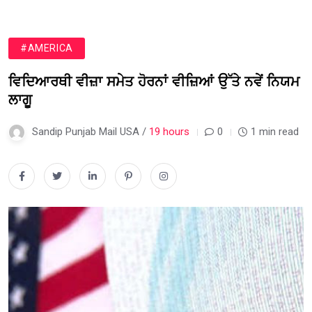
#AMERICA
ਵਿਦਿਆਰਥੀ ਵੀਜ਼ਾ ਸਮੇਤ ਹੋਰਨਾਂ ਵੀਜ਼ਿਆਂ ਉੱਤੇ ਨਵੇਂ ਨਿਯਮ
ਲਾਗੂ
Sandip Punjab Mail USA /
19 hours
0
1 min read