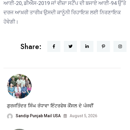
ਆਈ-20, ਡੀਐੱਸ-2019 ਜਾਂ ਵੀਜ਼ਾ ਸਟੈਂਪ ਦੀ ਬਜਾਏ ਆਈ-94 ਉੱਤੇ
ਦਰਜ ਆਖ਼ਰੀ ਤਾਰੀਖ਼ ਉਸਦੀ ਕਾਨੂੰਨੀ ਰਿਹਾਇਸ਼ ਲਈ ਨਿਰਣਾਇਕ
ਹੋਵੇਗੀ।
Share:
ਗੁਰਜਤਿੰਦਰ ਸਿੰਘ ਰੰਧਾਵਾ ਇੰਟਰਫੇਥ ਕੌਂਸਲ ਦੇ ਪੰਜਵੀਂ
Sandip Punjab Mail USA
August 5, 2026