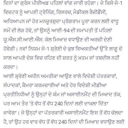
ਦਿਨਾਂ ਦਾ ਗ੍ਰੇਸ ਪੀਰੀਅਡ ਪਹਿਲਾਂ ਵਾਂਗ ਜਾਰੀ ਰਹੇਗਾ। ਜੇ ਕਿਸੇ ਜੇ-1
ਵਿਜ਼ਟਰ ਨੂੰ ਆਪਣੀ ਟ੍ਰੇਨਿੰਗ, ਰਿਸਰਚ, ਮੈਡੀਕਲ ਰੈਜ਼ੀਡੈਂਸੀ,
ਅਧਿਆਪਨ ਜਾਂ ਹੋਰ ਮਨਜ਼ੂਰਸ਼ੁਦਾ ਪ੍ਰੋਗਰਾਮ ਪੂਰਾ ਕਰਨ ਲਈ ਵਾਧੂ
ਸਮੇਂ ਦੀ ਲੋੜ ਹੋਵੇ, ਤਾਂ ਉਸਨੂੰ ਆਈ-94 ਦੀ ਸਮਾਪਤੀ ਤੋਂ ਪਹਿਲਾਂ
ਯੂ.ਐੱਸ.ਸੀ.ਆਈ.ਐੱਸ. ਕੋਲ ਮਿਆਦ ਵਧਾਉਣ ਦੀ ਅਰਜ਼ੀ ਦੇਣੀ
ਹੋਵੇਗੀ। ਨਵਾਂ ਨਿਯਮ ਜੇ-1 ਸ਼੍ਰੇਣੀ ਦੇ ਕੁਝ ਵਿਅਕਤੀਆਂ ਉੱਤੇ ਲਾਗੂ ਦੋ
ਸਾਲ ਆਪਣੇ ਦੇਸ਼ ਵਿਚ ਰਹਿਣ ਦੀ ਸ਼ਰਤ ਨੂੰ ਖ਼ਤਮ ਜਾਂ ਤਬਦੀਲ ਨਹੀਂ
ਕਰਦਾ।
ਆਈ ਸ਼੍ਰੇਣੀ ਅਧੀਨ ਅਮਰੀਕਾ ਆਉਣ ਵਾਲੇ ਵਿਦੇਸ਼ੀ ਪੱਤਰਕਾਰਾਂ,
ਸੰਪਾਦਕਾਂ, ਕੈਮਰਾ ਕਰਮਚਾਰੀਆਂ ਅਤੇ ਹੋਰ ਵਿਦੇਸ਼ੀ ਮੀਡੀਆ
ਪ੍ਰਤੀਨਿਧੀਆਂ ਨੂੰ ਉਨ੍ਹਾਂ ਦੇ ਕੰਮ ਜਾਂ ਅਸਾਈਨਮੈਂਟ ਦੀ ਮਿਆਦ ਤੱਕ,
ਪਰ ਆਮ ਤੌਰ ‘ਤੇ ਵੱਧ ਤੋਂ ਵੱਧ 240 ਦਿਨਾਂ ਲਈ ਦਾਖ਼ਲਾ ਦਿੱਤਾ
ਜਾਵੇਗਾ। ਜੇ ਉਨ੍ਹਾਂ ਦਾ ਪੱਤਰਕਾਰੀ ਅਸਾਈਨਮੈਂਟ ਇਸ ਤੋਂ ਵੱਧ ਚੱਲਦਾ
ਹੈ, ਤਾਂ ਉਹ ਹਰ ਵਾਰ ਵੱਧ ਤੋਂ ਵੱਧ 240 ਦਿਨਾਂ ਦੀ ਮਿਆਦ ਵਧਾਉਣ ਲਈ