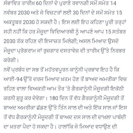
ਸੰਭਾਵਿਤ ਤਾਰੀਖ਼ 60 ਦਿਨਾਂ ਦੇ ਪੁਰਾਣੇ ਰਵਾਨਗੀ ਸਮੇਂ ਸਮੇਤ 14
ਨਵੰਬਰ 2030 ਅਤੇ ਜੇ ਵਿਜ਼ਟਰਾਂ ਲਈ 30 ਦਿਨਾਂ ਦੇ ਸਮੇਂ ਸਮੇਤ 15
ਅਕਤੂਬਰ 2030 ਹੋ ਸਕਦੀ ਹੈ। ਇਸ ਲਈ ਇਹ ਕਹਿਣਾ ਪੂਰੀ ਤਰ੍ਹਾਂ
ਸਹੀ ਨਹੀਂ ਕਿ ਹਰ ਮੌਜੂਦਾ ਵਿਦਿਆਰਥੀ ਨੂੰ ਆਪਣੇ ਆਪ 15 ਸਤੰਬਰ
2030 ਤੱਕ ਰਹਿਣ ਦੀ ਇਜਾਜ਼ਤ ਮਿਲੇਗੀ; ਅਸਲ ਮਿਆਦ ਉਸਦੇ
ਮੌਜੂਦਾ ਪ੍ਰੋਗਰਾਮ ਜਾਂ ਰੁਜ਼ਗਾਰ ਦਸਤਾਵੇਜ਼ ਦੀ ਤਾਰੀਖ਼ ਉੱਤੇ ਨਿਰਭਰ
ਕਰੇਗੀ।
ਨਵੇਂ ਪ੍ਰਬੰਧ ਦਾ ਸਭ ਤੋਂ ਮਹੱਤਵਪੂਰਨ ਕਾਨੂੰਨੀ ਪ੍ਰਭਾਵ ਇਹ ਹੈ ਕਿ
ਆਈ-94 ਉੱਤੇ ਦਰਜ ਮਿਆਦ ਖ਼ਤਮ ਹੋਣ ਤੋਂ ਬਾਅਦ ਅਮਰੀਕਾ ਵਿਚ
ਰਹਿਣ ਵਾਲਾ ਵਿਅਕਤੀ ਆਮ ਤੌਰ ‘ਤੇ ਗੈਰਕਾਨੂੰਨੀ ਮੌਜੂਦਗੀ ਇਕੱਠੀ
ਕਰਨੀ ਸ਼ੁਰੂ ਕਰ ਦੇਵੇਗਾ। 180 ਦਿਨ ਤੋਂ ਵੱਧ ਗੈਰਕਾਨੂੰਨੀ ਮੌਜੂਦਗੀ ਤੋਂ
ਬਾਅਦ ਅਮਰੀਕਾ ਛੱਡਣ ਉੱਤੇ ਤਿੰਨ ਸਾਲ ਦੀ ਅਤੇ ਇੱਕ ਸਾਲ ਜਾਂ ਇਸ
ਤੋਂ ਵੱਧ ਗੈਰਕਾਨੂੰਨੀ ਮੌਜੂਦਗੀ ਤੋਂ ਬਾਅਦ ਦਸ ਸਾਲ ਦੀ ਦਾਖ਼ਲਾ ਪਾਬੰਦੀ
ਦਾ ਖ਼ਤਰਾ ਪੈਦਾ ਹੋ ਸਕਦਾ ਹੈ। ਹਾਲਾਂਕਿ ਜੇ ਮਿਆਦ ਵਧਾਉਣ ਦੀ