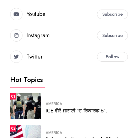
Youtube
Subscribe
Instagram
Subscribe
Twitter
Follow
Hot Topics
01
AMERICA
ICE ਵੱਲੋਂ ਜੁਲਾਈ ‘ਚ ਰਿਕਾਰਡ 51.
02
AMERICA