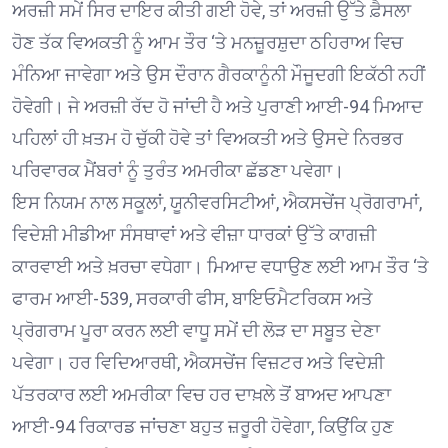
ਅਰਜ਼ੀ ਸਮੇਂ ਸਿਰ ਦਾਇਰ ਕੀਤੀ ਗਈ ਹੋਵੇ, ਤਾਂ ਅਰਜ਼ੀ ਉੱਤੇ ਫ਼ੈਸਲਾ
ਹੋਣ ਤੱਕ ਵਿਅਕਤੀ ਨੂੰ ਆਮ ਤੌਰ ‘ਤੇ ਮਨਜ਼ੂਰਸ਼ੁਦਾ ਠਹਿਰਾਅ ਵਿਚ
ਮੰਨਿਆ ਜਾਵੇਗਾ ਅਤੇ ਉਸ ਦੌਰਾਨ ਗੈਰਕਾਨੂੰਨੀ ਮੌਜੂਦਗੀ ਇਕੱਠੀ ਨਹੀਂ
ਹੋਵੇਗੀ। ਜੇ ਅਰਜ਼ੀ ਰੱਦ ਹੋ ਜਾਂਦੀ ਹੈ ਅਤੇ ਪੁਰਾਣੀ ਆਈ-94 ਮਿਆਦ
ਪਹਿਲਾਂ ਹੀ ਖ਼ਤਮ ਹੋ ਚੁੱਕੀ ਹੋਵੇ ਤਾਂ ਵਿਅਕਤੀ ਅਤੇ ਉਸਦੇ ਨਿਰਭਰ
ਪਰਿਵਾਰਕ ਮੈਂਬਰਾਂ ਨੂੰ ਤੁਰੰਤ ਅਮਰੀਕਾ ਛੱਡਣਾ ਪਵੇਗਾ।
ਇਸ ਨਿਯਮ ਨਾਲ ਸਕੂਲਾਂ, ਯੂਨੀਵਰਸਿਟੀਆਂ, ਐਕਸਚੇਂਜ ਪ੍ਰੋਗਰਾਮਾਂ,
ਵਿਦੇਸ਼ੀ ਮੀਡੀਆ ਸੰਸਥਾਵਾਂ ਅਤੇ ਵੀਜ਼ਾ ਧਾਰਕਾਂ ਉੱਤੇ ਕਾਗਜ਼ੀ
ਕਾਰਵਾਈ ਅਤੇ ਖ਼ਰਚਾ ਵਧੇਗਾ। ਮਿਆਦ ਵਧਾਉਣ ਲਈ ਆਮ ਤੌਰ ‘ਤੇ
ਫਾਰਮ ਆਈ-539, ਸਰਕਾਰੀ ਫੀਸ, ਬਾਇਓਮੈਟਰਿਕਸ ਅਤੇ
ਪ੍ਰੋਗਰਾਮ ਪੂਰਾ ਕਰਨ ਲਈ ਵਾਧੂ ਸਮੇਂ ਦੀ ਲੋੜ ਦਾ ਸਬੂਤ ਦੇਣਾ
ਪਵੇਗਾ। ਹਰ ਵਿਦਿਆਰਥੀ, ਐਕਸਚੇਂਜ ਵਿਜ਼ਟਰ ਅਤੇ ਵਿਦੇਸ਼ੀ
ਪੱਤਰਕਾਰ ਲਈ ਅਮਰੀਕਾ ਵਿਚ ਹਰ ਦਾਖ਼ਲੇ ਤੋਂ ਬਾਅਦ ਆਪਣਾ
ਆਈ-94 ਰਿਕਾਰਡ ਜਾਂਚਣਾ ਬਹੁਤ ਜ਼ਰੂਰੀ ਹੋਵੇਗਾ, ਕਿਉਂਕਿ ਹੁਣ