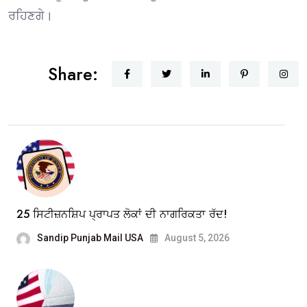
ਰਹਿਣਗੇ।
Share:
25 ਸਿਟੀਜ਼ਨਸ਼ਿਪ ਪ੍ਰਾਪਤ ਲੋਕਾਂ ਦੀ ਨਾਗਰਿਕਤਾ ਰੱਦ!
Sandip Punjab Mail USA
August 5, 2026