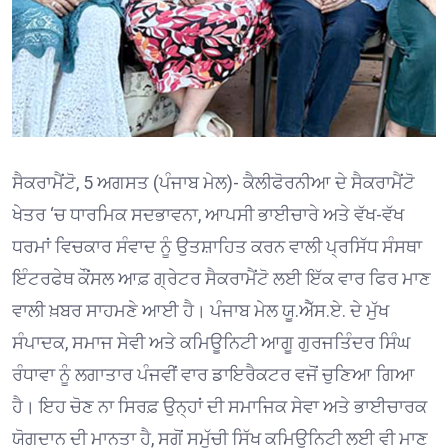
ਸੈਕਰਾਮੈਂਟੋ, 5 ਅਗਸਤ (ਪੰਜਾਬ ਮੇਲ)- ਕੈਲੀਫੋਰਨੀਆ ਦੇ ਸੈਕਰਾਮੈਂਟੋ
ਖੇਤਰ ‘ਚ ਧਾਰਮਿਕ ਸਦਭਾਵਨਾ, ਆਪਸੀ ਭਾਈਚਾਰੇ ਅਤੇ ਵੱਖ-ਵੱਖ
ਧਰਮਾਂ ਵਿਚਕਾਰ ਸੰਵਾਦ ਨੂੰ ਉਤਸ਼ਾਹਿਤ ਕਰਨ ਵਾਲੀ ਪ੍ਰਸਿੱਧ ਸੰਸਥਾ
ਇੰਟਰਫੇਥ ਕੌਂਸਲ ਆਫ਼ ਗ੍ਰੇਟਰ ਸੈਕਰਾਮੈਂਟੋ ਲਈ ਇੱਕ ਵਾਰ ਫਿਰ ਮਾਣ
ਵਾਲੀ ਖ਼ਬਰ ਸਾਹਮਣੇ ਆਈ ਹੈ। ਪੰਜਾਬ ਮੇਲ ਯੂ.ਐੱਸ.ਏ. ਦੇ ਮੁੱਖ
ਸੰਪਾਦਕ, ਸਮਾਜ ਸੇਵੀ ਅਤੇ ਕਮਿਊਨਿਟੀ ਆਗੂ ਗੁਰਜਤਿੰਦਰ ਸਿੰਘ
ਰੰਧਾਵਾ ਨੂੰ ਲਗਾਤਾਰ ਪੰਜਵੀਂ ਵਾਰ ਡਾਇਰੈਕਟਰ ਵਜੋਂ ਚੁਣਿਆ ਗਿਆ
ਹੈ। ਇਹ ਚੋਣ ਨਾ ਸਿਰਫ਼ ਉਨ੍ਹਾਂ ਦੀ ਸਮਾਜਿਕ ਸੇਵਾ ਅਤੇ ਭਾਈਚਾਰਕ
ਯੋਗਦਾਨ ਦੀ ਮਾਨਤਾ ਹੈ, ਸਗੋਂ ਸਮੁੱਚੀ ਸਿੱਖ ਕਮਿਊਨਿਟੀ ਲਈ ਵੀ ਮਾਣ