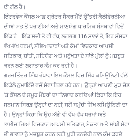
ਦੀ ਗੱਲ ਹੈ।
ਇੰਟਰਫੇਥ ਕੌਂਸਲ ਆਫ਼ ਗ੍ਰੇਟਰ ਸੈਕਰਾਮੈਂਟੋ ਉੱਤਰੀ ਕੈਲੀਫੋਰਨੀਆ
ਦੀਆਂ ਸਭ ਤੋਂ ਪੁਰਾਣੀਆਂ ਅਤੇ ਮਾਣਯੋਗ ਧਾਰਮਿਕ ਸੰਸਥਾਵਾਂ ਵਿਚੋਂ
ਇੱਕ ਹੈ। ਇੱਕ ਸਦੀ ਤੋਂ ਵੀ ਵੱਧ, ਲਗਭਗ 116 ਸਾਲਾਂ ਤੋਂ, ਇਹ ਸੰਸਥਾ
ਵੱਖ-ਵੱਖ ਧਰਮਾਂ, ਸੱਭਿਆਚਾਰਾਂ ਅਤੇ ਕੌਮਾਂ ਵਿਚਕਾਰ ਆਪਸੀ
ਸਤਿਕਾਰ, ਸ਼ਾਂਤੀ, ਸਹਿਯੋਗ ਅਤੇ ਮਨੁੱਖਤਾ ਦੇ ਸਾਂਝੇ ਮੁੱਲਾਂ ਨੂੰ ਮਜ਼ਬੂਤ
ਕਰਨ ਲਈ ਲਗਾਤਾਰ ਕੰਮ ਕਰ ਰਹੀ ਹੈ।
ਗੁਰਜਤਿੰਦਰ ਸਿੰਘ ਰੰਧਾਵਾ ਇਸ ਕੌਂਸਲ ਵਿਚ ਸਿੱਖ ਕਮਿਊਨਿਟੀ ਵੱਲੋਂ
ਇਕੱਲੇ ਨੁਮਾਇੰਦੇ ਵਜੋਂ ਸੇਵਾ ਨਿਭਾ ਰਹੇ ਹਨ। ਉਨ੍ਹਾਂ ਆਪਣੀ ਮੁੜ ਚੋਣ
‘ਤੇ ਕੌਂਸਲ ਦੇ ਸਮੂਹ ਮੈਂਬਰਾਂ ਦਾ ਧੰਨਵਾਦ ਕਰਦਿਆਂ ਕਿਹਾ ਕਿ ਇਹ
ਸਨਮਾਨ ਸਿਰਫ਼ ਉਨ੍ਹਾਂ ਦਾ ਨਹੀਂ, ਸਗੋਂ ਸਮੁੱਚੀ ਸਿੱਖ ਕਮਿਊਨਿਟੀ ਦਾ
ਹੈ। ਉਨ੍ਹਾਂ ਕਿਹਾ ਕਿ ਉਹ ਅੱਗੇ ਵੀ ਵੱਖ-ਵੱਖ ਧਰਮਾਂ ਅਤੇ
ਭਾਈਚਾਰਿਆਂ ਵਿਚਕਾਰ ਆਪਸੀ ਸਤਿਕਾਰ, ਏਕਤਾ ਅਤੇ ਸਾਂਝੀ ਸੇਵਾ
ਦੀ ਭਾਵਨਾ ਨੂੰ ਮਜ਼ਬੂਤ ਕਰਨ ਲਈ ਪੂਰੀ ਤਨਦੇਹੀ ਨਾਲ ਕੰਮ ਕਰਦੇ