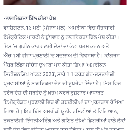
-ਨਾਗਰਿਕਤਾ ਬਿੱਲ ਕੀਤਾ ਪੇਸ਼
ਵਾਸ਼ਿੰਗਟਨ, 13 ਮਈ (ਪੰਜਾਬ ਮੇਲ)- ਅਮਰੀਕਾ ਵਿਚ ਸੱਤਾਧਾਰੀ
ਡੈਮੋਕ੍ਰੇਟਿਕ ਪਾਰਟੀ ਨੇ ਬੁੱਧਵਾਰ ਨੂੰ ਨਾਗਰਿਕਤਾ ਬਿੱਲ ਪੇਸ਼ ਕੀਤਾ।
ਇਸ ‘ਚ ਗ੍ਰੀਨ ਕਾਰਡ ਲਈ ਦੇਸ਼ਾਂ ਦਾ ਕੋਟਾ ਖ਼ਤਮ ਕਰਨ ਅਤੇ
ਐੱਚ-1ਬੀ ਵੀਜ਼ਾ ਪ੍ਰਣਾਲੀ ‘ਚ ਬਦਲਾਅ ਦੀ ਵਿਵਸਥਾ ਹੈ। ਕਾਂਗਰਸ
ਮੈਂਬਰ ਲਿੰਡਾ ਸਾਂਚੇਜ਼ ਦੁਆਰਾ ਪੇਸ਼ ਕੀਤਾ ਗਿਆ ‘ਅਮਰੀਕਨ
ਸਿਟੀਜ਼ਨਸ਼ਿਪ ਐਕਟ 2023’, ਸਾਰੇ 1.1 ਕਰੋੜ ਗੈਰ-ਦਸਤਾਵੇਜ਼ੀ
ਪ੍ਰਵਾਸੀਆਂ ਨੂੰ ਨਾਗਰਿਕਤਾ ਦੇਣ ਦੀ ਰੂਪਰੇਖਾ ਦਿੰਦਾ ਹੈ। ਇਸ ਵਿਚ
ਹਰੇਕ ਦੇਸ਼ ਦੀ ਸਰਹੱਦ ਨੂੰ ਖ਼ਤਮ ਕਰਕੇ ਰੁਜ਼ਗਾਰ ਆਧਾਰਤ
ਇਮੀਗ੍ਰੇਸ਼ਨ ਪ੍ਰਣਾਲੀ ਵਿਚ ਵੀ ਤਬਦੀਲੀਆਂ ਦਾ ਪ੍ਰਸਤਾਵ ਰੱਖਿਆ
ਗਿਆ ਹੈ। ਇਹ ਬਿੱਲ ਅਮਰੀਕੀ ਯੂਨੀਵਰਸਿਟੀਆਂ ਤੋਂ ਵਿਗਿਆਨ,
ਤਕਨਾਲੋਜੀ, ਇੰਜਨੀਅਰਿੰਗ ਅਤੇ ਗਣਿਤ ਦੀਆਂ ਡਿਗਰੀਆਂ ਵਾਲੇ ਲੋਕਾਂ
ਲਈ ਦੇਸ਼ ਵਿਚ ਰਹਿਣਾ ਆਸਾਨ ਬਣਾ ਦੇਵੇਗਾ। ਨਾਲ ਹੀ ਘੱਟ ਤਨਖਾਹ