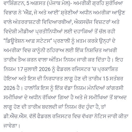
ਵਾਸ਼ਿੰਗਟਨ, 5 ਅਗਸਤ (ਪੰਜਾਬ ਮੇਲ)- ਅਮਰੀਕੀ ਗ੍ਰਹਿ ਸੁਰੱਖਿਆ
ਵਿਭਾਗ ਨੇ ‘ਐੱਫ਼, ਜੇ ਅਤੇ ਆਈ’ ਸ਼੍ਰੇਣੀਆਂ ਅਧੀਨ ਅਮਰੀਕਾ ਆਉਣ
ਵਾਲੇ ਅੰਤਰਰਾਸ਼ਟਰੀ ਵਿਦਿਆਰਥੀਆਂ, ਐਕਸਚੇਂਜ ਵਿਜ਼ਟਰਾਂ ਅਤੇ
ਵਿਦੇਸ਼ੀ ਮੀਡੀਆ ਪ੍ਰਤੀਨਿਧੀਆਂ ਲਈ ਦਹਾਕਿਆਂ ਤੋਂ ਚੱਲ ਰਹੀ
”ਡਿਊਰੇਸ਼ਨ ਆਫ਼ ਸਟੇਟਸ” ਪ੍ਰਣਾਲੀ ਨੂੰ ਖ਼ਤਮ ਕਰਕੇ ਉਨ੍ਹਾਂ ਦੇ
ਅਮਰੀਕਾ ਵਿਚ ਕਾਨੂੰਨੀ ਠਹਿਰਾਅ ਲਈ ਇੱਕ ਨਿਸ਼ਚਿਤ ਆਖ਼ਰੀ
ਤਾਰੀਖ਼ ਤੈਅ ਕਰਨ ਵਾਲਾ ਅੰਤਿਮ ਨਿਯਮ ਜਾਰੀ ਕਰ ਦਿੱਤਾ ਹੈ। ਇਹ
ਨਿਯਮ 17 ਜੁਲਾਈ 2026 ਨੂੰ ਫੈਡਰਲ ਰਜਿਸਟਰ ‘ਚ ਪ੍ਰਕਾਸ਼ਿਤ
ਹੋਇਆ ਅਤੇ ਇਸ ਦੀ ਨਿਰਧਾਰਤ ਲਾਗੂ ਹੋਣ ਦੀ ਤਾਰੀਖ਼ 15 ਸਤੰਬਰ
2026 ਹੈ। ਹਾਲਾਂਕਿ ਇਸ ਨੂੰ ਇੱਕ ਵੱਡਾ ਨਿਯਮ ਮੰਨਦਿਆਂ ਕਾਂਗਰਸੀ
ਸਮੀਖਿਆ ਦੇ ਅਧੀਨ ਰੱਖਿਆ ਗਿਆ ਹੈ ਅਤੇ ਜੇ ਸਮੀਖਿਆ ਤੋਂ ਬਾਅਦ
ਲਾਗੂ ਹੋਣ ਦੀ ਤਾਰੀਖ਼ ਬਦਲਦੀ ਜਾਂ ਨਿਯਮ ਰੱਦ ਹੁੰਦਾ ਹੈ, ਤਾਂ
ਡੀ.ਐੱਚ.ਐੱਸ. ਵੱਲੋਂ ਫੈਡਰਲ ਰਜਿਸਟਰ ਵਿਚ ਵੱਖਰਾ ਨੋਟਿਸ ਜਾਰੀ ਕੀਤਾ
ਜਾਵੇਗਾ।