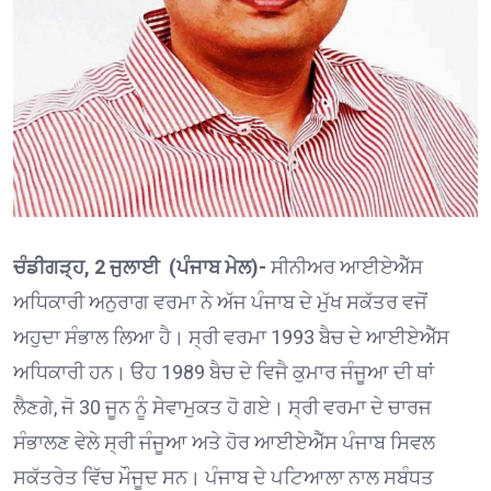
ਚੰਡੀਗੜ੍ਹ, 2 ਜੁਲਾਈ (ਪੰਜਾਬ ਮੇਲ)-
ਸੀਨੀਅਰ ਆਈਏਐੱਸ
ਅਧਿਕਾਰੀ ਅਨੁਰਾਗ ਵਰਮਾ ਨੇ ਅੱਜ ਪੰਜਾਬ ਦੇ ਮੁੱਖ ਸਕੱਤਰ ਵਜੋਂ
ਅਹੁਦਾ ਸੰਭਾਲ ਲਿਆ ਹੈ। ਸ੍ਰੀ ਵਰਮਾ 1993 ਬੈਚ ਦੇ ਆਈਏਐੱਸ
ਅਧਿਕਾਰੀ ਹਨ। ੳਹ 1989 ਬੈਚ ਦੇ ਵਿਜੈ ਕੁਮਾਰ ਜੰਜੂਆ ਦੀ ਥਾਂ
ਲੈਣਗੇ, ਜੋ 30 ਜੂਨ ਨੂੰ ਸੇਵਾਮੁਕਤ ਹੋ ਗਏ। ਸ੍ਰੀ ਵਰਮਾ ਦੇ ਚਾਰਜ
ਸੰਭਾਲਣ ਵੇਲੇ ਸ੍ਰੀ ਜੰਜੂਆ ਅਤੇ ਹੋਰ ਆਈਏਐੱਸ ਪੰਜਾਬ ਸਿਵਲ
ਸਕੱਤਰੇਤ ਵਿੱਚ ਮੌਜੂਦ ਸਨ। ਪੰਜਾਬ ਦੇ ਪਟਿਆਲਾ ਨਾਲ ਸਬੰਧਤ