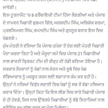
ਜਾਵੇਗੀ।
ਇਸ ਟੂਰਨਾਮੈਂਟ ‘ਚ 6 ਫਰੈਂਚਾਇਜ਼ੀ ਟੀਮਾਂ ਹਿੱਸਾ ਲੈਣਗੀਆਂ ਅਤੇ ਪੰਜਾਬ
ਦੇ ਨਾਮਵਰ ਖਿਡਾਰੀ ਸ਼ੁਭਮਨ ਗਿੱਲ, ਅਰਸ਼ਦੀਪ ਸਿੰਘ, ਅਭਿਸ਼ੇਕ ਸ਼ਰਮਾ,
ਪ੍ਰਭਸਿਮਰਨ ਸਿੰਘ, ਰਮਨਦੀਪ ਸਿੰਘ ਅਤੇ ਗੁਰਨੂਰ ਬਰਾੜ ਇਸ ਵਿਚ
ਖੇਡਣਗੇ।
ਮੁੱਖ ਮੰਤਰੀ ਨੇ ਦੱਸਿਆ ਕਿ ਪੰਜਾਬ ਹਮੇਸ਼ਾ ਤੋਂ ਦੇਸ਼ ਲਈ ਮੋਹਰੀ ਖਿਡਾਰੀ
ਪੈਦਾ ਕਰਦਾ ਰਿਹਾ ਹੈ ਅਤੇ ਮੌਜੂਦਾ ਸਮੇਂ ਵਿਚ ਪੰਜਾਬ 21 ਖਿਡਾਰੀਆਂ
ਨਾਲ ਭਾਰਤੀ ਕ੍ਰਿਕਟ ਟੀਮ ਦੀ ਰੀੜ੍ਹ ਦੀ ਹੱਡੀ ਬਣਿਆ ਹੋਇਆ ਹੈ।
ਸਰਕਾਰ ਨੌਜਵਾਨਾਂ ਨੂੰ ਖੇਡਾਂ ਨਾਲ ਜੋੜਨ ਅਤੇ ਸੂਬੇ ਵਿਚ ਖੇਡ
ਸੱਭਿਆਚਾਰ ਨੂੰ ਮਜ਼ਬੂਤ ਕਰਨ ਲਈ ਲਗਾਤਾਰ ਕੰਮ ਕਰ ਰਹੀ ਹੈ।
ਉਨ੍ਹਾਂ ਨੇ ਨਸ਼ਿਆਂ ਵਿਰੁੱਧ ਲੜਾਈ ਵਿਚ ਖੇਡਾਂ ਨੂੰ ਸਭ ਤੋਂ ਵੱਡਾ ਹਥਿਆਰ
ਕਰਾਰ ਦਿੱਤਾ। ਉਨ੍ਹਾਂ ਕਿਹਾ ਕਿ ਇਸ ਲੀਗ ਵਿਚ ਸਾਰੇ ਖਿਡਾਰੀ ਪੰਜਾਬ
ਦੇ ਹੀ ਹੋਣਗੇ, ਜਿਸ ਨਾਲ ਉੱਭਰਦੇ ਖਿਡਾਰੀਆਂ ਨੂੰ ਵੱਡੇ ਸਿਤਾਰਿਆਂ ਨਾਲ
ਡਰੈਸਿੰਗ ਰੂਮ ਸਾਂਝਾ ਕਰਨ ਦਾ ਮੌਕਾ ਮਿਲੇਗਾ।