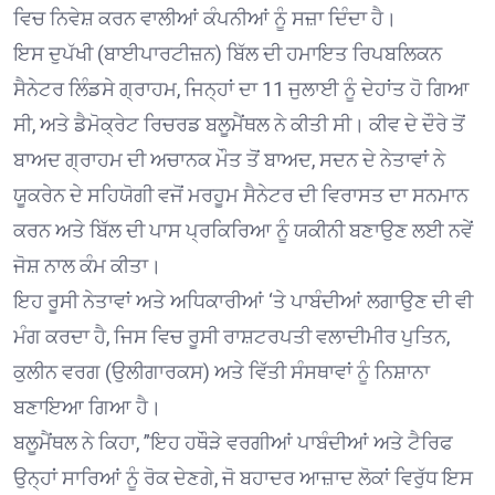
ਵਿਚ ਨਿਵੇਸ਼ ਕਰਨ ਵਾਲੀਆਂ ਕੰਪਨੀਆਂ ਨੂੰ ਸਜ਼ਾ ਦਿੰਦਾ ਹੈ।
ਇਸ ਦੁਪੱਖੀ (ਬਾਈਪਾਰਟੀਜ਼ਨ) ਬਿੱਲ ਦੀ ਹਮਾਇਤ ਰਿਪਬਲਿਕਨ
ਸੈਨੇਟਰ ਲਿੰਡਸੇ ਗ੍ਰਾਹਮ, ਜਿਨ੍ਹਾਂ ਦਾ 11 ਜੁਲਾਈ ਨੂੰ ਦੇਹਾਂਤ ਹੋ ਗਿਆ
ਸੀ, ਅਤੇ ਡੈਮੋਕ੍ਰੇਟ ਰਿਚਰਡ ਬਲੂਮੈਂਥਲ ਨੇ ਕੀਤੀ ਸੀ। ਕੀਵ ਦੇ ਦੌਰੇ ਤੋਂ
ਬਾਅਦ ਗ੍ਰਾਹਮ ਦੀ ਅਚਾਨਕ ਮੌਤ ਤੋਂ ਬਾਅਦ, ਸਦਨ ਦੇ ਨੇਤਾਵਾਂ ਨੇ
ਯੂਕਰੇਨ ਦੇ ਸਹਿਯੋਗੀ ਵਜੋਂ ਮਰਹੂਮ ਸੈਨੇਟਰ ਦੀ ਵਿਰਾਸਤ ਦਾ ਸਨਮਾਨ
ਕਰਨ ਅਤੇ ਬਿੱਲ ਦੀ ਪਾਸ ਪ੍ਰਕਿਰਿਆ ਨੂੰ ਯਕੀਨੀ ਬਣਾਉਣ ਲਈ ਨਵੇਂ
ਜੋਸ਼ ਨਾਲ ਕੰਮ ਕੀਤਾ।
ਇਹ ਰੂਸੀ ਨੇਤਾਵਾਂ ਅਤੇ ਅਧਿਕਾਰੀਆਂ ‘ਤੇ ਪਾਬੰਦੀਆਂ ਲਗਾਉਣ ਦੀ ਵੀ
ਮੰਗ ਕਰਦਾ ਹੈ, ਜਿਸ ਵਿਚ ਰੂਸੀ ਰਾਸ਼ਟਰਪਤੀ ਵਲਾਦੀਮੀਰ ਪੁਤਿਨ,
ਕੁਲੀਨ ਵਰਗ (ਉਲੀਗਾਰਕਸ) ਅਤੇ ਵਿੱਤੀ ਸੰਸਥਾਵਾਂ ਨੂੰ ਨਿਸ਼ਾਨਾ
ਬਣਾਇਆ ਗਿਆ ਹੈ।
ਬਲੂਮੈਂਥਲ ਨੇ ਕਿਹਾ, ”ਇਹ ਹਥੌੜੇ ਵਰਗੀਆਂ ਪਾਬੰਦੀਆਂ ਅਤੇ ਟੈਰਿਫ
ਉਨ੍ਹਾਂ ਸਾਰਿਆਂ ਨੂੰ ਰੋਕ ਦੇਣਗੇ, ਜੋ ਬਹਾਦਰ ਆਜ਼ਾਦ ਲੋਕਾਂ ਵਿਰੁੱਧ ਇਸ