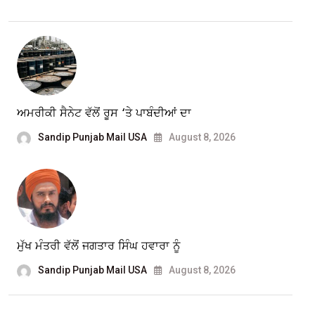
ਅਮਰੀਕੀ ਸੈਨੇਟ ਵੱਲੋਂ ਰੂਸ ‘ਤੇ ਪਾਬੰਦੀਆਂ ਦਾ
Sandip Punjab Mail USA
August 8, 2026
ਮੁੱਖ ਮੰਤਰੀ ਵੱਲੋਂ ਜਗਤਾਰ ਸਿੰਘ ਹਵਾਰਾ ਨੂੰ
Sandip Punjab Mail USA
August 8, 2026