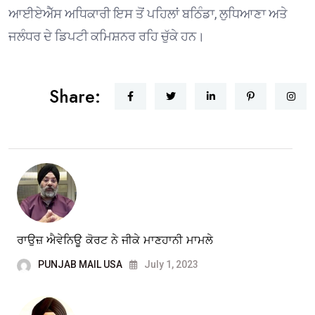
ਆਈਏਐੱਸ ਅਧਿਕਾਰੀ ਇਸ ਤੋਂ ਪਹਿਲਾਂ ਬਠਿੰਡਾ, ਲੁਧਿਆਣਾ ਅਤੇ
ਜਲੰਧਰ ਦੇ ਡਿਪਟੀ ਕਮਿਸ਼ਨਰ ਰਹਿ ਚੁੱਕੇ ਹਨ।
Share:
ਰਾਉਜ਼ ਐਵੇਨਿਊ ਕੋਰਟ ਨੇ ਜੀਕੇ ਮਾਣਹਾਨੀ ਮਾਮਲੇ
PUNJAB MAIL USA
July 1, 2023