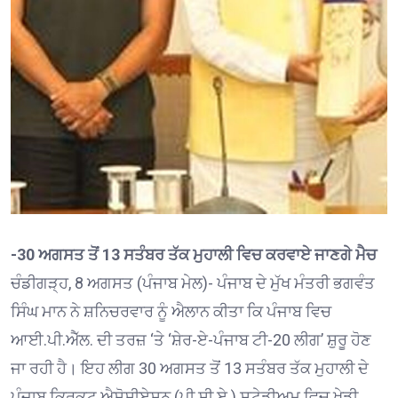
-30 ਅਗਸਤ ਤੋਂ 13 ਸਤੰਬਰ ਤੱਕ ਮੁਹਾਲੀ ਵਿਚ ਕਰਵਾਏ ਜਾਣਗੇ ਮੈਚ
ਚੰਡੀਗੜ੍ਹ, 8 ਅਗਸਤ (ਪੰਜਾਬ ਮੇਲ)- ਪੰਜਾਬ ਦੇ ਮੁੱਖ ਮੰਤਰੀ ਭਗਵੰਤ
ਸਿੰਘ ਮਾਨ ਨੇ ਸ਼ਨਿਚਰਵਾਰ ਨੂੰ ਐਲਾਨ ਕੀਤਾ ਕਿ ਪੰਜਾਬ ਵਿਚ
ਆਈ.ਪੀ.ਐੱਲ. ਦੀ ਤਰਜ਼ ‘ਤੇ ‘ਸ਼ੇਰ-ਏ-ਪੰਜਾਬ ਟੀ-20 ਲੀਗ’ ਸ਼ੁਰੂ ਹੋਣ
ਜਾ ਰਹੀ ਹੈ। ਇਹ ਲੀਗ 30 ਅਗਸਤ ਤੋਂ 13 ਸਤੰਬਰ ਤੱਕ ਮੁਹਾਲੀ ਦੇ
ਪੰਜਾਬ ਕ੍ਰਿਕਟ ਐਸੋਸੀਏਸ਼ਨ (ਪੀ.ਸੀ.ਏ.) ਸਟੇਡੀਅਮ ਵਿਚ ਖੇਡੀ