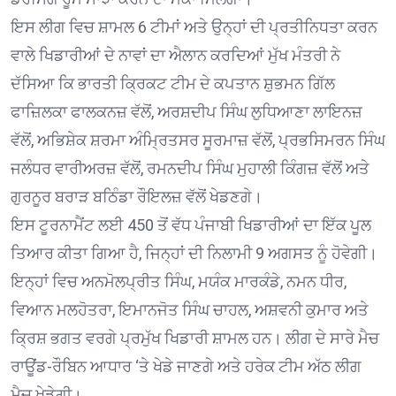
ਇਸ ਲੀਗ ਵਿਚ ਸ਼ਾਮਲ 6 ਟੀਮਾਂ ਅਤੇ ਉਨ੍ਹਾਂ ਦੀ ਪ੍ਰਤੀਨਿਧਤਾ ਕਰਨ
ਵਾਲੇ ਖਿਡਾਰੀਆਂ ਦੇ ਨਾਵਾਂ ਦਾ ਐਲਾਨ ਕਰਦਿਆਂ ਮੁੱਖ ਮੰਤਰੀ ਨੇ
ਦੱਸਿਆ ਕਿ ਭਾਰਤੀ ਕ੍ਰਿਕਟ ਟੀਮ ਦੇ ਕਪਤਾਨ ਸ਼ੁਭਮਨ ਗਿੱਲ
ਫਾਜ਼ਿਲਕਾ ਫਾਲਕਨਜ਼ ਵੱਲੋਂ, ਅਰਸ਼ਦੀਪ ਸਿੰਘ ਲੁਧਿਆਣਾ ਲਾਇਨਜ਼
ਵੱਲੋਂ, ਅਭਿਸ਼ੇਕ ਸ਼ਰਮਾ ਅੰਮ੍ਰਿਤਸਰ ਸੂਰਮਾਜ਼ ਵੱਲੋਂ, ਪ੍ਰਭਸਿਮਰਨ ਸਿੰਘ
ਜਲੰਧਰ ਵਾਰੀਅਰਜ਼ ਵੱਲੋਂ, ਰਮਨਦੀਪ ਸਿੰਘ ਮੁਹਾਲੀ ਕਿੰਗਜ਼ ਵੱਲੋਂ ਅਤੇ
ਗੁਰਨੂਰ ਬਰਾੜ ਬਠਿੰਡਾ ਰੌਇਲਜ਼ ਵੱਲੋਂ ਖੇਡਣਗੇ।
ਇਸ ਟੂਰਨਾਮੈਂਟ ਲਈ 450 ਤੋਂ ਵੱਧ ਪੰਜਾਬੀ ਖਿਡਾਰੀਆਂ ਦਾ ਇੱਕ ਪੂਲ
ਤਿਆਰ ਕੀਤਾ ਗਿਆ ਹੈ, ਜਿਨ੍ਹਾਂ ਦੀ ਨਿਲਾਮੀ 9 ਅਗਸਤ ਨੂੰ ਹੋਵੇਗੀ।
ਇਨ੍ਹਾਂ ਵਿਚ ਅਨਮੋਲਪ੍ਰੀਤ ਸਿੰਘ, ਮਯੰਕ ਮਾਰਕੰਡੇ, ਨਮਨ ਧੀਰ,
ਵਿਆਨ ਮਲਹੋਤਰਾ, ਇਮਾਨਜੋਤ ਸਿੰਘ ਚਾਹਲ, ਅਸ਼ਵਨੀ ਕੁਮਾਰ ਅਤੇ
ਕ੍ਰਿਸ਼ ਭਗਤ ਵਰਗੇ ਪ੍ਰਮੁੱਖ ਖਿਡਾਰੀ ਸ਼ਾਮਲ ਹਨ। ਲੀਗ ਦੇ ਸਾਰੇ ਮੈਚ
ਰਾਊਂਡ-ਰੌਬਿਨ ਆਧਾਰ ‘ਤੇ ਖੇਡੇ ਜਾਣਗੇ ਅਤੇ ਹਰੇਕ ਟੀਮ ਅੱਠ ਲੀਗ
ਮੈਚ ਖੇਡੇਗੀ।