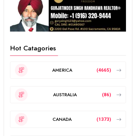
Hot Catagories
AMERICA
(4665)
AUSTRALIA
(86)
CANADA
(1373)