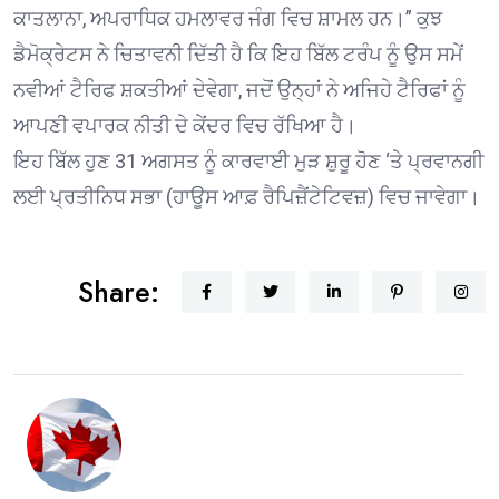
ਕਾਤਲਾਨਾ, ਅਪਰਾਧਿਕ ਹਮਲਾਵਰ ਜੰਗ ਵਿਚ ਸ਼ਾਮਲ ਹਨ।” ਕੁਝ
ਡੈਮੋਕ੍ਰੇਟਸ ਨੇ ਚਿਤਾਵਨੀ ਦਿੱਤੀ ਹੈ ਕਿ ਇਹ ਬਿੱਲ ਟਰੰਪ ਨੂੰ ਉਸ ਸਮੇਂ
ਨਵੀਆਂ ਟੈਰਿਫ ਸ਼ਕਤੀਆਂ ਦੇਵੇਗਾ, ਜਦੋਂ ਉਨ੍ਹਾਂ ਨੇ ਅਜਿਹੇ ਟੈਰਿਫਾਂ ਨੂੰ
ਆਪਣੀ ਵਪਾਰਕ ਨੀਤੀ ਦੇ ਕੇਂਦਰ ਵਿਚ ਰੱਖਿਆ ਹੈ।
ਇਹ ਬਿੱਲ ਹੁਣ 31 ਅਗਸਤ ਨੂੰ ਕਾਰਵਾਈ ਮੁੜ ਸ਼ੁਰੂ ਹੋਣ ‘ਤੇ ਪ੍ਰਵਾਨਗੀ
ਲਈ ਪ੍ਰਤੀਨਿਧ ਸਭਾ (ਹਾਊਸ ਆਫ਼ ਰੈਪਿਜ਼ੈਂਟੇਟਿਵਜ਼) ਵਿਚ ਜਾਵੇਗਾ।
Share: