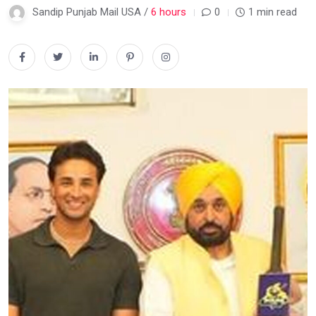
Sandip Punjab Mail USA /
6 hours
0
1 min read