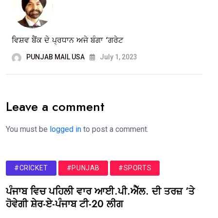
ਵਿਸ਼ਵ ਬੈਂਕ ਦੇ ਪ੍ਰਧਾਨ ਅਜੇ ਬੰਗਾ ‘ਗਰੇਟ
PUNJAB MAIL USA
July 1, 2023
Leave a comment
You must be
logged in
to post a comment.
#CRICKET
#PUNJAB
#SPORTS
ਪੰਜਾਬ ਵਿਚ ਪਹਿਲੀ ਵਾਰ ਆਈ.ਪੀ.ਐੱਲ. ਦੀ ਤਰਜ਼ ‘ਤੇ
ਹੋਵੇਗੀ ਸ਼ੇਰ-ਏ-ਪੰਜਾਬ ਟੀ-20 ਲੀਗ