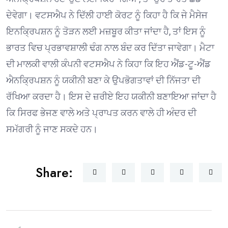
ਦੇਵੇਗਾ। ਵਟਸਐਪ ਨੇ ਦਿੱਲੀ ਹਾਈ ਕੋਰਟ ਨੂੰ ਕਿਹਾ ਹੈ ਕਿ ਜੇ ਮੈਸੇਜ
ਇਨਕ੍ਰਿਪਸ਼ਨ ਨੂੰ ਤੋੜਨ ਲਈ ਮਜ਼ਬੂਰ ਕੀਤਾ ਜਾਂਦਾ ਹੈ, ਤਾਂ ਇਸ ਨੂੰ
ਭਾਰਤ ਵਿਚ ਪ੍ਰਭਾਵਸ਼ਾਲੀ ਢੰਗ ਨਾਲ ਬੰਦ ਕਰ ਦਿੱਤਾ ਜਾਵੇਗਾ। ਮੈਟਾ
ਦੀ ਮਾਲਕੀ ਵਾਲੀ ਕੰਪਨੀ ਵਟਸਐਪ ਨੇ ਕਿਹਾ ਕਿ ਇਹ ਐਂਡ-ਟੂ-ਐਂਡ
ਐਨਕ੍ਰਿਪਸ਼ਨ ਨੂੰ ਯਕੀਨੀ ਬਣਾ ਕੇ ਉਪਭੋਗਤਾਵਾਂ ਦੀ ਨਿੱਜਤਾ ਦੀ
ਰੱਖਿਆ ਕਰਦਾ ਹੈ। ਇਸ ਦੇ ਜ਼ਰੀਏ ਇਹ ਯਕੀਨੀ ਬਣਾਇਆ ਜਾਂਦਾ ਹੈ
ਕਿ ਸਿਰਫ ਭੇਜਣ ਵਾਲੇ ਅਤੇ ਪ੍ਰਾਪਤ ਕਰਨ ਵਾਲੇ ਹੀ ਅੰਦਰ ਦੀ
ਸਮੱਗਰੀ ਨੂੰ ਜਾਣ ਸਕਦੇ ਹਨ।
Share: