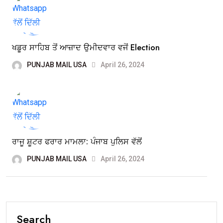
ਖਡੂਰ ਸਾਹਿਬ ਤੋਂ ਆਜ਼ਾਦ ਉਮੀਦਵਾਰ ਵਜੋਂ Election
PUNJAB MAIL USA
April 26, 2024
ਰਾਜੂ ਸ਼ੂਟਰ ਫਰਾਰ ਮਾਮਲਾ: ਪੰਜਾਬ ਪੁਲਿਸ ਵੱਲੋਂ
PUNJAB MAIL USA
April 26, 2024
Search