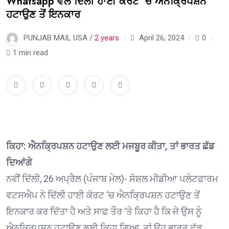
Whatsapp ਵੱਲੋਂ ਦਿੱਲੀ ਹਾਈ ਕੋਰਟ ‘ਚ ਐਨਕ੍ਰਿਪਸ਼ਨ
ਹਟਾਉਣ ਤੋਂ ਇਨਕਾਰ
PUNJAB MAIL USA /
2 years
April 26, 2024
0
1 min read
ਕਿਹਾ: ਐਨਕ੍ਰਿਪਸ਼ਨ ਹਟਾਉਣ ਲਈ ਮਜਬੂਰ ਕੀਤਾ, ਤਾਂ ਭਾਰਤ ਛੱਡ
ਦਿਆਂਗੇ
ਨਵੀਂ ਦਿੱਲੀ, 26 ਅਪ੍ਰੈਲ (ਪੰਜਾਬ ਮੇਲ)- ਸੋਸ਼ਲ ਮੀਡੀਆ ਪਲੇਟਫਾਰਮ
ਵਟਸਐਪ ਨੇ ਦਿੱਲੀ ਹਾਈ ਕੋਰਟ ‘ਚ ਐਨਕ੍ਰਿਪਸ਼ਨ ਹਟਾਉਣ ਤੋਂ
ਇਨਕਾਰ ਕਰ ਦਿੱਤਾ ਹੈ ਅਤੇ ਸਾਫ਼ ਤੌਰ ‘ਤੇ ਕਿਹਾ ਹੈ ਕਿ ਜੇ ਉਸ ਨੂੰ
ਐਨਕ੍ਰਿਪਸ਼ਨ ਹਟਾਉਣ ਲਈ ਕਿਹਾ ਗਿਆ, ਤਾਂ ਉਹ ਭਾਰਤ ਛੱਡ