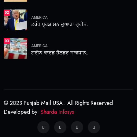
02
AMERICA
ਟਰੰਪ ਪ੍ਰਸ਼ਾਸਨ ਦੁਆਰਾ ਗ੍ਰੀਨ.
03
AMERICA
ਗ੍ਰੀਨ ਕਾਰਡ ਹੋਲਡਰ ਸਾਵਧਾਨ:.
© 2023 Punjab Mail USA . All Rights Reserved
Developed by:
Sharda Infosys