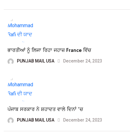
ਭਾਰਤੀਆਂ ਨੂੰ ਲਿਜਾ ਰਿਹਾ ਜਹਾਜ਼ France ਵਿੱਚ
PUNJAB MAIL USA
December 24, 2023
ਪੰਜਾਬ ਸਰਕਾਰ ਨੇ ਸ਼ਹਾਦਤ ਵਾਲੇ ਦਿਨਾਂ ’ਚ
PUNJAB MAIL USA
December 24, 2023