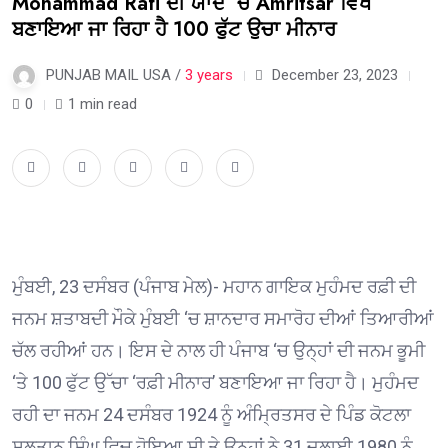
Mohammad Rafi ਦੀ ਯਾਦ ‘ਚ Amritsar ਵਿਖੇ
ਬਣਾਇਆ ਜਾ ਰਿਹਾ ਹੈ 100 ਫੁੱਟ ਉਚਾ ਮੀਨਾਰ
PUNJAB MAIL USA /
3 years
December 23, 2023
0
1 min read
ਮੁੰਬਈ, 23 ਦਸੰਬਰ (ਪੰਜਾਬ ਮੇਲ)- ਮਹਾਨ ਗਾਇਕ ਮੁਹੰਮਦ ਰਫ਼ੀ ਦੀ
ਜਨਮ ਸ਼ਤਾਬਦੀ ਮੌਕੇ ਮੁੰਬਈ ‘ਚ ਸ਼ਾਨਦਾਰ ਸਮਾਰੋਹ ਦੀਆਂ ਤਿਆਰੀਆਂ
ਚੱਲ ਰਹੀਆਂ ਹਨ। ਇਸ ਦੇ ਨਾਲ ਹੀ ਪੰਜਾਬ ‘ਚ ਉਨ੍ਹਾਂ ਦੀ ਜਨਮ ਭੂਮੀ
‘ਤੇ 100 ਫੁੱਟ ਉੱਚਾ ‘ਰਫ਼ੀ ਮੀਨਾਰ’ ਬਣਾਇਆ ਜਾ ਰਿਹਾ ਹੈ। ਮੁਹੰਮਦ
ਰਹੀ ਦਾ ਜਨਮ 24 ਦਸੰਬਰ 1924 ਨੂੰ ਅੰਮ੍ਰਿਤਸਰ ਦੇ ਪਿੰਡ ਕੋਟਲਾ
ਸੁਲਤਾਨ ਸਿੰਘ ਵਿਚ ਹੋਇਆ ਸੀ ਤੇ ਉਨ੍ਹਾਂ ਨੇ 31 ਜੁਲਾਈ 1980 ਨੂੰ