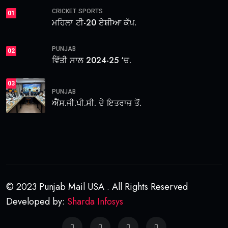
CRICKET
SPORTS
01
ਮਹਿਲਾ ਟੀ-20 ਏਸ਼ੀਆ ਕੱਪ.
PUNJAB
02
ਵਿੱਤੀ ਸਾਲ 2024-25 ‘ਚ.
03
PUNJAB
ਐੱਸ.ਜੀ.ਪੀ.ਸੀ. ਦੇ ਇਤਰਾਜ਼ ਤੋਂ.
© 2023 Punjab Mail USA . All Rights Reserved
Developed by:
Sharda Infosys