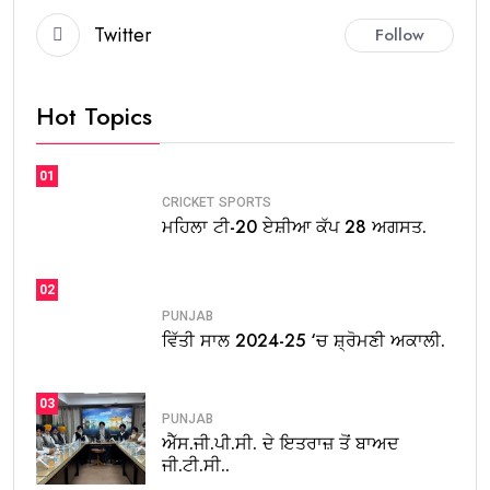
Twitter
Follow
Hot Topics
01
CRICKET
SPORTS
ਮਹਿਲਾ ਟੀ-20 ਏਸ਼ੀਆ ਕੱਪ 28 ਅਗਸਤ.
02
PUNJAB
ਵਿੱਤੀ ਸਾਲ 2024-25 ‘ਚ ਸ਼੍ਰੋਮਣੀ ਅਕਾਲੀ.
03
PUNJAB
ਐੱਸ.ਜੀ.ਪੀ.ਸੀ. ਦੇ ਇਤਰਾਜ਼ ਤੋਂ ਬਾਅਦ
ਜੀ.ਟੀ.ਸੀ..