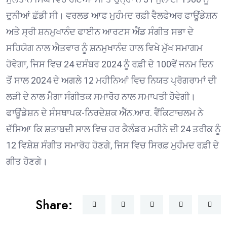
ਦੁਨੀਆਂ ਛੱਡੀ ਸੀ। ਵਰਲਡ ਆਫ ਮੁਹੰਮਦ ਰਫ਼ੀ ਵੈਲਫੇਅਰ ਫਾਊਂਡੇਸ਼ਨ
ਅਤੇ ਸ੍ਰੀ ਸ਼ਨਮੁਖਾਨੰਦ ਫਾਈਨ ਆਰਟਸ ਐਂਡ ਸੰਗੀਤ ਸਭਾ ਦੇ
ਸਹਿਯੋਗ ਨਾਲ ਐਤਵਾਰ ਨੂੰ ਸ਼ਨਮੁਖਾਨੰਦ ਹਾਲ ਵਿਖੇ ਮੁੱਖ ਸਮਾਗਮ
ਹੋਵੇਗਾ, ਜਿਸ ਵਿਚ 24 ਦਸੰਬਰ 2024 ਨੂੰ ਰਫ਼ੀ ਦੇ 100ਵੇਂ ਜਨਮ ਦਿਨ
ਤੋਂ ਸਾਲ 2024 ਦੇ ਅਗਲੇ 12 ਮਹੀਨਿਆਂ ਵਿਚ ਨਿਯਤ ਪ੍ਰੋਗਰਾਮਾਂ ਦੀ
ਲੜੀ ਦੇ ਨਾਲ ਮੈਗਾ ਸੰਗੀਤਕ ਸਮਾਰੋਹ ਨਾਲ ਸਮਾਪਤੀ ਹੋਵੇਗੀ।
ਫਾਊਂਡੇਸ਼ਨ ਦੇ ਸੰਸਥਾਪਕ-ਨਿਰਦੇਸ਼ਕ ਐੱਨ.ਆਰ. ਵੈਂਕਿਟਾਚਲਮ ਨੇ
ਦੱਸਿਆ ਕਿ ਸ਼ਤਾਬਦੀ ਸਾਲ ਵਿਚ ਹਰ ਕੈਲੰਡਰ ਮਹੀਨੇ ਦੀ 24 ਤਰੀਕ ਨੂੰ
12 ਵਿਸ਼ੇਸ਼ ਸੰਗੀਤ ਸਮਾਰੋਹ ਹੋਣਗੇ, ਜਿਸ ਵਿਚ ਸਿਰਫ਼ ਮੁਹੰਮਦ ਰਫ਼ੀ ਦੇ
ਗੀਤ ਹੋਣਗੇ।
Share: