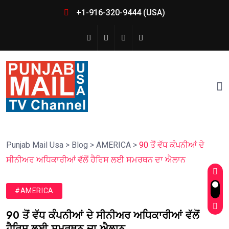
+1-916-320-9444 (USA)
Punjab Mail Usa
>
Blog
>
AMERICA
>
90 ਤੋਂ ਵੱਧ ਕੰਪਨੀਆਂ ਦੇ
ਸੀਨੀਅਰ ਅਧਿਕਾਰੀਆਂ ਵੱਲੋਂ ਹੈਰਿਸ ਲਈ ਸਮਰਥਨ ਦਾ ਐਲਾਨ
#AMERICA
90 ਤੋਂ ਵੱਧ ਕੰਪਨੀਆਂ ਦੇ ਸੀਨੀਅਰ ਅਧਿਕਾਰੀਆਂ ਵੱਲੋਂ
ਹੈਰਿਸ ਲਈ ਸਮਰਥਨ ਦਾ ਐਲਾਨ