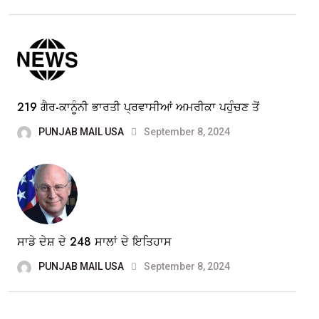
219 ਗੈਰ-ਕਾਨੂੰਨੀ ਭਾਰਤੀ ਪ੍ਰਵਾਸੀਆਂ ਅਮਰੀਕਾ ਪਹੁੰਚਣ ਤੋਂ
PUNJAB MAIL USA
September 8, 2024
ਸਾਡੇ ਦੇਸ਼ ਦੇ 248 ਸਾਲਾਂ ਦੇ ਇਤਿਹਾਸ
PUNJAB MAIL USA
September 8, 2024