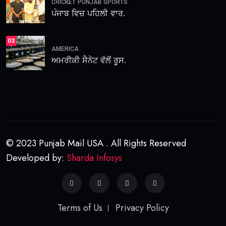
CRICKET
PUNJAB
SPORTS
ਪੰਜਾਬ ਵਿਚ ਪਹਿਲੀ ਵਾਰ.
03
AMERICA
ਅਮਰੀਕੀ ਸੈਨੇਟ ਵੱਲੋਂ ਰੂਸ.
© 2023 Punjab Mail USA . All Rights Reserved
Developed by:
Sharda Infosys
Terms of Us
Privacy Policy