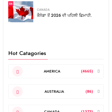
04
CANADA
ਕੈਨੇਡਾ ਤੋਂ 2026 ਦੀ ਪਹਿਲੀ ਛਿਮਾਹੀ.
Hot Catagories
AMERICA
(4665)
AUSTRALIA
(86)
CANADA
(1373)