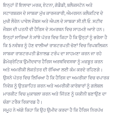
ਇਨ੍ਹਾਂ ਤੋਂ ਇਲਾਵਾ ਮਰਕ, ਏਟਨਾ, ਗੋਡੈਡੀ, ਬਲੈਕਸਟੋਨ ਅਤੇ
ਸਟਾਰਬਕਸ ਦੇ ਸਾਬਕਾ ਮੁੱਖ ਕਾਰਜਕਾਰੀ, ਐਮਰਸਨ ਕਲੈਕਟਿਵ ਦੇ
ਮੁਖੀ ਲੌਰੇਨ ਪਾਵੇਲ ਜੌਬਸ ਅਤੇ ਐਪਲ ਦੇ ਸਾਬਕਾ ਸੀ.ਈ.ਓ. ਸਟੀਵ
ਜੌਬਸ ਦੀ ਪਤਨੀ ਵੀ ਹੈਰਿਸ ਦੇ ਸਮਰਥਨ ਵਿਚ ਸਾਹਮਣੇ ਆਏ ਹਨ।
ਇਨ੍ਹਾਂ ਸਾਰਿਆਂ ਨੇ ਸਾਂਝੇ ਪੱਤਰ ਵਿਚ ਕਿਹਾ ਹੈ ਕਿ ਉਨ੍ਹਾਂ ਨੂੰ ਭਰੋਸਾ ਹੈ
ਕਿ 5 ਨਵੰਬਰ ਨੂੰ ਹੋਣ ਵਾਲੀਆਂ ਰਾਸ਼ਟਰਪਤੀ ਚੋਣਾਂ ਵਿਚ ਰਿਪਬਲਿਕਨ
ਸਾਬਕਾ ਰਾਸ਼ਟਰਪਤੀ ਡੋਨਾਲਡ ਟਰੰਪ ਦਾ ਸਾਹਮਣਾ ਕਰਨ ਜਾ ਰਹੇ
ਡੈਮੋਕ੍ਰੇਟਿਕ ਉਮੀਦਵਾਰ ਹੈਰਿਸ ਅਰਥਵਿਵਸਥਾ ਨੂੰ ਮਜ਼ਬੂਤ ਕਰਨ
ਅਤੇ ਅਮਰੀਕੀ ਲੋਕਤੰਤਰ ਦੀ ਰੱਖਿਆ ਲਈ ਕੰਮ ਕਰਦੇ ਰਹਿਣਗੇ।
ਉਸਨੇ ਪੱਤਰ ਵਿਚ ਲਿਖਿਆ ਹੈ ਕਿ ਹੈਰਿਸ ਦਾ ਅਮਰੀਕਾ ਵਿਚ ਵਪਾਰਕ
ਨਿਵੇਸ਼ ਨੂੰ ਉਤਸ਼ਾਹਿਤ ਕਰਨ ਅਤੇ ਅਮਰੀਕੀ ਕਾਰੋਬਾਰਾਂ ਨੂੰ ਗਲੋਬਲ
ਮਾਰਕੀਟ ਵਿਚ ਮੁਕਾਬਲਾ ਕਰਨ ਅਤੇ ਜਿੱਤਣ ਨੂੰ ਯਕੀਨੀ ਬਣਾਉਣ ਦਾ
ਚੰਗਾ ਟਰੈਕ ਰਿਕਾਰਡ ਹੈ।
ਸਮੂਹ ਨੇ ਅੱਗੇ ਕਿਹਾ ਕਿ ਉਹ ਉਮੀਦ ਕਰਦਾ ਹੈ ਕਿ ਹੈਰਿਸ ਨਿਰਪੱਖ