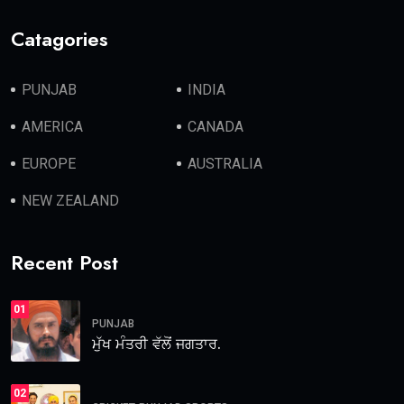
Catagories
PUNJAB
INDIA
AMERICA
CANADA
EUROPE
AUSTRALIA
NEW ZEALAND
Recent Post
01
PUNJAB
ਮੁੱਖ ਮੰਤਰੀ ਵੱਲੋਂ ਜਗਤਾਰ.
02