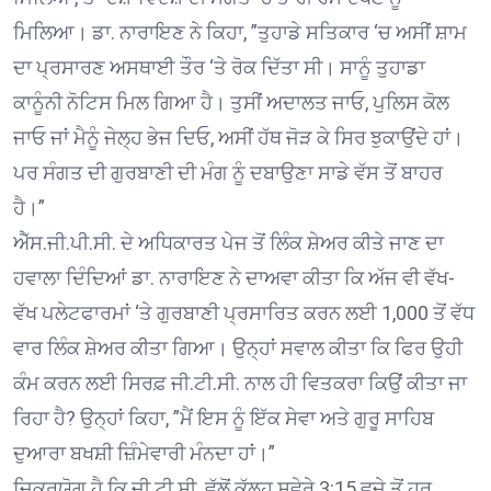
ਮਿਲਿਆ। ਡਾ. ਨਾਰਾਇਣ ਨੇ ਕਿਹਾ, ”ਤੁਹਾਡੇ ਸਤਿਕਾਰ ‘ਚ ਅਸੀਂ ਸ਼ਾਮ
ਦਾ ਪ੍ਰਸਾਰਣ ਅਸਥਾਈ ਤੌਰ ‘ਤੇ ਰੋਕ ਦਿੱਤਾ ਸੀ। ਸਾਨੂੰ ਤੁਹਾਡਾ
ਕਾਨੂੰਨੀ ਨੋਟਿਸ ਮਿਲ ਗਿਆ ਹੈ। ਤੁਸੀਂ ਅਦਾਲਤ ਜਾਓ, ਪੁਲਿਸ ਕੋਲ
ਜਾਓ ਜਾਂ ਮੈਨੂੰ ਜੇਲ੍ਹ ਭੇਜ ਦਿਓ, ਅਸੀਂ ਹੱਥ ਜੋੜ ਕੇ ਸਿਰ ਝੁਕਾਉਂਦੇ ਹਾਂ।
ਪਰ ਸੰਗਤ ਦੀ ਗੁਰਬਾਣੀ ਦੀ ਮੰਗ ਨੂੰ ਦਬਾਉਣਾ ਸਾਡੇ ਵੱਸ ਤੋਂ ਬਾਹਰ
ਹੈ।”
ਐੱਸ.ਜੀ.ਪੀ.ਸੀ. ਦੇ ਅਧਿਕਾਰਤ ਪੇਜ ਤੋਂ ਲਿੰਕ ਸ਼ੇਅਰ ਕੀਤੇ ਜਾਣ ਦਾ
ਹਵਾਲਾ ਦਿੰਦਿਆਂ ਡਾ. ਨਾਰਾਇਣ ਨੇ ਦਾਅਵਾ ਕੀਤਾ ਕਿ ਅੱਜ ਵੀ ਵੱਖ-
ਵੱਖ ਪਲੇਟਫਾਰਮਾਂ ‘ਤੇ ਗੁਰਬਾਣੀ ਪ੍ਰਸਾਰਿਤ ਕਰਨ ਲਈ 1,000 ਤੋਂ ਵੱਧ
ਵਾਰ ਲਿੰਕ ਸ਼ੇਅਰ ਕੀਤਾ ਗਿਆ। ਉਨ੍ਹਾਂ ਸਵਾਲ ਕੀਤਾ ਕਿ ਫਿਰ ਉਹੀ
ਕੰਮ ਕਰਨ ਲਈ ਸਿਰਫ਼ ਜੀ.ਟੀ.ਸੀ. ਨਾਲ ਹੀ ਵਿਤਕਰਾ ਕਿਉਂ ਕੀਤਾ ਜਾ
ਰਿਹਾ ਹੈ? ਉਨ੍ਹਾਂ ਕਿਹਾ, ”ਮੈਂ ਇਸ ਨੂੰ ਇੱਕ ਸੇਵਾ ਅਤੇ ਗੁਰੂ ਸਾਹਿਬ
ਦੁਆਰਾ ਬਖਸ਼ੀ ਜ਼ਿੰਮੇਵਾਰੀ ਮੰਨਦਾ ਹਾਂ।”
ਜ਼ਿਕਰਯੋਗ ਹੈ ਕਿ ਜੀ.ਟੀ.ਸੀ. ਵੱਲੋਂ ਕੱਲ੍ਹ ਸਵੇਰੇ 3:15 ਵਜੇ ਤੋਂ ਹਰ