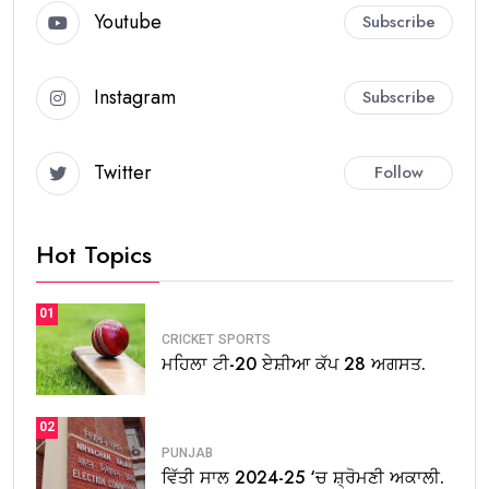
Youtube
Subscribe
Instagram
Subscribe
Twitter
Follow
Hot Topics
01
CRICKET
SPORTS
ਮਹਿਲਾ ਟੀ-20 ਏਸ਼ੀਆ ਕੱਪ 28 ਅਗਸਤ.
02
PUNJAB
ਵਿੱਤੀ ਸਾਲ 2024-25 ‘ਚ ਸ਼੍ਰੋਮਣੀ ਅਕਾਲੀ.