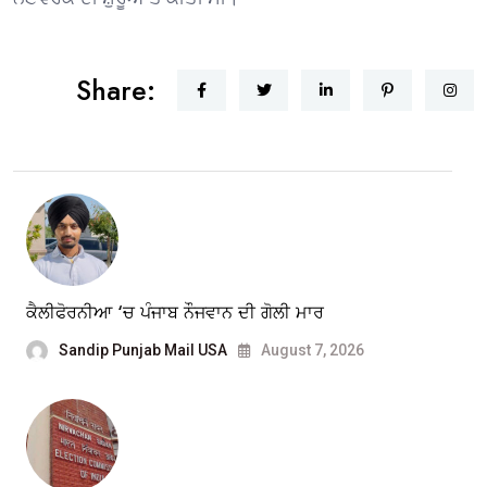
Share:
ਕੈਲੀਫੋਰਨੀਆ ‘ਚ ਪੰਜਾਬ ਨੌਜਵਾਨ ਦੀ ਗੋਲੀ ਮਾਰ
Sandip Punjab Mail USA
August 7, 2026