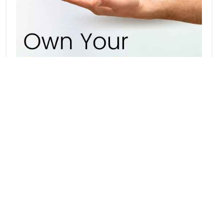
Hot Catagories