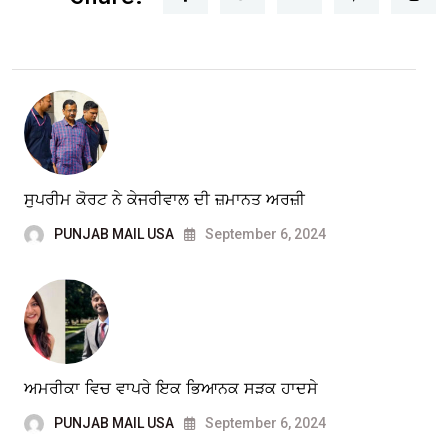
ਸੁਪਰੀਮ ਕੋਰਟ ਨੇ ਕੇਜਰੀਵਾਲ ਦੀ ਜ਼ਮਾਨਤ ਅਰਜ਼ੀ
PUNJAB MAIL USA
September 6, 2024
ਅਮਰੀਕਾ ਵਿਚ ਵਾਪਰੇ ਇਕ ਭਿਆਨਕ ਸੜਕ ਹਾਦਸੇ
PUNJAB MAIL USA
September 6, 2024