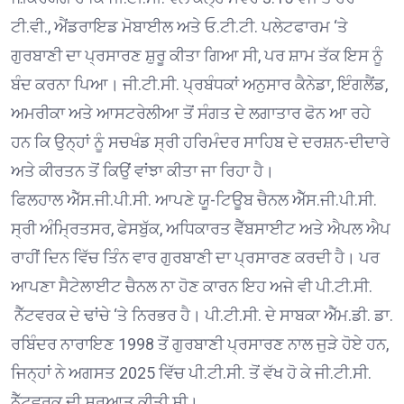
ਟੀ.ਵੀ., ਐਂਡਰਾਇਡ ਮੋਬਾਈਲ ਅਤੇ ਓ.ਟੀ.ਟੀ. ਪਲੇਟਫਾਰਮ ‘ਤੇ
ਗੁਰਬਾਣੀ ਦਾ ਪ੍ਰਸਾਰਣ ਸ਼ੁਰੂ ਕੀਤਾ ਗਿਆ ਸੀ, ਪਰ ਸ਼ਾਮ ਤੱਕ ਇਸ ਨੂੰ
ਬੰਦ ਕਰਨਾ ਪਿਆ। ਜੀ.ਟੀ.ਸੀ. ਪ੍ਰਬੰਧਕਾਂ ਅਨੁਸਾਰ ਕੈਨੇਡਾ, ਇੰਗਲੈਂਡ,
ਅਮਰੀਕਾ ਅਤੇ ਆਸਟਰੇਲੀਆ ਤੋਂ ਸੰਗਤ ਦੇ ਲਗਾਤਾਰ ਫੋਨ ਆ ਰਹੇ
ਹਨ ਕਿ ਉਨ੍ਹਾਂ ਨੂੰ ਸਚਖੰਡ ਸ੍ਰੀ ਹਰਿਮੰਦਰ ਸਾਹਿਬ ਦੇ ਦਰਸ਼ਨ-ਦੀਦਾਰੇ
ਅਤੇ ਕੀਰਤਨ ਤੋਂ ਕਿਉਂ ਵਾਂਝਾ ਕੀਤਾ ਜਾ ਰਿਹਾ ਹੈ।
ਫਿਲਹਾਲ ਐੱਸ.ਜੀ.ਪੀ.ਸੀ. ਆਪਣੇ ਯੂ-ਟਿਊਬ ਚੈਨਲ ਐੱਸ.ਜੀ.ਪੀ.ਸੀ.
ਸ੍ਰੀ ਅੰਮ੍ਰਿਤਸਰ, ਫੇਸਬੁੱਕ, ਅਧਿਕਾਰਤ ਵੈੱਬਸਾਈਟ ਅਤੇ ਐਪਲ ਐਪ
ਰਾਹੀਂ ਦਿਨ ਵਿੱਚ ਤਿੰਨ ਵਾਰ ਗੁਰਬਾਣੀ ਦਾ ਪ੍ਰਸਾਰਣ ਕਰਦੀ ਹੈ। ਪਰ
ਆਪਣਾ ਸੈਟੇਲਾਈਟ ਚੈਨਲ ਨਾ ਹੋਣ ਕਾਰਨ ਇਹ ਅਜੇ ਵੀ ਪੀ.ਟੀ.ਸੀ.
ਨੈੱਟਵਰਕ ਦੇ ਢਾਂਚੇ ‘ਤੇ ਨਿਰਭਰ ਹੈ। ਪੀ.ਟੀ.ਸੀ. ਦੇ ਸਾਬਕਾ ਐੱਮ.ਡੀ. ਡਾ.
ਰਬਿੰਦਰ ਨਾਰਾਇਣ 1998 ਤੋਂ ਗੁਰਬਾਣੀ ਪ੍ਰਸਾਰਣ ਨਾਲ ਜੁੜੇ ਹੋਏ ਹਨ,
ਜਿਨ੍ਹਾਂ ਨੇ ਅਗਸਤ 2025 ਵਿੱਚ ਪੀ.ਟੀ.ਸੀ. ਤੋਂ ਵੱਖ ਹੋ ਕੇ ਜੀ.ਟੀ.ਸੀ.
ਨੈੱਟਵਰਕ ਦੀ ਸ਼ੁਰੂਆਤ ਕੀਤੀ ਸੀ।