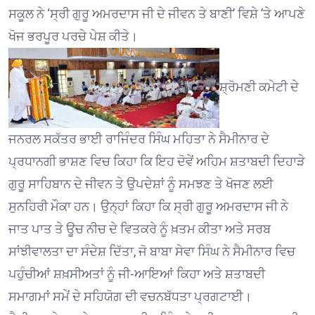
ਸਕੂਲ ਨੇ ‘ਸ੍ਰੀ ਗੁਰੂ ਅਮਰਦਾਸ ਜੀ ਦੇ ਜੀਵਨ ਤੇ ਬਾਣੀ’ ਵਿਸ਼ੇ ’ਤੇ ਆਪਣੇ
ਖੋਜ ਭਰਪੂਰ ਪਰਚੇ ਪੇਸ਼ ਕੀਤੇ।
ਸ਼੍ਰੋਮਣੀ ਕਮੇਟੀ ਦੇ
ਜਨਰਲ ਸਕੱਤਰ ਭਾਈ ਰਾਜਿੰਦਰ ਸਿੰਘ ਮਹਿਤਾ ਨੇ ਸੈਮੀਨਾਰ ਦੇ
ਪ੍ਰਧਾਨਗੀ ਭਾਸ਼ਣ ਵਿਚ ਕਿਹਾ ਕਿ ਇਹ ਦੋਵੇਂ ਅਹਿਮ ਸ਼ਤਾਬਦੀ ਦਿਹਾੜੇ
ਗੁਰੂ ਸਾਹਿਬਾਨ ਦੇ ਜੀਵਨ ਤੇ ਉਪਦੇਸ਼ਾਂ ਨੂੰ ਸਮਝਣ ਤੇ ਖੋਜਣ ਲਈ
ਸੁਨਹਿਰੀ ਮੌਕਾ ਹਨ। ਉਨ੍ਹਾਂ ਕਿਹਾ ਕਿ ਸ੍ਰੀ ਗੁਰੂ ਅਮਰਦਾਸ ਜੀ ਨੇ
ਜਾਤ ਪਾਤ ਤੇ ਊਚ ਨੀਚ ਦੇ ਵਿਤਕਰੇ ਨੂੰ ਖ਼ਤਮ ਕੀਤਾ ਅਤੇ ਸਰਬ
ਸਾਂਝੀਵਾਲਤਾ ਦਾ ਸੰਦੇਸ਼ ਦਿੱਤਾ, ਜੋ ਬਾਬਾ ਸੇਵਾ ਸਿੰਘ ਨੇ ਸੈਮੀਨਾਰ ਵਿਚ
ਪਹੁੰਚੀਆਂ ਸ਼ਖ਼ਸੀਅਤਾਂ ਨੂੰ ਜੀ-ਆਇਆਂ ਕਿਹਾ ਅਤੇ ਸ਼ਤਾਬਦੀ
ਸਮਾਗਮਾਂ ਸਮੇਂ ਦੇ ਸਹਿਯੋਗ ਦੀ ਵਚਨਬੱਧਤਾ ਪ੍ਰਗਟਾਈ।