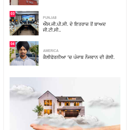
03
PUNJAB
ਐੱਸ.ਜੀ.ਪੀ.ਸੀ. ਦੇ ਇਤਰਾਜ਼ ਤੋਂ ਬਾਅਦ
ਜੀ.ਟੀ.ਸੀ..
04
AMERICA
ਕੈਲੀਫੋਰਨੀਆ ‘ਚ ਪੰਜਾਬ ਨੌਜਵਾਨ ਦੀ ਗੋਲੀ.