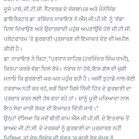
ਦੂਜੇ ਪਾਸੇ, ਜੀ.ਟੀ.ਸੀ. ਨੈੱਟਵਰਕ ਦੇ ਸੰਸਥਾਪਕ ਅਤੇ ਮੈਨੇਜਿੰਗ
ਡਾਇਰੈਕਟਰ ਡਾ. ਰਬਿੰਦਰ ਨਾਰਾਇਣ ਨੇ ਐੱਸ.ਜੀ.ਪੀ.ਸੀ. ਨੂੰ ‘ਵੱਡਾ
ਦਿਲ’ ਦਿਖਾਉਣ ਅਤੇ ਉਦਾਰਵਾਦੀ ਪਹੁੰਚ ਅਪਣਾਉਂਦੇ ਹੋਏ ਜੀ.ਟੀ.ਸੀ.
ਪਲੇਟਫਾਰਮ ‘ਤੇ ਗੁਰਬਾਣੀ ਪ੍ਰਸਾਰਣ ਦੀ ਇਜਾਜ਼ਤ ਦੇਣ ਦੀ ਅਪੀਲ
ਕੀਤੀ ਹੈ।
ਡਾ. ਨਾਰਾਇਣ ਨੇ ਕਿਹਾ, ”ਪ੍ਰਧਾਨ ਸਾਹਿਬ (ਹਰਜਿੰਦਰ ਸਿੰਘ ਧਾਮੀ),
ਕਿਰਪਾ ਕਰਕੇ ਵੱਡਾ ਦਿਲ ਰੱਖੋ। ਨਰਾਜ਼ ਨਾ ਹੋਵੋ, ਇਸ ਗੱਲ ਦੀ ਖੁਸ਼ੀ
ਮਨਾਓ ਕਿ ਗੁਰਬਾਣੀ ਘਰ-ਘਰ ਪਹੁੰਚ ਰਹੀ ਹੈ। ਅਸੀਂ ਤੁਹਾਡੇ ਨਾਲ ਕੋਈ
ਟਕਰਾਅ ਨਹੀਂ ਕਰ ਰਹੇ, ਸਗੋਂ ਬਿਨਾਂ ਕਿਸੇ ਨਿੱਜੀ ਹਿੱਤ ਦੇ ਗੁਰਬਾਣੀ ਦਾ
ਪ੍ਰਚਾਰ ਕਰਨ ਲਈ ਹੱਥ ਵਧਾ ਰਹੇ ਹਾਂ। ਸਾਨੂੰ ਪੂਰੀ ਮਰਿਆਦਾ ਨਾਲ
ਇਹ ਸੇਵਾ ਜਾਰੀ ਰੱਖਣ ਦੀ ਇਜਾਜ਼ਤ ਦਿੱਤੀ ਜਾਵੇ।”
ਉਨ੍ਹਾਂ ਦੱਸਿਆ ਕਿ ਜਦੋਂ ਬੀਤੀ ਸ਼ਾਮ ਐੱਸ.ਜੀ.ਪੀ.ਸੀ. ਦੇ ਇਤਰਾਜ਼ ਤੋਂ
ਬਾਅਦ ਜੀ.ਟੀ.ਸੀ. ਦੇ ਦਰਸ਼ਕਾਂ ਨੂੰ ਗੁਰਬਾਣੀ ਦਾ ਪ੍ਰਸਾਰਣ ਨਹੀਂ
ਮਿਲਿਆ, ਤਾਂ ਦੇਸ਼-ਵਿਦੇਸ਼ ਦੀ ਸੰਗਤ ‘ਚ ਭਾਰੀ ਰੋਸ ਦੇਖਣ ਨੂੰ