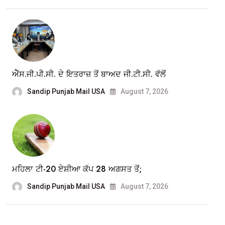
ਐੱਸ.ਜੀ.ਪੀ.ਸੀ. ਦੇ ਇਤਰਾਜ਼ ਤੋਂ ਬਾਅਦ ਜੀ.ਟੀ.ਸੀ. ਵੱਲੋਂ
Sandip Punjab Mail USA
August 7, 2026
ਮਹਿਲਾ ਟੀ-20 ਏਸ਼ੀਆ ਕੱਪ 28 ਅਗਸਤ ਤੋਂ;
Sandip Punjab Mail USA
August 7, 2026