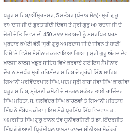
ਖਡੂਰ ਸਾਹਿਬ/ਅੰਮ੍ਰਿਤਸਰ, 5 ਸਤੰਬਰ (ਪੰਜਾਬ ਮੇਲ)- ਸ੍ਰੀ ਗੁਰੂ
ਰਾਮਦਾਸ ਜੀ ਦੇ ਗੁਰਤਾਗੱਦੀ ਦਿਵਸ ਤੇ ਸ੍ਰੀ ਗੁਰੂ ਅਮਰਦਾਸ ਜੀ ਦੇ
ਜੋਤੀ ਜੋਤਿ ਦਿਵਸ ਦੀ 450 ਸਾਲਾ ਸ਼ਤਾਬਦੀ ਨੂੰ ਸਮਰਪਿਤ ਧਰਮ
ਪ੍ਰਚਾਰ ਕਮੇਟੀ ਵੱਲੋਂ ‘ਸ੍ਰੀ ਗੁਰੂ ਅਮਰਦਾਸ ਜੀ ਦੇ ਜੀਵਨ ਤੇ ਬਾਣੀ’
ਵਿਸ਼ੇ ’ਤੇ ਵਿਸ਼ੇਸ਼ ਸੈਮੀਨਾਰ ਕਰਵਾਇਆ ਗਿਆ। ਸ੍ਰੀ ਗੁਰੂ ਅੰਗਦ ਦੇਵ
ਖ਼ਾਲਸਾ ਕਾਲਜ ਖਡੂਰ ਸਾਹਿਬ ਵਿਖੇ ਕਰਵਾਏ ਗਏ ਇਸ ਸੈਮੀਨਾਰ
ਦੌਰਾਨ ਸਚਖੰਡ ਸ੍ਰੀ ਹਰਿਮੰਦਰ ਸਾਹਿਬ ਦੇ ਗ੍ਰੰਥੀ ਸਿੰਘ ਸਾਹਿਬ
ਗਿਆਨੀ ਪਰਵਿੰਦਰਪਾਲ ਸਿੰਘ, ਪਦਮ ਸ੍ਰੀ ਬਾਬਾ ਸੇਵਾ ਸਿੰਘ ਕਾਰਸੇਵਾ
ਖਡੂਰ ਸਾਹਿਬ, ਸ਼੍ਰੋਮਣੀ ਕਮੇਟੀ ਦੇ ਜਨਰਲ ਸਕੱਤਰ ਭਾਈ ਰਾਜਿੰਦਰ
ਸਿੰਘ ਮਹਿਤਾ, ਸ. ਬਲਵਿੰਦਰ ਸਿੰਘ ਕਾਹਲਵਾਂ ਤੇ ਗਿਆਨੀ ਮਹਿਤਾਬ
ਸਿੰਘ ਨੇ ਸੰਬੋਧਨ ਕੀਤਾ। ਇਸ ਮੌਕੇ ਪ੍ਰਸਿੱਧ ਸਿੱਖ ਵਿਦਵਾਨ ਡਾ.
ਅਮਰਜੀਤ ਸਿੰਘ ਗੁਰੂ ਨਾਨਕ ਦੇਵ ਯੂਨੀਵਰਸਿਟੀ ਤੇ ਡਾ. ਇੰਦਰਜੀਤ
ਸਿੰਘ ਗੋਗੋਆਣੀ ਪ੍ਰਿੰਸੀਪਲ ਖ਼ਾਲਸਾ ਕਾਲਜ ਸੀਨੀਅਰ ਸੈਕੰਡਰੀ