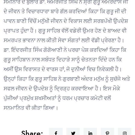
ਸੈਮੀਨਾਰ ਦੇ ਬੁਲਾਰੇ ਡਾ. ਅਮਰਜੀਤ ਸਿੰਘ ਨੇ ਸ੍ਰੀ ਗੁਰੂ ਅਮਰਦਾਸ ਜੀ
ਦੇ ਜੀਵਨ ਤੇ ਵਿਚਾਰਧਾਰਾ ਬਾਰੇ ਗੱਲ ਕਰਦਿਆਂ ਕਿਹਾ ਕਿ ਗੁਰੂ ਜੀ ਦੀ
ਪਾਵਨ ਬਾਣੀ ਵਿੱਚੋਂ ਮਨੁੱਖੀ ਜੀਵਨ ਦੇ ਵਿਕਾਸ ਲਈ ਸਰਬਪੱਖੀ ਉਪਦੇਸ਼
ਪ੍ਰਾਪਤ ਹੁੰਦਾ ਹੈ। ਗੁਰੂ ਸਾਹਿਬ ਵੱਲੋਂ ਵਡੇਰੀ ਉਮਰ ਹੋਣ ਦੇ ਬਾਅਦ ਵੀ
ਸਮਰਪਤ ਭਾਵਨਾ ਨਾਲ ਕੀਤੀ ਸੇਵਾ ਸੰਗਤਾਂ ਲਈ ਵੱਡੀ ਪ੍ਰੇਰਣਾ ਹੈ।
ਡਾ. ਇੰਦਰਜੀਤ ਸਿੰਘ ਗੋਗੋਆਣੀ ਨੇ ਪਰਚਾ ਪੇਸ਼ ਕਰਦਿਆਂ ਕਿਹਾ ਕਿ
ਗੁਰੂ ਸਾਹਿਬਾਨ ਨਾਲ ਸਬੰਧਤ ਦਿਹਾੜੇ ਸਾਨੂੰ ਚੇਤਨਤਾ ਦਿੰਦੇ ਹਨ ਕਿ
ਅਸੀਂ ਉਸ ਵਿਰਾਸਤ ਦੇ ਵਾਰਸ ਹਾਂ, ਜੋ ਦੁਨੀਆਂ ਵਿਚ ਨਿਵੇਕਲੀ ਹੈ।
ਉਨ੍ਹਾਂ ਕਿਹਾ ਕਿ ਗੁਰੂ ਸਾਹਿਬ ਨੇ ਗੁਰਬਾਣੀ ਅੰਦਰ ਮਨੁੱਖ ਨੂੰ ਸੁਚੱਜੇ ਅਤੇ
ਸਫਲ ਜੀਵਨ ਦੇ ਉਪਦੇਸ਼ ਨੂੰ ਦ੍ਰਿੜ੍ਹ ਕਰਵਾਇਆ ਹੈ। ਇਸ ਮੌਕੇ
ਪੁੱਜੀਆਂ ਪ੍ਰਮੁੱਖ ਸ਼ਖਸੀਅਤਾਂ ਨੂੰ ਧਰਮ ਪ੍ਰਚਾਰ ਕਮੇਟੀ ਵਲੋਂ
ਸਨਮਾਨਿਤ ਵੀ ਕੀਤਾ ਗਿਆ।
Share: