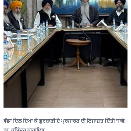
ਵੱਡਾ ਦਿਲ ਦਿਖਾ ਕੇ ਗੁਰਬਾਣੀ ਦੇ ਪ੍ਰਸਾਰਣ ਦੀ ਇਜਾਜ਼ਤ ਦਿੱਤੀ ਜਾਵੇ:
ਡਾ. ਰਬਿੰਦਰ ਨਾਰਾਇਣ