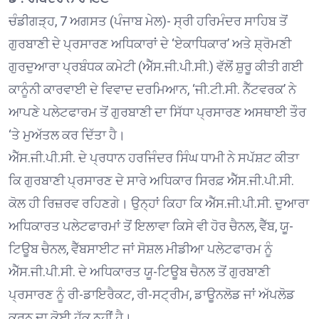
ਚੰਡੀਗੜ੍ਹ, 7 ਅਗਸਤ (ਪੰਜਾਬ ਮੇਲ)- ਸ੍ਰੀ ਹਰਿਮੰਦਰ ਸਾਹਿਬ ਤੋਂ
ਗੁਰਬਾਣੀ ਦੇ ਪ੍ਰਸਾਰਣ ਅਧਿਕਾਰਾਂ ਦੇ ‘ਏਕਾਧਿਕਾਰ’ ਅਤੇ ਸ਼੍ਰੋਮਣੀ
ਗੁਰਦੁਆਰਾ ਪ੍ਰਬੰਧਕ ਕਮੇਟੀ (ਐੱਸ.ਜੀ.ਪੀ.ਸੀ.) ਵੱਲੋਂ ਸ਼ੁਰੂ ਕੀਤੀ ਗਈ
ਕਾਨੂੰਨੀ ਕਾਰਵਾਈ ਦੇ ਵਿਵਾਦ ਦਰਮਿਆਨ, ‘ਜੀ.ਟੀ.ਸੀ. ਨੈੱਟਵਰਕ’ ਨੇ
ਆਪਣੇ ਪਲੇਟਫਾਰਮ ਤੋਂ ਗੁਰਬਾਣੀ ਦਾ ਸਿੱਧਾ ਪ੍ਰਸਾਰਣ ਅਸਥਾਈ ਤੌਰ
‘ਤੇ ਮੁਅੱਤਲ ਕਰ ਦਿੱਤਾ ਹੈ।
ਐੱਸ.ਜੀ.ਪੀ.ਸੀ. ਦੇ ਪ੍ਰਧਾਨ ਹਰਜਿੰਦਰ ਸਿੰਘ ਧਾਮੀ ਨੇ ਸਪੱਸ਼ਟ ਕੀਤਾ
ਕਿ ਗੁਰਬਾਣੀ ਪ੍ਰਸਾਰਣ ਦੇ ਸਾਰੇ ਅਧਿਕਾਰ ਸਿਰਫ਼ ਐੱਸ.ਜੀ.ਪੀ.ਸੀ.
ਕੋਲ ਹੀ ਰਿਜ਼ਰਵ ਰਹਿਣਗੇ। ਉਨ੍ਹਾਂ ਕਿਹਾ ਕਿ ਐੱਸ.ਜੀ.ਪੀ.ਸੀ. ਦੁਆਰਾ
ਅਧਿਕਾਰਤ ਪਲੇਟਫਾਰਮਾਂ ਤੋਂ ਇਲਾਵਾ ਕਿਸੇ ਵੀ ਹੋਰ ਚੈਨਲ, ਵੈੱਬ, ਯੂ-
ਟਿਊਬ ਚੈਨਲ, ਵੈੱਬਸਾਈਟ ਜਾਂ ਸੋਸ਼ਲ ਮੀਡੀਆ ਪਲੇਟਫਾਰਮ ਨੂੰ
ਐੱਸ.ਜੀ.ਪੀ.ਸੀ. ਦੇ ਅਧਿਕਾਰਤ ਯੂ-ਟਿਊਬ ਚੈਨਲ ਤੋਂ ਗੁਰਬਾਣੀ
ਪ੍ਰਸਾਰਣ ਨੂੰ ਰੀ-ਡਾਇਰੈਕਟ, ਰੀ-ਸਟ੍ਰੀਮ, ਡਾਊਨਲੋਡ ਜਾਂ ਅੱਪਲੋਡ
ਕਰਨ ਦਾ ਕੋਈ ਹੱਕ ਨਹੀਂ ਹੈ।