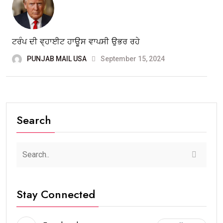
ਟਰੰਪ ਦੀ ਵ੍ਹਾਈਟ ਹਾਊਸ ਵਾਪਸੀ ਉਭਰ ਰਹੇ
PUNJAB MAIL USA
September 15, 2024
Search
Stay Connected