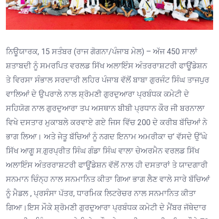
ਨਿਊਯਾਰਕ, 15 ਸਤੰਬਰ (ਰਾਜ ਗੋਗਨਾ/ਪੰਜਾਬ ਮੇਲ) – ਅੱਜ 450 ਸਾਲਾਂ
ਸ਼ਤਾਬਦੀ ਨੂੰ ਸਮਰਪਿਤ ਵਰਲਡ ਸਿੱਖ ਅਲਾਇੰਸ ਅੰਤਰਰਾਸ਼ਟਰੀ ਫਾਊਂਡੇਸ਼ਨ
ਤੇ ਵਿਰਸਾ ਸੰਭਾਲ ਸਰਦਾਰੀ ਲਹਿਰ ਪੰਜਾਬ ਵੱਲੋਂ ਬਾਬਾ ਗੁਰਜੰਟ ਸਿੰਘ ਤਾਜਪੁਰ
ਵਾਲਿਆਂ ਦੇ ਉਪਰਾਲੇ ਨਾਲ ਸ਼੍ਰੋਮਣੀ ਗੁਰਦੁਆਰਾ ਪ੍ਰਬੰਧਕ ਕਮੇਟੀ ਦੇ
ਸਹਿਯੋਗ ਨਾਲ ਗੁਰਦੁਆਰਾ ਤਪ ਅਸਥਾਨ ਬੀਬੀ ਪ੍ਰਧਾਨ ਕੌਰ ਜੀ ਬਰਨਾਲਾ
ਵਿਖੇ ਦਸਤਾਰ ਮੁਕਾਬਲੇ ਕਰਵਾਏ ਗਏ ਜਿਸ ਵਿੱਚ 200 ਦੇ ਕਰੀਬ ਬੱਚਿਆਂ ਨੇ
ਭਾਗ ਲਿਆ। ਅਤੇ ਜੇਤੂ ਬੱਚਿਆਂ ਨੂੰ ਨਗਦ ਇਨਾਮ ਅਮਰੀਕਾ ਚ’ ਵੱਸਦੇ ਉੱਘੇ
ਸਿੱਖ ਆਗੂ ਸ.ਗੁਰਪ੍ਰੀਤ ਸਿੰਘ ਗੰਡਾ ਸਿੰਘ ਵਾਲਾ ਚੇਅਰਮੈਨ ਵਰਲਡ ਸਿੱਖ
ਅਲਾਇੰਸ ਅੰਤਰਰਾਸ਼ਟਰੀ ਫਾਊਂਡੇਸ਼ਨ ਵੱਲੋਂ ਨਾਲ ਹੀ ਦਸਤਾਰਾਂ ਤੇ ਯਾਦਗਾਰੀ
ਸਨਮਾਨ ਚਿੰਨ੍ਹ ਨਾਲ ਸਨਮਾਨਿਤ ਕੀਤਾ ਗਿਆ ਭਾਗ ਲੈਣ ਵਾਲੇ ਸਾਰੇ ਬੱਚਿਆਂ
ਨੂੰ ਮੈਡਲ , ਪ੍ਰਸੰਸਾ ਪੱਤਰ, ਧਾਰਮਿਕ ਲਿਟਰੇਚਰ ਨਾਲ ਸਨਮਾਨਿਤ ਕੀਤਾ
ਗਿਆ।ਇਸ ਮੌਕੇ ਸ਼੍ਰੋਮਣੀ ਗੁਰਦੁਆਰਾ ਪ੍ਰਬੰਧਕ ਕਮੇਟੀ ਦੇ ਮੈਂਬਰ ਜੱਥੇਦਾਰ