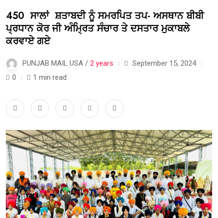
450 ਸਾਲਾਂ ਸ਼ਤਾਬਦੀ ਨੂੰ ਸਮਰਪਿਤ ਤਪ- ਅਸਥਾਨ ਬੀਬੀ
ਪ੍ਰਧਾਨ ਕੋਰ ਜੀ ਅੰਮ੍ਰਿਤ ਸੰਚਾਰ ਤੇ ਦਸਤਾਰ ਮੁਕਾਬਲੇ
ਕਰਵਾਏ ਗਏ
PUNJAB MAIL USA /
2 years
September 15, 2024
0
1 min read