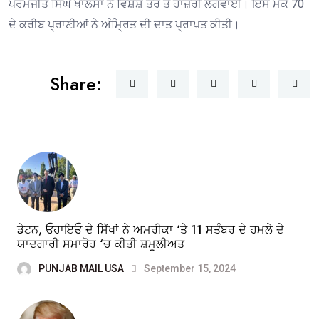
ਪਰਮਜੀਤ ਸਿੰਘ ਖਾਲਸਾ ਨੇ ਵਿਸ਼ੇਸ਼ ਤੌਰ ਤੇ ਹਾਜ਼ਰੀ ਲਗਵਾਈ। ਇਸ ਮੌਕੇ 70
ਦੇ ਕਰੀਬ ਪ੍ਰਾਣੀਆਂ ਨੇ ਅੰਮ੍ਰਿਤ ਦੀ ਦਾਤ ਪ੍ਰਾਪਤ ਕੀਤੀ।
Share:
ਡੇਟਨ, ਓਹਾਇਓ ਦੇ ਸਿੱਖਾਂ ਨੇ ਅਮਰੀਕਾ ‘ਤੇ 11 ਸਤੰਬਰ ਦੇ ਹਮਲੇ ਦੇ
ਯਾਦਗਾਰੀ ਸਮਾਰੋਹ ‘ਚ ਕੀਤੀ ਸ਼ਮੂਲੀਅਤ
PUNJAB MAIL USA
September 15, 2024