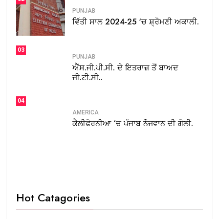
PUNJAB
ਵਿੱਤੀ ਸਾਲ 2024-25 ‘ਚ ਸ਼੍ਰੋਮਣੀ ਅਕਾਲੀ.
03
PUNJAB
ਐੱਸ.ਜੀ.ਪੀ.ਸੀ. ਦੇ ਇਤਰਾਜ਼ ਤੋਂ ਬਾਅਦ
ਜੀ.ਟੀ.ਸੀ..
04
AMERICA
ਕੈਲੀਫੋਰਨੀਆ ‘ਚ ਪੰਜਾਬ ਨੌਜਵਾਨ ਦੀ ਗੋਲੀ.
Hot Catagories