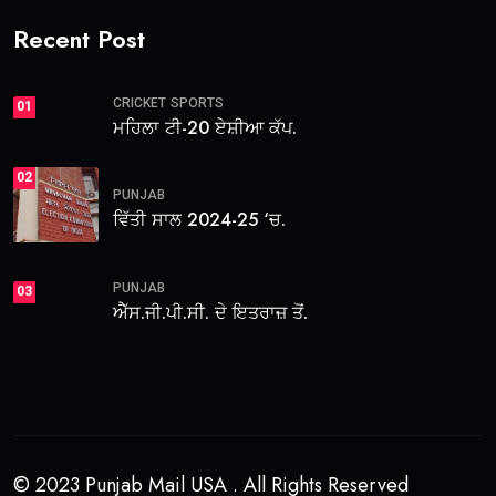
Recent Post
CRICKET
SPORTS
01
ਮਹਿਲਾ ਟੀ-20 ਏਸ਼ੀਆ ਕੱਪ.
02
PUNJAB
ਵਿੱਤੀ ਸਾਲ 2024-25 ‘ਚ.
PUNJAB
03
ਐੱਸ.ਜੀ.ਪੀ.ਸੀ. ਦੇ ਇਤਰਾਜ਼ ਤੋਂ.
© 2023 Punjab Mail USA . All Rights Reserved