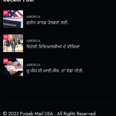
01
AMERICA
ਗ੍ਰੀਨ ਕਾਰਡ ਹੋਲਡਰਾਂ ਲਈ.
02
AMERICA
ਵਿਦੇਸ਼ੀ ਵਿਦਿਆਰਥੀਆਂ ਦੇ ਵੀਜ਼ਿਆਂ.
03
AMERICA
ਯੂ.ਐੱਸ.ਸੀ.ਆਈ.ਐੱਸ. ਦਾ ਵੱਡਾ ਨੀਤੀ.
© 2023 Punjab Mail USA . All Rights Reserved