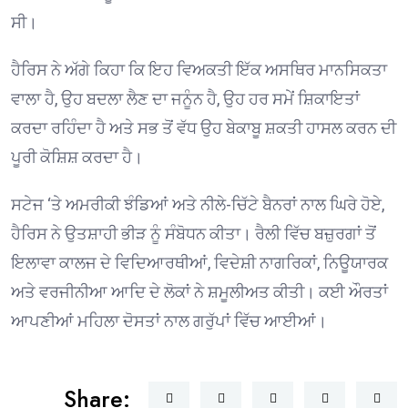
ਸੀ।
ਹੈਰਿਸ ਨੇ ਅੱਗੇ ਕਿਹਾ ਕਿ ਇਹ ਵਿਅਕਤੀ ਇੱਕ ਅਸਥਿਰ ਮਾਨਸਿਕਤਾ
ਵਾਲਾ ਹੈ, ਉਹ ਬਦਲਾ ਲੈਣ ਦਾ ਜਨੂੰਨ ਹੈ, ਉਹ ਹਰ ਸਮੇਂ ਸ਼ਿਕਾਇਤਾਂ
ਕਰਦਾ ਰਹਿੰਦਾ ਹੈ ਅਤੇ ਸਭ ਤੋਂ ਵੱਧ ਉਹ ਬੇਕਾਬੂ ਸ਼ਕਤੀ ਹਾਸਲ ਕਰਨ ਦੀ
ਪੂਰੀ ਕੋਸ਼ਿਸ਼ ਕਰਦਾ ਹੈ।
ਸਟੇਜ ‘ਤੇ ਅਮਰੀਕੀ ਝੰਡਿਆਂ ਅਤੇ ਨੀਲੇ-ਚਿੱਟੇ ਬੈਨਰਾਂ ਨਾਲ ਘਿਰੇ ਹੋਏ,
ਹੈਰਿਸ ਨੇ ਉਤਸ਼ਾਹੀ ਭੀੜ ਨੂੰ ਸੰਬੋਧਨ ਕੀਤਾ। ਰੈਲੀ ਵਿੱਚ ਬਜ਼ੁਰਗਾਂ ਤੋਂ
ਇਲਾਵਾ ਕਾਲਜ ਦੇ ਵਿਦਿਆਰਥੀਆਂ, ਵਿਦੇਸ਼ੀ ਨਾਗਰਿਕਾਂ, ਨਿਊਯਾਰਕ
ਅਤੇ ਵਰਜੀਨੀਆ ਆਦਿ ਦੇ ਲੋਕਾਂ ਨੇ ਸ਼ਮੂਲੀਅਤ ਕੀਤੀ। ਕਈ ਔਰਤਾਂ
ਆਪਣੀਆਂ ਮਹਿਲਾ ਦੋਸਤਾਂ ਨਾਲ ਗਰੁੱਪਾਂ ਵਿੱਚ ਆਈਆਂ।
Share: