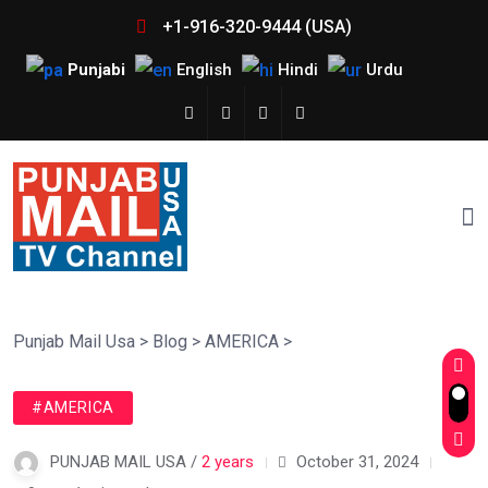
+1-916-320-9444 (USA)
Punjabi
English
Hindi
Urdu
Punjab Mail Usa
>
Blog
>
AMERICA
>
#AMERICA
PUNJAB MAIL USA /
2 years
October 31, 2024