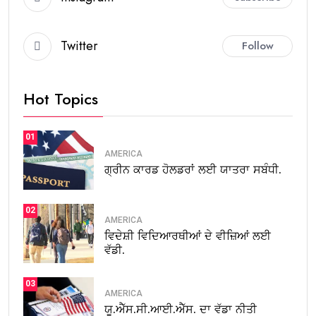
Twitter
Follow
Hot Topics
01
AMERICA
ਗ੍ਰੀਨ ਕਾਰਡ ਹੋਲਡਰਾਂ ਲਈ ਯਾਤਰਾ ਸਬੰਧੀ.
02
AMERICA
ਵਿਦੇਸ਼ੀ ਵਿਦਿਆਰਥੀਆਂ ਦੇ ਵੀਜ਼ਿਆਂ ਲਈ
ਵੱਡੀ.
03
AMERICA
ਯੂ.ਐੱਸ.ਸੀ.ਆਈ.ਐੱਸ. ਦਾ ਵੱਡਾ ਨੀਤੀ