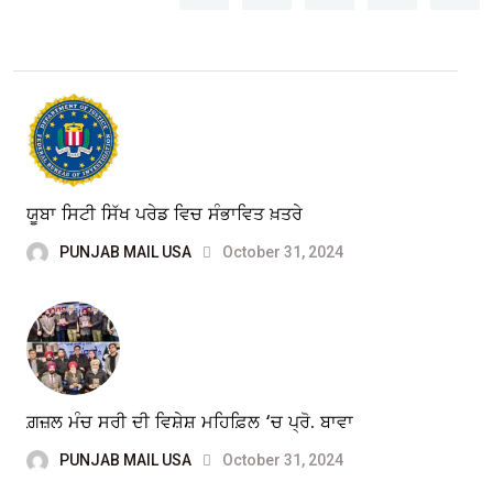
ਯੂਬਾ ਸਿਟੀ ਸਿੱਖ ਪਰੇਡ ਵਿਚ ਸੰਭਾਵਿਤ ਖ਼ਤਰੇ
PUNJAB MAIL USA
October 31, 2024
ਗ਼ਜ਼ਲ ਮੰਚ ਸਰੀ ਦੀ ਵਿਸ਼ੇਸ਼ ਮਹਿਫ਼ਿਲ ‘ਚ ਪ੍ਰੋ. ਬਾਵਾ
PUNJAB MAIL USA
October 31, 2024