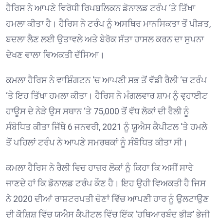
ਹੈਰਿਸ ਨੇ ਆਪਣੇ ਵਿਰੋਧੀ ਰਿਪਬਲਿਕਨ ਡੋਨਾਲਡ ਟਰੰਪ ‘ਤੇ ਤਿੱਖਾ
ਹਮਲਾ ਕੀਤਾ ਹੈ। ਹੈਰਿਸ ਨੇ ਟਰੰਪ ਨੂੰ ਅਸਥਿਰ ਮਾਨਸਿਕਤਾ ਤੋਂ ਪੀੜਤ,
ਬਦਲਾ ਲੈਣ ਲਈ ਉਤਾਵਲੇ ਅਤੇ ਬੇਰੋਕ ਸੱਤਾ ਹਾਸਲ ਕਰਨ ਦਾ ਸੁਪਨਾ
ਦੇਖਣ ਵਾਲਾ ਵਿਅਕਤੀ ਦੱਸਿਆ।
ਕਮਲਾ ਹੈਰਿਸ ਨੇ ਵਾਸ਼ਿੰਗਟਨ ‘ਚ ਆਪਣੀ ਸਭ ਤੋਂ ਵੱਡੀ ਰੈਲੀ ‘ਚ ਟਰੰਪ
‘ਤੇ ਇਹ ਤਿੱਖਾ ਹਮਲਾ ਕੀਤਾ। ਹੈਰਿਸ ਨੇ ਮੰਗਲਵਾਰ ਸ਼ਾਮ ਨੂੰ ਵ੍ਹਾਈਟ
ਹਾਊਸ ਦੇ ਨੇੜੇ ਉਸ ਸਥਾਨ ‘ਤੇ 75,000 ਤੋਂ ਵੱਧ ਲੋਕਾਂ ਦੀ ਰੈਲੀ ਨੂੰ
ਸੰਬੋਧਿਤ ਕੀਤਾ ਜਿੱਥੇ 6 ਜਨਵਰੀ, 2021 ਨੂੰ ਯੂਐਸ ਕੈਪੀਟਲ ‘ਤੇ ਹਮਲੇ
ਤੋਂ ਪਹਿਲਾਂ ਟਰੰਪ ਨੇ ਆਪਣੇ ਸਮਰਥਕਾਂ ਨੂੰ ਸੰਬੋਧਿਤ ਕੀਤਾ ਸੀ।
ਕਮਲਾ ਹੈਰਿਸ ਨੇ ਰੈਲੀ ਵਿਚ ਹਾਜ਼ਰ ਲੋਕਾਂ ਨੂੰ ਕਿਹਾ ਕਿ ਅਸੀਂ ਸਾਰੇ
ਜਾਣਦੇ ਹਾਂ ਕਿ ਡੋਨਾਲਡ ਟਰੰਪ ਕੌਣ ਹੈ। ਇਹ ਉਹੀ ਵਿਅਕਤੀ ਹੈ ਜਿਸ
ਨੇ 2020 ਦੀਆਂ ਰਾਸ਼ਟਰਪਤੀ ਚੋਣਾਂ ਵਿੱਚ ਆਪਣੀ ਹਾਰ ਨੂੰ ਉਲਟਾਉਣ
ਦੀ ਕੋਸ਼ਿਸ਼ ਵਿੱਚ ਯੂਐਸ ਕੈਪੀਟਲ ਵਿੱਚ ਇੱਕ ‘ਹਥਿਆਰਬੰਦ ਭੀੜ’ ਭੇਜੀ