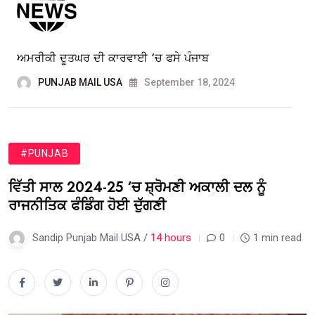
ਅਮਰੀਕੀ ਦੂਤਘਰ ਦੀ ਕਾਰਵਾਈ ‘ਚ ਫਸੇ ਪੰਜਾਬ
PUNJAB MAIL USA
September 18, 2024
#PUNJAB
ਵਿੱਤੀ ਸਾਲ 2024-25 ‘ਚ ਸ਼੍ਰੋਮਣੀ ਅਕਾਲੀ ਦਲ ਨੂੰ
ਰਾਜਨੀਤਿਕ ਫੰਡਿੰਗ ਹੋਈ ਦੁੱਗਣੀ
Sandip Punjab Mail USA /
14 hours
0
1 min read