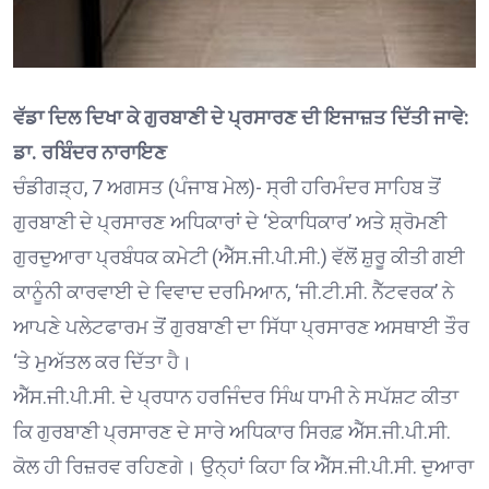
ਵੱਡਾ ਦਿਲ ਦਿਖਾ ਕੇ ਗੁਰਬਾਣੀ ਦੇ ਪ੍ਰਸਾਰਣ ਦੀ ਇਜਾਜ਼ਤ ਦਿੱਤੀ ਜਾਵੇ:
ਡਾ. ਰਬਿੰਦਰ ਨਾਰਾਇਣ
ਚੰਡੀਗੜ੍ਹ, 7 ਅਗਸਤ (ਪੰਜਾਬ ਮੇਲ)- ਸ੍ਰੀ ਹਰਿਮੰਦਰ ਸਾਹਿਬ ਤੋਂ
ਗੁਰਬਾਣੀ ਦੇ ਪ੍ਰਸਾਰਣ ਅਧਿਕਾਰਾਂ ਦੇ ‘ਏਕਾਧਿਕਾਰ’ ਅਤੇ ਸ਼੍ਰੋਮਣੀ
ਗੁਰਦੁਆਰਾ ਪ੍ਰਬੰਧਕ ਕਮੇਟੀ (ਐੱਸ.ਜੀ.ਪੀ.ਸੀ.) ਵੱਲੋਂ ਸ਼ੁਰੂ ਕੀਤੀ ਗਈ
ਕਾਨੂੰਨੀ ਕਾਰਵਾਈ ਦੇ ਵਿਵਾਦ ਦਰਮਿਆਨ, ‘ਜੀ.ਟੀ.ਸੀ. ਨੈੱਟਵਰਕ’ ਨੇ
ਆਪਣੇ ਪਲੇਟਫਾਰਮ ਤੋਂ ਗੁਰਬਾਣੀ ਦਾ ਸਿੱਧਾ ਪ੍ਰਸਾਰਣ ਅਸਥਾਈ ਤੌਰ
‘ਤੇ ਮੁਅੱਤਲ ਕਰ ਦਿੱਤਾ ਹੈ।
ਐੱਸ.ਜੀ.ਪੀ.ਸੀ. ਦੇ ਪ੍ਰਧਾਨ ਹਰਜਿੰਦਰ ਸਿੰਘ ਧਾਮੀ ਨੇ ਸਪੱਸ਼ਟ ਕੀਤਾ
ਕਿ ਗੁਰਬਾਣੀ ਪ੍ਰਸਾਰਣ ਦੇ ਸਾਰੇ ਅਧਿਕਾਰ ਸਿਰਫ਼ ਐੱਸ.ਜੀ.ਪੀ.ਸੀ.
ਕੋਲ ਹੀ ਰਿਜ਼ਰਵ ਰਹਿਣਗੇ। ਉਨ੍ਹਾਂ ਕਿਹਾ ਕਿ ਐੱਸ.ਜੀ.ਪੀ.ਸੀ. ਦੁਆਰਾ