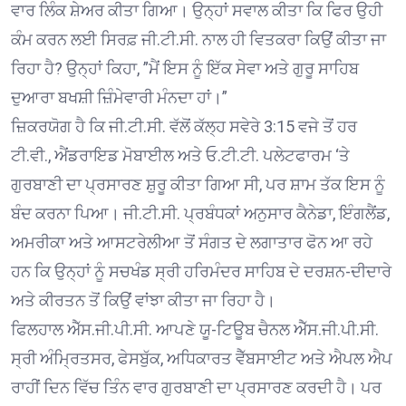
ਵਾਰ ਲਿੰਕ ਸ਼ੇਅਰ ਕੀਤਾ ਗਿਆ। ਉਨ੍ਹਾਂ ਸਵਾਲ ਕੀਤਾ ਕਿ ਫਿਰ ਉਹੀ
ਕੰਮ ਕਰਨ ਲਈ ਸਿਰਫ਼ ਜੀ.ਟੀ.ਸੀ. ਨਾਲ ਹੀ ਵਿਤਕਰਾ ਕਿਉਂ ਕੀਤਾ ਜਾ
ਰਿਹਾ ਹੈ? ਉਨ੍ਹਾਂ ਕਿਹਾ, ”ਮੈਂ ਇਸ ਨੂੰ ਇੱਕ ਸੇਵਾ ਅਤੇ ਗੁਰੂ ਸਾਹਿਬ
ਦੁਆਰਾ ਬਖਸ਼ੀ ਜ਼ਿੰਮੇਵਾਰੀ ਮੰਨਦਾ ਹਾਂ।”
ਜ਼ਿਕਰਯੋਗ ਹੈ ਕਿ ਜੀ.ਟੀ.ਸੀ. ਵੱਲੋਂ ਕੱਲ੍ਹ ਸਵੇਰੇ 3:15 ਵਜੇ ਤੋਂ ਹਰ
ਟੀ.ਵੀ., ਐਂਡਰਾਇਡ ਮੋਬਾਈਲ ਅਤੇ ਓ.ਟੀ.ਟੀ. ਪਲੇਟਫਾਰਮ ‘ਤੇ
ਗੁਰਬਾਣੀ ਦਾ ਪ੍ਰਸਾਰਣ ਸ਼ੁਰੂ ਕੀਤਾ ਗਿਆ ਸੀ, ਪਰ ਸ਼ਾਮ ਤੱਕ ਇਸ ਨੂੰ
ਬੰਦ ਕਰਨਾ ਪਿਆ। ਜੀ.ਟੀ.ਸੀ. ਪ੍ਰਬੰਧਕਾਂ ਅਨੁਸਾਰ ਕੈਨੇਡਾ, ਇੰਗਲੈਂਡ,
ਅਮਰੀਕਾ ਅਤੇ ਆਸਟਰੇਲੀਆ ਤੋਂ ਸੰਗਤ ਦੇ ਲਗਾਤਾਰ ਫੋਨ ਆ ਰਹੇ
ਹਨ ਕਿ ਉਨ੍ਹਾਂ ਨੂੰ ਸਚਖੰਡ ਸ੍ਰੀ ਹਰਿਮੰਦਰ ਸਾਹਿਬ ਦੇ ਦਰਸ਼ਨ-ਦੀਦਾਰੇ
ਅਤੇ ਕੀਰਤਨ ਤੋਂ ਕਿਉਂ ਵਾਂਝਾ ਕੀਤਾ ਜਾ ਰਿਹਾ ਹੈ।
ਫਿਲਹਾਲ ਐੱਸ.ਜੀ.ਪੀ.ਸੀ. ਆਪਣੇ ਯੂ-ਟਿਊਬ ਚੈਨਲ ਐੱਸ.ਜੀ.ਪੀ.ਸੀ.
ਸ੍ਰੀ ਅੰਮ੍ਰਿਤਸਰ, ਫੇਸਬੁੱਕ, ਅਧਿਕਾਰਤ ਵੈੱਬਸਾਈਟ ਅਤੇ ਐਪਲ ਐਪ
ਰਾਹੀਂ ਦਿਨ ਵਿੱਚ ਤਿੰਨ ਵਾਰ ਗੁਰਬਾਣੀ ਦਾ ਪ੍ਰਸਾਰਣ ਕਰਦੀ ਹੈ। ਪਰ