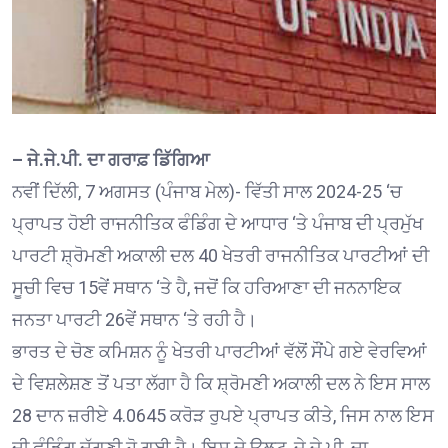
– ਜੇ.ਜੇ.ਪੀ. ਦਾ ਗਰਾਫ਼ ਡਿੱਗਿਆ
ਨਵੀਂ ਦਿੱਲੀ, 7 ਅਗਸਤ (ਪੰਜਾਬ ਮੇਲ)- ਵਿੱਤੀ ਸਾਲ 2024-25 ‘ਚ
ਪ੍ਰਾਪਤ ਹੋਈ ਰਾਜਨੀਤਿਕ ਫੰਡਿੰਗ ਦੇ ਆਧਾਰ ‘ਤੇ ਪੰਜਾਬ ਦੀ ਪ੍ਰਮੁੱਖ
ਪਾਰਟੀ ਸ਼੍ਰੋਮਣੀ ਅਕਾਲੀ ਦਲ 40 ਖੇਤਰੀ ਰਾਜਨੀਤਿਕ ਪਾਰਟੀਆਂ ਦੀ
ਸੂਚੀ ਵਿਚ 15ਵੇਂ ਸਥਾਨ ‘ਤੇ ਹੈ, ਜਦੋਂ ਕਿ ਹਰਿਆਣਾ ਦੀ ਜਨਨਾਇਕ
ਜਨਤਾ ਪਾਰਟੀ 26ਵੇਂ ਸਥਾਨ ‘ਤੇ ਰਹੀ ਹੈ।
ਭਾਰਤ ਦੇ ਚੋਣ ਕਮਿਸ਼ਨ ਨੂੰ ਖੇਤਰੀ ਪਾਰਟੀਆਂ ਵੱਲੋਂ ਸੌਂਪੇ ਗਏ ਵੇਰਵਿਆਂ
ਦੇ ਵਿਸ਼ਲੇਸ਼ਣ ਤੋਂ ਪਤਾ ਲੱਗਾ ਹੈ ਕਿ ਸ਼੍ਰੋਮਣੀ ਅਕਾਲੀ ਦਲ ਨੇ ਇਸ ਸਾਲ
28 ਦਾਨ ਜ਼ਰੀਏ 4.0645 ਕਰੋੜ ਰੁਪਏ ਪ੍ਰਾਪਤ ਕੀਤੇ, ਜਿਸ ਨਾਲ ਇਸ
ਦੀ ਫੰਡਿੰਗ ਦੁੱਗਣੀ ਹੋ ਗਈ ਹੈ। ਇਸ ਦੇ ਉਲਟ, ਜੇ.ਜੇ.ਪੀ. ਦਾ