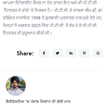
ਆਪਣਾ ਸੈਟੇਲਾਈਟ ਚੈਨਲ ਨਾ ਹੋਣ ਕਾਰਨ ਇਹ ਅਜੇ ਵੀ ਪੀ.ਟੀ.ਸੀ.
ਨੈੱਟਵਰਕ ਦੇ ਢਾਂਚੇ ‘ਤੇ ਨਿਰਭਰ ਹੈ। ਪੀ.ਟੀ.ਸੀ. ਦੇ ਸਾਬਕਾ ਐੱਮ.ਡੀ. ਡਾ.
ਰਬਿੰਦਰ ਨਾਰਾਇਣ 1998 ਤੋਂ ਗੁਰਬਾਣੀ ਪ੍ਰਸਾਰਣ ਨਾਲ ਜੁੜੇ ਹੋਏ ਹਨ,
ਜਿਨ੍ਹਾਂ ਨੇ ਅਗਸਤ 2025 ਵਿੱਚ ਪੀ.ਟੀ.ਸੀ. ਤੋਂ ਵੱਖ ਹੋ ਕੇ ਜੀ.ਟੀ.ਸੀ.
ਨੈੱਟਵਰਕ ਦੀ ਸ਼ੁਰੂਆਤ ਕੀਤੀ ਸੀ।
Share:
ਕੈਲੀਫੋਰਨੀਆ ‘ਚ ਪੰਜਾਬ ਨੌਜਵਾਨ ਦੀ ਗੋਲੀ ਮਾਰ