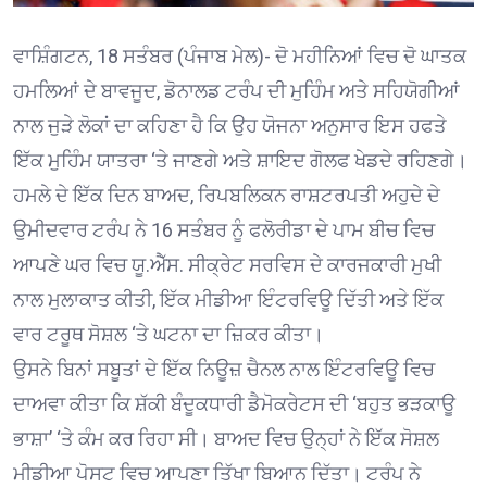
ਵਾਸ਼ਿੰਗਟਨ, 18 ਸਤੰਬਰ (ਪੰਜਾਬ ਮੇਲ)- ਦੋ ਮਹੀਨਿਆਂ ਵਿਚ ਦੋ ਘਾਤਕ
ਹਮਲਿਆਂ ਦੇ ਬਾਵਜੂਦ, ਡੋਨਾਲਡ ਟਰੰਪ ਦੀ ਮੁਹਿੰਮ ਅਤੇ ਸਹਿਯੋਗੀਆਂ
ਨਾਲ ਜੁੜੇ ਲੋਕਾਂ ਦਾ ਕਹਿਣਾ ਹੈ ਕਿ ਉਹ ਯੋਜਨਾ ਅਨੁਸਾਰ ਇਸ ਹਫਤੇ
ਇੱਕ ਮੁਹਿੰਮ ਯਾਤਰਾ ‘ਤੇ ਜਾਣਗੇ ਅਤੇ ਸ਼ਾਇਦ ਗੋਲਫ ਖੇਡਦੇ ਰਹਿਣਗੇ।
ਹਮਲੇ ਦੇ ਇੱਕ ਦਿਨ ਬਾਅਦ, ਰਿਪਬਲਿਕਨ ਰਾਸ਼ਟਰਪਤੀ ਅਹੁਦੇ ਦੇ
ਉਮੀਦਵਾਰ ਟਰੰਪ ਨੇ 16 ਸਤੰਬਰ ਨੂੰ ਫਲੋਰੀਡਾ ਦੇ ਪਾਮ ਬੀਚ ਵਿਚ
ਆਪਣੇ ਘਰ ਵਿਚ ਯੂ.ਐੱਸ. ਸੀਕ੍ਰੇਟ ਸਰਵਿਸ ਦੇ ਕਾਰਜਕਾਰੀ ਮੁਖੀ
ਨਾਲ ਮੁਲਾਕਾਤ ਕੀਤੀ, ਇੱਕ ਮੀਡੀਆ ਇੰਟਰਵਿਊ ਦਿੱਤੀ ਅਤੇ ਇੱਕ
ਵਾਰ ਟਰੂਥ ਸੋਸ਼ਲ ‘ਤੇ ਘਟਨਾ ਦਾ ਜ਼ਿਕਰ ਕੀਤਾ।
ਉਸਨੇ ਬਿਨਾਂ ਸਬੂਤਾਂ ਦੇ ਇੱਕ ਨਿਊਜ਼ ਚੈਨਲ ਨਾਲ ਇੰਟਰਵਿਊ ਵਿਚ
ਦਾਅਵਾ ਕੀਤਾ ਕਿ ਸ਼ੱਕੀ ਬੰਦੂਕਧਾਰੀ ਡੈਮੋਕਰੇਟਸ ਦੀ ‘ਬਹੁਤ ਭੜਕਾਊ
ਭਾਸ਼ਾ’ ‘ਤੇ ਕੰਮ ਕਰ ਰਿਹਾ ਸੀ। ਬਾਅਦ ਵਿਚ ਉਨ੍ਹਾਂ ਨੇ ਇੱਕ ਸੋਸ਼ਲ
ਮੀਡੀਆ ਪੋਸਟ ਵਿਚ ਆਪਣਾ ਤਿੱਖਾ ਬਿਆਨ ਦਿੱਤਾ। ਟਰੰਪ ਨੇ