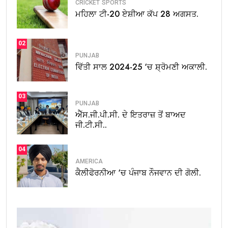
CRICKET
SPORTS
ਮਹਿਲਾ ਟੀ-20 ਏਸ਼ੀਆ ਕੱਪ 28 ਅਗਸਤ.
02
PUNJAB
ਵਿੱਤੀ ਸਾਲ 2024-25 ‘ਚ ਸ਼੍ਰੋਮਣੀ ਅਕਾਲੀ.
03
PUNJAB
ਐੱਸ.ਜੀ.ਪੀ.ਸੀ. ਦੇ ਇਤਰਾਜ਼ ਤੋਂ ਬਾਅਦ
ਜੀ.ਟੀ.ਸੀ..
04
AMERICA
ਕੈਲੀਫੋਰਨੀਆ ‘ਚ ਪੰਜਾਬ ਨੌਜਵਾਨ ਦੀ ਗੋਲੀ.