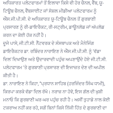
ਅਧਿਕਾਰਤ ਪਲੇਟਫਾਰਮਾਂ ਤੋਂ ਇਲਾਵਾ ਕਿਸੇ ਵੀ ਹੋਰ ਚੈਨਲ, ਵੈੱਬ, ਯੂ-
ਟਿਊਬ ਚੈਨਲ, ਵੈੱਬਸਾਈਟ ਜਾਂ ਸੋਸ਼ਲ ਮੀਡੀਆ ਪਲੇਟਫਾਰਮ ਨੂੰ
ਐੱਸ.ਜੀ.ਪੀ.ਸੀ. ਦੇ ਅਧਿਕਾਰਤ ਯੂ-ਟਿਊਬ ਚੈਨਲ ਤੋਂ ਗੁਰਬਾਣੀ
ਪ੍ਰਸਾਰਣ ਨੂੰ ਰੀ-ਡਾਇਰੈਕਟ, ਰੀ-ਸਟ੍ਰੀਮ, ਡਾਊਨਲੋਡ ਜਾਂ ਅੱਪਲੋਡ
ਕਰਨ ਦਾ ਕੋਈ ਹੱਕ ਨਹੀਂ ਹੈ।
ਦੂਜੇ ਪਾਸੇ, ਜੀ.ਟੀ.ਸੀ. ਨੈੱਟਵਰਕ ਦੇ ਸੰਸਥਾਪਕ ਅਤੇ ਮੈਨੇਜਿੰਗ
ਡਾਇਰੈਕਟਰ ਡਾ. ਰਬਿੰਦਰ ਨਾਰਾਇਣ ਨੇ ਐੱਸ.ਜੀ.ਪੀ.ਸੀ. ਨੂੰ ‘ਵੱਡਾ
ਦਿਲ’ ਦਿਖਾਉਣ ਅਤੇ ਉਦਾਰਵਾਦੀ ਪਹੁੰਚ ਅਪਣਾਉਂਦੇ ਹੋਏ ਜੀ.ਟੀ.ਸੀ.
ਪਲੇਟਫਾਰਮ ‘ਤੇ ਗੁਰਬਾਣੀ ਪ੍ਰਸਾਰਣ ਦੀ ਇਜਾਜ਼ਤ ਦੇਣ ਦੀ ਅਪੀਲ
ਕੀਤੀ ਹੈ।
ਡਾ. ਨਾਰਾਇਣ ਨੇ ਕਿਹਾ, ”ਪ੍ਰਧਾਨ ਸਾਹਿਬ (ਹਰਜਿੰਦਰ ਸਿੰਘ ਧਾਮੀ),
ਕਿਰਪਾ ਕਰਕੇ ਵੱਡਾ ਦਿਲ ਰੱਖੋ। ਨਰਾਜ਼ ਨਾ ਹੋਵੋ, ਇਸ ਗੱਲ ਦੀ ਖੁਸ਼ੀ
ਮਨਾਓ ਕਿ ਗੁਰਬਾਣੀ ਘਰ-ਘਰ ਪਹੁੰਚ ਰਹੀ ਹੈ। ਅਸੀਂ ਤੁਹਾਡੇ ਨਾਲ ਕੋਈ
ਟਕਰਾਅ ਨਹੀਂ ਕਰ ਰਹੇ, ਸਗੋਂ ਬਿਨਾਂ ਕਿਸੇ ਨਿੱਜੀ ਹਿੱਤ ਦੇ ਗੁਰਬਾਣੀ ਦਾ