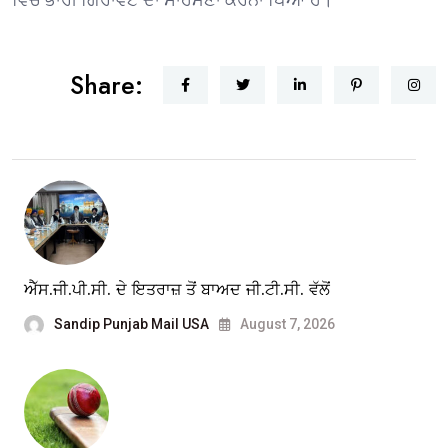
Share:
ਐੱਸ.ਜੀ.ਪੀ.ਸੀ. ਦੇ ਇਤਰਾਜ਼ ਤੋਂ ਬਾਅਦ ਜੀ.ਟੀ.ਸੀ. ਵੱਲੋਂ
Sandip Punjab Mail USA
August 7, 2026